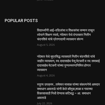
POPULAR POSTS
विद्यार्थ्यांनी आई-वडिलांचा व शिक्षकांचा सन्मान राखून
ध्येयाने शिक्षण घ्यावे, नंदेश्वर येथे दंगलकार नितीन
चंदनशिवे यांचे प्रेरणादायी व्याख्यान संपन्न
August 5, 2026
नंदेश्वर येथे सुप्रसिद्ध व्याख्याते नितीन चंदनशिवे यांचे
जाहीर व्याख्यान, स्व.दादासाहेब येसू मेटकरी व स्व.समाबाई
दादासाहेब मेटकरी यांच्या पुण्यस्मरणानिमित्त होणार
व्याख्यान
August 4, 2026
स्तुत्य उपक्रम…रामेश्वर मासाळ यांच्या संकल्पनेचे आमदार
समाधान आवताडे यांनी केले कौतुक,शाळा व गावाच्या
विकासासाठी निधी देण्यास कटिबद्ध – आ. समाधान
आवताडे
July 22, 2026