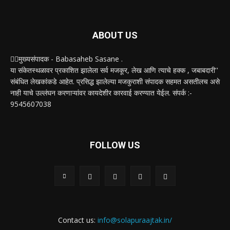
ABOUT US
✍🏻मुख्यसंपादक - Babasaheb Sasane .
या संकेतस्थळावर प्रकाशित झालेला सर्व मजकूर, लेख आणि त्याचे हक्क , जबाबदारी''
संबंधित लेखकांकडे आहेत. प्रसिद्ध झालेल्या मजकुराशी संपादक सहमत असतीलच असे
नाही याचे उल्लंघन करणाऱ्यांवर कायदेशीर कारवाई करण्यात येईल. संपर्क :-
9545607038
FOLLOW US
Contact us:
info@solapuraajtak.in/