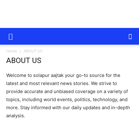
सोलापूर
Home
ABOUT US
आजतक
ABOUT US
Welcome to solapur aajtak your go-to source for the
latest and most relevant news stories. We strive to
provide accurate and unbiased coverage on a variety of
topics, including world events, politics, technology, and
more. Stay informed with our daily updates and in-depth
analysis.