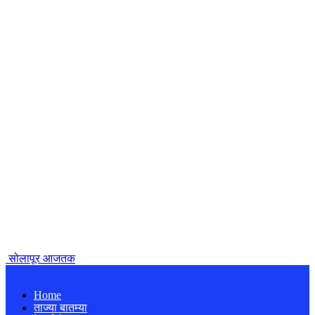
सोलापूर आजतक
Home
ताज्या बातम्या