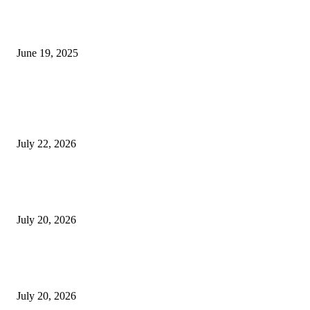
नाग पंचामी २०२25: नागपंचमी जुलैच्या या तारखेला साजरा केला जाईल, पूजा मुहर्ट आणि म
जाणून घ्या
June 19, 2025
POPULAR POSTS
स्तुत्य उपक्रम…रामेश्वर मासाळ यांच्या संकल्पनेचे आमदार समाधान आवताडे यांनी केले
कौतुक,शाळा व गावाच्या विकासासाठी निधी देण्यास कटिबद्ध – आ. समाधान आवताडे
July 22, 2026
नराधमाला जन्मठेप..पत्नी व मुलीच्या खून प्रकरणी संजय कोरे यास जन्मठेपेची शिक्षा, मांजरा
पिलाच्या खुनासाठी दोन वर्षे शिक्षा
July 20, 2026
नराधमाला जन्मठेप..पत्नी व मुलीच्या खून प्रकरणी संजय कोरे यास जन्मठेपेची शिक्षा, मांजरा
पिलाच्या खुनासाठी दोन वर्षे शिक्षा
July 20, 2026