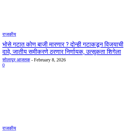
राजकीय
भोसे गटात कोण बाजी मारणार ? दोन्ही गटाकडून विजयाची
दावे, जातीय समीकरणे ठरणार निर्णायक, उत्सुकता शिगेला
सोलापूर आजतक
-
February 8, 2026
0
राजकीय