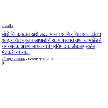
राजकीय
भोसे जि.प.गटात खरी लढत भाजप आणि वंचित आघाडीतच
आहे, वंचित बहुजन आघाडीचे राज्य प्रवक्ते तथा जामखेडचे
नगरसेवक अरुण जाधव यांचे प्रतिपादन, ॲड.बापूसाहेब
मेटकरी यांच्या...
सोलापूर आजतक
-
February 4, 2026
0