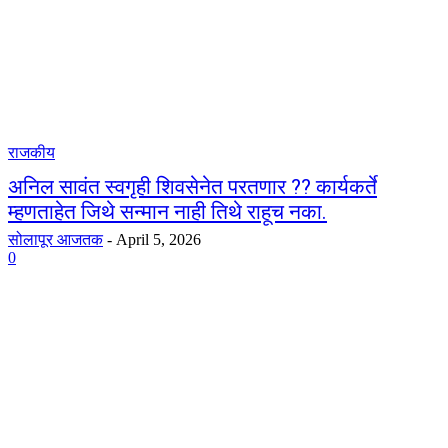
राजकीय
अनिल सावंत स्वगृही शिवसेनेत परतणार ?? कार्यकर्ते
म्हणताहेत जिथे सन्मान नाही तिथे राहूच नका.
सोलापूर आजतक
-
April 5, 2026
0