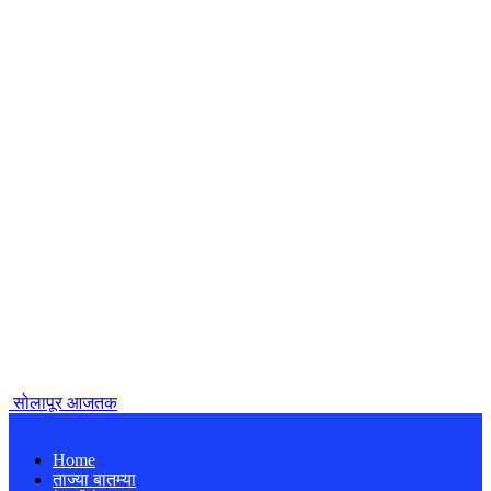
सोलापूर आजतक
Home
ताज्या बातम्या