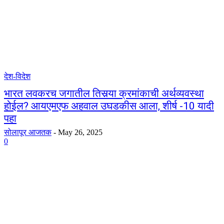
देश-विदेश
भारत लवकरच जगातील तिसर्‍या क्रमांकाची अर्थव्यवस्था
होईल? आयएमएफ अहवाल उघडकीस आला, शीर्ष -10 यादी
पहा
सोलापूर आजतक
-
May 26, 2025
0