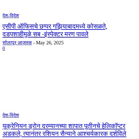
देश-विदेश
एसीपी ऑफिसचे छप्पर गझियाबादमध्ये कोसळते,
दडपशाहीमुळे सब -इंस्पेक्टर मरण पावले
सोलापूर आजतक
-
May 26, 2025
0
देश-विदेश
युक्रेनियन ड्रोन दरम्यानच्या शापात पुतीनचे हेलिकॉप्टर
अडकले, त्यानंतर रशियन सैन्याने आश्चर्यकारक दर्शविले