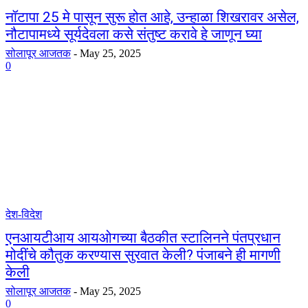
नॉटापा 25 मे पासून सुरू होत आहे, उन्हाळा शिखरावर असेल,
नौटापामध्ये सूर्यदेवला कसे संतुष्ट करावे हे जाणून घ्या
सोलापूर आजतक
-
May 25, 2025
0
देश-विदेश
एनआयटीआय आयओगच्या बैठकीत स्टालिनने पंतप्रधान
मोदींचे कौतुक करण्यास सुरवात केली? पंजाबने ही मागणी
केली
सोलापूर आजतक
-
May 25, 2025
0