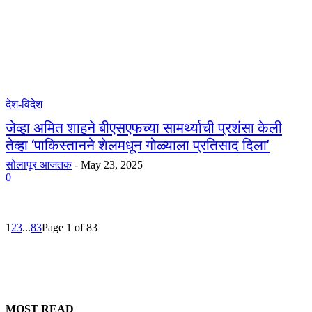
देश-विदेश
जेव्हा अमित शाहने बीएसएफच्या सामर्थ्याची प्रशंसा केली
तेव्हा ‘पाकिस्तानने शेलमधून गोळ्याला प्रतिसाद दिला’
सोलापूर आजतक
-
May 23, 2025
0
1
2
3
...
83
Page 1 of 83
MOST READ