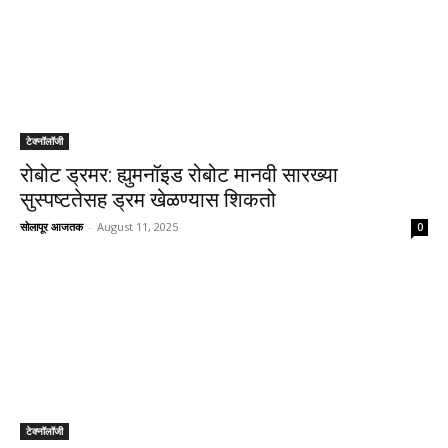
टेक्नॉलॉजी
रोबोट ड्रमर: ह्युमनॉइड रोबोट मानवी सारख्या
सुस्पष्टतेसह ड्रम खेळण्यास शिकतो
सोलापूर आजतक
-
August 11, 2025
0
टेक्नॉलॉजी