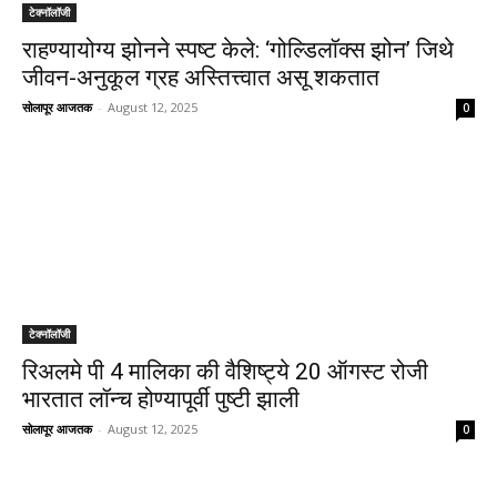
टेक्नॉलॉजी
राहण्यायोग्य झोनने स्पष्ट केले: ‘गोल्डिलॉक्स झोन’ जिथे
जीवन-अनुकूल ग्रह अस्तित्त्वात असू शकतात
सोलापूर आजतक
-
August 12, 2025
0
टेक्नॉलॉजी
रिअलमे पी 4 मालिका की वैशिष्ट्ये 20 ऑगस्ट रोजी
भारतात लॉन्च होण्यापूर्वी पुष्टी झाली
सोलापूर आजतक
-
August 12, 2025
0