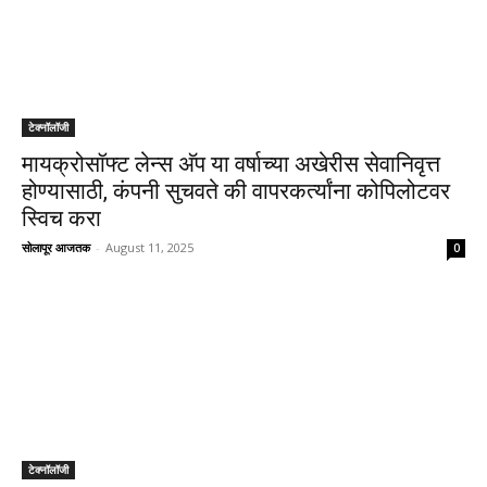
टेक्नॉलॉजी
मायक्रोसॉफ्ट लेन्स अ‍ॅप या वर्षाच्या अखेरीस सेवानिवृत्त
होण्यासाठी, कंपनी सुचवते की वापरकर्त्यांना कोपिलोटवर
स्विच करा
सोलापूर आजतक
-
August 11, 2025
0
टेक्नॉलॉजी