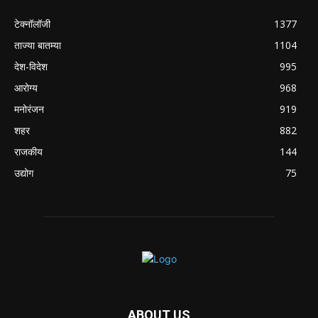
टेक्नॉलॉजी
1377
ताज्या बातम्या
1104
देश-विदेश
995
आरोग्य
968
मनोरंजन
919
शहर
882
राजकीय
144
उद्योग
75
ABOUT US