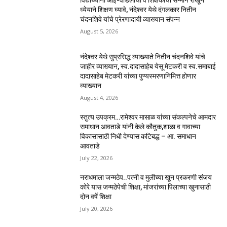
विद्यार्थ्यांनी आई-वडिलांचा व शिक्षकांचा सन्मान राखून
ध्येयाने शिक्षण घ्यावे, नंदेश्वर येथे दंगलकार नितीन
चंदनशिवे यांचे प्रेरणादायी व्याख्यान संपन्न
August 5, 2026
नंदेश्वर येथे सुप्रसिद्ध व्याख्याते नितीन चंदनशिवे यांचे
जाहीर व्याख्यान, स्व.दादासाहेब येसू मेटकरी व स्व.समाबाई
दादासाहेब मेटकरी यांच्या पुण्यस्मरणानिमित्त होणार
व्याख्यान
August 4, 2026
स्तुत्य उपक्रम…रामेश्वर मासाळ यांच्या संकल्पनेचे आमदार
समाधान आवताडे यांनी केले कौतुक,शाळा व गावाच्या
विकासासाठी निधी देण्यास कटिबद्ध – आ. समाधान
आवताडे
July 22, 2026
नराधमाला जन्मठेप..पत्नी व मुलीच्या खून प्रकरणी संजय
कोरे यास जन्मठेपेची शिक्षा, मांजरांच्या पिलाच्या खुनासाठी
दोन वर्षे शिक्षा
July 20, 2026