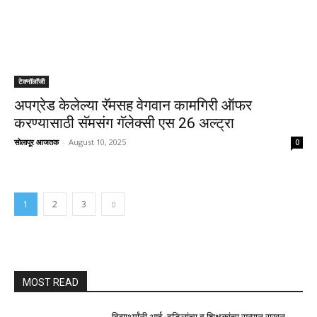
टेक्नॉलॉजी
अपग्रेड केलेल्या रॅमसह वेगवान कामगिरी ऑफर
करण्यासाठी सॅमसंग गॅलेक्सी एस 26 अल्ट्रा
सोलापूर आजतक
-
August 10, 2025
0
1
2
3
MOST READ