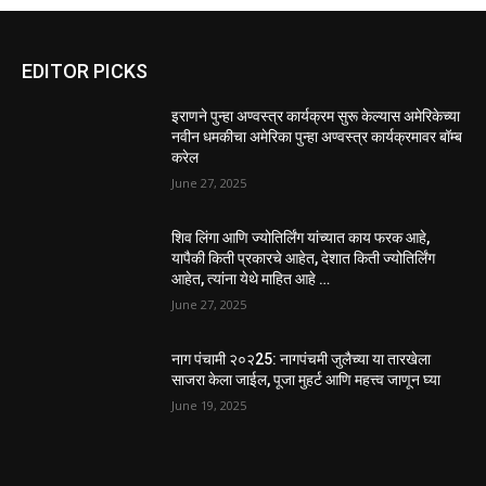
EDITOR PICKS
इराणने पुन्हा अण्वस्त्र कार्यक्रम सुरू केल्यास अमेरिकेच्या
नवीन धमकीचा अमेरिका पुन्हा अण्वस्त्र कार्यक्रमावर बॉम्ब
करेल
June 27, 2025
शिव लिंगा आणि ज्योतिर्लिंग यांच्यात काय फरक आहे,
यापैकी किती प्रकारचे आहेत, देशात किती ज्योतिर्लिंग
आहेत, त्यांना येथे माहित आहे …
June 27, 2025
नाग पंचामी २०२25: नागपंचमी जुलैच्या या तारखेला
साजरा केला जाईल, पूजा मुहर्ट आणि महत्त्व जाणून घ्या
June 19, 2025