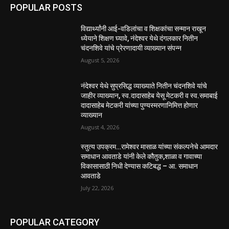
POPULAR POSTS
विद्यार्थ्यांनी आई-वडिलांचा व शिक्षकांचा सन्मान राखून
ध्येयाने शिक्षण घ्यावे, नंदेश्वर येथे दंगलकार नितीन
चंदनशिवे यांचे प्रेरणादायी व्याख्यान संपन्न
August 5, 2026
नंदेश्वर येथे सुप्रसिद्ध व्याख्याते नितीन चंदनशिवे यांचे
जाहीर व्याख्यान, स्व.दादासाहेब येसू मेटकरी व स्व.समाबाई
दादासाहेब मेटकरी यांच्या पुण्यस्मरणानिमित्त होणार
व्याख्यान
August 4, 2026
स्तुत्य उपक्रम…रामेश्वर मासाळ यांच्या संकल्पनेचे आमदार
समाधान आवताडे यांनी केले कौतुक,शाळा व गावाच्या
विकासासाठी निधी देण्यास कटिबद्ध – आ. समाधान
आवताडे
July 22, 2026
POPULAR CATEGORY