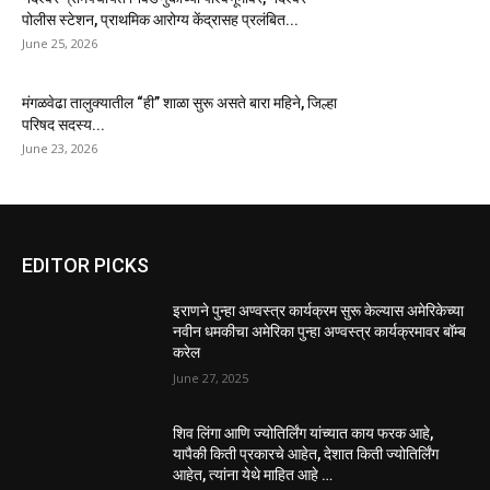
पोलीस स्टेशन, प्राथमिक आरोग्य केंद्रासह प्रलंबित...
June 25, 2026
मंगळवेढा तालुक्यातील “ही” शाळा सुरू असते बारा महिने, जिल्हा
परिषद सदस्य...
June 23, 2026
EDITOR PICKS
इराणने पुन्हा अण्वस्त्र कार्यक्रम सुरू केल्यास अमेरिकेच्या
नवीन धमकीचा अमेरिका पुन्हा अण्वस्त्र कार्यक्रमावर बॉम्ब
करेल
June 27, 2025
शिव लिंगा आणि ज्योतिर्लिंग यांच्यात काय फरक आहे,
यापैकी किती प्रकारचे आहेत, देशात किती ज्योतिर्लिंग
आहेत, त्यांना येथे माहित आहे …