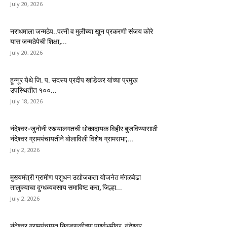
July 20, 2026
नराधमाला जन्मठेप..पत्नी व मुलीच्या खून प्रकरणी संजय कोरे
यास जन्मठेपेची शिक्षा,...
July 20, 2026
हून्नूर येथे जि. प. सदस्य प्रदीप खांडेकर यांच्या प्रमुख
उपस्थितीत १००...
July 18, 2026
नंदेश्वर-जुनोनी रस्त्यालगतची धोकादायक विहीर बुजविण्यासाठी
नंदेश्वर ग्रामपंचायतीने बोलाविली विशेष ग्रामसभा;...
July 2, 2026
मुख्यमंत्री ग्रामीण पशुधन उद्योजकता योजनेत मंगळवेढा
तालुक्याचा दुग्धव्यवसाय समाविष्ट करा, जिल्हा...
July 2, 2026
नंदेश्वर ग्रामपंचायत निवडणुकीच्या पार्श्वभूमीवर, नंदेश्वर