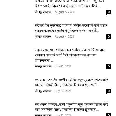
विद्यार्थ्यांनी आई-वडिलांचा व शिक्षकांचा सन्मान राखून ध्येयाने
शिक्षण घ्यावे, नंदेश्वर येथे दंगलकार नितीन चंदनशिवे...
सोलापूर आजतक
-
August 5, 2026
0
नंदेश्वर येथे सुप्रसिद्ध व्याख्याते नितीन चंदनशिवे यांचे जाहीर
व्याख्यान, स्व.दादासाहेब येसू मेटकरी व स्व.समाबाई...
सोलापूर आजतक
-
August 4, 2026
0
स्तुत्य उपक्रम…रामेश्वर मासाळ यांच्या संकल्पनेचे आमदार
समाधान आवताडे यांनी केले कौतुक,शाळा व गावाच्या
विकासासाठी...
सोलापूर आजतक
-
July 22, 2026
0
नराधमाला जन्मठेप..पत्नी व मुलीच्या खून प्रकरणी संजय कोरे
यास जन्मठेपेची शिक्षा, मांजरांच्या पिलाच्या खुनासाठी...
सोलापूर आजतक
-
July 20, 2026
0
नराधमाला जन्मठेप..पत्नी व मुलीच्या खून प्रकरणी संजय कोरे
यास जन्मठेपेची शिक्षा, मांजरांच्या पिलाच्या खुनासाठी...
सोलापूर आजतक
-
July 20, 2026
0