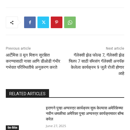
Previous article
Next article
आर्टेमिस II मून मिशन सुरक्षित
गॅलेक्सी झेड फोल्ड 7, गॅलेक्सी झेड
करण्यासाठी नासा आणि डीओडी गंभीर
फ्लिप 7 साठी सॅमसंग गॅलेक्सी अनपॅक
गर्भपात परिस्थितीचे अनुकरण करते
केलेला कार्यक्रम 9 जुलै रोजी होणार
आहे
RELATED ARTICLES
इराणने पुन्हा अण्वस्त्र कार्यक्रम सुरू केल्यास अमेरिकेच्या
नवीन धमकीचा अमेरिका पुन्हा अण्वस्त्र कार्यक्रमावर बॉम्ब
करेल
June 27, 2025
देश-विदेश