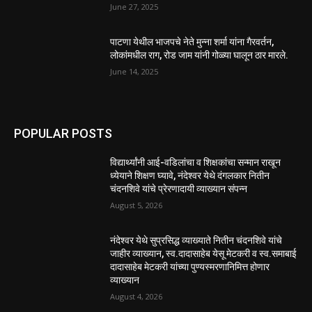
June 27, 2025
पाटणा येथील भाजपचे नेते मुन्ना शर्मा यांना गैरवर्तन,
लोकांमधील राग, रोड जाम यांनी गोळ्या घालून ठार मारले.
June 14, 2025
POPULAR POSTS
विद्यार्थ्यांनी आई-वडिलांचा व शिक्षकांचा सन्मान राखून
ध्येयाने शिक्षण घ्यावे, नंदेश्वर येथे दंगलकार नितीन
चंदनशिवे यांचे प्रेरणादायी व्याख्यान संपन्न
August 5, 2026
नंदेश्वर येथे सुप्रसिद्ध व्याख्याते नितीन चंदनशिवे यांचे
जाहीर व्याख्यान, स्व.दादासाहेब येसू मेटकरी व स्व.समाबाई
दादासाहेब मेटकरी यांच्या पुण्यस्मरणानिमित्त होणार
व्याख्यान
August 4, 2026