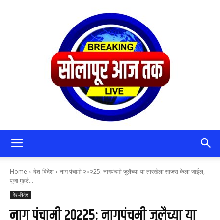
सोलापूर
Home
देश-विदेश
नाग पंचामी २०२25: नागपंचमी जुलैच्या या तारखेला साजरा केला जाईल,
पूजा मुहर्ट...
देश-विदेश
आजतक
नाग पंचामी २०२25: नागपंचमी जुलैच्या या