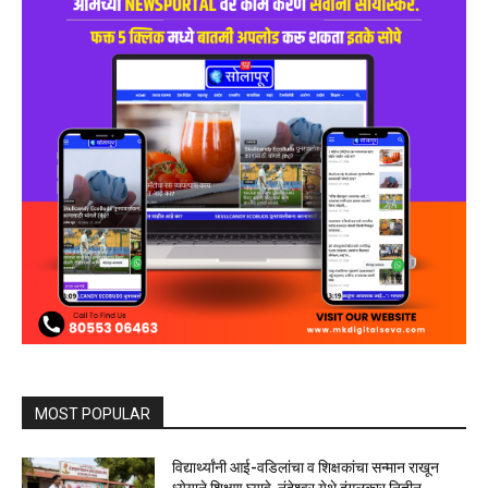
MOST POPULAR
विद्यार्थ्यांनी आई-वडिलांचा व शिक्षकांचा सन्मान राखून
ध्येयाने शिक्षण घ्यावे, नंदेश्वर येथे दंगलकार नितीन