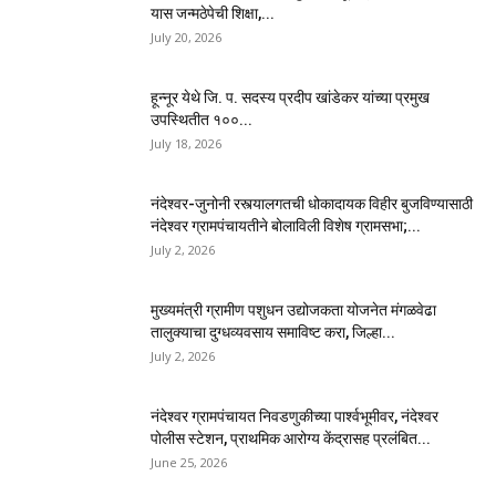
यास जन्मठेपेची शिक्षा,...
July 20, 2026
हून्नूर येथे जि. प. सदस्य प्रदीप खांडेकर यांच्या प्रमुख
उपस्थितीत १००...
July 18, 2026
नंदेश्वर-जुनोनी रस्त्यालगतची धोकादायक विहीर बुजविण्यासाठी
नंदेश्वर ग्रामपंचायतीने बोलाविली विशेष ग्रामसभा;...
July 2, 2026
मुख्यमंत्री ग्रामीण पशुधन उद्योजकता योजनेत मंगळवेढा
तालुक्याचा दुग्धव्यवसाय समाविष्ट करा, जिल्हा...
July 2, 2026
नंदेश्वर ग्रामपंचायत निवडणुकीच्या पार्श्वभूमीवर, नंदेश्वर
पोलीस स्टेशन, प्राथमिक आरोग्य केंद्रासह प्रलंबित...
June 25, 2026