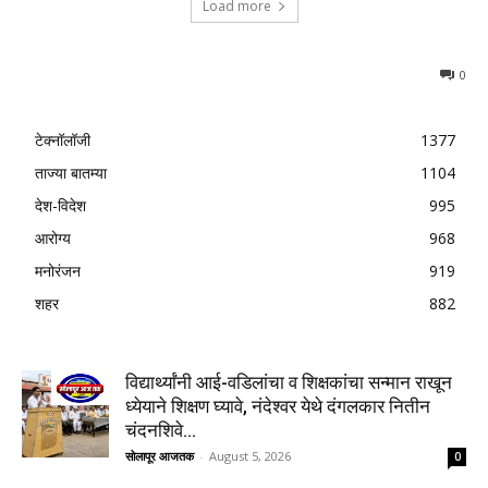
Load more
0
टेक्नॉलॉजी
1377
ताज्या बातम्या
1104
देश-विदेश
995
आरोग्य
968
मनोरंजन
919
शहर
882
विद्यार्थ्यांनी आई-वडिलांचा व शिक्षकांचा सन्मान राखून
ध्येयाने शिक्षण घ्यावे, नंदेश्वर येथे दंगलकार नितीन
चंदनशिवे...
सोलापूर आजतक
-
August 5, 2026
0