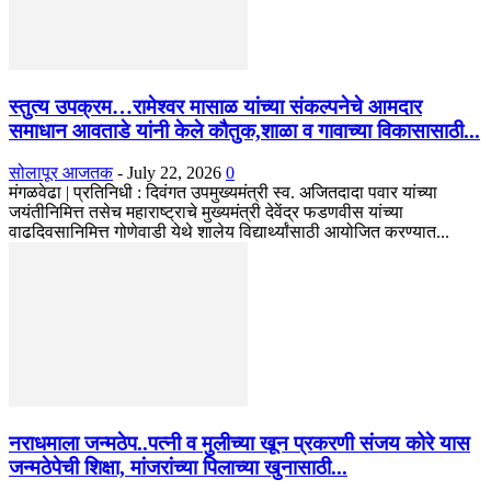
स्तुत्य उपक्रम…रामेश्वर मासाळ यांच्या संकल्पनेचे आमदार
समाधान आवताडे यांनी केले कौतुक,शाळा व गावाच्या विकासासाठी...
सोलापूर आजतक
-
July 22, 2026
0
मंगळवेढा | प्रतिनिधी : दिवंगत उपमुख्यमंत्री स्व. अजितदादा पवार यांच्या
जयंतीनिमित्त तसेच महाराष्ट्राचे मुख्यमंत्री देवेंद्र फडणवीस यांच्या
वाढदिवसानिमित्त गोणेवाडी येथे शालेय विद्यार्थ्यांसाठी आयोजित करण्यात...
नराधमाला जन्मठेप..पत्नी व मुलीच्या खून प्रकरणी संजय कोरे यास
जन्मठेपेची शिक्षा, मांजरांच्या पिलाच्या खुनासाठी...