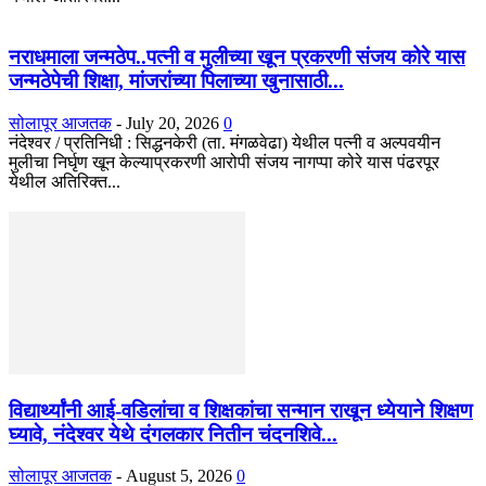
नराधमाला जन्मठेप..पत्नी व मुलीच्या खून प्रकरणी संजय कोरे यास
जन्मठेपेची शिक्षा, मांजरांच्या पिलाच्या खुनासाठी...
सोलापूर आजतक
-
July 20, 2026
0
नंदेश्वर / प्रतिनिधी : सिद्धनकेरी (ता. मंगळवेढा) येथील पत्नी व अल्पवयीन
मुलीचा निर्घृण खून केल्याप्रकरणी आरोपी संजय नागप्पा कोरे यास पंढरपूर
येथील अतिरिक्त...
विद्यार्थ्यांनी आई-वडिलांचा व शिक्षकांचा सन्मान राखून ध्येयाने शिक्षण
घ्यावे, नंदेश्वर येथे दंगलकार नितीन चंदनशिवे...
सोलापूर आजतक
-
August 5, 2026
0