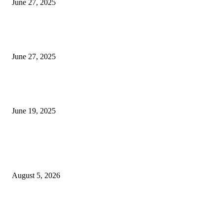
June 27, 2025
शिव लिंगा आणि ज्योतिर्लिंग यांच्यात काय फरक आहे, यापैकी किती प्रकारचे आहेत, देशात
ज्योतिर्लिंग आहेत, त्यांना येथे माहित आहे …
June 27, 2025
नाग पंचामी २०२25: नागपंचमी जुलैच्या या तारखेला साजरा केला जाईल, पूजा मुहर्ट आणि म
जाणून घ्या
June 19, 2025
POPULAR POSTS
विद्यार्थ्यांनी आई-वडिलांचा व शिक्षकांचा सन्मान राखून ध्येयाने शिक्षण घ्यावे, नंदेश्वर येथे 
नितीन चंदनशिवे यांचे प्रेरणादायी व्याख्यान संपन्न
August 5, 2026
नंदेश्वर येथे सुप्रसिद्ध व्याख्याते नितीन चंदनशिवे यांचे जाहीर व्याख्यान, स्व.दादासाहेब येस
मेटकरी व स्व.समाबाई दादासाहेब मेटकरी यांच्या पुण्यस्मरणानिमित्त होणार व्याख्यान