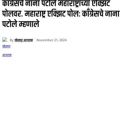
काँग्रेसचे नाना पटोले महाराष्ट्राच्या एक्झिट
पोलवर. महाराष्ट्र एक्झिट पोल: काँग्रेसचे नाना
पटोले म्हणाले
By
सोलापूर आजतक
November 21, 2024
63