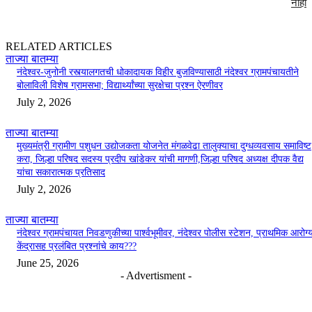
नाही
RELATED ARTICLES
ताज्या बातम्या
नंदेश्वर-जुनोनी रस्त्यालगतची धोकादायक विहीर बुजविण्यासाठी नंदेश्वर ग्रामपंचायतीने
बोलाविली विशेष ग्रामसभा; विद्यार्थ्यांच्या सुरक्षेचा प्रश्न ऐरणीवर
July 2, 2026
ताज्या बातम्या
मुख्यमंत्री ग्रामीण पशुधन उद्योजकता योजनेत मंगळवेढा तालुक्याचा दुग्धव्यवसाय समाविष्ट
करा, जिल्हा परिषद सदस्य प्रदीप खांडेकर यांची मागणी,जिल्हा परिषद अध्यक्ष दीपक वैद्य
यांचा सकारात्मक प्रतिसाद
July 2, 2026
ताज्या बातम्या
नंदेश्वर ग्रामपंचायत निवडणुकीच्या पार्श्वभूमीवर, नंदेश्वर पोलीस स्टेशन, प्राथमिक आरोग्
केंद्रासह प्रलंबित प्रश्नांचे काय???
June 25, 2026
- Advertisment -