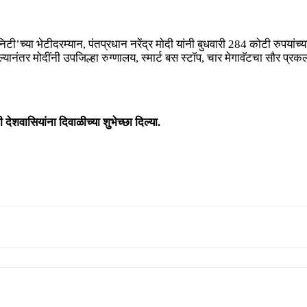
टी’च्या भेटीदरम्यान, पंतप्रधान नरेंद्र मोदी यांनी बुधवारी 284 कोटी रुपयांच
ानंतर मोदींनी उपजिल्हा रुग्णालय, स्मार्ट बस स्टॉप, चार मेगावॅटचा सौर प
देशवासियांना दिवाळीच्या शुभेच्छा दिल्या.