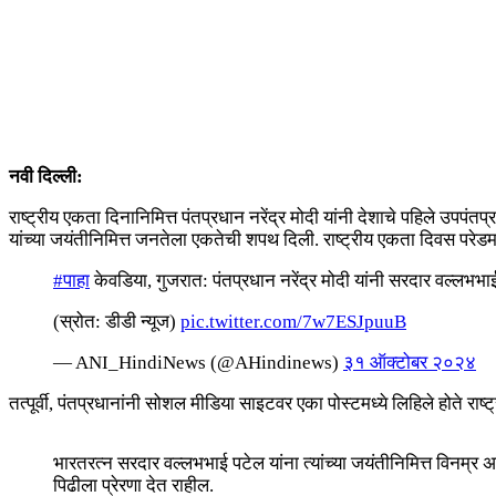
नवी दिल्ली:
राष्ट्रीय एकता दिनानिमित्त पंतप्रधान नरेंद्र मोदी यांनी देशाचे पहिले उप
यांच्या जयंतीनिमित्त जनतेला एकतेची शपथ दिली. राष्ट्रीय एकता दिवस परेडमध
#पाहा
केवडिया, गुजरात: पंतप्रधान नरेंद्र मोदी यांनी सरदार वल्लभभा
(स्रोत: डीडी न्यूज)
pic.twitter.com/7w7ESJpuuB
— ANI_HindiNews (@AHindinews)
३१ ऑक्टोबर २०२४
तत्पूर्वी, पंतप्रधानांनी सोशल मीडिया साइटवर एका पोस्टमध्ये लिहिले होते राष्ट्र
भारतरत्न सरदार वल्लभभाई पटेल यांना त्यांच्या जयंतीनिमित्त विनम्र अभिव
पिढीला प्रेरणा देत राहील.