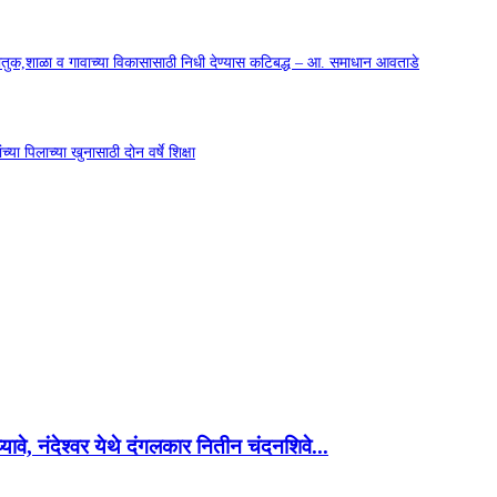
कौतुक,शाळा व गावाच्या विकासासाठी निधी देण्यास कटिबद्ध – आ. समाधान आवताडे
या पिलाच्या खुनासाठी दोन वर्षे शिक्षा
 घ्यावे, नंदेश्वर येथे दंगलकार नितीन चंदनशिवे...