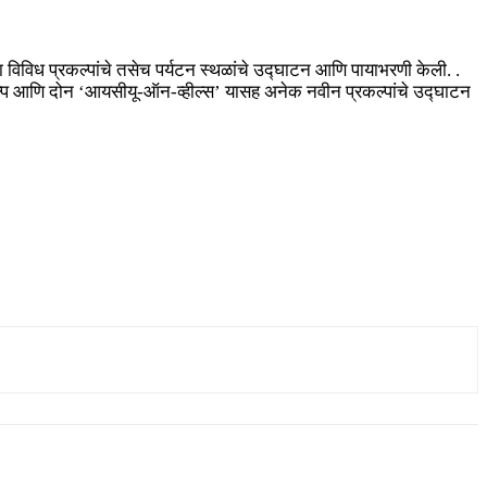
्या विविध प्रकल्पांचे तसेच पर्यटन स्थळांचे उद्घाटन आणि पायाभरणी केली. .
्रकल्प आणि दोन ‘आयसीयू-ऑन-व्हील्स’ यासह अनेक नवीन प्रकल्पांचे उद्घाटन