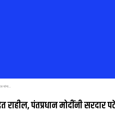
ेल यांना...
ेरणा देत राहील, पंतप्रधान मोदींनी सरदार प