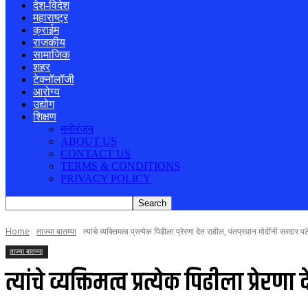
देश-विदेश
महाराष्ट्र
क्राईम
राजकीय
सामाजिक
शहर
टेक्नॉलॉजी
आरोग्य
उद्योग
शिक्षण
मनोरंजन
ABOUT US
CONTACT US
TERMS & CONDITIONS
PRIVACY POLICY
Home
ताज्या बातम्या
त्यांचे व्यक्तिमत्व प्रत्येक पिढीला प्रेरणा देत राहील, पंतप्रधान मोदींनी सरदार पट
ताज्या बातम्या
त्यांचे व्यक्तिमत्व प्रत्येक पिढीला प्र