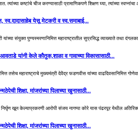
. त्यांच्या कष्टांचे चीज करण्यासाठी प्रामाणिकपणे शिक्षण घ्या, त्यांच्या स्वप्नां
यान, स्व.दादासाहेब येसू मेटकरी व स्व.समाबाई...
 यांच्या संयुक्त पुण्यस्मरणानिमित्त महाराष्ट्रातील सुप्रसिद्ध व्याख्याते तथा दंगल
आवताडे यांनी केले कौतुक,शाळा व गावाच्या विकासासाठी...
ित्त तसेच महाराष्ट्राचे मुख्यमंत्री देवेंद्र फडणवीस यांच्या वाढदिवसानिमित्त गोणेव
पेची शिक्षा, मांजरांच्या पिलाच्या खुनासाठी...
चा निर्घृण खून केल्याप्रकरणी आरोपी संजय नागप्पा कोरे यास पंढरपूर येथील अतिरिक्
पेची शिक्षा, मांजरांच्या पिलाच्या खुनासाठी...