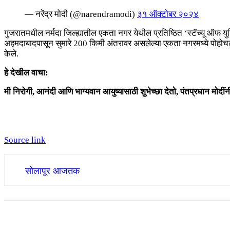
— नरेंद्र मोदी (@narendramodi)
३१ ऑक्टोबर २०२४
गुजरातमधील नर्मदा जिल्ह्यातील एकता नगर येथील प्रतिष्ठित ‘स्टॅच्यू ऑफ युनि
अहमदाबादपासून सुमारे 200 किमी अंतरावर असलेल्या एकता नगरमध्ये पोहोचल्य
केले.
हे देखील वाचा:
मी निरोगी, आनंदी आणि भाग्यवान आयुष्यासाठी शुभेच्छा देतो, पंतप्रधान मोदींनी 
Source link
सोलापूर आजतक
Share