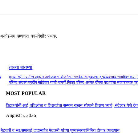
मोल अकोइजम म्हणतात, कायदेशीर पथक,
ताज्या बातम्या
ष
मुख्यमंत्री ग्रामीण पशुधन उद्योजकता योजनेत मंगळवेढा तालुक्याचा दुग्धव्यवसाय समाविष्ट करा, 
परिषद सदस्य प्रदीप खांडेकर यांची मागणी,जिल्हा परिषद अध्यक्ष दीपक वैद्य यांचा सकारात्मक प्
MOST POPULAR
विद्यार्थ्यांनी आई-वडिलांचा व शिक्षकांचा सन्मान राखून ध्येयाने शिक्षण घ्यावे, नंदेश्वर येथे 
August 5, 2026
सू मेटकरी व स्व.समाबाई दादासाहेब मेटकरी यांच्या पुण्यस्मरणानिमित्त होणार व्याख्यान