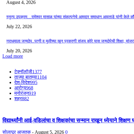
August 4, 2026
स्तुत्य उपक्रम…रामेश्वर मासाळ यांच्या संकल्पनेचे आमदार समाधान आवताडे यांनी केले 
July 22, 2026
नराधमाला जन्मठेप..पत्नी व मुलीच्या खून प्रकरणी संजय कोरे यास जन्मठेपेची शिक्षा, मांजरांच्
July 20, 2026
Load more
टेक्नॉलॉजी
1377
ताज्या बातम्या
1104
देश-विदेश
995
आरोग्य
968
मनोरंजन
919
शहर
882
विद्यार्थ्यांनी आई-वडिलांचा व शिक्षकांचा सन्मान राखून ध्येयाने शिक्षण
सोलापूर आजतक
-
August 5, 2026
0