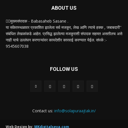
ABOUT US
✍🏻मुख्यसंपादक - Babasaheb Sasane .
या संकेतस्थळावर प्रकाशित झालेला सर्व मजकूर, लेख आणि त्याचे हक्क , जबाबदारी''
संबंधित लेखकांकडे आहेत. प्रसिद्ध झालेल्या मजकुराशी संपादक सहमत असतीलच असे
नाही याचे उल्लंघन करणाऱ्यांवर कायदेशीर कारवाई करण्यात येईल. संपर्क :-
9545607038
FOLLOW US
Contact us:
info@solapuraajtak.in/
Web Design by:
MKdigitalseva.com