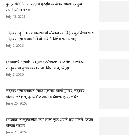
हून्नूर येथे जि. प. सदस्य प्रदीप खांडेकर यांच्या प्रमुख
उपस्थितीत १००...
July 18, 2026
नंदेश्वर-जुनोनी रस्त्यालगतची धोकादायक विहीर बुजविण्यासाठी
नंदेश्वर ग्रामपंचायतीने बोलाविली विशेष ग्रामसभा;...
July 2, 2026
मुख्यमंत्री ग्रामीण पशुधन उद्योजकता योजनेत मंगळवेढा
तालुक्याचा दुग्धव्यवसाय समाविष्ट करा, जिल्हा...
July 2, 2026
नंदेश्वर ग्रामपंचायत निवडणुकीच्या पार्श्वभूमीवर, नंदेश्वर
पोलीस स्टेशन, प्राथमिक आरोग्य केंद्रासह प्रलंबित...
June 25, 2026
मंगळवेढा तालुक्यातील “ही” शाळा सुरू असते बारा महिने, जिल्हा
परिषद सदस्य...
June 23, 2026