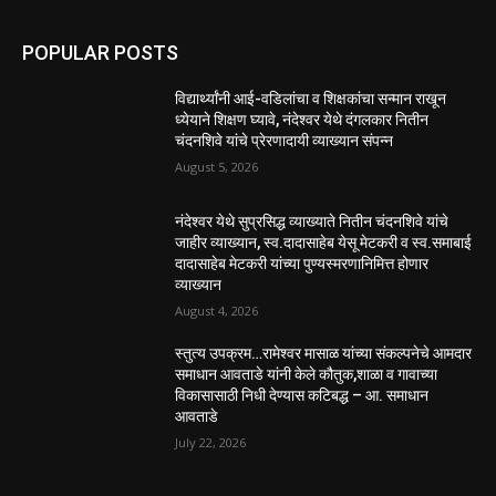
POPULAR POSTS
विद्यार्थ्यांनी आई-वडिलांचा व शिक्षकांचा सन्मान राखून
ध्येयाने शिक्षण घ्यावे, नंदेश्वर येथे दंगलकार नितीन
चंदनशिवे यांचे प्रेरणादायी व्याख्यान संपन्न
August 5, 2026
नंदेश्वर येथे सुप्रसिद्ध व्याख्याते नितीन चंदनशिवे यांचे
जाहीर व्याख्यान, स्व.दादासाहेब येसू मेटकरी व स्व.समाबाई
दादासाहेब मेटकरी यांच्या पुण्यस्मरणानिमित्त होणार
व्याख्यान
August 4, 2026
स्तुत्य उपक्रम…रामेश्वर मासाळ यांच्या संकल्पनेचे आमदार
समाधान आवताडे यांनी केले कौतुक,शाळा व गावाच्या
विकासासाठी निधी देण्यास कटिबद्ध – आ. समाधान
आवताडे
July 22, 2026