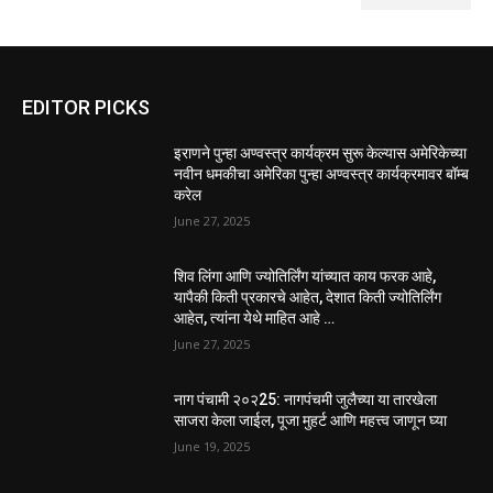
EDITOR PICKS
इराणने पुन्हा अण्वस्त्र कार्यक्रम सुरू केल्यास अमेरिकेच्या
नवीन धमकीचा अमेरिका पुन्हा अण्वस्त्र कार्यक्रमावर बॉम्ब
करेल
June 27, 2025
शिव लिंगा आणि ज्योतिर्लिंग यांच्यात काय फरक आहे,
यापैकी किती प्रकारचे आहेत, देशात किती ज्योतिर्लिंग
आहेत, त्यांना येथे माहित आहे …
June 27, 2025
नाग पंचामी २०२25: नागपंचमी जुलैच्या या तारखेला
साजरा केला जाईल, पूजा मुहर्ट आणि महत्त्व जाणून घ्या
June 19, 2025