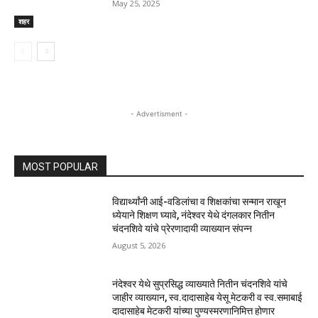
May 25, 2025
शहर
- Advertisment -
MOST POPULAR
विद्यार्थ्यांनी आई-वडिलांचा व शिक्षकांचा सन्मान राखून
ध्येयाने शिक्षण घ्यावे, नंदेश्वर येथे दंगलकार नितीन
चंदनशिवे यांचे प्रेरणादायी व्याख्यान संपन्न
August 5, 2026
नंदेश्वर येथे सुप्रसिद्ध व्याख्याते नितीन चंदनशिवे यांचे
जाहीर व्याख्यान, स्व.दादासाहेब येसू मेटकरी व स्व.समाबाई
दादासाहेब मेटकरी यांच्या पुण्यस्मरणानिमित्त होणार