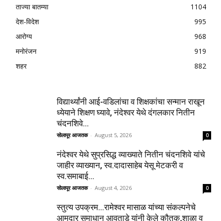
ताज्या बातम्या
1104
देश-विदेश
995
आरोग्य
968
मनोरंजन
919
शहर
882
विद्यार्थ्यांनी आई-वडिलांचा व शिक्षकांचा सन्मान राखून
ध्येयाने शिक्षण घ्यावे, नंदेश्वर येथे दंगलकार नितीन
चंदनशिवे...
सोलापूर आजतक
-
August 5, 2026
0
नंदेश्वर येथे सुप्रसिद्ध व्याख्याते नितीन चंदनशिवे यांचे
जाहीर व्याख्यान, स्व.दादासाहेब येसू मेटकरी व
स्व.समाबाई...
सोलापूर आजतक
-
August 4, 2026
0
स्तुत्य उपक्रम…रामेश्वर मासाळ यांच्या संकल्पनेचे
आमदार समाधान आवताडे यांनी केले कौतुक,शाळा व