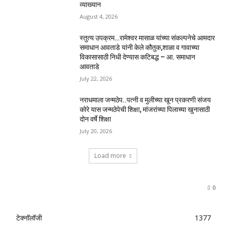
व्याख्यान
August 4, 2026
स्तुत्य उपक्रम…रामेश्वर मासाळ यांच्या संकल्पनेचे आमदार
समाधान आवताडे यांनी केले कौतुक,शाळा व गावाच्या
विकासासाठी निधी देण्यास कटिबद्ध – आ. समाधान
आवताडे
July 22, 2026
नराधमाला जन्मठेप..पत्नी व मुलीच्या खून प्रकरणी संजय
कोरे यास जन्मठेपेची शिक्षा, मांजरांच्या पिलाच्या खुनासाठी
दोन वर्षे शिक्षा
July 20, 2026
Load more
0
टेक्नॉलॉजी
1377