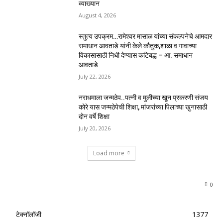
व्याख्यान
August 4, 2026
स्तुत्य उपक्रम…रामेश्वर मासाळ यांच्या संकल्पनेचे आमदार
समाधान आवताडे यांनी केले कौतुक,शाळा व गावाच्या
विकासासाठी निधी देण्यास कटिबद्ध – आ. समाधान
आवताडे
July 22, 2026
नराधमाला जन्मठेप..पत्नी व मुलीच्या खून प्रकरणी संजय
कोरे यास जन्मठेपेची शिक्षा, मांजरांच्या पिलाच्या खुनासाठी
दोन वर्षे शिक्षा
July 20, 2026
Load more
0
टेक्नॉलॉजी
1377