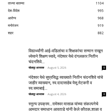
ताज्या बातम्या
1104
देश-विदेश
995
आरोग्य
968
मनोरंजन
919
शहर
882
विद्यार्थ्यांनी आई-वडिलांचा व शिक्षकांचा सन्मान राखून
ध्येयाने शिक्षण घ्यावे, नंदेश्वर येथे दंगलकार नितीन
चंदनशिवे...
सोलापूर आजतक
-
August 5, 2026
0
नंदेश्वर येथे सुप्रसिद्ध व्याख्याते नितीन चंदनशिवे यांचे
जाहीर व्याख्यान, स्व.दादासाहेब येसू मेटकरी व
स्व.समाबाई...
सोलापूर आजतक
-
August 4, 2026
0
स्तुत्य उपक्रम…रामेश्वर मासाळ यांच्या संकल्पनेचे
आमदार समाधान आवताडे यांनी केले कौतुक,शाळा व