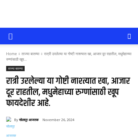
सोलापूर
Home
ताज्या बातम्या
रात्री उरलेल्या या गोष्टी नाश्त्यात खा, आजार दूर राहतील, मधुमेहाच्या
आजतक
रुग्णांसाठी खूप...
ताज्या बातम्या
रात्री उरलेल्या या गोष्टी नाश्त्यात खा, आजार
दूर राहतील, मधुमेहाच्या रुग्णांसाठी खूप
फायदेशीर आहे.
By
सोलापूर आजतक
November 26, 2024
60