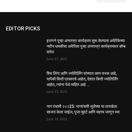
EDITOR PICKS
इराणने पुन्हा अण्वस्त्र कार्यक्रम सुरू केल्यास अमेरिकेच्या
नवीन धमकीचा अमेरिका पुन्हा अण्वस्त्र कार्यक्रमावर बॉम्ब
करेल
June 27, 2025
शिव लिंगा आणि ज्योतिर्लिंग यांच्यात काय फरक आहे,
यापैकी किती प्रकारचे आहेत, देशात किती ज्योतिर्लिंग
आहेत, त्यांना येथे माहित आहे …
June 27, 2025
नाग पंचामी २०२25: नागपंचमी जुलैच्या या तारखेला
साजरा केला जाईल, पूजा मुहर्ट आणि महत्त्व जाणून घ्या
June 19, 2025