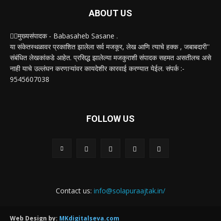
ABOUT US
✍🏻मुख्यसंपादक - Babasaheb Sasane .
या संकेतस्थळावर प्रकाशित झालेला सर्व मजकूर, लेख आणि त्याचे हक्क , जबाबदारी''
संबंधित लेखकांकडे आहेत. प्रसिद्ध झालेल्या मजकुराशी संपादक सहमत असतीलच असे
नाही याचे उल्लंघन करणाऱ्यांवर कायदेशीर कारवाई करण्यात येईल. संपर्क :-
9545607038
FOLLOW US
Contact us:
info@solapuraajtak.in/
Web Design by:
MKdigitalseva.com