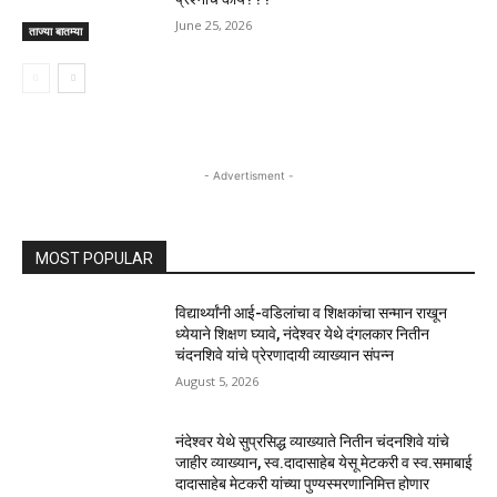
June 25, 2026
ताज्या बातम्या
- Advertisment -
MOST POPULAR
विद्यार्थ्यांनी आई-वडिलांचा व शिक्षकांचा सन्मान राखून
ध्येयाने शिक्षण घ्यावे, नंदेश्वर येथे दंगलकार नितीन
चंदनशिवे यांचे प्रेरणादायी व्याख्यान संपन्न
August 5, 2026
नंदेश्वर येथे सुप्रसिद्ध व्याख्याते नितीन चंदनशिवे यांचे
जाहीर व्याख्यान, स्व.दादासाहेब येसू मेटकरी व स्व.समाबाई
दादासाहेब मेटकरी यांच्या पुण्यस्मरणानिमित्त होणार