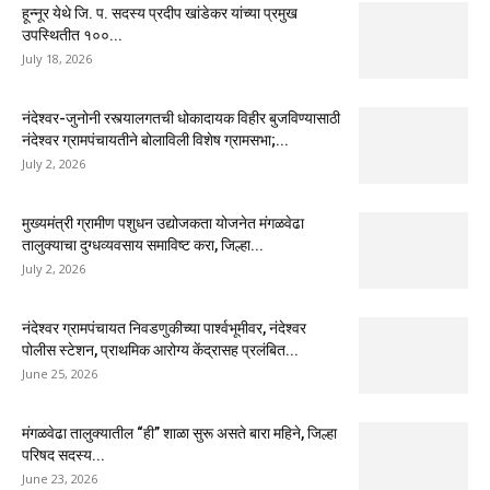
हून्नूर येथे जि. प. सदस्य प्रदीप खांडेकर यांच्या प्रमुख
उपस्थितीत १००...
July 18, 2026
नंदेश्वर-जुनोनी रस्त्यालगतची धोकादायक विहीर बुजविण्यासाठी
नंदेश्वर ग्रामपंचायतीने बोलाविली विशेष ग्रामसभा;...
July 2, 2026
मुख्यमंत्री ग्रामीण पशुधन उद्योजकता योजनेत मंगळवेढा
तालुक्याचा दुग्धव्यवसाय समाविष्ट करा, जिल्हा...
July 2, 2026
नंदेश्वर ग्रामपंचायत निवडणुकीच्या पार्श्वभूमीवर, नंदेश्वर
पोलीस स्टेशन, प्राथमिक आरोग्य केंद्रासह प्रलंबित...
June 25, 2026
मंगळवेढा तालुक्यातील “ही” शाळा सुरू असते बारा महिने, जिल्हा
परिषद सदस्य...
June 23, 2026