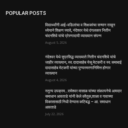
POPULAR POSTS
विद्यार्थ्यांनी आई-वडिलांचा व शिक्षकांचा सन्मान राखून
ध्येयाने शिक्षण घ्यावे, नंदेश्वर येथे दंगलकार नितीन
चंदनशिवे यांचे प्रेरणादायी व्याख्यान संपन्न
August 5, 2026
नंदेश्वर येथे सुप्रसिद्ध व्याख्याते नितीन चंदनशिवे यांचे
जाहीर व्याख्यान, स्व.दादासाहेब येसू मेटकरी व स्व.समाबाई
दादासाहेब मेटकरी यांच्या पुण्यस्मरणानिमित्त होणार
व्याख्यान
August 4, 2026
स्तुत्य उपक्रम…रामेश्वर मासाळ यांच्या संकल्पनेचे आमदार
समाधान आवताडे यांनी केले कौतुक,शाळा व गावाच्या
विकासासाठी निधी देण्यास कटिबद्ध – आ. समाधान
आवताडे
July 22, 2026