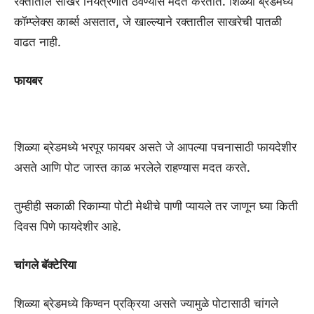
रक्तातील साखर नियंत्रणात ठेवण्यास मदत करतात. शिळ्या ब्रेडमध्ये
कॉम्प्लेक्स कार्ब्स असतात, जे खाल्ल्याने रक्तातील साखरेची पातळी
वाढत नाही.
फायबर
शिळ्या ब्रेडमध्ये भरपूर फायबर असते जे आपल्या पचनासाठी फायदेशीर
असते आणि पोट जास्त काळ भरलेले राहण्यास मदत करते.
तुम्हीही सकाळी रिकाम्या पोटी मेथीचे पाणी प्यायले तर जाणून घ्या किती
दिवस पिणे फायदेशीर आहे.
चांगले बॅक्टेरिया
शिळ्या ब्रेडमध्ये किण्वन प्रक्रिया असते ज्यामुळे पोटासाठी चांगले