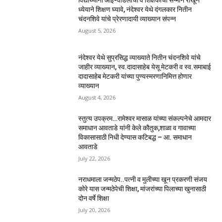
विद्यार्थ्यांनी आई-वडिलांचा व शिक्षकांचा सन्मान राखून
ध्येयाने शिक्षण घ्यावे, नंदेश्वर येथे दंगलकार नितीन
चंदनशिवे यांचे प्रेरणादायी व्याख्यान संपन्न
August 5, 2026
नंदेश्वर येथे सुप्रसिद्ध व्याख्याते नितीन चंदनशिवे यांचे
जाहीर व्याख्यान, स्व.दादासाहेब येसू मेटकरी व स्व.समाबाई
दादासाहेब मेटकरी यांच्या पुण्यस्मरणानिमित्त होणार
व्याख्यान
August 4, 2026
स्तुत्य उपक्रम…रामेश्वर मासाळ यांच्या संकल्पनेचे आमदार
समाधान आवताडे यांनी केले कौतुक,शाळा व गावाच्या
विकासासाठी निधी देण्यास कटिबद्ध – आ. समाधान
आवताडे
July 22, 2026
नराधमाला जन्मठेप..पत्नी व मुलीच्या खून प्रकरणी संजय
कोरे यास जन्मठेपेची शिक्षा, मांजरांच्या पिलाच्या खुनासाठी
दोन वर्षे शिक्षा
July 20, 2026