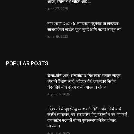
आहेत, त्यांना येथे माहित आहे …
June 27, 2025
नाग पंचामी २०२25: नागपंचमी जुलैच्या या तारखेला
साजरा केला जाईल, पूजा मुहर्ट आणि महत्त्व जाणून घ्या
June 19, 2025
POPULAR POSTS
विद्यार्थ्यांनी आई-वडिलांचा व शिक्षकांचा सन्मान राखून
ध्येयाने शिक्षण घ्यावे, नंदेश्वर येथे दंगलकार नितीन
चंदनशिवे यांचे प्रेरणादायी व्याख्यान संपन्न
August 5, 2026
नंदेश्वर येथे सुप्रसिद्ध व्याख्याते नितीन चंदनशिवे यांचे
जाहीर व्याख्यान, स्व.दादासाहेब येसू मेटकरी व स्व.समाबाई
दादासाहेब मेटकरी यांच्या पुण्यस्मरणानिमित्त होणार
व्याख्यान
August 4, 2026