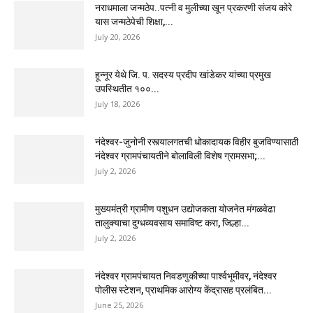
नराधमाला जन्मठेप..पत्नी व मुलीच्या खून प्रकरणी संजय कोरे
यास जन्मठेपेची शिक्षा,...
July 20, 2026
हून्नूर येथे जि. प. सदस्य प्रदीप खांडेकर यांच्या प्रमुख
उपस्थितीत १००...
July 18, 2026
नंदेश्वर-जुनोनी रस्त्यालगतची धोकादायक विहीर बुजविण्यासाठी
नंदेश्वर ग्रामपंचायतीने बोलाविली विशेष ग्रामसभा;...
July 2, 2026
मुख्यमंत्री ग्रामीण पशुधन उद्योजकता योजनेत मंगळवेढा
तालुक्याचा दुग्धव्यवसाय समाविष्ट करा, जिल्हा...
July 2, 2026
नंदेश्वर ग्रामपंचायत निवडणुकीच्या पार्श्वभूमीवर, नंदेश्वर
पोलीस स्टेशन, प्राथमिक आरोग्य केंद्रासह प्रलंबित...
June 25, 2026