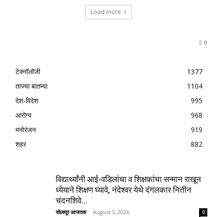
Load more
0
टेक्नॉलॉजी
1377
ताज्या बातम्या
1104
देश-विदेश
995
आरोग्य
968
मनोरंजन
919
शहर
882
विद्यार्थ्यांनी आई-वडिलांचा व शिक्षकांचा सन्मान राखून
ध्येयाने शिक्षण घ्यावे, नंदेश्वर येथे दंगलकार नितीन
चंदनशिवे...
सोलापूर आजतक
-
August 5, 2026
0