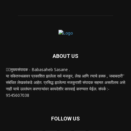
ABOUT US
✍🏻मुख्यसंपादक - Babasaheb Sasane .
या संकेतस्थळावर प्रकाशित झालेला सर्व मजकूर, लेख आणि त्याचे हक्क , जबाबदारी''
संबंधित लेखकांकडे आहेत. प्रसिद्ध झालेल्या मजकुराशी संपादक सहमत असतीलच असे
नाही याचे उल्लंघन करणाऱ्यांवर कायदेशीर कारवाई करण्यात येईल. संपर्क :-
9545607038
FOLLOW US