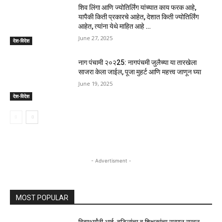
शिव लिंगा आणि ज्योतिर्लिंग यांच्यात काय फरक आहे,
यापैकी किती प्रकारचे आहेत, देशात किती ज्योतिर्लिंग
आहेत, त्यांना येथे माहित आहे …
June 27, 2025
देश-विदेश
नाग पंचामी २०२25: नागपंचमी जुलैच्या या तारखेला
साजरा केला जाईल, पूजा मुहर्ट आणि महत्त्व जाणून घ्या
June 19, 2025
देश-विदेश
- Advertisment -
MOST POPULAR