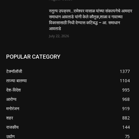
स्तुत्य उपक्रम…रामेश्वर मासाळ यांच्या संकल्पनेचे आमदार
समाधान आवताडे यांनी केले कौतुक,शाळा व गावाच्या
विकासासाठी निधी देण्यास कटिबद्ध – आ. समाधान
आवताडे
July 22, 2026
POPULAR CATEGORY
टेक्नॉलॉजी
1377
ताज्या बातम्या
1104
देश-विदेश
995
आरोग्य
968
मनोरंजन
919
शहर
882
राजकीय
144
उद्योग
75