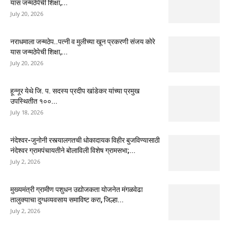
यास जन्मठेपेची शिक्षा,...
July 20, 2026
नराधमाला जन्मठेप..पत्नी व मुलीच्या खून प्रकरणी संजय कोरे
यास जन्मठेपेची शिक्षा,...
July 20, 2026
हून्नूर येथे जि. प. सदस्य प्रदीप खांडेकर यांच्या प्रमुख
उपस्थितीत १००...
July 18, 2026
नंदेश्वर-जुनोनी रस्त्यालगतची धोकादायक विहीर बुजविण्यासाठी
नंदेश्वर ग्रामपंचायतीने बोलाविली विशेष ग्रामसभा;...
July 2, 2026
मुख्यमंत्री ग्रामीण पशुधन उद्योजकता योजनेत मंगळवेढा
तालुक्याचा दुग्धव्यवसाय समाविष्ट करा, जिल्हा...
July 2, 2026