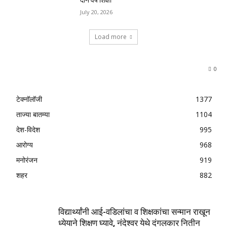
July 20, 2026
Load more
0
टेक्नॉलॉजी
1377
ताज्या बातम्या
1104
देश-विदेश
995
आरोग्य
968
मनोरंजन
919
शहर
882
विद्यार्थ्यांनी आई-वडिलांचा व शिक्षकांचा सन्मान राखून
ध्येयाने शिक्षण घ्यावे, नंदेश्वर येथे दंगलकार नितीन