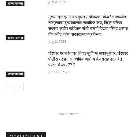
July 2, 2026
ताज्या बातम्या
मुख्यमंत्री ग्रामीण पशुधन उद्योजकता योजनेत मंगळवेढा
तालुक्याचा दुग्धव्यवसाय समाविष्ट करा, जिल्हा परिषद
सदस्य प्रदीप खांडेकर यांची मागणी,जिल्हा परिषद अध्यक्ष
दीपक वैद्य यांचा सकारात्मक प्रतिसाद
ताज्या बातम्या
July 2, 2026
नंदेश्वर ग्रामपंचायत निवडणुकीच्या पार्श्वभूमीवर, नंदेश्वर
पोलीस स्टेशन, प्राथमिक आरोग्य केंद्रासह प्रलंबित
प्रश्नांचे काय???
June 25, 2026
ताज्या बातम्या
- Advertisment -
MOST POPULAR