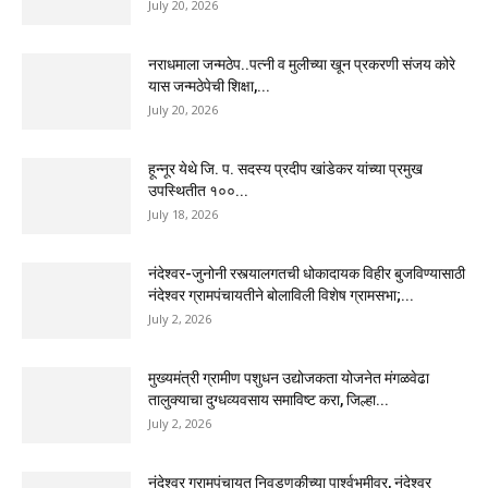
July 20, 2026
नराधमाला जन्मठेप..पत्नी व मुलीच्या खून प्रकरणी संजय कोरे
यास जन्मठेपेची शिक्षा,...
July 20, 2026
हून्नूर येथे जि. प. सदस्य प्रदीप खांडेकर यांच्या प्रमुख
उपस्थितीत १००...
July 18, 2026
नंदेश्वर-जुनोनी रस्त्यालगतची धोकादायक विहीर बुजविण्यासाठी
नंदेश्वर ग्रामपंचायतीने बोलाविली विशेष ग्रामसभा;...
July 2, 2026
मुख्यमंत्री ग्रामीण पशुधन उद्योजकता योजनेत मंगळवेढा
तालुक्याचा दुग्धव्यवसाय समाविष्ट करा, जिल्हा...
July 2, 2026
नंदेश्वर ग्रामपंचायत निवडणुकीच्या पार्श्वभूमीवर, नंदेश्वर