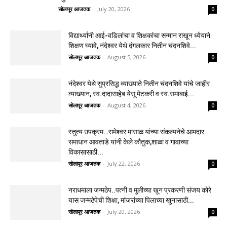
सोलापूर आजतक
-
July 20, 2026
0
विद्यार्थ्यांनी आई-वडिलांचा व शिक्षकांचा सन्मान राखून ध्येयाने
शिक्षण घ्यावे, नंदेश्वर येथे दंगलकार नितीन चंदनशिवे...
सोलापूर आजतक
-
August 5, 2026
0
नंदेश्वर येथे सुप्रसिद्ध व्याख्याते नितीन चंदनशिवे यांचे जाहीर
व्याख्यान, स्व.दादासाहेब येसू मेटकरी व स्व.समाबाई...
सोलापूर आजतक
-
August 4, 2026
0
स्तुत्य उपक्रम…रामेश्वर मासाळ यांच्या संकल्पनेचे आमदार
समाधान आवताडे यांनी केले कौतुक,शाळा व गावाच्या
विकासासाठी...
सोलापूर आजतक
-
July 22, 2026
0
नराधमाला जन्मठेप..पत्नी व मुलीच्या खून प्रकरणी संजय कोरे
यास जन्मठेपेची शिक्षा, मांजरांच्या पिलाच्या खुनासाठी...
सोलापूर आजतक
-
July 20, 2026
0