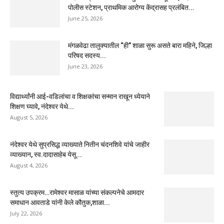
पोलीस स्टेशन, प्राथमिक आरोग्य केंद्रासह प्रलंबित...
June 25, 2026
मंगळवेढा तालुक्यातील “ही” शाळा सुरू असते बारा महिने, जिल्हा
परिषद सदस्य...
June 23, 2026
विद्यार्थ्यांनी आई-वडिलांचा व शिक्षकांचा सन्मान राखून ध्येयाने
शिक्षण घ्यावे, नंदेश्वर येथे...
August 5, 2026
नंदेश्वर येथे सुप्रसिद्ध व्याख्याते नितीन चंदनशिवे यांचे जाहीर
व्याख्यान, स्व.दादासाहेब येसू...
August 4, 2026
स्तुत्य उपक्रम…रामेश्वर मासाळ यांच्या संकल्पनेचे आमदार
समाधान आवताडे यांनी केले कौतुक,शाळा...
July 22, 2026