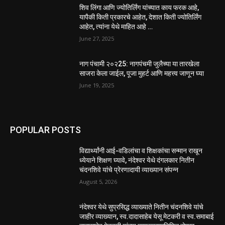
शिव लिंगा आणि ज्योतिर्लिंग यांच्यात काय फरक आहे,
यापैकी किती प्रकारचे आहेत, देशात किती ज्योतिर्लिंग
आहेत, त्यांना येथे माहित आहे …
June 27, 2025
नाग पंचामी २०२25: नागपंचमी जुलैच्या या तारखेला
साजरा केला जाईल, पूजा मुहर्ट आणि महत्त्व जाणून घ्या
June 19, 2025
POPULAR POSTS
विद्यार्थ्यांनी आई-वडिलांचा व शिक्षकांचा सन्मान राखून
ध्येयाने शिक्षण घ्यावे, नंदेश्वर येथे दंगलकार नितीन
चंदनशिवे यांचे प्रेरणादायी व्याख्यान संपन्न
August 5, 2026
नंदेश्वर येथे सुप्रसिद्ध व्याख्याते नितीन चंदनशिवे यांचे
जाहीर व्याख्यान, स्व.दादासाहेब येसू मेटकरी व स्व.समाबाई