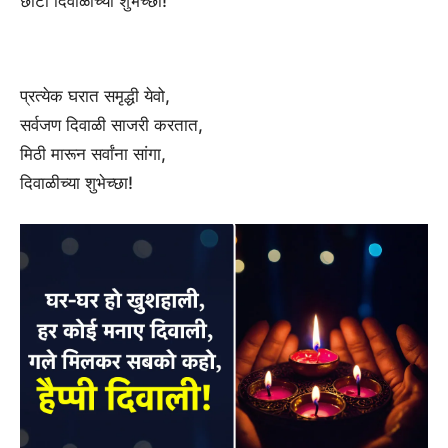
छोटी दिवाळीच्या शुभेच्छा!
प्रत्येक घरात समृद्धी येवो,
सर्वजण दिवाळी साजरी करतात,
मिठी मारून सर्वांना सांगा,
दिवाळीच्या शुभेच्छा!