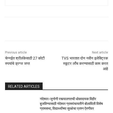
Previous article
Next article
चेन्नईत श्रीलंकेसाठी 27 कोटी
TVS भारतात दोन नवीन इलेक्ट्रिक
रुपयांचे ड्रग्ज जप्त
स्कूटर लाँच करण्यासाठी काम करत
आहे
RELATED ARTICLES
नंदेश्वर-जुनोनी रस्त्यालगतची धोकादायक विहीर
बुजविण्यासाठी नंदेश्वर ग्रामपंचायतीने बोलाविली विशेष
ग्रामसभा; विद्यार्थ्यांच्या सुरक्षेचा प्रश्न ऐरणीवर