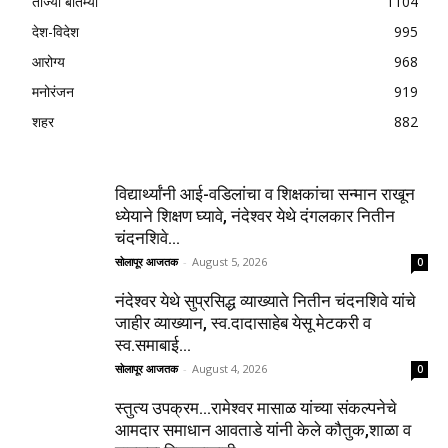
ताज्या बातम्या
1104
देश-विदेश
995
आरोग्य
968
मनोरंजन
919
शहर
882
विद्यार्थ्यांनी आई-वडिलांचा व शिक्षकांचा सन्मान राखून
ध्येयाने शिक्षण घ्यावे, नंदेश्वर येथे दंगलकार नितीन
चंदनशिवे...
सोलापूर आजतक
-
August 5, 2026
0
नंदेश्वर येथे सुप्रसिद्ध व्याख्याते नितीन चंदनशिवे यांचे
जाहीर व्याख्यान, स्व.दादासाहेब येसू मेटकरी व
स्व.समाबाई...
सोलापूर आजतक
-
August 4, 2026
0
स्तुत्य उपक्रम…रामेश्वर मासाळ यांच्या संकल्पनेचे
आमदार समाधान आवताडे यांनी केले कौतुक,शाळा व