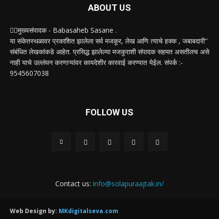
ABOUT US
✍🏻मुख्यसंपादक - Babasaheb Sasane .
या संकेतस्थळावर प्रकाशित झालेला सर्व मजकूर, लेख आणि त्याचे हक्क , जबाबदारी''
संबंधित लेखकांकडे आहेत. प्रसिद्ध झालेल्या मजकुराशी संपादक सहमत असतीलच असे
नाही याचे उल्लंघन करणाऱ्यांवर कायदेशीर कारवाई करण्यात येईल. संपर्क :-
9545607038
FOLLOW US
Contact us:
info@solapuraajtak.in/
Web Design by:
MKdigitalseva.com