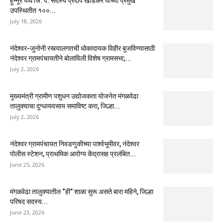
हून्नूर येथे जि. प. सदस्य प्रदीप खांडेकर यांच्या प्रमुख
उपस्थितीत १००...
July 18, 2026
नंदेश्वर-जुनोनी रस्त्यालगतची धोकादायक विहीर बुजविण्यासाठी
नंदेश्वर ग्रामपंचायतीने बोलाविली विशेष ग्रामसभा;...
July 2, 2026
मुख्यमंत्री ग्रामीण पशुधन उद्योजकता योजनेत मंगळवेढा
तालुक्याचा दुग्धव्यवसाय समाविष्ट करा, जिल्हा...
July 2, 2026
नंदेश्वर ग्रामपंचायत निवडणुकीच्या पार्श्वभूमीवर, नंदेश्वर
पोलीस स्टेशन, प्राथमिक आरोग्य केंद्रासह प्रलंबित...
June 25, 2026
मंगळवेढा तालुक्यातील “ही” शाळा सुरू असते बारा महिने, जिल्हा
परिषद सदस्य...
June 23, 2026