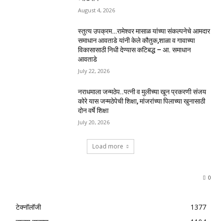
August 4, 2026
स्तुत्य उपक्रम…रामेश्वर मासाळ यांच्या संकल्पनेचे आमदार
समाधान आवताडे यांनी केले कौतुक,शाळा व गावाच्या
विकासासाठी निधी देण्यास कटिबद्ध – आ. समाधान
आवताडे
July 22, 2026
नराधमाला जन्मठेप..पत्नी व मुलीच्या खून प्रकरणी संजय
कोरे यास जन्मठेपेची शिक्षा, मांजरांच्या पिलाच्या खुनासाठी
दोन वर्षे शिक्षा
July 20, 2026
Load more
0
टेक्नॉलॉजी
1377