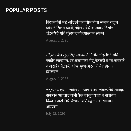
POPULAR POSTS
विद्यार्थ्यांनी आई-वडिलांचा व शिक्षकांचा सन्मान राखून
ध्येयाने शिक्षण घ्यावे, नंदेश्वर येथे दंगलकार नितीन
चंदनशिवे यांचे प्रेरणादायी व्याख्यान संपन्न
August 5, 2026
नंदेश्वर येथे सुप्रसिद्ध व्याख्याते नितीन चंदनशिवे यांचे
जाहीर व्याख्यान, स्व.दादासाहेब येसू मेटकरी व स्व.समाबाई
दादासाहेब मेटकरी यांच्या पुण्यस्मरणानिमित्त होणार
व्याख्यान
August 4, 2026
स्तुत्य उपक्रम…रामेश्वर मासाळ यांच्या संकल्पनेचे आमदार
समाधान आवताडे यांनी केले कौतुक,शाळा व गावाच्या
विकासासाठी निधी देण्यास कटिबद्ध – आ. समाधान
आवताडे
July 22, 2026