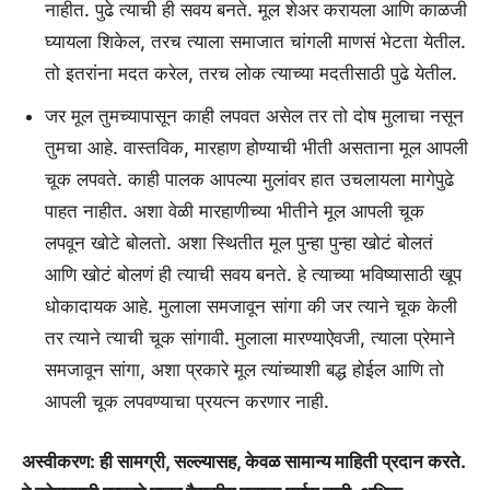
नाहीत. पुढे त्याची ही सवय बनते. मूल शेअर करायला आणि काळजी
घ्यायला शिकेल, तरच त्याला समाजात चांगली माणसं भेटता येतील.
तो इतरांना मदत करेल, तरच लोक त्याच्या मदतीसाठी पुढे येतील.
जर मूल तुमच्यापासून काही लपवत असेल तर तो दोष मुलाचा नसून
तुमचा आहे. वास्तविक, मारहाण होण्याची भीती असताना मूल आपली
चूक लपवते. काही पालक आपल्या मुलांवर हात उचलायला मागेपुढे
पाहत नाहीत. अशा वेळी मारहाणीच्या भीतीने मूल आपली चूक
लपवून खोटे बोलतो. अशा स्थितीत मूल पुन्हा पुन्हा खोटं बोलतं
आणि खोटं बोलणं ही त्याची सवय बनते. हे त्याच्या भविष्यासाठी खूप
धोकादायक आहे. मुलाला समजावून सांगा की जर त्याने चूक केली
तर त्याने त्याची चूक सांगावी. मुलाला मारण्याऐवजी, त्याला प्रेमाने
समजावून सांगा, अशा प्रकारे मूल त्यांच्याशी बद्ध होईल आणि तो
आपली चूक लपवण्याचा प्रयत्न करणार नाही.
अस्वीकरण: ही सामग्री, सल्ल्यासह, केवळ सामान्य माहिती प्रदान करते.