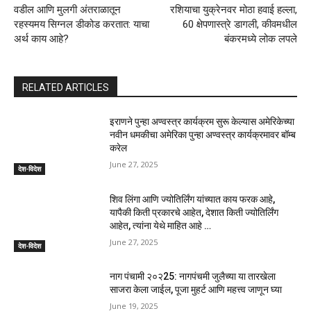
वडील आणि मुलगी अंतराळातून
रशियाचा युक्रेनवर मोठा हवाई हल्ला,
रहस्यमय सिग्नल डीकोड करतात: याचा
60 क्षेपणास्त्रे डागली, कीवमधील
अर्थ काय आहे?
बंकरमध्ये लोक लपले
RELATED ARTICLES
इराणने पुन्हा अण्वस्त्र कार्यक्रम सुरू केल्यास अमेरिकेच्या
नवीन धमकीचा अमेरिका पुन्हा अण्वस्त्र कार्यक्रमावर बॉम्ब
करेल
June 27, 2025
देश-विदेश
शिव लिंगा आणि ज्योतिर्लिंग यांच्यात काय फरक आहे,
यापैकी किती प्रकारचे आहेत, देशात किती ज्योतिर्लिंग
आहेत, त्यांना येथे माहित आहे …
June 27, 2025
देश-विदेश
नाग पंचामी २०२25: नागपंचमी जुलैच्या या तारखेला
साजरा केला जाईल, पूजा मुहर्ट आणि महत्त्व जाणून घ्या
June 19, 2025