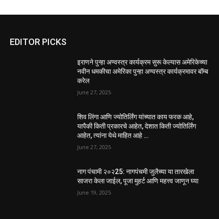
EDITOR PICKS
इराणने पुन्हा अण्वस्त्र कार्यक्रम सुरू केल्यास अमेरिकेच्या
नवीन धमकीचा अमेरिका पुन्हा अण्वस्त्र कार्यक्रमावर बॉम्ब
करेल
June 27, 2025
शिव लिंगा आणि ज्योतिर्लिंग यांच्यात काय फरक आहे,
यापैकी किती प्रकारचे आहेत, देशात किती ज्योतिर्लिंग
आहेत, त्यांना येथे माहित आहे …
June 27, 2025
नाग पंचामी २०२25: नागपंचमी जुलैच्या या तारखेला
साजरा केला जाईल, पूजा मुहर्ट आणि महत्त्व जाणून घ्या
June 19, 2025