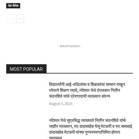
देश-विदेश
- Advertisment -
MOST POPULAR
विद्यार्थ्यांनी आई-वडिलांचा व शिक्षकांचा सन्मान राखून
ध्येयाने शिक्षण घ्यावे, नंदेश्वर येथे दंगलकार नितीन
चंदनशिवे यांचे प्रेरणादायी व्याख्यान संपन्न
August 5, 2026
नंदेश्वर येथे सुप्रसिद्ध व्याख्याते नितीन चंदनशिवे यांचे
जाहीर व्याख्यान, स्व.दादासाहेब येसू मेटकरी व स्व.समाबाई
दादासाहेब मेटकरी यांच्या पुण्यस्मरणानिमित्त होणार
व्याख्यान