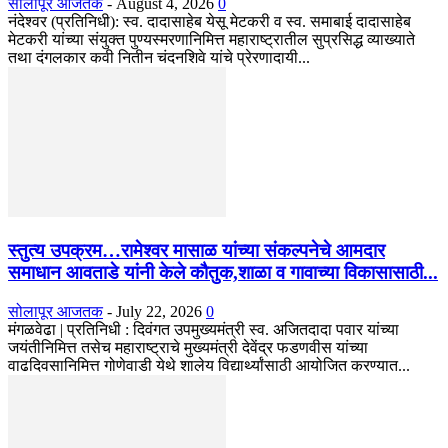
सोलापूर आजतक
-
August 4, 2026
0
नंदेश्वर (प्रतिनिधी): स्व. दादासाहेब येसू मेटकरी व स्व. समाबाई दादासाहेब
मेटकरी यांच्या संयुक्त पुण्यस्मरणानिमित्त महाराष्ट्रातील सुप्रसिद्ध व्याख्याते
तथा दंगलकार कवी नितीन चंदनशिवे यांचे प्रेरणादायी...
स्तुत्य उपक्रम…रामेश्वर मासाळ यांच्या संकल्पनेचे आमदार
समाधान आवताडे यांनी केले कौतुक,शाळा व गावाच्या विकासासाठी...
सोलापूर आजतक
-
July 22, 2026
0
मंगळवेढा | प्रतिनिधी : दिवंगत उपमुख्यमंत्री स्व. अजितदादा पवार यांच्या
जयंतीनिमित्त तसेच महाराष्ट्राचे मुख्यमंत्री देवेंद्र फडणवीस यांच्या
वाढदिवसानिमित्त गोणेवाडी येथे शालेय विद्यार्थ्यांसाठी आयोजित करण्यात...