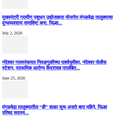
मुख्यमंत्री ग्रामीण पशुधन उद्योजकता योजनेत मंगळवेढा तालुक्याचा
दुग्धव्यवसाय समाविष्ट करा, जिल्हा...
July 2, 2026
नंदेश्वर ग्रामपंचायत निवडणुकीच्या पार्श्वभूमीवर, नंदेश्वर पोलीस
स्टेशन, प्राथमिक आरोग्य केंद्रासह प्रलंबित...
June 25, 2026
मंगळवेढा तालुक्यातील “ही” शाळा सुरू असते बारा महिने, जिल्हा
परिषद सदस्य...