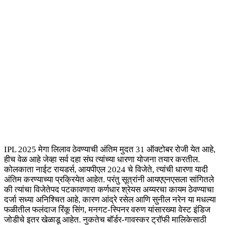
IPL 2025 मेगा लिलाव ठेवण्याची अंतिम मुदत 31 ऑक्टोबर रोजी येत आहे,
हीच वेळ आहे जेव्हा सर्व दहा संघ त्यांच्या धारणा योजना तयार करतील.
कोलकाता नाईट रायडर्स, आयपीएल 2024 चे विजेते, त्यांची धारणा यादी
अंतिम करण्याच्या प्रक्रियेत आहेत. परंतु सूत्रांनी आयएएनएसला सांगितले
की त्यांचा विजेतेपद पटकावणारा कर्णधार श्रेयस अय्यरचा कायम ठेवण्याचा
दर्जा सध्या अनिश्चित आहे, कारण आंद्रे रसेल आणि सुनील नरेन या मधल्या
फळीतील फलंदाज रिंकू सिंग, मनगट-स्पिनर वरुण यांसारख्या वेस्ट इंडिज
जोडीचे इतर खेळाडू आहेत. नुकतेच बॉर्डर-गावस्कर ट्रॉफी मालिकेसाठी