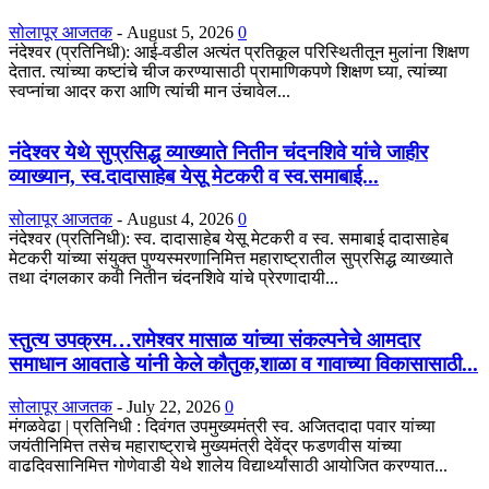
सोलापूर आजतक
-
August 5, 2026
0
नंदेश्वर (प्रतिनिधी): आई-वडील अत्यंत प्रतिकूल परिस्थितीतून मुलांना शिक्षण
देतात. त्यांच्या कष्टांचे चीज करण्यासाठी प्रामाणिकपणे शिक्षण घ्या, त्यांच्या
स्वप्नांचा आदर करा आणि त्यांची मान उंचावेल...
नंदेश्वर येथे सुप्रसिद्ध व्याख्याते नितीन चंदनशिवे यांचे जाहीर
व्याख्यान, स्व.दादासाहेब येसू मेटकरी व स्व.समाबाई...
सोलापूर आजतक
-
August 4, 2026
0
नंदेश्वर (प्रतिनिधी): स्व. दादासाहेब येसू मेटकरी व स्व. समाबाई दादासाहेब
मेटकरी यांच्या संयुक्त पुण्यस्मरणानिमित्त महाराष्ट्रातील सुप्रसिद्ध व्याख्याते
तथा दंगलकार कवी नितीन चंदनशिवे यांचे प्रेरणादायी...
स्तुत्य उपक्रम…रामेश्वर मासाळ यांच्या संकल्पनेचे आमदार
समाधान आवताडे यांनी केले कौतुक,शाळा व गावाच्या विकासासाठी...
सोलापूर आजतक
-
July 22, 2026
0
मंगळवेढा | प्रतिनिधी : दिवंगत उपमुख्यमंत्री स्व. अजितदादा पवार यांच्या
जयंतीनिमित्त तसेच महाराष्ट्राचे मुख्यमंत्री देवेंद्र फडणवीस यांच्या
वाढदिवसानिमित्त गोणेवाडी येथे शालेय विद्यार्थ्यांसाठी आयोजित करण्यात...