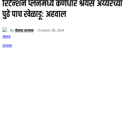
रिटेन्शन प्लॅनमध्ये कर्णधार श्रेयस अय्यरच्या
पुढे पाच खेळाडू: अहवाल
By
सोलापूर आजतक
October 28, 2024
70