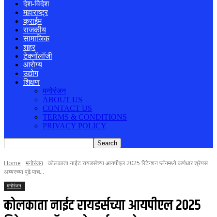
देश-विदेश
महाराष्ट्र
क्राईम
राजकीय
सामाजिक
शहर
टेक्नॉलॉजी
आरोग्य
उद्योग
शिक्षण
मनोरंजन
ABOUT US
CONTACT US
TERMS & CONDITIONS
PRIVACY POLICY
Home
मनोरंजन
कोलकाता नाईट रायडर्सच्या आयपीएल 2025 रिटेन्शन प्लॅनमध्ये कर्णधार श्रेयस
अय्यरच्या पुढे पाच...
मनोरंजन
कोलकाता नाईट रायडर्सच्या आयपीएल 2025