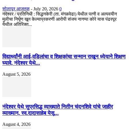
सोलापूर आजतक
-
July 20, 2026
0
नंदेश्वर / प्रतिनिधी : सिद्धनकेरी (ता. मंगळवेढा) येथील पत्नी व अल्पवयीन
मुलीचा निर्घृण खून केल्याप्रकरणी आरोपी संजय नागप्पा कोरे यास पंढरपूर
येथील अतिरिक्त...
विद्यार्थ्यांनी आई-वडिलांचा व शिक्षकांचा सन्मान राखून ध्येयाने शिक्षण
घ्यावे, नंदेश्वर येथे...
August 5, 2026
नंदेश्वर येथे सुप्रसिद्ध व्याख्याते नितीन चंदनशिवे यांचे जाहीर
व्याख्यान, स्व.दादासाहेब येसू...
August 4, 2026