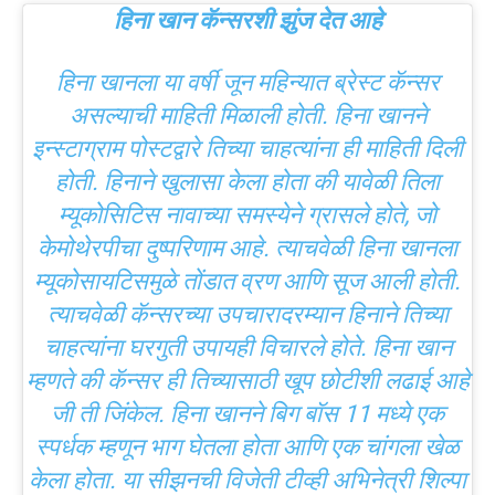
हिना खान कॅन्सरशी झुंज देत आहे
हिना खानला या वर्षी जून महिन्यात ब्रेस्ट कॅन्सर
असल्याची माहिती मिळाली होती. हिना खानने
इन्स्टाग्राम पोस्टद्वारे तिच्या चाहत्यांना ही माहिती दिली
होती. हिनाने खुलासा केला होता की यावेळी तिला
म्यूकोसिटिस नावाच्या समस्येने ग्रासले होते, जो
केमोथेरपीचा दुष्परिणाम आहे. त्याचवेळी हिना खानला
म्यूकोसायटिसमुळे तोंडात व्रण आणि सूज आली होती.
त्याचवेळी कॅन्सरच्या उपचारादरम्यान हिनाने तिच्या
चाहत्यांना घरगुती उपायही विचारले होते. हिना खान
म्हणते की कॅन्सर ही तिच्यासाठी खूप छोटीशी लढाई आहे
जी ती जिंकेल. हिना खानने बिग बॉस 11 मध्ये एक
स्पर्धक म्हणून भाग घेतला होता आणि एक चांगला खेळ
केला होता. या सीझनची विजेती टीव्ही अभिनेत्री शिल्पा