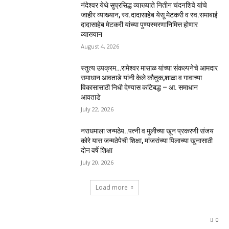
नंदेश्वर येथे सुप्रसिद्ध व्याख्याते नितीन चंदनशिवे यांचे
जाहीर व्याख्यान, स्व.दादासाहेब येसू मेटकरी व स्व.समाबाई
दादासाहेब मेटकरी यांच्या पुण्यस्मरणानिमित्त होणार
व्याख्यान
August 4, 2026
स्तुत्य उपक्रम…रामेश्वर मासाळ यांच्या संकल्पनेचे आमदार
समाधान आवताडे यांनी केले कौतुक,शाळा व गावाच्या
विकासासाठी निधी देण्यास कटिबद्ध – आ. समाधान
आवताडे
July 22, 2026
नराधमाला जन्मठेप..पत्नी व मुलीच्या खून प्रकरणी संजय
कोरे यास जन्मठेपेची शिक्षा, मांजरांच्या पिलाच्या खुनासाठी
दोन वर्षे शिक्षा
July 20, 2026
Load more
0