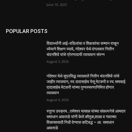
June 19, 2025
POPULAR POSTS
विद्यार्थ्यांनी आई-वडिलांचा व शिक्षकांचा सन्मान राखून
ध्येयाने शिक्षण घ्यावे, नंदेश्वर येथे दंगलकार नितीन
चंदनशिवे यांचे प्रेरणादायी व्याख्यान संपन्न
August 5, 2026
नंदेश्वर येथे सुप्रसिद्ध व्याख्याते नितीन चंदनशिवे यांचे
जाहीर व्याख्यान, स्व.दादासाहेब येसू मेटकरी व स्व.समाबाई
दादासाहेब मेटकरी यांच्या पुण्यस्मरणानिमित्त होणार
व्याख्यान
August 4, 2026
स्तुत्य उपक्रम…रामेश्वर मासाळ यांच्या संकल्पनेचे आमदार
समाधान आवताडे यांनी केले कौतुक,शाळा व गावाच्या
विकासासाठी निधी देण्यास कटिबद्ध – आ. समाधान
आवताडे