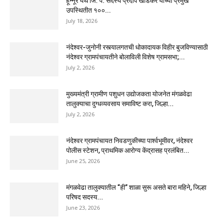
हून्नूर येथे जि. प. सदस्य प्रदीप खांडेकर यांच्या प्रमुख
उपस्थितीत १००...
July 18, 2026
नंदेश्वर-जुनोनी रस्त्यालगतची धोकादायक विहीर बुजविण्यासाठी
नंदेश्वर ग्रामपंचायतीने बोलाविली विशेष ग्रामसभा;...
July 2, 2026
मुख्यमंत्री ग्रामीण पशुधन उद्योजकता योजनेत मंगळवेढा
तालुक्याचा दुग्धव्यवसाय समाविष्ट करा, जिल्हा...
July 2, 2026
नंदेश्वर ग्रामपंचायत निवडणुकीच्या पार्श्वभूमीवर, नंदेश्वर
पोलीस स्टेशन, प्राथमिक आरोग्य केंद्रासह प्रलंबित...
June 25, 2026
मंगळवेढा तालुक्यातील “ही” शाळा सुरू असते बारा महिने, जिल्हा
परिषद सदस्य...
June 23, 2026