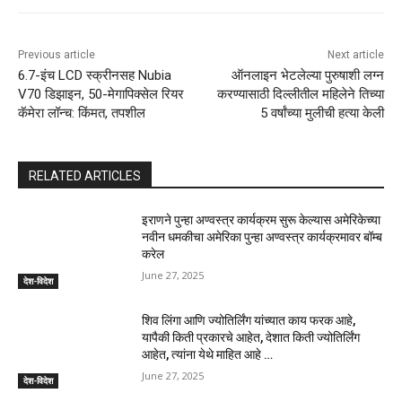
Previous article
Next article
6.7-इंच LCD स्क्रीनसह Nubia
ऑनलाइन भेटलेल्या पुरुषाशी लग्न
V70 डिझाइन, 50-मेगापिक्सेल रियर
करण्यासाठी दिल्लीतील महिलेने तिच्या
कॅमेरा लॉन्च: किंमत, तपशील
5 वर्षांच्या मुलीची हत्या केली
RELATED ARTICLES
इराणने पुन्हा अण्वस्त्र कार्यक्रम सुरू केल्यास अमेरिकेच्या
नवीन धमकीचा अमेरिका पुन्हा अण्वस्त्र कार्यक्रमावर बॉम्ब
करेल
June 27, 2025
देश-विदेश
शिव लिंगा आणि ज्योतिर्लिंग यांच्यात काय फरक आहे,
यापैकी किती प्रकारचे आहेत, देशात किती ज्योतिर्लिंग
आहेत, त्यांना येथे माहित आहे …
June 27, 2025
देश-विदेश