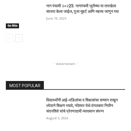
नाग पंचामी २०२25: नागपंचमी जुलैच्या या तारखेला
साजरा केला जाईल, पूजा मुहर्ट आणि महत्त्व जाणून घ्या
June 19, 2025
देश-विदेश
- Advertisment -
MOST POPULAR
विद्यार्थ्यांनी आई-वडिलांचा व शिक्षकांचा सन्मान राखून
ध्येयाने शिक्षण घ्यावे, नंदेश्वर येथे दंगलकार नितीन
चंदनशिवे यांचे प्रेरणादायी व्याख्यान संपन्न
August 5, 2026