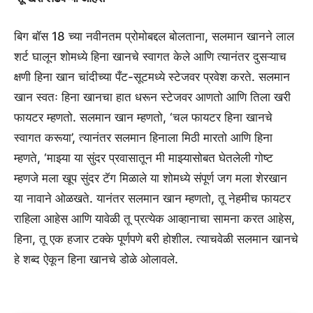
बिग बॉस 18 च्या नवीनतम प्रोमोबद्दल बोलताना, सलमान खानने लाल
शर्ट घालून शोमध्ये हिना खानचे स्वागत केले आणि त्यानंतर दुसऱ्याच
क्षणी हिना खान चांदीच्या पँट-सूटमध्ये स्टेजवर प्रवेश करते. सलमान
खान स्वतः हिना खानचा हात धरून स्टेजवर आणतो आणि तिला खरी
फायटर म्हणतो. सलमान खान म्हणतो, ‘चल फायटर हिना खानचे
स्वागत करूया’, त्यानंतर सलमान हिनाला मिठी मारतो आणि हिना
म्हणते, ‘माझ्या या सुंदर प्रवासातून मी माझ्यासोबत घेतलेली गोष्ट
म्हणजे मला खूप सुंदर टॅग मिळाले या शोमध्ये संपूर्ण जग मला शेरखान
या नावाने ओळखते. यानंतर सलमान खान म्हणतो, तू नेहमीच फायटर
राहिला आहेस आणि यावेळी तू प्रत्येक आव्हानाचा सामना करत आहेस,
हिना, तू एक हजार टक्के पूर्णपणे बरी होशील. त्याचवेळी सलमान खानचे
हे शब्द ऐकून हिना खानचे डोळे ओलावले.