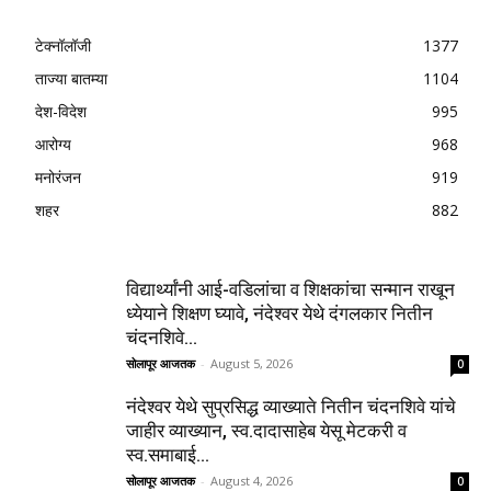
टेक्नॉलॉजी
1377
ताज्या बातम्या
1104
देश-विदेश
995
आरोग्य
968
मनोरंजन
919
शहर
882
विद्यार्थ्यांनी आई-वडिलांचा व शिक्षकांचा सन्मान राखून
ध्येयाने शिक्षण घ्यावे, नंदेश्वर येथे दंगलकार नितीन
चंदनशिवे...
सोलापूर आजतक
-
August 5, 2026
0
नंदेश्वर येथे सुप्रसिद्ध व्याख्याते नितीन चंदनशिवे यांचे
जाहीर व्याख्यान, स्व.दादासाहेब येसू मेटकरी व
स्व.समाबाई...
सोलापूर आजतक
-
August 4, 2026
0