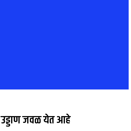
े उड्डाण जवळ येत आहे