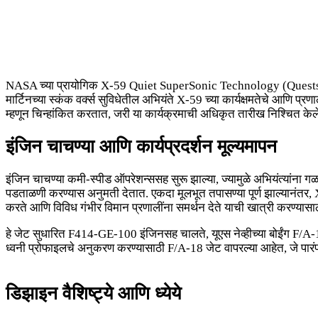
NASA च्या प्रायोगिक X-59 Quiet SuperSonic Technology (Questst) विमाना
मार्टिनच्या स्कंक वर्क्स सुविधेतील अभियंते X-59 च्या कार्यक्षमतेचे आणि प्रण
म्हणून चिन्हांकित करतात, जरी या कार्यक्रमाची अधिकृत तारीख निश्चित केल
इंजिन चाचण्या आणि कार्यप्रदर्शन मूल्यमापन
इंजिन चाचण्या कमी-स्पीड ऑपरेशन्ससह सुरू झाल्या, ज्यामुळे अभियंत्यांना
पडताळणी करण्यास अनुमती देतात. एकदा मूलभूत तपासण्या पूर्ण झाल्यानंतर, X-59 
करते आणि विविध गंभीर विमान प्रणालींना समर्थन देते याची खात्री करण्यासा
हे जेट सुधारित F414-GE-100 इंजिनसह चालते, यूएस नेव्हीच्या बोईंग F/A-18 स
ध्वनी प्रोफाइलचे अनुकरण करण्यासाठी F/A-18 जेट वापरल्या आहेत, जे पारंपार
डिझाइन वैशिष्ट्ये आणि ध्येये