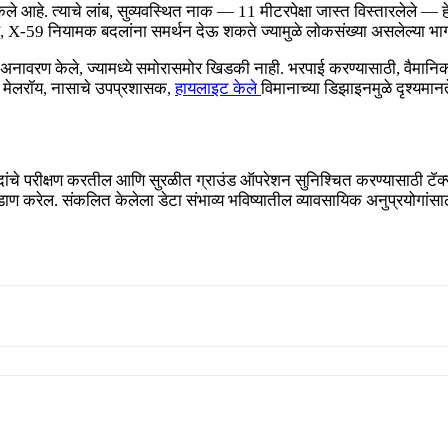
केले आहे. त्याचे लांब, सुव्यवस्थित नाक — 11 मीटरपेक्षा जास्त विस्तारलेले
ह, X-59 नियामक बदलांना समर्थन देऊ शकते ज्यामुळे लोकसंख्या असलेल्या भा
वरण केले, ज्यामध्ये समोरासमोर खिडकी नाही. भरपाई करण्यासाठी, वैमानिक “बा
ाम मेलरॉय, नासाचे उपप्रशासक,
हायलाइट केले
विमानाच्या डिझाइनमुळे दृश्यमानते
तिसादांचे परीक्षण करतील आणि सुरळीत ग्राउंड ऑपरेशन सुनिश्चित करण्यासाठी ट
 करेल. संकलित केलेला डेटा संभाव्य भविष्यातील व्यावसायिक अनुप्रयोगांसाठ