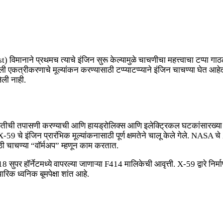
ने प्रथमच त्याचे इंजिन सुरू केल्यामुळे चाचणीचा महत्त्वाचा टप्पा गाठला 
ाली एकत्रीकरणाचे मूल्यांकन करण्यासाठी टप्प्याटप्प्याने इंजिन चाचण्या घेत आहेत
ेली नाही.
 गळतीची तपासणी करण्याची आणि हायड्रोलिक्स आणि इलेक्ट्रिकल घटकांसारख्या 
चे इंजिन प्रारंभिक मूल्यांकनासाठी पूर्ण क्षमतेने चालू केले गेले. NASA चे X-
ठी चाचण्या “वॉर्मअप” म्हणून काम करतात.
ुपर हॉर्नेटमध्ये वापरल्या जाणाऱ्या F414 मालिकेची आवृत्ती. X-59 द्वारे निर्
िक ध्वनिक बूमपेक्षा शांत आहे.