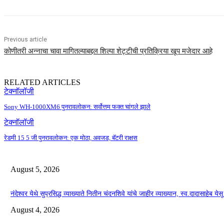
Previous article
कोणीतरी अन्नाचा चावा मागितल्याबद्दल शिल्पा शेट्टीची प्रतिक्रिया खूप मजेदार आहे
RELATED ARTICLES
टेक्नॉलॉजी
Sony WH-1000XM6 पुनरावलोकन: सर्वोत्तम फक्त चांगले झाले
टेक्नॉलॉजी
रेडमी 15 5 जी पुनरावलोकन: एक मोठा, अवजड, बॅटरी राक्षस
August 5, 2026
नंदेश्वर येथे सुप्रसिद्ध व्याख्याते नितीन चंदनशिवे यांचे जाहीर व्याख्यान, स्व.दादासाहेब ये
August 4, 2026