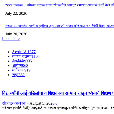
स्तुत्य उपक्रम…रामेश्वर मासाळ यांच्या संकल्पनेचे आमदार समाधान आवताडे यांनी केले 
July 22, 2026
नराधमाला जन्मठेप..पत्नी व मुलीच्या खून प्रकरणी संजय कोरे यास जन्मठेपेची शिक्षा, मांजरांच्
July 20, 2026
Load more
टेक्नॉलॉजी
1377
ताज्या बातम्या
1104
देश-विदेश
995
आरोग्य
968
मनोरंजन
919
शहर
882
विद्यार्थ्यांनी आई-वडिलांचा व शिक्षकांचा सन्मान राखून ध्येयाने शिक्षण
सोलापूर आजतक
-
August 5, 2026
0
नंदेश्वर (प्रतिनिधी): आई-वडील अत्यंत प्रतिकूल परिस्थितीतून मुलांना शिक्षण देतात