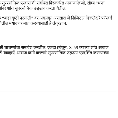
 — हे सुपरसॉनिक प्रवासाशी संबंधित विस्कळीत आवाजाऐवजी, सौम्य “थंप”
गांवर शांत सुपरसोनिक उड्डाण करता येतील.
ह्य दृष्टी प्रणाली” वर अवलंबून असतात जे डिजिटल डिस्प्लेद्वारे फॉरवर्ड
तील मर्यादांवर मात करण्यासाठी हे तंत्रज्ञान.
ॅक्सी चाचण्यांचा समावेश करतील. एकदा हवेतून, X-59 त्याच्या शांत आवाज
ी व्यवहार्य, आवाज कमी करणारे सुपरसोनिक उड्डाण प्रदर्शित करण्याच्या