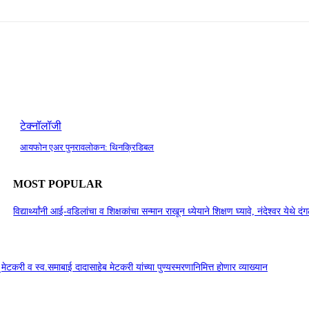
टेक्नॉलॉजी
आयफोन एअर पुनरावलोकन: थिनक्रिडिबल
MOST POPULAR
विद्यार्थ्यांनी आई-वडिलांचा व शिक्षकांचा सन्मान राखून ध्येयाने शिक्षण घ्यावे, नंदेश्वर येथे 
सू मेटकरी व स्व.समाबाई दादासाहेब मेटकरी यांच्या पुण्यस्मरणानिमित्त होणार व्याख्यान