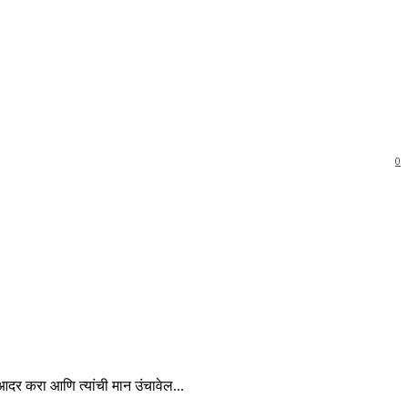
0
चा आदर करा आणि त्यांची मान उंचावेल...