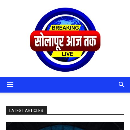
सोलापूर
LATEST ARTICLES
आजतक