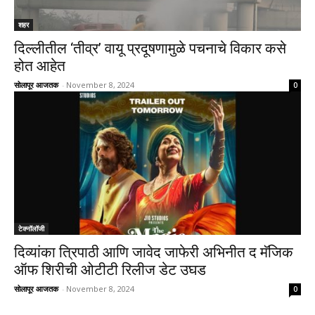
शहर
दिल्लीतील ‘तीव्र’ वायू प्रदूषणामुळे पचनाचे विकार कसे
होत आहेत
सोलापूर आजतक
-
November 8, 2024
0
टेक्नॉलॉजी
दिव्यांका त्रिपाठी आणि जावेद जाफेरी अभिनीत द मॅजिक
ऑफ शिरीची ओटीटी रिलीज डेट उघड
सोलापूर आजतक
-
November 8, 2024
0