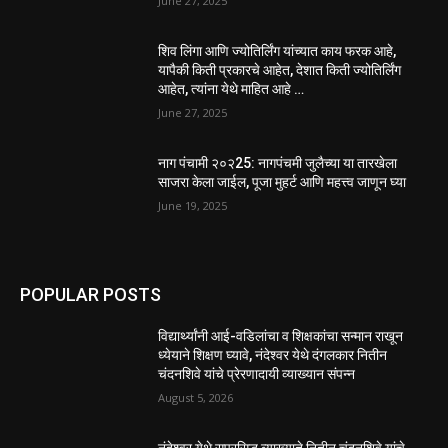
June 27, 2025
शिव लिंगा आणि ज्योतिर्लिंग यांच्यात काय फरक आहे,
यापैकी किती प्रकारचे आहेत, देशात किती ज्योतिर्लिंग
आहेत, त्यांना येथे माहित आहे …
June 27, 2025
नाग पंचामी २०२25: नागपंचमी जुलैच्या या तारखेला
साजरा केला जाईल, पूजा मुहर्ट आणि महत्त्व जाणून घ्या
June 19, 2025
POPULAR POSTS
विद्यार्थ्यांनी आई-वडिलांचा व शिक्षकांचा सन्मान राखून
ध्येयाने शिक्षण घ्यावे, नंदेश्वर येथे दंगलकार नितीन
चंदनशिवे यांचे प्रेरणादायी व्याख्यान संपन्न
August 5, 2026