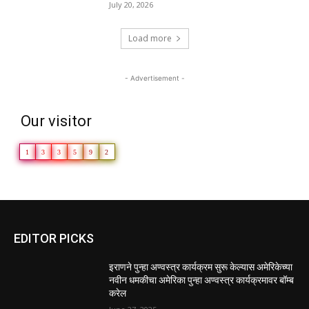
July 20, 2026
Load more
- Advertisement -
Our visitor
1
3
3
5
9
2
EDITOR PICKS
इराणने पुन्हा अण्वस्त्र कार्यक्रम सुरू केल्यास अमेरिकेच्या
नवीन धमकीचा अमेरिका पुन्हा अण्वस्त्र कार्यक्रमावर बॉम्ब
करेल