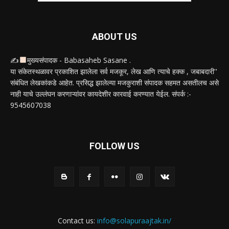
ABOUT US
✍
मुख्यसंपादक - Babasaheb Sasane .
या संकेतस्थळावर प्रकाशित झालेला सर्व मजकूर, लेख आणि त्याचे हक्क , जबाबदारी''
संबंधित लेखकांकडे आहेत. प्रसिद्ध झालेल्या मजकुराशी संपादक सहमत असतीलच असे
नाही याचे उल्लंघन करणाऱ्यांवर कायदेशीर कारवाई करण्यात येईल. संपर्क :-
9545607038
FOLLOW US
Contact us:
info@solapuraajtak.in/