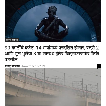
ताज्या बातम्या
90 कोटींचे बजेट, 14 भाषांमध्ये प्रदर्शित होणार, स्त्री 2
आणि भूल भुलैया 3 या साऊथ हॉरर चित्रपटासमोर फिके
पडतील.
सोलापूर आजतक
-
November 8, 2024
0