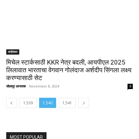
मनोरंजन
मिचेल स्टार्कसाठी KKR नेत्र बदली, आयपीएल 2025
लिलावात भारताचा वेगवान गोलंदाज अर्शदीप सिंगला लक्ष्य
करण्यासाठी सेट
सोलापूर आजतक
-
November 8, 2024
0
1,539
1,540
1,541
MOST POPULAR