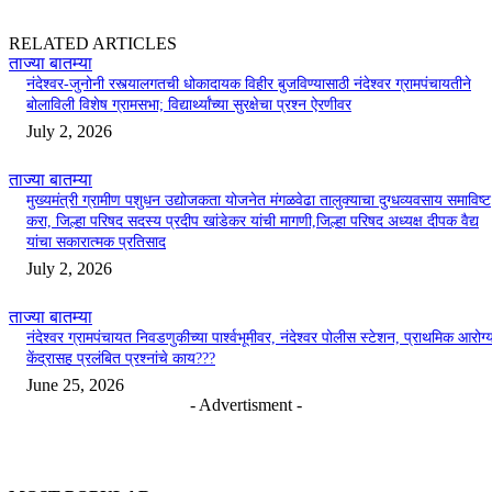
RELATED ARTICLES
ताज्या बातम्या
नंदेश्वर-जुनोनी रस्त्यालगतची धोकादायक विहीर बुजविण्यासाठी नंदेश्वर ग्रामपंचायतीने
बोलाविली विशेष ग्रामसभा; विद्यार्थ्यांच्या सुरक्षेचा प्रश्न ऐरणीवर
July 2, 2026
ताज्या बातम्या
मुख्यमंत्री ग्रामीण पशुधन उद्योजकता योजनेत मंगळवेढा तालुक्याचा दुग्धव्यवसाय समाविष्ट
करा, जिल्हा परिषद सदस्य प्रदीप खांडेकर यांची मागणी,जिल्हा परिषद अध्यक्ष दीपक वैद्य
यांचा सकारात्मक प्रतिसाद
July 2, 2026
ताज्या बातम्या
नंदेश्वर ग्रामपंचायत निवडणुकीच्या पार्श्वभूमीवर, नंदेश्वर पोलीस स्टेशन, प्राथमिक आरोग्
केंद्रासह प्रलंबित प्रश्नांचे काय???
June 25, 2026
- Advertisment -