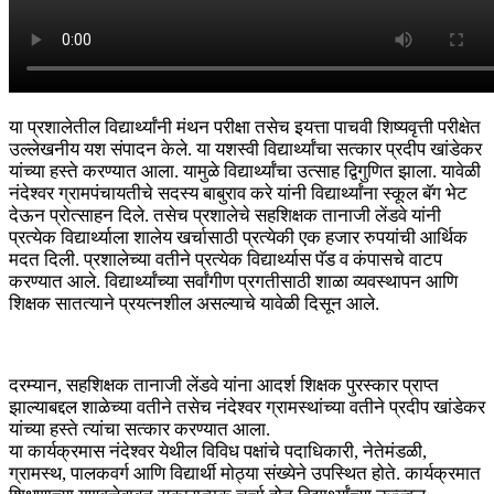
या प्रशालेतील विद्यार्थ्यांनी मंथन परीक्षा तसेच इयत्ता पाचवी शिष्यवृत्ती परीक्षेत
उल्लेखनीय यश संपादन केले. या यशस्वी विद्यार्थ्यांचा सत्कार प्रदीप खांडेकर
यांच्या हस्ते करण्यात आला. यामुळे विद्यार्थ्यांचा उत्साह द्विगुणित झाला. यावेळी
नंदेश्वर ग्रामपंचायतीचे सदस्य बाबुराव करे यांनी विद्यार्थ्यांना स्कूल बॅग भेट
देऊन प्रोत्साहन दिले. तसेच प्रशालेचे सहशिक्षक तानाजी लेंडवे यांनी
प्रत्येक विद्यार्थ्याला शालेय खर्चासाठी प्रत्येकी एक हजार रुपयांची आर्थिक
मदत दिली. प्रशालेच्या वतीने प्रत्येक विद्यार्थ्यास पॅड व कंपासचे वाटप
करण्यात आले. विद्यार्थ्यांच्या सर्वांगीण प्रगतीसाठी शाळा व्यवस्थापन आणि
शिक्षक सातत्याने प्रयत्नशील असल्याचे यावेळी दिसून आले.
दरम्यान, सहशिक्षक तानाजी लेंडवे यांना आदर्श शिक्षक पुरस्कार प्राप्त
झाल्याबद्दल शाळेच्या वतीने तसेच नंदेश्वर ग्रामस्थांच्या वतीने प्रदीप खांडेकर
यांच्या हस्ते त्यांचा सत्कार करण्यात आला.
या कार्यक्रमास नंदेश्वर येथील विविध पक्षांचे पदाधिकारी, नेतेमंडळी,
ग्रामस्थ, पालकवर्ग आणि विद्यार्थी मोठ्या संख्येने उपस्थित होते. कार्यक्रमात