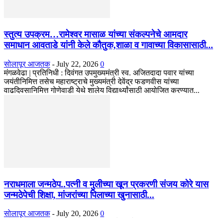
स्तुत्य उपक्रम…रामेश्वर मासाळ यांच्या संकल्पनेचे आमदार
समाधान आवताडे यांनी केले कौतुक,शाळा व गावाच्या विकासासाठी...
सोलापूर आजतक
-
July 22, 2026
0
मंगळवेढा | प्रतिनिधी : दिवंगत उपमुख्यमंत्री स्व. अजितदादा पवार यांच्या
जयंतीनिमित्त तसेच महाराष्ट्राचे मुख्यमंत्री देवेंद्र फडणवीस यांच्या
वाढदिवसानिमित्त गोणेवाडी येथे शालेय विद्यार्थ्यांसाठी आयोजित करण्यात...
नराधमाला जन्मठेप..पत्नी व मुलीच्या खून प्रकरणी संजय कोरे यास
जन्मठेपेची शिक्षा, मांजरांच्या पिलाच्या खुनासाठी...
सोलापूर आजतक
-
July 20, 2026
0