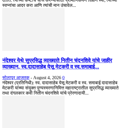
देतात. त्यांच्या कष्टांचे चीज करण्यासाठी प्रामाणिकपणे शिक्षण घ्या, त्यांच्या
स्वप्नांचा आदर करा आणि त्यांची मान उंचावेल...
नंदेश्वर येथे सुप्रसिद्ध व्याख्याते नितीन चंदनशिवे यांचे जाहीर
व्याख्यान, स्व.दादासाहेब येसू मेटकरी व स्व.समाबाई...
सोलापूर आजतक
-
August 4, 2026
0
नंदेश्वर (प्रतिनिधी): स्व. दादासाहेब येसू मेटकरी व स्व. समाबाई दादासाहेब
मेटकरी यांच्या संयुक्त पुण्यस्मरणानिमित्त महाराष्ट्रातील सुप्रसिद्ध व्याख्याते
तथा दंगलकार कवी नितीन चंदनशिवे यांचे प्रेरणादायी...