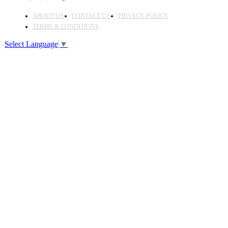
ABOUT US
CONTACT US
PRIVACY POLICY
TERMS & CONDITIONS
Select Language
▼