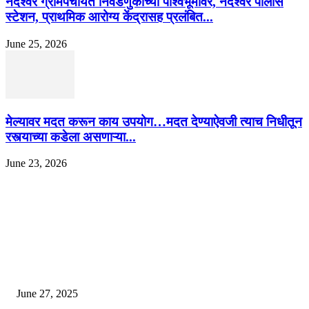
नंदेश्वर ग्रामपंचायत निवडणुकीच्या पार्श्वभूमीवर, नंदेश्वर पोलीस
स्टेशन, प्राथमिक आरोग्य केंद्रासह प्रलंबित...
June 25, 2026
मेल्यावर मदत करून काय उपयोग…मदत देण्याऐवजी त्याच निधीतून
रस्त्याच्या कडेला असणाऱ्या...
June 23, 2026
EDITOR PICKS
इराणने पुन्हा अण्वस्त्र कार्यक्रम सुरू केल्यास अमेरिकेच्या नवीन धमकीचा अमेरिका पुन्हा
अण्वस्त्र कार्यक्रमावर बॉम्ब करेल
June 27, 2025