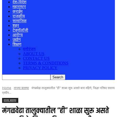
देश-विदेश
महाराष्ट्र
क्राईम
राजकीय
सामाजिक
शहर
टेक्नॉलॉजी
आरोग्य
उद्योग
शिक्षण
मनोरंजन
ABOUT US
CONTACT US
TERMS & CONDITIONS
PRIVACY POLICY
Home
ताज्या बातम्या
मंगळवेढा तालुक्यातील "ही" शाळा सुरू असते बारा महिने, जिल्हा परिषद सदस्य
प्रदीप...
ताज्या बातम्या
मंगळवेढा तालुक्यातील “ही” शाळा सुरू असते