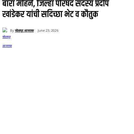
बारा महिने, जिल्हा परिषद सदस्य प्रदीप
खांडेकर यांची सदिच्छा भेट व कौतुक
By
सोलापूर आजतक
June 23, 2026
0