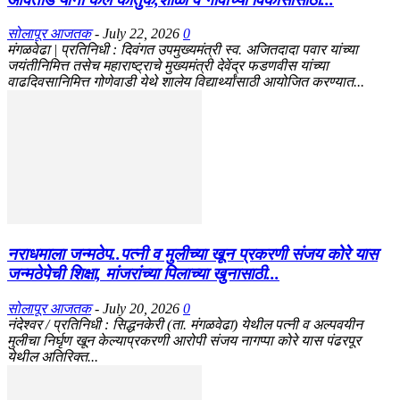
सोलापूर आजतक
-
July 22, 2026
0
मंगळवेढा | प्रतिनिधी : दिवंगत उपमुख्यमंत्री स्व. अजितदादा पवार यांच्या
जयंतीनिमित्त तसेच महाराष्ट्राचे मुख्यमंत्री देवेंद्र फडणवीस यांच्या
वाढदिवसानिमित्त गोणेवाडी येथे शालेय विद्यार्थ्यांसाठी आयोजित करण्यात...
नराधमाला जन्मठेप..पत्नी व मुलीच्या खून प्रकरणी संजय कोरे यास
जन्मठेपेची शिक्षा, मांजरांच्या पिलाच्या खुनासाठी...
सोलापूर आजतक
-
July 20, 2026
0
नंदेश्वर / प्रतिनिधी : सिद्धनकेरी (ता. मंगळवेढा) येथील पत्नी व अल्पवयीन
मुलीचा निर्घृण खून केल्याप्रकरणी आरोपी संजय नागप्पा कोरे यास पंढरपूर
येथील अतिरिक्त...