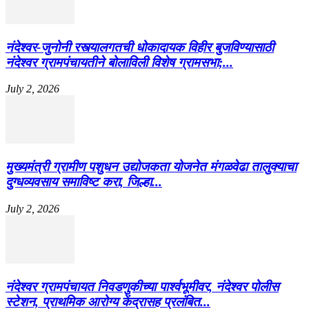
नंदेश्वर-जुनोनी रस्त्यालगतची धोकादायक विहीर बुजविण्यासाठी
नंदेश्वर ग्रामपंचायतीने बोलाविली विशेष ग्रामसभा;...
July 2, 2026
मुख्यमंत्री ग्रामीण पशुधन उद्योजकता योजनेत मंगळवेढा तालुक्याचा
दुग्धव्यवसाय समाविष्ट करा, जिल्हा...
July 2, 2026
नंदेश्वर ग्रामपंचायत निवडणुकीच्या पार्श्वभूमीवर, नंदेश्वर पोलीस
स्टेशन, प्राथमिक आरोग्य केंद्रासह प्रलंबित...