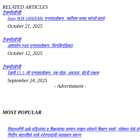
RELATED ARTICLES
टेक्नॉलॉजी
Sony WH-1000XM6 पुनरावलोकन: सर्वोत्तम फक्त चांगले झाले
October 21, 2025
टेक्नॉलॉजी
आयफोन एअर पुनरावलोकन: थिनक्रिडिबल
October 12, 2025
टेक्नॉलॉजी
रेडमी 15 5 जी पुनरावलोकन: एक मोठा, अवजड, बॅटरी राक्षस
September 24, 2025
- Advertisment -
MOST POPULAR
विद्यार्थ्यांनी आई-वडिलांचा व शिक्षकांचा सन्मान राखून ध्येयाने शिक्षण घ्यावे, नंदेश्वर येथे 
नितीन चंदनशिवे यांचे प्रेरणादायी व्याख्यान संपन्न