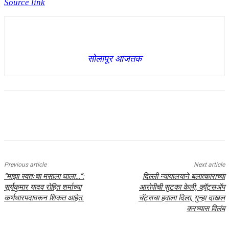
Source link
सोलापूर आजतक
Previous article
Next article
“माझा स्वतःचा मसाला घाला…”:
दिल्ली न्यायालयाने बलात्काराच्या
सूर्यकुमार यादव रोहित शर्माच्या
आरोपीची सुटका केली, व्हॉट्सॲप
कर्णधारपदावरून शिकत आहेत.
चॅट्सचा हवाला दिला, गुन्हा दाखल
करण्यास विलंब