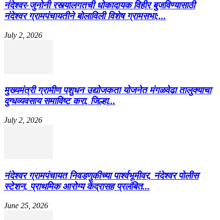
नंदेश्वर-जुनोनी रस्त्यालगतची धोकादायक विहीर बुजविण्यासाठी
नंदेश्वर ग्रामपंचायतीने बोलाविली विशेष ग्रामसभा;...
July 2, 2026
मुख्यमंत्री ग्रामीण पशुधन उद्योजकता योजनेत मंगळवेढा तालुक्याचा
दुग्धव्यवसाय समाविष्ट करा, जिल्हा...
July 2, 2026
नंदेश्वर ग्रामपंचायत निवडणुकीच्या पार्श्वभूमीवर, नंदेश्वर पोलीस
स्टेशन, प्राथमिक आरोग्य केंद्रासह प्रलंबित...
June 25, 2026