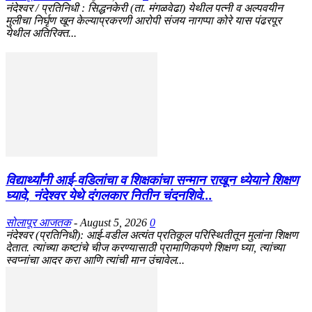
नंदेश्वर / प्रतिनिधी : सिद्धनकेरी (ता. मंगळवेढा) येथील पत्नी व अल्पवयीन
मुलीचा निर्घृण खून केल्याप्रकरणी आरोपी संजय नागप्पा कोरे यास पंढरपूर
येथील अतिरिक्त...
विद्यार्थ्यांनी आई-वडिलांचा व शिक्षकांचा सन्मान राखून ध्येयाने शिक्षण
घ्यावे, नंदेश्वर येथे दंगलकार नितीन चंदनशिवे...
सोलापूर आजतक
-
August 5, 2026
0
नंदेश्वर (प्रतिनिधी): आई-वडील अत्यंत प्रतिकूल परिस्थितीतून मुलांना शिक्षण
देतात. त्यांच्या कष्टांचे चीज करण्यासाठी प्रामाणिकपणे शिक्षण घ्या, त्यांच्या
स्वप्नांचा आदर करा आणि त्यांची मान उंचावेल...