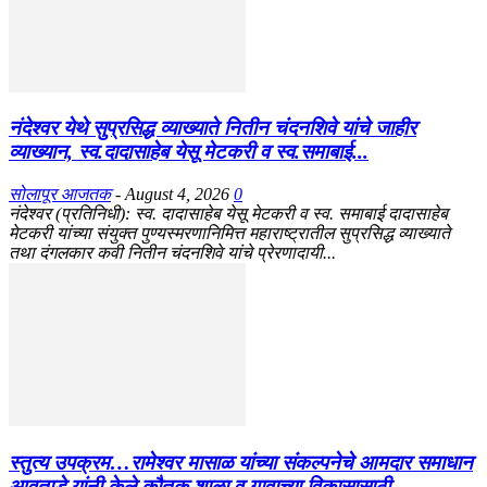
नंदेश्वर येथे सुप्रसिद्ध व्याख्याते नितीन चंदनशिवे यांचे जाहीर
व्याख्यान, स्व.दादासाहेब येसू मेटकरी व स्व.समाबाई...
सोलापूर आजतक
-
August 4, 2026
0
नंदेश्वर (प्रतिनिधी): स्व. दादासाहेब येसू मेटकरी व स्व. समाबाई दादासाहेब
मेटकरी यांच्या संयुक्त पुण्यस्मरणानिमित्त महाराष्ट्रातील सुप्रसिद्ध व्याख्याते
तथा दंगलकार कवी नितीन चंदनशिवे यांचे प्रेरणादायी...
स्तुत्य उपक्रम…रामेश्वर मासाळ यांच्या संकल्पनेचे आमदार समाधान
आवताडे यांनी केले कौतुक,शाळा व गावाच्या विकासासाठी...