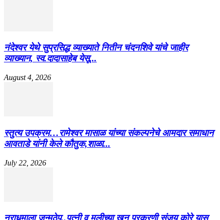
नंदेश्वर येथे सुप्रसिद्ध व्याख्याते नितीन चंदनशिवे यांचे जाहीर
व्याख्यान, स्व.दादासाहेब येसू...
August 4, 2026
स्तुत्य उपक्रम…रामेश्वर मासाळ यांच्या संकल्पनेचे आमदार समाधान
आवताडे यांनी केले कौतुक,शाळा...
July 22, 2026
नराधमाला जन्मठेप..पत्नी व मुलीच्या खून प्रकरणी संजय कोरे यास