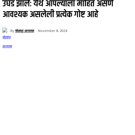
उघड झाले: येथे आपल्याला माहित असणे
आवश्यक असलेली प्रत्येक गोष्ट आहे
By
सोलापूर आजतक
November 8, 2024
59