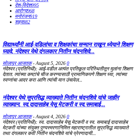
देश-विदेश
995
आरोग्य
968
मनोरंजन
919
शहर
882
विद्यार्थ्यांनी आई-वडिलांचा व शिक्षकांचा सन्मान राखून ध्येयाने शिक्षण
घ्यावे, नंदेश्वर येथे दंगलकार नितीन चंदनशिवे...
सोलापूर आजतक
-
August 5, 2026
0
नंदेश्वर (प्रतिनिधी): आई-वडील अत्यंत प्रतिकूल परिस्थितीतून मुलांना शिक्षण
देतात. त्यांच्या कष्टांचे चीज करण्यासाठी प्रामाणिकपणे शिक्षण घ्या, त्यांच्या
स्वप्नांचा आदर करा आणि त्यांची मान उंचावेल...
नंदेश्वर येथे सुप्रसिद्ध व्याख्याते नितीन चंदनशिवे यांचे जाहीर
व्याख्यान, स्व.दादासाहेब येसू मेटकरी व स्व.समाबाई...
सोलापूर आजतक
-
August 4, 2026
0
नंदेश्वर (प्रतिनिधी): स्व. दादासाहेब येसू मेटकरी व स्व. समाबाई दादासाहेब
मेटकरी यांच्या संयुक्त पुण्यस्मरणानिमित्त महाराष्ट्रातील सुप्रसिद्ध व्याख्याते
तथा दंगलकार कवी नितीन चंदनशिवे यांचे प्रेरणादायी...