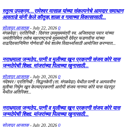
स्तुत्य उपक्रम…रामेश्वर मासाळ यांच्या संकल्पनेचे आमदार समाधान
आवताडे यांनी केले कौतुक,शाळा व गावाच्या विकासासाठी...
सोलापूर आजतक
-
July 22, 2026
0
मंगळवेढा | प्रतिनिधी : दिवंगत उपमुख्यमंत्री स्व. अजितदादा पवार यांच्या
जयंतीनिमित्त तसेच महाराष्ट्राचे मुख्यमंत्री देवेंद्र फडणवीस यांच्या
वाढदिवसानिमित्त गोणेवाडी येथे शालेय विद्यार्थ्यांसाठी आयोजित करण्यात...
नराधमाला जन्मठेप..पत्नी व मुलीच्या खून प्रकरणी संजय कोरे यास
जन्मठेपेची शिक्षा, मांजरांच्या पिलाच्या खुनासाठी...
सोलापूर आजतक
-
July 20, 2026
0
नंदेश्वर / प्रतिनिधी : सिद्धनकेरी (ता. मंगळवेढा) येथील पत्नी व अल्पवयीन
मुलीचा निर्घृण खून केल्याप्रकरणी आरोपी संजय नागप्पा कोरे यास पंढरपूर
येथील अतिरिक्त...
नराधमाला जन्मठेप..पत्नी व मुलीच्या खून प्रकरणी संजय कोरे यास
जन्मठेपेची शिक्षा, मांजरांच्या पिलाच्या खुनासाठी...
सोलापूर आजतक
-
July 20, 2026
0