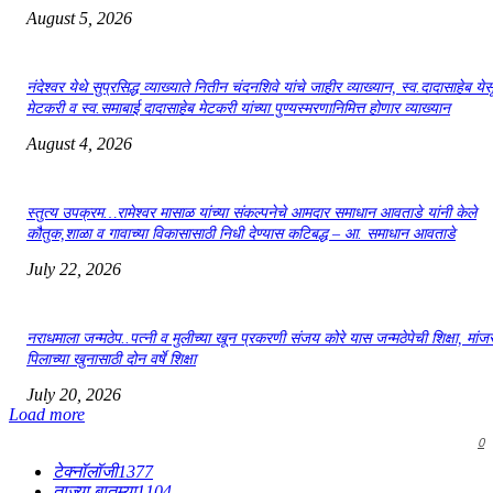
August 5, 2026
नंदेश्वर येथे सुप्रसिद्ध व्याख्याते नितीन चंदनशिवे यांचे जाहीर व्याख्यान, स्व.दादासाहेब येस
मेटकरी व स्व.समाबाई दादासाहेब मेटकरी यांच्या पुण्यस्मरणानिमित्त होणार व्याख्यान
August 4, 2026
स्तुत्य उपक्रम…रामेश्वर मासाळ यांच्या संकल्पनेचे आमदार समाधान आवताडे यांनी केले
कौतुक,शाळा व गावाच्या विकासासाठी निधी देण्यास कटिबद्ध – आ. समाधान आवताडे
July 22, 2026
नराधमाला जन्मठेप..पत्नी व मुलीच्या खून प्रकरणी संजय कोरे यास जन्मठेपेची शिक्षा, मांजरा
पिलाच्या खुनासाठी दोन वर्षे शिक्षा
July 20, 2026
Load more
0
टेक्नॉलॉजी
1377
ताज्या बातम्या
1104