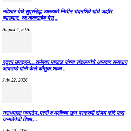
नंदेश्वर येथे सुप्रसिद्ध व्याख्याते नितीन चंदनशिवे यांचे जाहीर
व्याख्यान, स्व.दादासाहेब येसू...
August 4, 2026
स्तुत्य उपक्रम…रामेश्वर मासाळ यांच्या संकल्पनेचे आमदार समाधान
आवताडे यांनी केले कौतुक,शाळा...
July 22, 2026
नराधमाला जन्मठेप..पत्नी व मुलीच्या खून प्रकरणी संजय कोरे यास
जन्मठेपेची शिक्षा,...
July 20, 2026