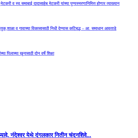
सू मेटकरी व स्व.समाबाई दादासाहेब मेटकरी यांच्या पुण्यस्मरणानिमित्त होणार व्याख्यान
कौतुक,शाळा व गावाच्या विकासासाठी निधी देण्यास कटिबद्ध – आ. समाधान आवताडे
या पिलाच्या खुनासाठी दोन वर्षे शिक्षा
 घ्यावे, नंदेश्वर येथे दंगलकार नितीन चंदनशिवे...