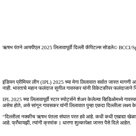
ऋषभ पंतने आयपीएल 2025 लिलावापूर्वी दिल्ली कॅपिटल्स सोडले
© BCCI/Sp
इंडियन प्रीमियर लीग (IPL) 2025 च्या मेगा लिलावात सर्वात जास्त मागणी असल
नाही. भारताचे महान फलंदाज सुनील गावस्कर यांनी विकेटकीपर फलंदाजाने रिटे
IPL 2025 च्या लिलावापूर्वी स्टार स्पोर्ट्सने शेअर केलेल्या व्हिडिओमध्ये गा
असेच होते, असे सांगून गावसकर यांनी लिलावात पुन्हा एकदा दिल्लीला लक्ष्य के
“दिल्लीला नक्कीच ऋषभ पंतला संघात परत हवे आहे. कधी कधी एखाद्या खेळाडूला 
आहे. फ्रँचायझी, त्यांनी क्रमांक 1 धारणा शुल्कापेक्षा जास्त पैसे दिले आहेत.