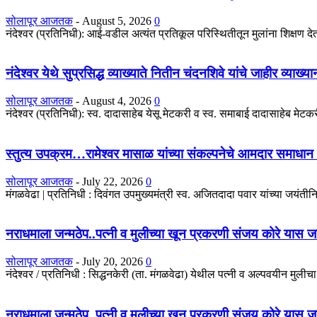
सोलापूर आजतक
-
August 5, 2026
0
नंदेश्वर (प्रतिनिधी): आई-वडील अत्यंत प्रतिकूल परिस्थितीतून मुलांना शिक्षण देतात
नंदेश्वर येथे सुप्रसिद्ध व्याख्याते नितीन चंदनशिवे यांचे जाहीर व्याख्
सोलापूर आजतक
-
August 4, 2026
0
नंदेश्वर (प्रतिनिधी): स्व. दादासाहेब येसू मेटकरी व स्व. समाबाई दादासाहेब मेटकरी
स्तुत्य उपक्रम…रामेश्वर मासाळ यांच्या संकल्पनेचे आमदार समाधान 
सोलापूर आजतक
-
July 22, 2026
0
मंगळवेढा | प्रतिनिधी : दिवंगत उपमुख्यमंत्री स्व. अजितदादा पवार यांच्या जयंतीनिम
नराधमाला जन्मठेप..पत्नी व मुलीच्या खून प्रकरणी संजय कोरे यास जन्मठे
सोलापूर आजतक
-
July 20, 2026
0
नंदेश्वर / प्रतिनिधी : सिद्धनकेरी (ता. मंगळवेढा) येथील पत्नी व अल्पवयीन मुली
नराधमाला जन्मठेप..पत्नी व मुलीच्या खून प्रकरणी संजय कोरे यास जन्मठे