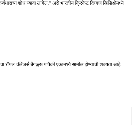
र्णधाराचा शोध घ्यावा लागेल,” असे भारतीय क्रिकेट दिग्गज व्हिडिओमध्ये
 रॉयल चॅलेंजर्स बेंगळुरू यांपैकी एकामध्ये सामील होण्याची शक्यता आहे.