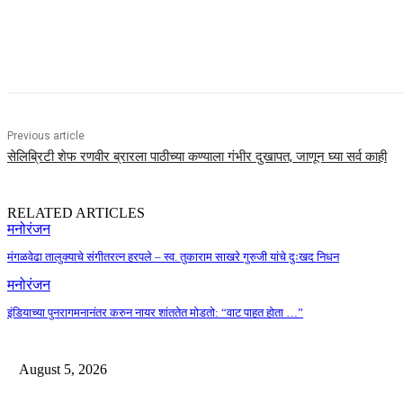
Share
Previous article
सेलिब्रिटी शेफ रणवीर ब्रारला पाठीच्या कण्याला गंभीर दुखापत, जाणून घ्या सर्व काही
RELATED ARTICLES
मनोरंजन
मंगळवेढा तालुक्याचे संगीतरत्न हरपले – स्व. तुकाराम साखरे गुरुजी यांचे दुःखद निधन
मनोरंजन
इंडियाच्या पुनरागमनानंतर करुन नायर शांततेत मोडतो: “वाट पाहत होता …”
August 5, 2026