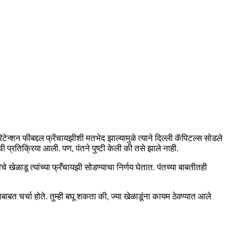
ेन्शन फीबद्दल फ्रेंचायझीशी मतभेद झाल्यामुळे त्याने दिल्ली कॅपिटल्स सोडले
प्रतिक्रिया आली. पण, पंतने पुष्टी केली की तसे झाले नाही.
े खेळाडू त्यांच्या फ्रँचायझी सोडण्याचा निर्णय घेतात. पंतच्या बाबतीतही
बत चर्चा होते. तुम्ही बघू शकता की, ज्या खेळाडूंना कायम ठेवण्यात आले