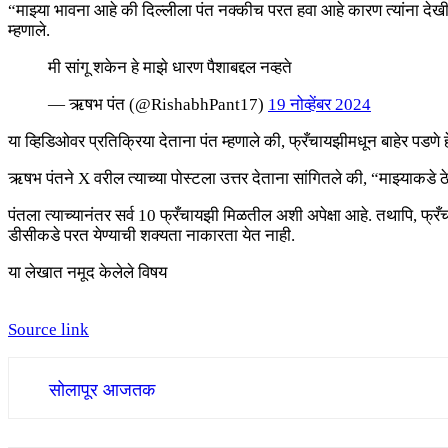
“माझ्या भावना आहे की दिल्लीला पंत नक्कीच परत हवा आहे कारण त्यांना देखी
म्हणाले.
मी सांगू शकेन हे माझे धारण पैशाबद्दल नव्हते
— ऋषभ पंत (@RishabhPant17)
19 नोव्हेंबर 2024
या व्हिडिओवर प्रतिक्रिया देताना पंत म्हणाले की, फ्रँचायझीमधून बाहेर पडणे हे
ऋषभ पंतने X वरील त्याच्या पोस्टला उत्तर देताना सांगितले की, “माझ्याकडे ठे
पंतला त्याच्यानंतर सर्व 10 फ्रँचायझी मिळतील अशी अपेक्षा आहे. तथापि, फ्रँच
डीसीकडे परत येण्याची शक्यता नाकारता येत नाही.
या लेखात नमूद केलेले विषय
Source link
सोलापूर आजतक