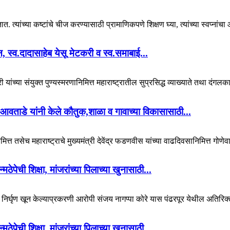
. त्यांच्या कष्टांचे चीज करण्यासाठी प्रामाणिकपणे शिक्षण घ्या, त्यांच्या स्वप्नां
यान, स्व.दादासाहेब येसू मेटकरी व स्व.समाबाई...
 यांच्या संयुक्त पुण्यस्मरणानिमित्त महाराष्ट्रातील सुप्रसिद्ध व्याख्याते तथा दंगल
आवताडे यांनी केले कौतुक,शाळा व गावाच्या विकासासाठी...
ित्त तसेच महाराष्ट्राचे मुख्यमंत्री देवेंद्र फडणवीस यांच्या वाढदिवसानिमित्त गोणेव
पेची शिक्षा, मांजरांच्या पिलाच्या खुनासाठी...
चा निर्घृण खून केल्याप्रकरणी आरोपी संजय नागप्पा कोरे यास पंढरपूर येथील अतिरिक्
पेची शिक्षा, मांजरांच्या पिलाच्या खुनासाठी...