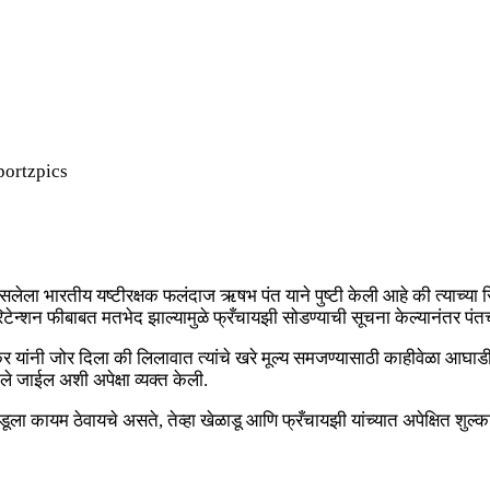
ortzpics
ेला भारतीय यष्टीरक्षक फलंदाज ऋषभ पंत याने पुष्टी केली आहे की त्याच्या रिट
न्शन फीबाबत मतभेद झाल्यामुळे फ्रँचायझी सोडण्याची सूचना केल्यानंतर पंतची 
वस्कर यांनी जोर दिला की लिलावात त्यांचे खरे मूल्य समजण्यासाठी काहीवेळा आघाडीच
ले जाईल अशी अपेक्षा व्यक्त केली.
कायम ठेवायचे असते, तेव्हा खेळाडू आणि फ्रँचायझी यांच्यात अपेक्षित शुल्काबा