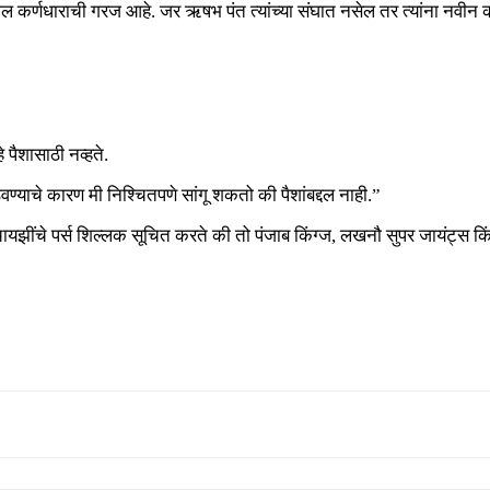
ल कर्णधाराची गरज आहे. जर ऋषभ पंत त्यांच्या संघात नसेल तर त्यांना नवीन क
 पैशासाठी नव्हते.
वण्याचे कारण मी निश्चितपणे सांगू शकतो की पैशांबद्दल नाही.”
ायझींचे पर्स शिल्लक सूचित करते की तो पंजाब किंग्ज, लखनौ सुपर जायंट्स किंवा