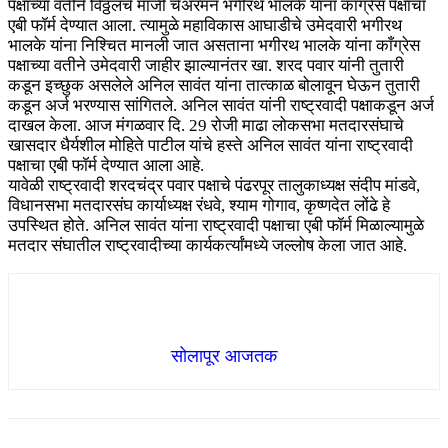
पक्षाच्या वतीने विठ्ठलचे माजी चेअरमन भगीरथ भालके यांना काँग्रेस पक्षाचा
एबी फॉर्म देण्यात आला. त्यामुळे महाविकास आघाडीचे उमेदवारी भगीरथ
भालके यांना निश्चित मानली जात असताना भगीरथ भालके यांना काँग्रेस
पक्षाच्या वतीने उमेदवारी जाहीर झाल्यानंतर खा. शरद पवार यांनी तुतारी
कडून इच्छुक असलेले अनिल सावंत यांना तात्काळ बोलावून घेऊन तुतारी
कडून अर्ज भरण्यास सांगितले. अनिल सावंत यांनी राष्ट्रवादी पक्षाकडून अर्ज
दाखल केला. आज मंगळवार दि. 29 रोजी माढा लोकसभा मतदारसंघाचे
खासदार धैर्यशील मोहिते पाटील यांचे हस्ते अनिल सावंत यांना राष्ट्रवादी
पक्षाचा एबी फॉर्म देण्यात आला आहे.
यावेळी राष्ट्रवादी शरदचंद्र पवार पक्षाचे पंढरपूर तालुकाध्यक्ष संदीप मांडवे,
विधानसभा मतदारसंघ कार्याध्यक्ष रंधवे, श्याम गोगाव, कृष्णदेत लोंढे हे
उपस्थित होते. अनिल सावंत यांना राष्ट्रवादी पक्षाचा एबी फॉर्म मिळाल्यामुळे
मतदार संघातील राष्ट्रवादीच्या कार्यकर्त्यांमध्ये जल्लोष केला जात आहे.
सोलापूर आजतक