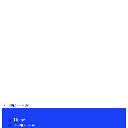
सोलापूर आजतक
Home
ताज्या बातम्या