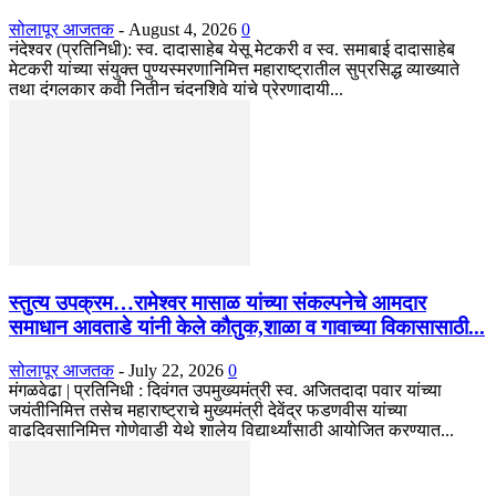
सोलापूर आजतक
-
August 4, 2026
0
नंदेश्वर (प्रतिनिधी): स्व. दादासाहेब येसू मेटकरी व स्व. समाबाई दादासाहेब
मेटकरी यांच्या संयुक्त पुण्यस्मरणानिमित्त महाराष्ट्रातील सुप्रसिद्ध व्याख्याते
तथा दंगलकार कवी नितीन चंदनशिवे यांचे प्रेरणादायी...
स्तुत्य उपक्रम…रामेश्वर मासाळ यांच्या संकल्पनेचे आमदार
समाधान आवताडे यांनी केले कौतुक,शाळा व गावाच्या विकासासाठी...
सोलापूर आजतक
-
July 22, 2026
0
मंगळवेढा | प्रतिनिधी : दिवंगत उपमुख्यमंत्री स्व. अजितदादा पवार यांच्या
जयंतीनिमित्त तसेच महाराष्ट्राचे मुख्यमंत्री देवेंद्र फडणवीस यांच्या
वाढदिवसानिमित्त गोणेवाडी येथे शालेय विद्यार्थ्यांसाठी आयोजित करण्यात...