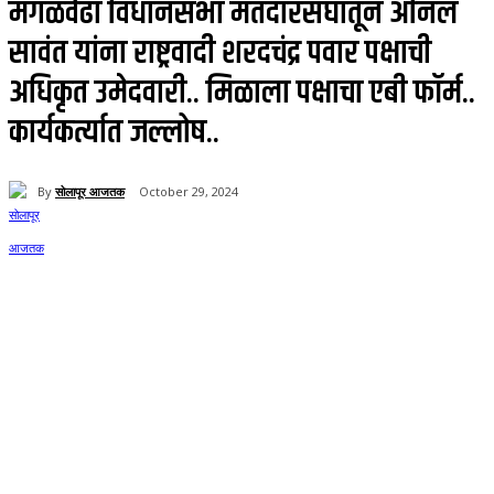
मंगळवेढा विधानसभा मतदारसंघातून अनिल
सावंत यांना राष्ट्रवादी शरदचंद्र पवार पक्षाची
अधिकृत उमेदवारी.. मिळाला पक्षाचा एबी फॉर्म..
कार्यकर्त्यात जल्लोष..
By
सोलापूर आजतक
October 29, 2024
368