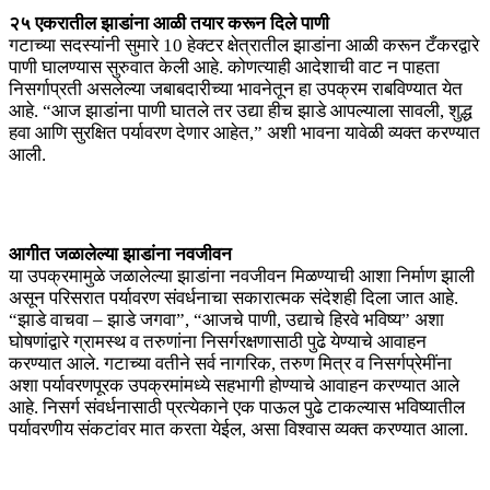
२५ एकरातील झाडांना आळी तयार करून दिले पाणी
गटाच्या सदस्यांनी सुमारे 10 हेक्टर क्षेत्रातील झाडांना आळी करून टँकरद्वारे
पाणी घालण्यास सुरुवात केली आहे. कोणत्याही आदेशाची वाट न पाहता
निसर्गाप्रती असलेल्या जबाबदारीच्या भावनेतून हा उपक्रम राबविण्यात येत
आहे. “आज झाडांना पाणी घातले तर उद्या हीच झाडे आपल्याला सावली, शुद्ध
हवा आणि सुरक्षित पर्यावरण देणार आहेत,” अशी भावना यावेळी व्यक्त करण्यात
आली.
आगीत जळालेल्या झाडांना नवजीवन
या उपक्रमामुळे जळालेल्या झाडांना नवजीवन मिळण्याची आशा निर्माण झाली
असून परिसरात पर्यावरण संवर्धनाचा सकारात्मक संदेशही दिला जात आहे.
“झाडे वाचवा – झाडे जगवा”, “आजचे पाणी, उद्याचे हिरवे भविष्य” अशा
घोषणांद्वारे ग्रामस्थ व तरुणांना निसर्गरक्षणासाठी पुढे येण्याचे आवाहन
करण्यात आले. गटाच्या वतीने सर्व नागरिक, तरुण मित्र व निसर्गप्रेमींना
अशा पर्यावरणपूरक उपक्रमांमध्ये सहभागी होण्याचे आवाहन करण्यात आले
आहे. निसर्ग संवर्धनासाठी प्रत्येकाने एक पाऊल पुढे टाकल्यास भविष्यातील
पर्यावरणीय संकटांवर मात करता येईल, असा विश्वास व्यक्त करण्यात आला.