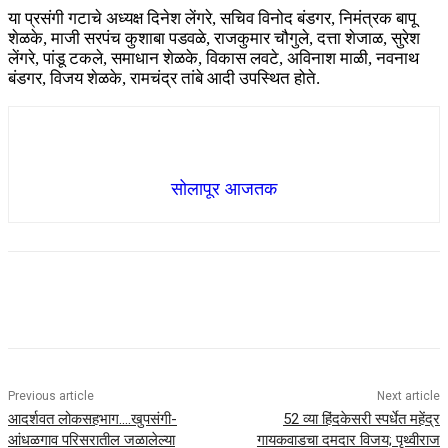
या प्रसंगी गटाचे अध्यक्ष दिनेश लेंगरे, सचिव विनोद बंडगर, निमंत्रक बापू
शेळके, माजी सरपंच कुशाबा पडवळे, राजकुमार चौगुले, दत्ता शेजाळ, सुरेश
लेंगरे, पांडू टकले, समाधान शेळके, विकास लवटे, अविनाश माळी, नवनाथ
बंडगर, विजय शेळके, रामचंद्र तांबे आदी उपस्थित होते.
सोलापूर आजतक
Previous article
Next article
आदर्शवत लोकसहभाग….खुपसंगी-
52 व्या हिंदकेसरी स्पर्धेत महेंद्र
आंधळगाव परिसरातील जळालेल्या
गायकवाडचा दमदार विजय; पृथ्वीराज