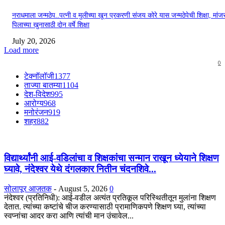
नराधमाला जन्मठेप..पत्नी व मुलीच्या खून प्रकरणी संजय कोरे यास जन्मठेपेची शिक्षा, मांजरा
पिलाच्या खुनासाठी दोन वर्षे शिक्षा
July 20, 2026
Load more
0
टेक्नॉलॉजी
1377
ताज्या बातम्या
1104
देश-विदेश
995
आरोग्य
968
मनोरंजन
919
शहर
882
विद्यार्थ्यांनी आई-वडिलांचा व शिक्षकांचा सन्मान राखून ध्येयाने शिक्षण
घ्यावे, नंदेश्वर येथे दंगलकार नितीन चंदनशिवे...
सोलापूर आजतक
-
August 5, 2026
0
नंदेश्वर (प्रतिनिधी): आई-वडील अत्यंत प्रतिकूल परिस्थितीतून मुलांना शिक्षण
देतात. त्यांच्या कष्टांचे चीज करण्यासाठी प्रामाणिकपणे शिक्षण घ्या, त्यांच्या
स्वप्नांचा आदर करा आणि त्यांची मान उंचावेल...