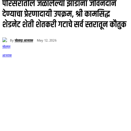
परिसरातील जळालेल्या झाडांना जीवनदान
देण्याचा प्रेरणादायी उपक्रम, श्री कामसिद्ध
शेडनेट शेती शेतकरी गटाचे सर्व स्तरातून कौतुक
By
सोलापूर आजतक
May 12, 2026
0