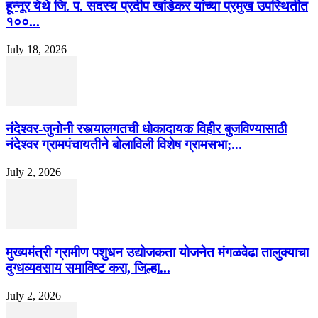
हून्नूर येथे जि. प. सदस्य प्रदीप खांडेकर यांच्या प्रमुख उपस्थितीत
१००...
July 18, 2026
नंदेश्वर-जुनोनी रस्त्यालगतची धोकादायक विहीर बुजविण्यासाठी
नंदेश्वर ग्रामपंचायतीने बोलाविली विशेष ग्रामसभा;...
July 2, 2026
मुख्यमंत्री ग्रामीण पशुधन उद्योजकता योजनेत मंगळवेढा तालुक्याचा
दुग्धव्यवसाय समाविष्ट करा, जिल्हा...
July 2, 2026