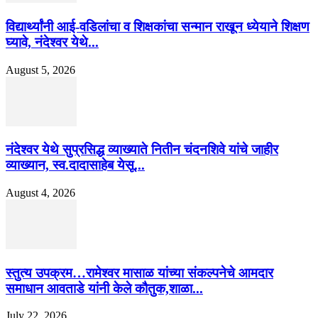
विद्यार्थ्यांनी आई-वडिलांचा व शिक्षकांचा सन्मान राखून ध्येयाने शिक्षण
घ्यावे, नंदेश्वर येथे...
August 5, 2026
नंदेश्वर येथे सुप्रसिद्ध व्याख्याते नितीन चंदनशिवे यांचे जाहीर
व्याख्यान, स्व.दादासाहेब येसू...
August 4, 2026
स्तुत्य उपक्रम…रामेश्वर मासाळ यांच्या संकल्पनेचे आमदार
समाधान आवताडे यांनी केले कौतुक,शाळा...
July 22, 2026