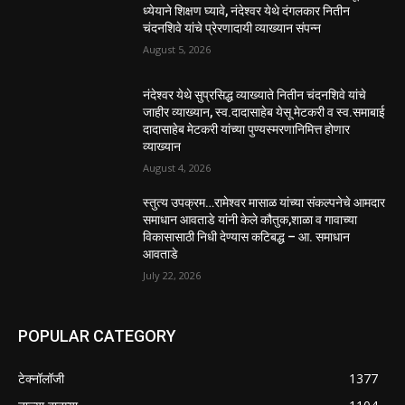
ध्येयाने शिक्षण घ्यावे, नंदेश्वर येथे दंगलकार नितीन
चंदनशिवे यांचे प्रेरणादायी व्याख्यान संपन्न
August 5, 2026
नंदेश्वर येथे सुप्रसिद्ध व्याख्याते नितीन चंदनशिवे यांचे
जाहीर व्याख्यान, स्व.दादासाहेब येसू मेटकरी व स्व.समाबाई
दादासाहेब मेटकरी यांच्या पुण्यस्मरणानिमित्त होणार
व्याख्यान
August 4, 2026
स्तुत्य उपक्रम…रामेश्वर मासाळ यांच्या संकल्पनेचे आमदार
समाधान आवताडे यांनी केले कौतुक,शाळा व गावाच्या
विकासासाठी निधी देण्यास कटिबद्ध – आ. समाधान
आवताडे
July 22, 2026
POPULAR CATEGORY
टेक्नॉलॉजी
1377