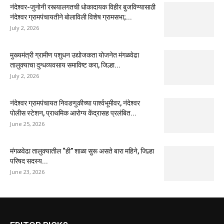
नंदेश्वर-जुनोनी रस्त्यालगतची धोकादायक विहीर बुजविण्यासाठी
नंदेश्वर ग्रामपंचायतीने बोलाविली विशेष ग्रामसभा;...
July 2, 2026
मुख्यमंत्री ग्रामीण पशुधन उद्योजकता योजनेत मंगळवेढा
तालुक्याचा दुग्धव्यवसाय समाविष्ट करा, जिल्हा...
July 2, 2026
नंदेश्वर ग्रामपंचायत निवडणुकीच्या पार्श्वभूमीवर, नंदेश्वर
पोलीस स्टेशन, प्राथमिक आरोग्य केंद्रासह प्रलंबित...
June 25, 2026
मंगळवेढा तालुक्यातील “ही” शाळा सुरू असते बारा महिने, जिल्हा
परिषद सदस्य...
June 23, 2026