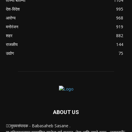
ताज्या बातम्या
1104
देश-विदेश
995
आरोग्य
968
मनोरंजन
919
शहर
882
राजकीय
144
उद्योग
75
ABOUT US
✍🏻मुख्यसंपादक - Babasaheb Sasane .