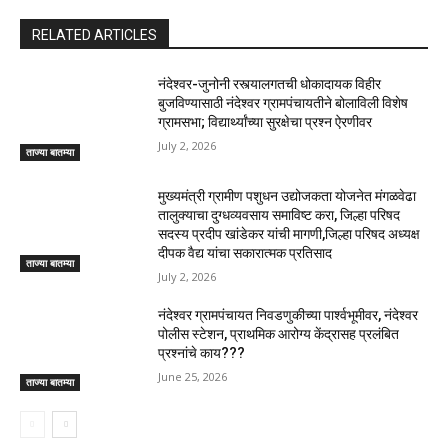
RELATED ARTICLES
नंदेश्वर-जुनोनी रस्त्यालगतची धोकादायक विहीर
बुजविण्यासाठी नंदेश्वर ग्रामपंचायतीने बोलाविली विशेष
ग्रामसभा; विद्यार्थ्यांच्या सुरक्षेचा प्रश्न ऐरणीवर
July 2, 2026
ताज्या बातम्या
मुख्यमंत्री ग्रामीण पशुधन उद्योजकता योजनेत मंगळवेढा
तालुक्याचा दुग्धव्यवसाय समाविष्ट करा, जिल्हा परिषद
सदस्य प्रदीप खांडेकर यांची मागणी,जिल्हा परिषद अध्यक्ष
दीपक वैद्य यांचा सकारात्मक प्रतिसाद
ताज्या बातम्या
July 2, 2026
नंदेश्वर ग्रामपंचायत निवडणुकीच्या पार्श्वभूमीवर, नंदेश्वर
पोलीस स्टेशन, प्राथमिक आरोग्य केंद्रासह प्रलंबित
प्रश्नांचे काय???
June 25, 2026
ताज्या बातम्या