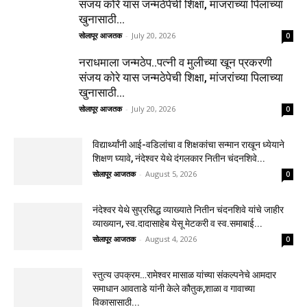
संजय कोरे यास जन्मठेपेची शिक्षा, मांजरांच्या पिलाच्या
खुनासाठी...
सोलापूर आजतक
-
July 20, 2026
0
नराधमाला जन्मठेप..पत्नी व मुलीच्या खून प्रकरणी
संजय कोरे यास जन्मठेपेची शिक्षा, मांजरांच्या पिलाच्या
खुनासाठी...
सोलापूर आजतक
-
July 20, 2026
0
विद्यार्थ्यांनी आई-वडिलांचा व शिक्षकांचा सन्मान राखून ध्येयाने
शिक्षण घ्यावे, नंदेश्वर येथे दंगलकार नितीन चंदनशिवे...
सोलापूर आजतक
-
August 5, 2026
0
नंदेश्वर येथे सुप्रसिद्ध व्याख्याते नितीन चंदनशिवे यांचे जाहीर
व्याख्यान, स्व.दादासाहेब येसू मेटकरी व स्व.समाबाई...
सोलापूर आजतक
-
August 4, 2026
0
स्तुत्य उपक्रम…रामेश्वर मासाळ यांच्या संकल्पनेचे आमदार
समाधान आवताडे यांनी केले कौतुक,शाळा व गावाच्या
विकासासाठी...