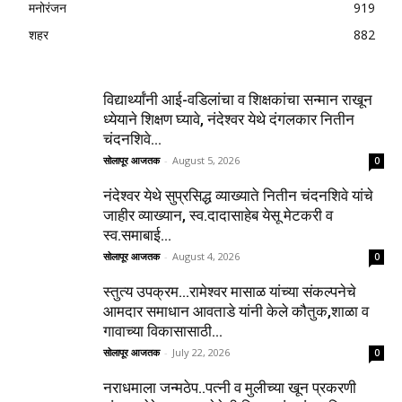
मनोरंजन
919
शहर
882
विद्यार्थ्यांनी आई-वडिलांचा व शिक्षकांचा सन्मान राखून
ध्येयाने शिक्षण घ्यावे, नंदेश्वर येथे दंगलकार नितीन
चंदनशिवे...
सोलापूर आजतक
-
August 5, 2026
0
नंदेश्वर येथे सुप्रसिद्ध व्याख्याते नितीन चंदनशिवे यांचे
जाहीर व्याख्यान, स्व.दादासाहेब येसू मेटकरी व
स्व.समाबाई...
सोलापूर आजतक
-
August 4, 2026
0
स्तुत्य उपक्रम…रामेश्वर मासाळ यांच्या संकल्पनेचे
आमदार समाधान आवताडे यांनी केले कौतुक,शाळा व
गावाच्या विकासासाठी...
सोलापूर आजतक
-
July 22, 2026
0
नराधमाला जन्मठेप..पत्नी व मुलीच्या खून प्रकरणी