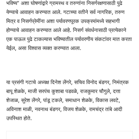
भविष्य” अशा घोषणांद्वारे ग्रामस्थ व तरुणांना निसर्गरक्षणासाठी पुढे
येण्याचे आवाहन करण्यात आले. गटाच्या वतीने सर्व नागरिक, तरुण
मित्र व निसर्गप्रेमींना अशा पर्यावरणपूरक उपक्रमांमध्ये सहभागी
होण्याचे आवाहन करण्यात आले आहे. निसर्ग संवर्धनासाठी प्रत्येकाने
एक पाऊल पुढे टाकल्यास भविष्यातील पर्यावरणीय संकटांवर मात करता
येईल, असा विश्वास व्यक्त करण्यात आला.
या प्रसंगी गटाचे अध्यक्ष दिनेश लेंगरे, सचिव विनोद बंडगर, निमंत्रक
बापू शेळके, माजी सरपंच कुशाबा पडवळे, राजकुमार चौगुले, दत्ता
शेजाळ, सुरेश लेंगरे, पांडू टकले, समाधान शेळके, विकास लवटे,
अविनाश माळी, नवनाथ बंडगर, विजय शेळके, रामचंद्र तांबे आदी
उपस्थित होते.