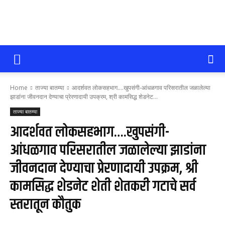
सोलापूर
Home
ताज्या बातम्या
आदर्शवत लोकसहभाग....खुपसंगी-आंधळगाव परिसरातील जळालेल्या
आजतक
झाडांना जीवनदान देण्याचा प्रेरणादायी उपक्रम, श्री कामसिद्ध शेडनेट...
ताज्या बातम्या
आदर्शवत लोकसहभाग….खुपसंगी-
आंधळगाव परिसरातील जळालेल्या झाडांना
जीवनदान देण्याचा प्रेरणादायी उपक्रम, श्री
कामसिद्ध शेडनेट शेती शेतकरी गटाचे सर्व
स्तरातून कौतुक