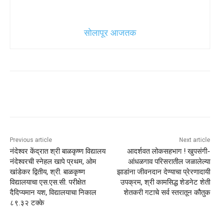
सोलापूर आजतक
Previous article
Next article
नंदेश्वर केंद्रात श्री बाळकृष्ण विद्यालय
आदर्शवत लोकसहभाग ! खुपसंगी-
नंदेश्वरची स्नेहल खापे प्रथम, ओम
आंधळगाव परिसरातील जळालेल्या
खांडेकर द्वितीय, श्री. बाळकृष्ण
झाडांना जीवनदान देण्याचा प्रेरणादायी
विद्यालयाचा एस.एस.सी. परीक्षेत
उपक्रम, श्री कामसिद्ध शेडनेट शेती
दैदिप्यमान यश, विद्यालयाचा निकाल
शेतकरी गटाचे सर्व स्तरातून कौतुक
८९.३२ टक्के