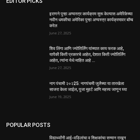
EDITOR PICKS
इराणने पुन्हा अण्वस्त्र कार्यक्रम सुरू केल्यास अमेरिकेच्या
नवीन धमकीचा अमेरिका पुन्हा अण्वस्त्र कार्यक्रमावर बॉम्ब
करेल
June 27, 2025
शिव लिंगा आणि ज्योतिर्लिंग यांच्यात काय फरक आहे,
यापैकी किती प्रकारचे आहेत, देशात किती ज्योतिर्लिंग
आहेत, त्यांना येथे माहित आहे …
June 27, 2025
नाग पंचामी २०२25: नागपंचमी जुलैच्या या तारखेला
साजरा केला जाईल, पूजा मुहर्ट आणि महत्त्व जाणून घ्या
June 19, 2025
POPULAR POSTS
विद्यार्थ्यांनी आई-वडिलांचा व शिक्षकांचा सन्मान राखून