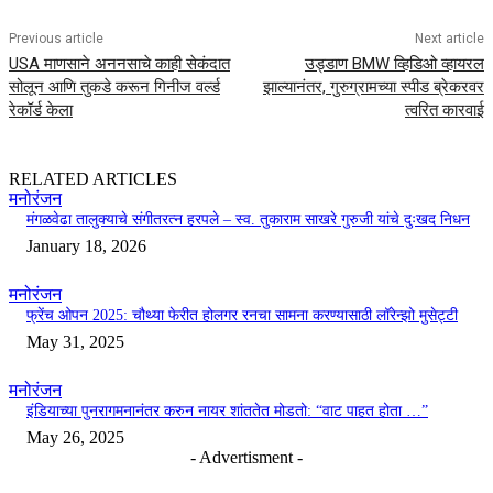
Previous article
Next article
USA माणसाने अननसाचे काही सेकंदात
उड्डाण BMW व्हिडिओ व्हायरल
सोलून आणि तुकडे करून गिनीज वर्ल्ड
झाल्यानंतर, गुरुग्रामच्या स्पीड ब्रेकरवर
रेकॉर्ड केला
त्वरित कारवाई
RELATED ARTICLES
मनोरंजन
मंगळवेढा तालुक्याचे संगीतरत्न हरपले – स्व. तुकाराम साखरे गुरुजी यांचे दुःखद निधन
January 18, 2026
मनोरंजन
फ्रेंच ओपन 2025: चौथ्या फेरीत होलगर रनचा सामना करण्यासाठी लॉरेन्झो मुसेट्टी
May 31, 2025
मनोरंजन
इंडियाच्या पुनरागमनानंतर करुन नायर शांततेत मोडतो: “वाट पाहत होता …”
May 26, 2025
- Advertisment -