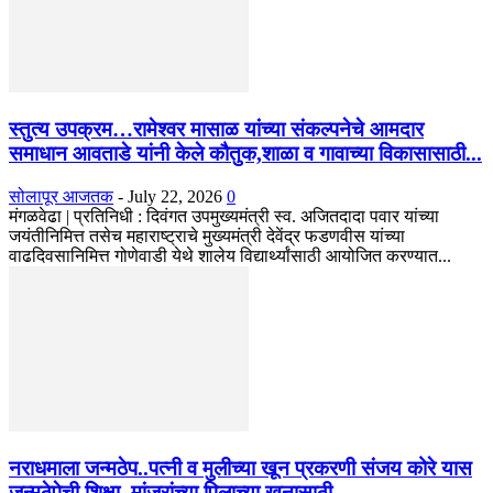
स्तुत्य उपक्रम…रामेश्वर मासाळ यांच्या संकल्पनेचे आमदार
समाधान आवताडे यांनी केले कौतुक,शाळा व गावाच्या विकासासाठी...
सोलापूर आजतक
-
July 22, 2026
0
मंगळवेढा | प्रतिनिधी : दिवंगत उपमुख्यमंत्री स्व. अजितदादा पवार यांच्या
जयंतीनिमित्त तसेच महाराष्ट्राचे मुख्यमंत्री देवेंद्र फडणवीस यांच्या
वाढदिवसानिमित्त गोणेवाडी येथे शालेय विद्यार्थ्यांसाठी आयोजित करण्यात...
नराधमाला जन्मठेप..पत्नी व मुलीच्या खून प्रकरणी संजय कोरे यास
जन्मठेपेची शिक्षा, मांजरांच्या पिलाच्या खुनासाठी...