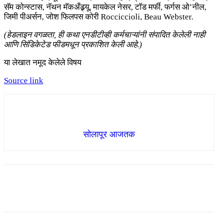
सॅम कोन्स्टास, नॅथन मॅकअँड्र्यू, मायकेल नेसर, टॉड मर्फी, फर्गस ओ’नील,
जिमी पीअर्सन, जोश फिलपस कोरी Rocciccioli, Beau Webster.
(हेडलाइन वगळता, ही कथा एनडीटीव्ही कर्मचाऱ्यांनी संपादित केलेली नाही
आणि सिंडिकेटेड फीडमधून प्रकाशित केली आहे.)
या लेखात नमूद केलेले विषय
Source link
सोलापूर आजतक