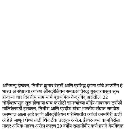
अभिमन्यू ईश्वरन, नितीश कुमार रेड्डी आणि प्रसिद्ध कृष्णा यांचे आउटिंग हे
भारत अ संघाच्या त्यांच्या ऑस्ट्रेलियन समकक्षांविरुद्ध गुरुवारपासून सुरू
होणाऱ्या चार दिवसीय सामन्याचे प्राथमिक केंद्रबिंदू असतील. 22
नोव्हेंबरपासून सुरू होणाऱ्या पाच कसोटी सामन्यांच्या बॉर्डर-गावस्कर ट्रॉफी
मालिकेसाठी इसवरन, नितीश आणि प्रदीश यांचा भारतीय संघात समावेश
करण्यात आला आहे आणि ऑस्ट्रेलियन परिस्थितीत त्यांची कामगिरी कशी
आहे हे जाणून घेण्यासाठी थिंकटँक उत्सुक असेल. ईश्वरनच्या कामगिरीला
मात्र अधिक महत्त्व असेल कारण 29 वर्षीय सलामीवीर कर्णधाराने वैयक्तिक