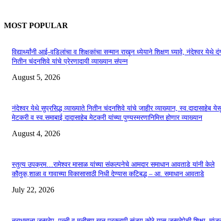
MOST POPULAR
विद्यार्थ्यांनी आई-वडिलांचा व शिक्षकांचा सन्मान राखून ध्येयाने शिक्षण घ्यावे, नंदेश्वर येथे 
नितीन चंदनशिवे यांचे प्रेरणादायी व्याख्यान संपन्न
August 5, 2026
नंदेश्वर येथे सुप्रसिद्ध व्याख्याते नितीन चंदनशिवे यांचे जाहीर व्याख्यान, स्व.दादासाहेब येस
मेटकरी व स्व.समाबाई दादासाहेब मेटकरी यांच्या पुण्यस्मरणानिमित्त होणार व्याख्यान
August 4, 2026
स्तुत्य उपक्रम…रामेश्वर मासाळ यांच्या संकल्पनेचे आमदार समाधान आवताडे यांनी केले
कौतुक,शाळा व गावाच्या विकासासाठी निधी देण्यास कटिबद्ध – आ. समाधान आवताडे
July 22, 2026
नराधमाला जन्मठेप..पत्नी व मुलीच्या खून प्रकरणी संजय कोरे यास जन्मठेपेची शिक्षा, मांजरा