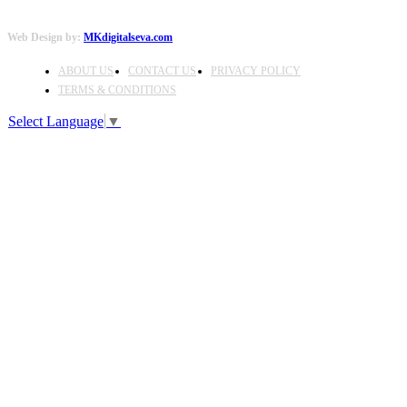
Web Design by:
MKdigitalseva.com
ABOUT US
CONTACT US
PRIVACY POLICY
TERMS & CONDITIONS
Select Language
▼