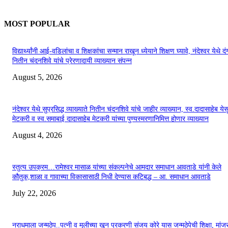
MOST POPULAR
विद्यार्थ्यांनी आई-वडिलांचा व शिक्षकांचा सन्मान राखून ध्येयाने शिक्षण घ्यावे, नंदेश्वर येथे 
नितीन चंदनशिवे यांचे प्रेरणादायी व्याख्यान संपन्न
August 5, 2026
नंदेश्वर येथे सुप्रसिद्ध व्याख्याते नितीन चंदनशिवे यांचे जाहीर व्याख्यान, स्व.दादासाहेब येस
मेटकरी व स्व.समाबाई दादासाहेब मेटकरी यांच्या पुण्यस्मरणानिमित्त होणार व्याख्यान
August 4, 2026
स्तुत्य उपक्रम…रामेश्वर मासाळ यांच्या संकल्पनेचे आमदार समाधान आवताडे यांनी केले
कौतुक,शाळा व गावाच्या विकासासाठी निधी देण्यास कटिबद्ध – आ. समाधान आवताडे
July 22, 2026
नराधमाला जन्मठेप..पत्नी व मुलीच्या खून प्रकरणी संजय कोरे यास जन्मठेपेची शिक्षा, मांजरा