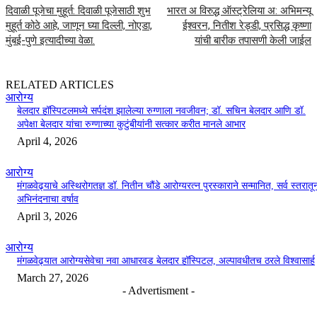
दिवाळी पूजेचा मुहूर्त: दिवाळी पूजेसाठी शुभ
भारत अ विरुद्ध ऑस्ट्रेलिया अ: अभिमन्यू
मुहूर्त कोठे आहे, जाणून घ्या दिल्ली, नोएडा,
ईश्वरन, नितीश रेड्डी, प्रसिद्ध कृष्णा
मुंबई-पुणे इत्यादीच्या वेळा.
यांची बारीक तपासणी केली जाईल
RELATED ARTICLES
आरोग्य
बेलदार हॉस्पिटलमध्ये सर्पदंश झालेल्या रुग्णाला नवजीवन; डॉ. सचिन बेलदार आणि डॉ.
अपेक्षा बेलदार यांचा रुग्णाच्या कुटुंबीयांनी सत्कार करीत मानले आभार
April 4, 2026
आरोग्य
मंगळवेढ्याचे अस्थिरोगतज्ञ डॉ. नितीन चौंडे आरोग्यरत्न पुरस्काराने सन्मानित, सर्व स्तरातू
अभिनंदनाचा वर्षाव
April 3, 2026
आरोग्य
मंगळवेढ्यात आरोग्यसेवेचा नवा आधारवड बेलदार हॉस्पिटल, अल्पावधीतच ठरले विश्वासार्ह
March 27, 2026
- Advertisment -