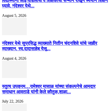
विद्यार्थ्यांनी आई-वडिलांचा व शिक्षकांचा सन्मान राखून ध्येयाने शिक्षण
घ्यावे, नंदेश्वर येथे...
August 5, 2026
नंदेश्वर येथे सुप्रसिद्ध व्याख्याते नितीन चंदनशिवे यांचे जाहीर
व्याख्यान, स्व.दादासाहेब येसू...
August 4, 2026
स्तुत्य उपक्रम…रामेश्वर मासाळ यांच्या संकल्पनेचे आमदार
समाधान आवताडे यांनी केले कौतुक,शाळा...
July 22, 2026