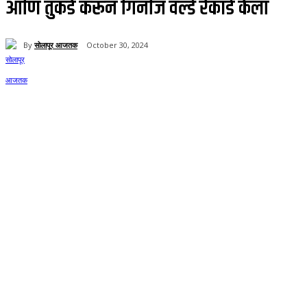
आणि तुकडे करून गिनीज वर्ल्ड रेकॉर्ड केला
By
सोलापूर आजतक
October 30, 2024
64