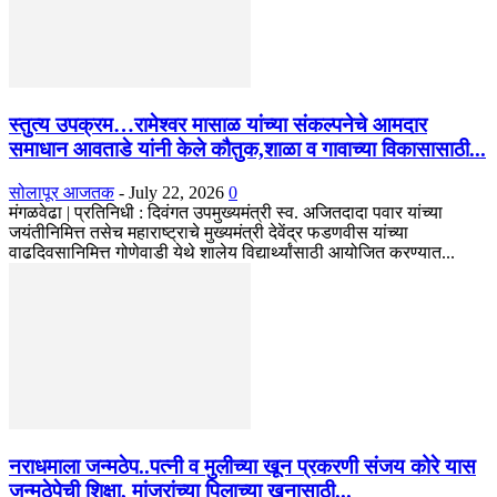
स्तुत्य उपक्रम…रामेश्वर मासाळ यांच्या संकल्पनेचे आमदार
समाधान आवताडे यांनी केले कौतुक,शाळा व गावाच्या विकासासाठी...
सोलापूर आजतक
-
July 22, 2026
0
मंगळवेढा | प्रतिनिधी : दिवंगत उपमुख्यमंत्री स्व. अजितदादा पवार यांच्या
जयंतीनिमित्त तसेच महाराष्ट्राचे मुख्यमंत्री देवेंद्र फडणवीस यांच्या
वाढदिवसानिमित्त गोणेवाडी येथे शालेय विद्यार्थ्यांसाठी आयोजित करण्यात...
नराधमाला जन्मठेप..पत्नी व मुलीच्या खून प्रकरणी संजय कोरे यास
जन्मठेपेची शिक्षा, मांजरांच्या पिलाच्या खुनासाठी...