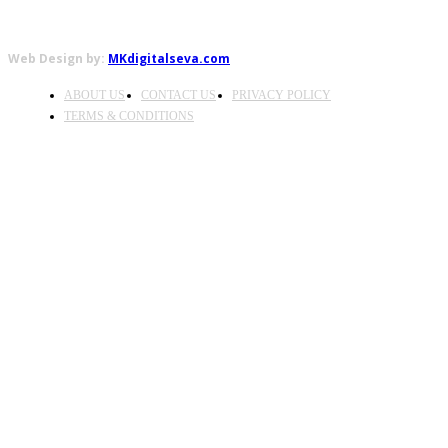
Web Design by:
MKdigitalseva.com
ABOUT US
CONTACT US
PRIVACY POLICY
TERMS & CONDITIONS