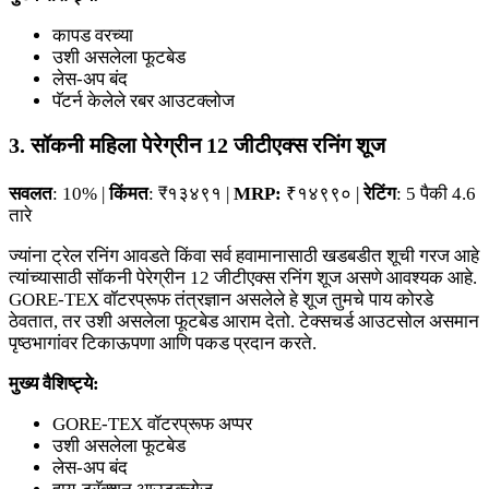
कापड वरच्या
उशी असलेला फूटबेड
लेस-अप बंद
पॅटर्न केलेले रबर आउटक्लोज
3. सॉकनी महिला पेरेग्रीन 12 जीटीएक्स रनिंग शूज
सवलत
: 10% |
किंमत
: ₹१३४९१ |
MRP:
₹१४९९० |
रेटिंग
: 5 पैकी 4.6
तारे
ज्यांना ट्रेल रनिंग आवडते किंवा सर्व हवामानासाठी खडबडीत शूची गरज आहे
त्यांच्यासाठी सॉकनी पेरेग्रीन 12 जीटीएक्स रनिंग शूज असणे आवश्यक आहे.
GORE-TEX वॉटरप्रूफ तंत्रज्ञान असलेले हे शूज तुमचे पाय कोरडे
ठेवतात, तर उशी असलेला फूटबेड आराम देतो. टेक्सचर्ड आउटसोल असमान
पृष्ठभागांवर टिकाऊपणा आणि पकड प्रदान करते.
मुख्य वैशिष्ट्ये:
GORE-TEX वॉटरप्रूफ अप्पर
उशी असलेला फूटबेड
लेस-अप बंद