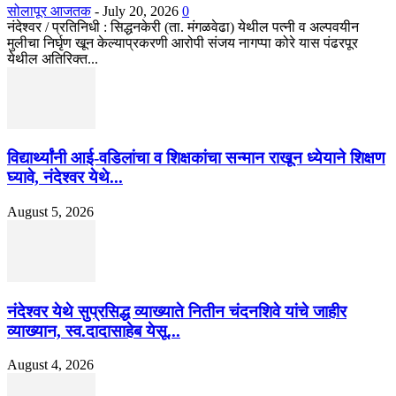
सोलापूर आजतक
-
July 20, 2026
0
नंदेश्वर / प्रतिनिधी : सिद्धनकेरी (ता. मंगळवेढा) येथील पत्नी व अल्पवयीन
मुलीचा निर्घृण खून केल्याप्रकरणी आरोपी संजय नागप्पा कोरे यास पंढरपूर
येथील अतिरिक्त...
विद्यार्थ्यांनी आई-वडिलांचा व शिक्षकांचा सन्मान राखून ध्येयाने शिक्षण
घ्यावे, नंदेश्वर येथे...
August 5, 2026
नंदेश्वर येथे सुप्रसिद्ध व्याख्याते नितीन चंदनशिवे यांचे जाहीर
व्याख्यान, स्व.दादासाहेब येसू...
August 4, 2026