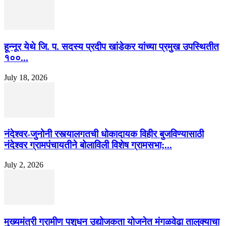
हून्नूर येथे जि. प. सदस्य प्रदीप खांडेकर यांच्या प्रमुख उपस्थितीत
१००...
July 18, 2026
नंदेश्वर-जुनोनी रस्त्यालगतची धोकादायक विहीर बुजविण्यासाठी
नंदेश्वर ग्रामपंचायतीने बोलाविली विशेष ग्रामसभा;...
July 2, 2026
मुख्यमंत्री ग्रामीण पशुधन उद्योजकता योजनेत मंगळवेढा तालुक्याचा