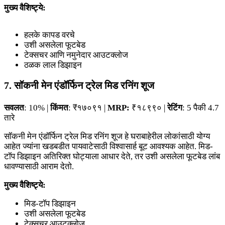
मुख्य वैशिष्ट्ये:
हलके कापड वरचे
उशी असलेला फूटबेड
टेक्सचर आणि नमुनेदार आउटक्लोज
ठळक लाल डिझाइन
7. सॉकनी मेन एंडॉर्फिन ट्रेल मिड रनिंग शूज
सवलत
: 10% |
किंमत
: ₹१७०९१ |
MRP:
₹१८९९० |
रेटिंग
: 5 पैकी 4.7
तारे
सॉकनी मेन एंडॉर्फिन ट्रेल मिड रनिंग शूज हे घराबाहेरील लोकांसाठी योग्य
आहेत ज्यांना खडबडीत पायवाटेसाठी विश्वासार्ह बूट आवश्यक आहेत. मिड-
टॉप डिझाइन अतिरिक्त घोट्याला आधार देते, तर उशी असलेला फूटबेड लांब
धावण्यासाठी आराम देतो.
मुख्य वैशिष्ट्ये:
मिड-टॉप डिझाइन
उशी असलेला फूटबेड
टेक्सचर आउटक्लोज