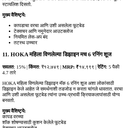
स्टायलिश दिसतो.
मुख्य वैशिष्ट्ये:
कापडाचा वरचा आणि उशी असलेला फूटबेड
टेक्सचर आणि नमुनेदार आउटक्लोज
नियमित लेस-अप बंद
तटस्थ उच्चार
11. HOKA महिला विणलेल्या डिझाइन मच 6 रनिंग शूज
सवलत
: 15% |
किंमत
: ₹१२,७४९ |
MRP: ₹
१४,९९९ |
रेटिंग
: 5 पैकी
4.7 तारे
HOKA महिला विणलेल्या डिझाइन मॅक 6 रनिंग शूज अशा लोकांसाठी
डिझाइन केले आहेत जे समर्थनाशी तडजोड न करता चांगले धावतात. वरचा
आणि उशी असलेला फूटबेड त्यांना उच्च-प्रभावी क्रियाकलापांसाठी योग्य
बनवतो.
मुख्य वैशिष्ट्ये:
कापड वरच्या
शॉक शोषण्यासाठी कुशन केलेले फूटबेड