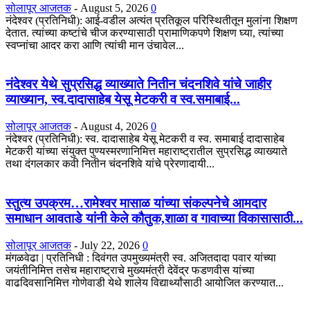
सोलापूर आजतक
-
August 5, 2026
0
नंदेश्वर (प्रतिनिधी): आई-वडील अत्यंत प्रतिकूल परिस्थितीतून मुलांना शिक्षण
देतात. त्यांच्या कष्टांचे चीज करण्यासाठी प्रामाणिकपणे शिक्षण घ्या, त्यांच्या
स्वप्नांचा आदर करा आणि त्यांची मान उंचावेल...
नंदेश्वर येथे सुप्रसिद्ध व्याख्याते नितीन चंदनशिवे यांचे जाहीर
व्याख्यान, स्व.दादासाहेब येसू मेटकरी व स्व.समाबाई...
सोलापूर आजतक
-
August 4, 2026
0
नंदेश्वर (प्रतिनिधी): स्व. दादासाहेब येसू मेटकरी व स्व. समाबाई दादासाहेब
मेटकरी यांच्या संयुक्त पुण्यस्मरणानिमित्त महाराष्ट्रातील सुप्रसिद्ध व्याख्याते
तथा दंगलकार कवी नितीन चंदनशिवे यांचे प्रेरणादायी...
स्तुत्य उपक्रम…रामेश्वर मासाळ यांच्या संकल्पनेचे आमदार
समाधान आवताडे यांनी केले कौतुक,शाळा व गावाच्या विकासासाठी...
सोलापूर आजतक
-
July 22, 2026
0
मंगळवेढा | प्रतिनिधी : दिवंगत उपमुख्यमंत्री स्व. अजितदादा पवार यांच्या
जयंतीनिमित्त तसेच महाराष्ट्राचे मुख्यमंत्री देवेंद्र फडणवीस यांच्या
वाढदिवसानिमित्त गोणेवाडी येथे शालेय विद्यार्थ्यांसाठी आयोजित करण्यात...