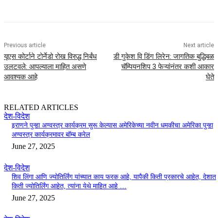
Previous article
Next article
यूएस कोर्टाने टोर्नेडो रोख विरुद्ध निर्बंध
डी गुकेश वि डिंग लिरेन: जागतिक बुद्धिबळ
उलटवले: आपल्याला माहित असणे
चॅम्पियनशिप 3 फेऱ्यांनंतर कशी आकार
आवश्यक आहे
घेते
RELATED ARTICLES
देश-विदेश
इराणने पुन्हा अण्वस्त्र कार्यक्रम सुरू केल्यास अमेरिकेच्या नवीन धमकीचा अमेरिका पुन्हा
अण्वस्त्र कार्यक्रमावर बॉम्ब करेल
June 27, 2025
देश-विदेश
शिव लिंगा आणि ज्योतिर्लिंग यांच्यात काय फरक आहे, यापैकी किती प्रकारचे आहेत, देशात
किती ज्योतिर्लिंग आहेत, त्यांना येथे माहित आहे …
June 27, 2025