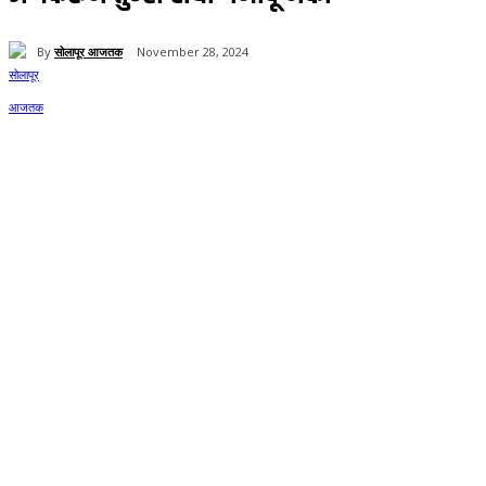
By
सोलापूर आजतक
November 28, 2024
87