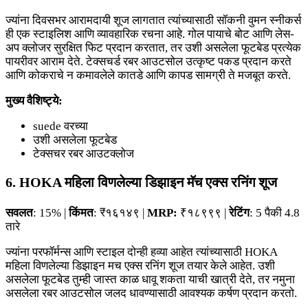
ज्यांना दिवसभर आरामदायी शूज लागतात त्यांच्यासाठी सॉकनी वुमन स्नीकर्स
ही एक स्टाइलिश आणि व्यावहारिक रचना आहे. गोल पायाचे बोट आणि लेस-
अप क्लोजर सुरक्षित फिट प्रदान करतात, तर उशी असलेला फूटबेड प्रत्येक
पायरीवर आराम देते. टेक्सचर्ड रबर आउटसोल उत्कृष्ट पकड प्रदान करते
आणि कोकराचे न कमावलेले कातडे आणि कापड सामग्री ते मजबूत करते.
मुख्य वैशिष्ट्ये:
suede वरच्या
उशी असलेला फूटबेड
टेक्सचर रबर आउटक्लोज
6. HOKA महिला विणलेल्या डिझाइन मॅच एक्स रनिंग शूज
सवलत
: 15% |
किंमत
: ₹१६१४९ |
MRP:
₹१८९९९ |
रेटिंग
: 5 पैकी 4.8
तारे
ज्यांना परफॉर्मन्स आणि स्टाइल दोन्ही हव्या आहेत त्यांच्यासाठी HOKA
महिला विणलेल्या डिझाइन मच एक्स रनिंग शूज तयार केले आहेत. उशी
असलेला फूटबेड तुम्ही जास्त काळ धावू शकता याची खात्री देते, तर नमुना
असलेला रबर आउटसोल जलद धावण्यासाठी आवश्यक कर्षण प्रदान करतो.