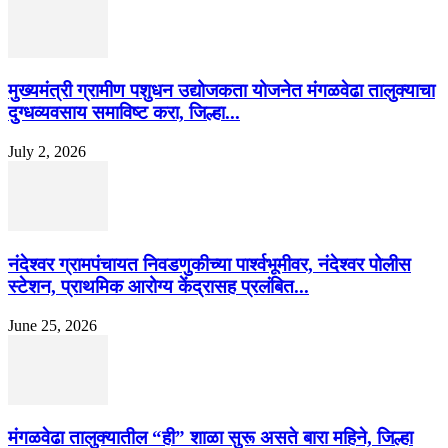
मुख्यमंत्री ग्रामीण पशुधन उद्योजकता योजनेत मंगळवेढा तालुक्याचा
दुग्धव्यवसाय समाविष्ट करा, जिल्हा...
July 2, 2026
नंदेश्वर ग्रामपंचायत निवडणुकीच्या पार्श्वभूमीवर, नंदेश्वर पोलीस
स्टेशन, प्राथमिक आरोग्य केंद्रासह प्रलंबित...
June 25, 2026
मंगळवेढा तालुक्यातील “ही” शाळा सुरू असते बारा महिने, जिल्हा