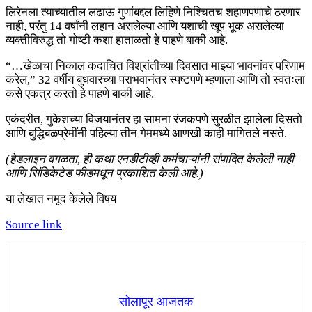
लिरेनला त्याच्यातील लढाऊ गुणांबद्दल लिहिणे निश्चितच शहाणपणाचे ठरणार
नाही, परंतु 14 वर्षांनी लहान असलेल्या आणि यशाची खूप भूक असलेल्या
व्यक्तीविरुद्ध तो गोष्टी कशा हाताळतो हे पाहणे बाकी आहे.
“…खेळाचा निकाल कदाचित विश्रांतीच्या दिवसात माझ्या भावनांवर परिणाम
करेल,” 32 वर्षीय बुधवारच्या पराभवानंतर स्पष्टपणे म्हणाला आणि तो स्वतःला
कसे एकत्र करतो हे पाहणे बाकी आहे.
एकंदरीत, गुकेशच्या विजयानंतर हा सामना रंजकपणे सुरळीत झालेला दिसतो
आणि बुद्धिबळप्रेमींनी पहिल्या तीन गेममध्ये आणखी काही मागितले नसते.
(हेडलाइन वगळता, ही कथा एनडीटीव्ही कर्मचाऱ्यांनी संपादित केलेली नाही
आणि सिंडिकेटेड फीडमधून प्रकाशित केली आहे.)
या लेखात नमूद केलेले विषय
Source link
सोलापूर आजतक