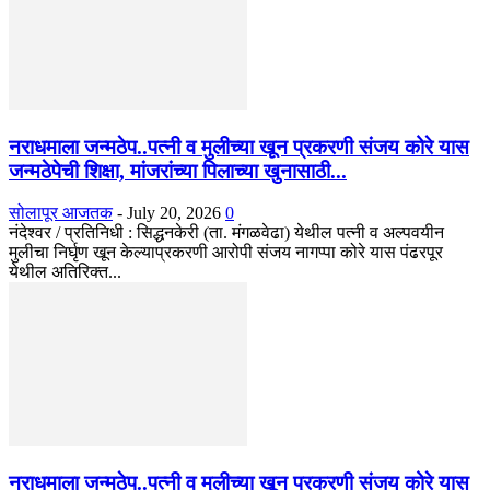
नराधमाला जन्मठेप..पत्नी व मुलीच्या खून प्रकरणी संजय कोरे यास
जन्मठेपेची शिक्षा, मांजरांच्या पिलाच्या खुनासाठी...
सोलापूर आजतक
-
July 20, 2026
0
नंदेश्वर / प्रतिनिधी : सिद्धनकेरी (ता. मंगळवेढा) येथील पत्नी व अल्पवयीन
मुलीचा निर्घृण खून केल्याप्रकरणी आरोपी संजय नागप्पा कोरे यास पंढरपूर
येथील अतिरिक्त...
नराधमाला जन्मठेप..पत्नी व मुलीच्या खून प्रकरणी संजय कोरे यास