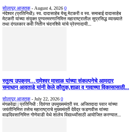
सोलापूर आजतक
-
August 4, 2026
0
नंदेश्वर (प्रतिनिधी): स्व. दादासाहेब येसू मेटकरी व स्व. समाबाई दादासाहेब
मेटकरी यांच्या संयुक्त पुण्यस्मरणानिमित्त महाराष्ट्रातील सुप्रसिद्ध व्याख्याते
तथा दंगलकार कवी नितीन चंदनशिवे यांचे प्रेरणादायी...
स्तुत्य उपक्रम…रामेश्वर मासाळ यांच्या संकल्पनेचे आमदार
समाधान आवताडे यांनी केले कौतुक,शाळा व गावाच्या विकासासाठी...
सोलापूर आजतक
-
July 22, 2026
0
मंगळवेढा | प्रतिनिधी : दिवंगत उपमुख्यमंत्री स्व. अजितदादा पवार यांच्या
जयंतीनिमित्त तसेच महाराष्ट्राचे मुख्यमंत्री देवेंद्र फडणवीस यांच्या
वाढदिवसानिमित्त गोणेवाडी येथे शालेय विद्यार्थ्यांसाठी आयोजित करण्यात...