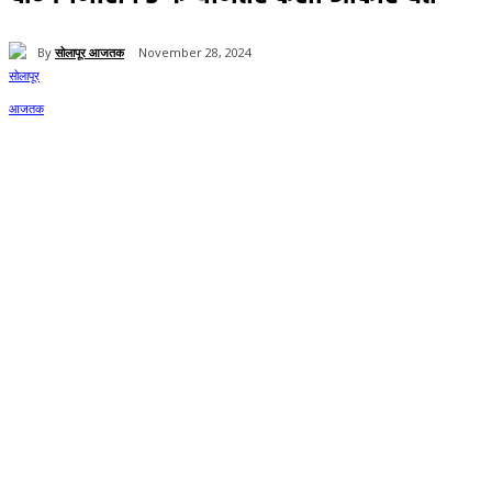
By
सोलापूर आजतक
November 28, 2024
67