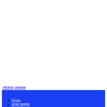
सोलापूर आजतक
Home
ताज्या बातम्या