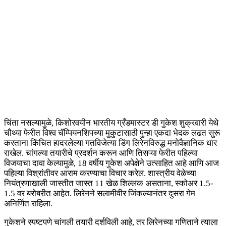
चिंता नसल्यामुळे, किशोरवयीन भारतीय ग्रँडमास्टर डी गुकेश शुक्रवारी येथे
चौथ्या फेरीत विश्व चॅम्पियनशिपच्या मुकुटासाठी पुन्हा एकदा भेदक लढत सुरू
करताना किंचित हादरलेल्या गतविजेत्या डिंग लिरेनविरुद्ध मनोवैज्ञानिक धार
राखेल. चांगल्या तयारीचे प्रदर्शन करून आणि तिसऱ्या फेरीत पहिल्या
विजयाचा दावा केल्यामुळे, 18 वर्षीय गुकेश अपेक्षेने उत्साहित आहे आणि आज
पहिल्या विश्रांतीवर आराम करण्याचा विचार करेल. शास्त्रीय वेळेच्या
नियंत्रणाखाली जास्तीत जास्त 11 खेळ शिल्लक असताना, स्कोअर 1.5-
1.5 वर बरोबरीत आहेत. लिरेनने सलामीवीर जिंकल्यानंतर दुसरा गेम
अनिर्णित राहिला.
गुकेशने स्पष्टपणे चांगली तयारी दर्शविली आहे, तर लिरेनच्या गणिताने त्याला