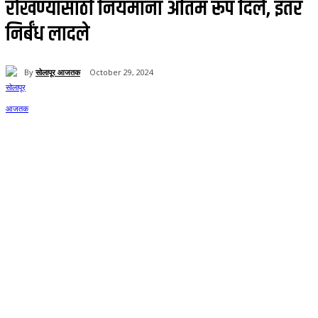
रोखण्यासाठी नियमांना अंतिम रूप दिले, इतर
निर्बंध लादले
By
सोलापूर आजतक
October 29, 2024
68