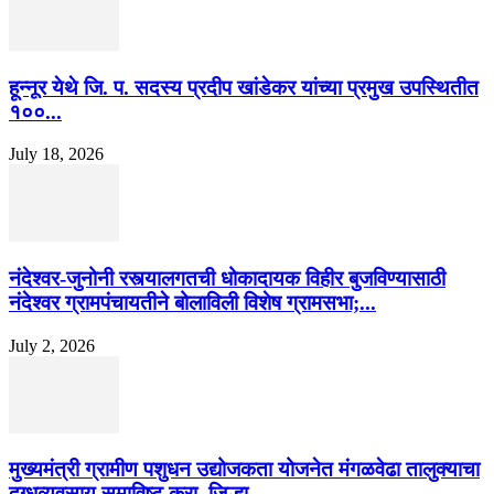
हून्नूर येथे जि. प. सदस्य प्रदीप खांडेकर यांच्या प्रमुख उपस्थितीत
१००...
July 18, 2026
नंदेश्वर-जुनोनी रस्त्यालगतची धोकादायक विहीर बुजविण्यासाठी
नंदेश्वर ग्रामपंचायतीने बोलाविली विशेष ग्रामसभा;...
July 2, 2026
मुख्यमंत्री ग्रामीण पशुधन उद्योजकता योजनेत मंगळवेढा तालुक्याचा
दुग्धव्यवसाय समाविष्ट करा, जिल्हा...