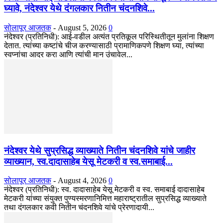
घ्यावे, नंदेश्वर येथे दंगलकार नितीन चंदनशिवे...
सोलापूर आजतक
-
August 5, 2026
0
नंदेश्वर (प्रतिनिधी): आई-वडील अत्यंत प्रतिकूल परिस्थितीतून मुलांना शिक्षण
देतात. त्यांच्या कष्टांचे चीज करण्यासाठी प्रामाणिकपणे शिक्षण घ्या, त्यांच्या
स्वप्नांचा आदर करा आणि त्यांची मान उंचावेल...
नंदेश्वर येथे सुप्रसिद्ध व्याख्याते नितीन चंदनशिवे यांचे जाहीर
व्याख्यान, स्व.दादासाहेब येसू मेटकरी व स्व.समाबाई...
सोलापूर आजतक
-
August 4, 2026
0
नंदेश्वर (प्रतिनिधी): स्व. दादासाहेब येसू मेटकरी व स्व. समाबाई दादासाहेब
मेटकरी यांच्या संयुक्त पुण्यस्मरणानिमित्त महाराष्ट्रातील सुप्रसिद्ध व्याख्याते
तथा दंगलकार कवी नितीन चंदनशिवे यांचे प्रेरणादायी...