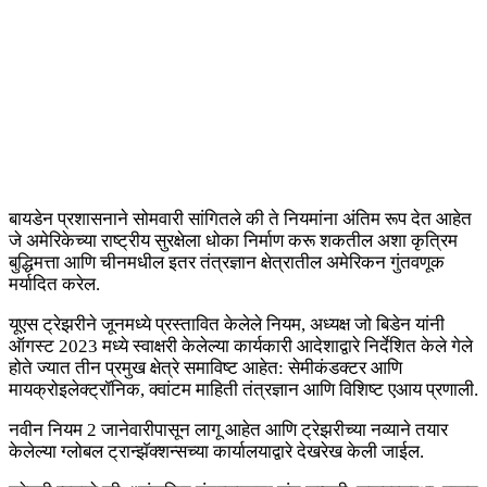
बायडेन प्रशासनाने सोमवारी सांगितले की ते नियमांना अंतिम रूप देत आहेत
जे अमेरिकेच्या राष्ट्रीय सुरक्षेला धोका निर्माण करू शकतील अशा कृत्रिम
बुद्धिमत्ता आणि चीनमधील इतर तंत्रज्ञान क्षेत्रातील अमेरिकन गुंतवणूक
मर्यादित करेल.
यूएस ट्रेझरीने जूनमध्ये प्रस्तावित केलेले नियम, अध्यक्ष जो बिडेन यांनी
ऑगस्ट 2023 मध्ये स्वाक्षरी केलेल्या कार्यकारी आदेशाद्वारे निर्देशित केले गेले
होते ज्यात तीन प्रमुख क्षेत्रे समाविष्ट आहेत: सेमीकंडक्टर आणि
मायक्रोइलेक्ट्रॉनिक, क्वांटम माहिती तंत्रज्ञान आणि विशिष्ट एआय प्रणाली.
नवीन नियम 2 जानेवारीपासून लागू आहेत आणि ट्रेझरीच्या नव्याने तयार
केलेल्या ग्लोबल ट्रान्झॅक्शन्सच्या कार्यालयाद्वारे देखरेख केली जाईल.