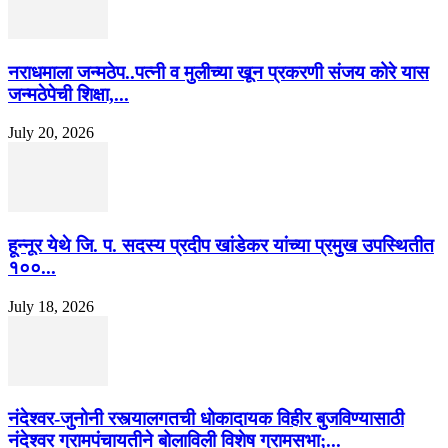
नराधमाला जन्मठेप..पत्नी व मुलीच्या खून प्रकरणी संजय कोरे यास
जन्मठेपेची शिक्षा,...
July 20, 2026
हून्नूर येथे जि. प. सदस्य प्रदीप खांडेकर यांच्या प्रमुख उपस्थितीत
१००...
July 18, 2026
नंदेश्वर-जुनोनी रस्त्यालगतची धोकादायक विहीर बुजविण्यासाठी
नंदेश्वर ग्रामपंचायतीने बोलाविली विशेष ग्रामसभा;...