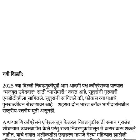
नवी दिल्ली:
2025 च्या दिल्ली निवडणुकीपूर्वी आम आदमी पक्ष काँग्रेसच्या पाण्यात
“मजबूत उमेदवार” साठी “मासेमारी” करत आहे, सूत्रांनी गुरुवारी
एनडीटीव्हीला सांगितले. सूत्रांनी सांगितले की, फोकस त्या पक्षाचे
पुनरुज्जीवन रोखण्यावर आहे – शहरात दोन भारत ब्लॉक भागीदारांमधील
राष्ट्रीय-स्तरीय युती असूनही.
AAP आणि काँग्रेसने एप्रिल-जून फेडरल निवडणुकीसाठी समान ग्राउंड
शोधण्यात व्यवस्थापित केले परंतु राज्य निवडणुकांपासून ते करार करू शकले
नाहीत. याचे सर्वात अलीकडील उदाहरण म्हणजे गेल्या महिन्यात झालेली