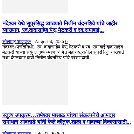
नंदेश्वर येथे सुप्रसिद्ध व्याख्याते नितीन चंदनशिवे यांचे जाहीर
व्याख्यान, स्व.दादासाहेब येसू मेटकरी व स्व.समाबाई...
सोलापूर आजतक
-
August 4, 2026
0
नंदेश्वर (प्रतिनिधी): स्व. दादासाहेब येसू मेटकरी व स्व. समाबाई दादासाहेब
मेटकरी यांच्या संयुक्त पुण्यस्मरणानिमित्त महाराष्ट्रातील सुप्रसिद्ध व्याख्याते
तथा दंगलकार कवी नितीन चंदनशिवे यांचे प्रेरणादायी...
स्तुत्य उपक्रम…रामेश्वर मासाळ यांच्या संकल्पनेचे आमदार
समाधान आवताडे यांनी केले कौतुक,शाळा व गावाच्या विकासासाठी...
सोलापूर आजतक
-
July 22, 2026
0