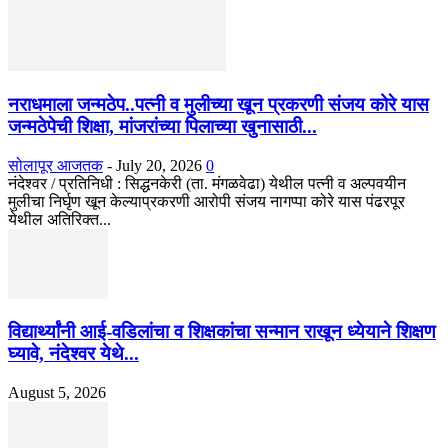
नराधमाला जन्मठेप..पत्नी व मुलीच्या खून प्रकरणी संजय कोरे यास
जन्मठेपेची शिक्षा, मांजरांच्या पिलाच्या खुनासाठी...
सोलापूर आजतक
-
July 20, 2026
0
नंदेश्वर / प्रतिनिधी : सिद्धनकेरी (ता. मंगळवेढा) येथील पत्नी व अल्पवयीन
मुलीचा निर्घृण खून केल्याप्रकरणी आरोपी संजय नागप्पा कोरे यास पंढरपूर
येथील अतिरिक्त...
विद्यार्थ्यांनी आई-वडिलांचा व शिक्षकांचा सन्मान राखून ध्येयाने शिक्षण
घ्यावे, नंदेश्वर येथे...
August 5, 2026