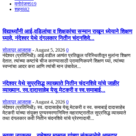
मनोरंजन
919
शहर
882
विद्यार्थ्यांनी आई-वडिलांचा व शिक्षकांचा सन्मान राखून ध्येयाने शिक्षण
घ्यावे, नंदेश्वर येथे दंगलकार नितीन चंदनशिवे...
सोलापूर आजतक
-
August 5, 2026
0
नंदेश्वर (प्रतिनिधी): आई-वडील अत्यंत प्रतिकूल परिस्थितीतून मुलांना शिक्षण
देतात. त्यांच्या कष्टांचे चीज करण्यासाठी प्रामाणिकपणे शिक्षण घ्या, त्यांच्या
स्वप्नांचा आदर करा आणि त्यांची मान उंचावेल...
नंदेश्वर येथे सुप्रसिद्ध व्याख्याते नितीन चंदनशिवे यांचे जाहीर
व्याख्यान, स्व.दादासाहेब येसू मेटकरी व स्व.समाबाई...
सोलापूर आजतक
-
August 4, 2026
0
नंदेश्वर (प्रतिनिधी): स्व. दादासाहेब येसू मेटकरी व स्व. समाबाई दादासाहेब
मेटकरी यांच्या संयुक्त पुण्यस्मरणानिमित्त महाराष्ट्रातील सुप्रसिद्ध व्याख्याते
तथा दंगलकार कवी नितीन चंदनशिवे यांचे प्रेरणादायी...
स्तुत्य उपक्रम…रामेश्वर मासाळ यांच्या संकल्पनेचे आमदार