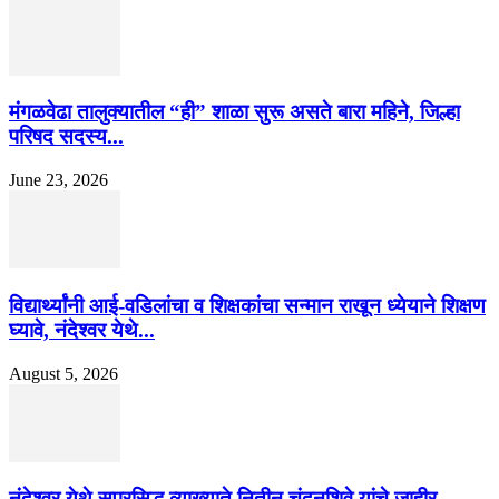
मंगळवेढा तालुक्यातील “ही” शाळा सुरू असते बारा महिने, जिल्हा
परिषद सदस्य...
June 23, 2026
विद्यार्थ्यांनी आई-वडिलांचा व शिक्षकांचा सन्मान राखून ध्येयाने शिक्षण
घ्यावे, नंदेश्वर येथे...
August 5, 2026
नंदेश्वर येथे सुप्रसिद्ध व्याख्याते नितीन चंदनशिवे यांचे जाहीर