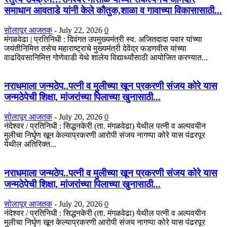
समाधान आवताडे यांनी केले कौतुक,शाळा व गावाच्या विकासासाठी...
सोलापूर आजतक
-
July 22, 2026
0
मंगळवेढा | प्रतिनिधी : दिवंगत उपमुख्यमंत्री स्व. अजितदादा पवार यांच्या
जयंतीनिमित्त तसेच महाराष्ट्राचे मुख्यमंत्री देवेंद्र फडणवीस यांच्या
वाढदिवसानिमित्त गोणेवाडी येथे शालेय विद्यार्थ्यांसाठी आयोजित करण्यात...
नराधमाला जन्मठेप..पत्नी व मुलीच्या खून प्रकरणी संजय कोरे यास
जन्मठेपेची शिक्षा, मांजरांच्या पिलाच्या खुनासाठी...
सोलापूर आजतक
-
July 20, 2026
0
नंदेश्वर / प्रतिनिधी : सिद्धनकेरी (ता. मंगळवेढा) येथील पत्नी व अल्पवयीन
मुलीचा निर्घृण खून केल्याप्रकरणी आरोपी संजय नागप्पा कोरे यास पंढरपूर
येथील अतिरिक्त...
नराधमाला जन्मठेप..पत्नी व मुलीच्या खून प्रकरणी संजय कोरे यास
जन्मठेपेची शिक्षा, मांजरांच्या पिलाच्या खुनासाठी...
सोलापूर आजतक
-
July 20, 2026
0
नंदेश्वर / प्रतिनिधी : सिद्धनकेरी (ता. मंगळवेढा) येथील पत्नी व अल्पवयीन
मुलीचा निर्घृण खून केल्याप्रकरणी आरोपी संजय नागप्पा कोरे यास पंढरपूर