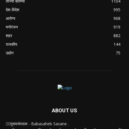
ताज्या बातम्या
1104
देश-विदेश
995
आरोग्य
968
मनोरंजन
919
शहर
882
राजकीय
144
उद्योग
75
ABOUT US
✍🏻मुख्यसंपादक - Babasaheb Sasane .