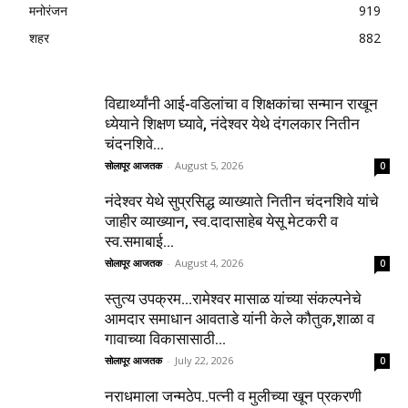
मनोरंजन
919
शहर
882
विद्यार्थ्यांनी आई-वडिलांचा व शिक्षकांचा सन्मान राखून
ध्येयाने शिक्षण घ्यावे, नंदेश्वर येथे दंगलकार नितीन
चंदनशिवे...
सोलापूर आजतक
-
August 5, 2026
0
नंदेश्वर येथे सुप्रसिद्ध व्याख्याते नितीन चंदनशिवे यांचे
जाहीर व्याख्यान, स्व.दादासाहेब येसू मेटकरी व
स्व.समाबाई...
सोलापूर आजतक
-
August 4, 2026
0
स्तुत्य उपक्रम…रामेश्वर मासाळ यांच्या संकल्पनेचे
आमदार समाधान आवताडे यांनी केले कौतुक,शाळा व
गावाच्या विकासासाठी...
सोलापूर आजतक
-
July 22, 2026
0
नराधमाला जन्मठेप..पत्नी व मुलीच्या खून प्रकरणी