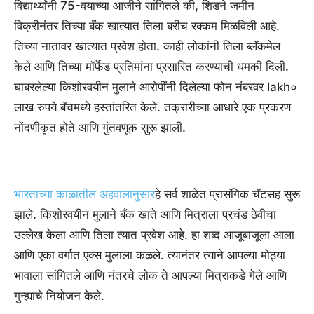
विद्यार्थ्यांनी 75-वयाच्या आजीने सांगितले की, शिडने जमीन
विक्रीनंतर तिच्या बँक खात्यात तिला बरीच रक्कम मिळविली आहे.
तिच्या नातावर खात्यात प्रवेश होता. काही लोकांनी तिला ब्लॅकमेल
केले आणि तिच्या मॉर्फेड प्रतिमांना प्रसारित करण्याची धमकी दिली.
घाबरलेल्या किशोरवयीन मुलाने आरोपींनी दिलेल्या फोन नंबरवर lakh०
लाख रुपये बॅचमध्ये हस्तांतरित केले. तक्रारीच्या आधारे एक प्रकरण
नोंदणीकृत होते आणि गुंतवणूक सुरू झाली.
भारताच्या काळातील अहवालानुसार
हे सर्व शाळेत प्रासंगिक चॅटसह सुरू
झाले. किशोरवयीन मुलाने बँक खाते आणि मित्राला प्रचंड ठेवीचा
उल्लेख केला आणि तिला त्यात प्रवेश आहे. हा शब्द आजूबाजूला आला
आणि एका वर्गात एक्स मुलाला कळले. त्यानंतर त्याने आपल्या मोठ्या
भावाला सांगितले आणि नंतरचे लोक ते आपल्या मित्राकडे गेले आणि
गुन्ह्याचे नियोजन केले.