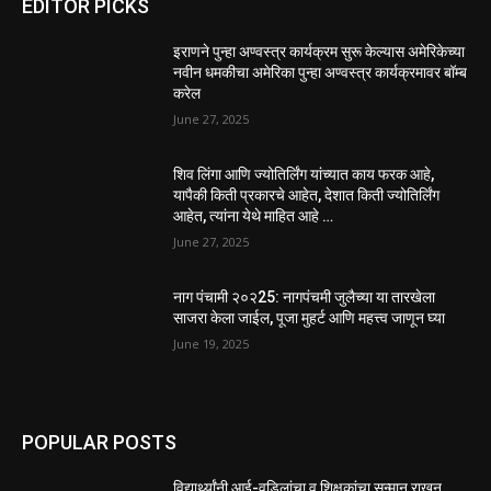
EDITOR PICKS
इराणने पुन्हा अण्वस्त्र कार्यक्रम सुरू केल्यास अमेरिकेच्या
नवीन धमकीचा अमेरिका पुन्हा अण्वस्त्र कार्यक्रमावर बॉम्ब
करेल
June 27, 2025
शिव लिंगा आणि ज्योतिर्लिंग यांच्यात काय फरक आहे,
यापैकी किती प्रकारचे आहेत, देशात किती ज्योतिर्लिंग
आहेत, त्यांना येथे माहित आहे …
June 27, 2025
नाग पंचामी २०२25: नागपंचमी जुलैच्या या तारखेला
साजरा केला जाईल, पूजा मुहर्ट आणि महत्त्व जाणून घ्या
June 19, 2025
POPULAR POSTS
विद्यार्थ्यांनी आई-वडिलांचा व शिक्षकांचा सन्मान राखून