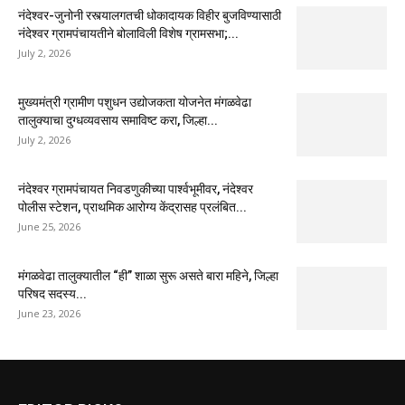
नंदेश्वर-जुनोनी रस्त्यालगतची धोकादायक विहीर बुजविण्यासाठी
नंदेश्वर ग्रामपंचायतीने बोलाविली विशेष ग्रामसभा;...
July 2, 2026
मुख्यमंत्री ग्रामीण पशुधन उद्योजकता योजनेत मंगळवेढा
तालुक्याचा दुग्धव्यवसाय समाविष्ट करा, जिल्हा...
July 2, 2026
नंदेश्वर ग्रामपंचायत निवडणुकीच्या पार्श्वभूमीवर, नंदेश्वर
पोलीस स्टेशन, प्राथमिक आरोग्य केंद्रासह प्रलंबित...
June 25, 2026
मंगळवेढा तालुक्यातील “ही” शाळा सुरू असते बारा महिने, जिल्हा
परिषद सदस्य...
June 23, 2026