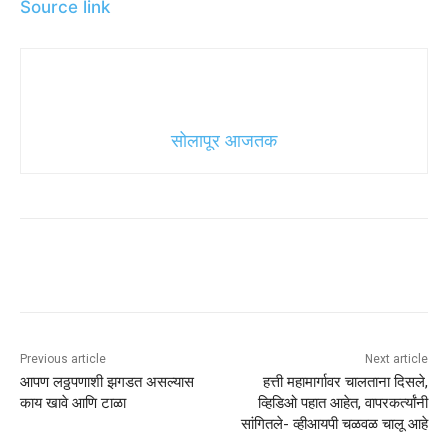
Source link
सोलापूर आजतक
Previous article
Next article
आपण लठ्ठपणाशी झगडत असल्यास
हत्ती महामार्गावर चालताना दिसले,
काय खावे आणि टाळा
व्हिडिओ पहात आहेत, वापरकर्त्यांनी
सांगितले- व्हीआयपी चळवळ चालू आहे