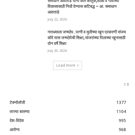
समाधान आवताडे यांनी केले कौतुक,शाळा व गावाच्या
विकासासाठी निधी देण्यास कटिबद्ध – आ. समाधान
आवताडे
July 22, 2026
नराधमाला जन्मठेप..पत्नी व मुलीच्या खून प्रकरणी संजय
कोरे यास जन्मठेपेची शिक्षा, मांजरांच्या पिलाच्या खुनासाठी
दोन वर्षे शिक्षा
July 20, 2026
Load more
0
टेक्नॉलॉजी
1377
ताज्या बातम्या
1104
देश-विदेश
995
आरोग्य
968