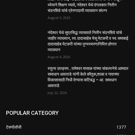
ध्येयाने शिक्षण घ्यावे, नंदेश्वर येथे दंगलकार नितीन
चंदनशिवे यांचे प्रेरणादायी व्याख्यान संपन्न
August 5, 2026
नंदेश्वर येथे सुप्रसिद्ध व्याख्याते नितीन चंदनशिवे यांचे
जाहीर व्याख्यान, स्व.दादासाहेब येसू मेटकरी व स्व.समाबाई
दादासाहेब मेटकरी यांच्या पुण्यस्मरणानिमित्त होणार
व्याख्यान
August 4, 2026
स्तुत्य उपक्रम…रामेश्वर मासाळ यांच्या संकल्पनेचे आमदार
समाधान आवताडे यांनी केले कौतुक,शाळा व गावाच्या
विकासासाठी निधी देण्यास कटिबद्ध – आ. समाधान
आवताडे
July 22, 2026
POPULAR CATEGORY
टेक्नॉलॉजी
1377