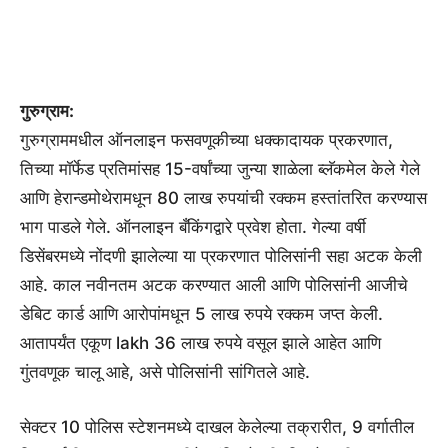
गुरुग्राम:
गुरुग्राममधील ऑनलाइन फसवणूकीच्या धक्कादायक प्रकरणात,
तिच्या मॉर्फेड प्रतिमांसह 15-वर्षांच्या जुन्या शाळेला ब्लॅकमेल केले गेले
आणि हेरान्डमोथेरामधून 80 लाख रुपयांची रक्कम हस्तांतरित करण्यास
भाग पाडले गेले. ऑनलाइन बँकिंगद्वारे प्रवेश होता. गेल्या वर्षी
डिसेंबरमध्ये नोंदणी झालेल्या या प्रकरणात पोलिसांनी सहा अटक केली
आहे. काल नवीनतम अटक करण्यात आली आणि पोलिसांनी आजीचे
डेबिट कार्ड आणि आरोपांमधून 5 लाख रुपये रक्कम जप्त केली.
आतापर्यंत एकूण lakh 36 लाख रुपये वसूल झाले आहेत आणि
गुंतवणूक चालू आहे, असे पोलिसांनी सांगितले आहे.
सेक्टर 10 पोलिस स्टेशनमध्ये दाखल केलेल्या तक्रारीत, 9 वर्गातील