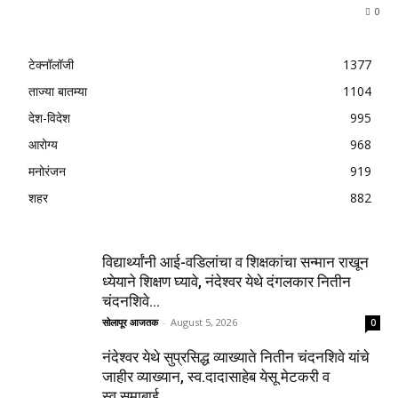
0
टेक्नॉलॉजी
1377
ताज्या बातम्या
1104
देश-विदेश
995
आरोग्य
968
मनोरंजन
919
शहर
882
विद्यार्थ्यांनी आई-वडिलांचा व शिक्षकांचा सन्मान राखून
ध्येयाने शिक्षण घ्यावे, नंदेश्वर येथे दंगलकार नितीन
चंदनशिवे...
सोलापूर आजतक
-
August 5, 2026
0
नंदेश्वर येथे सुप्रसिद्ध व्याख्याते नितीन चंदनशिवे यांचे
जाहीर व्याख्यान, स्व.दादासाहेब येसू मेटकरी व
स्व.समाबाई...