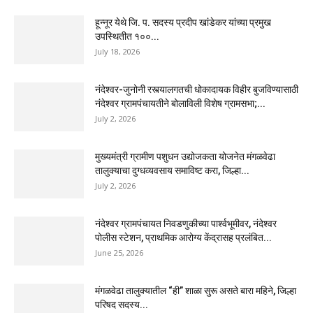
हून्नूर येथे जि. प. सदस्य प्रदीप खांडेकर यांच्या प्रमुख
उपस्थितीत १००...
July 18, 2026
नंदेश्वर-जुनोनी रस्त्यालगतची धोकादायक विहीर बुजविण्यासाठी
नंदेश्वर ग्रामपंचायतीने बोलाविली विशेष ग्रामसभा;...
July 2, 2026
मुख्यमंत्री ग्रामीण पशुधन उद्योजकता योजनेत मंगळवेढा
तालुक्याचा दुग्धव्यवसाय समाविष्ट करा, जिल्हा...
July 2, 2026
नंदेश्वर ग्रामपंचायत निवडणुकीच्या पार्श्वभूमीवर, नंदेश्वर
पोलीस स्टेशन, प्राथमिक आरोग्य केंद्रासह प्रलंबित...
June 25, 2026
मंगळवेढा तालुक्यातील “ही” शाळा सुरू असते बारा महिने, जिल्हा
परिषद सदस्य...