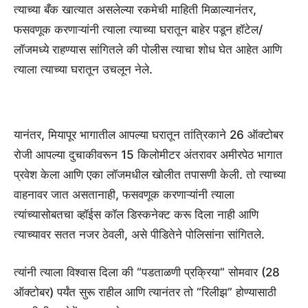
त्याच्या बँक खात्यात असलेल्या रकमेची माहिती मिळाल्यानंतर,
फसवणूक करणाऱ्यांनी त्याला त्याच्या घरातून बाहेर पडून हॉटेल/
लॉजमध्ये राहण्यास सांगितले की पोलीस त्याचा शोध घेत आहेत आणि
त्याला त्याच्या घरातून उचलून नेले.
यानंतर, मियापूर भागातील आपल्या घरातून तांत्रिकाने 26 ऑक्टोबर
रोजी आपल्या दुचाकीवरून 15 किलोमीटर अंतरावर अमीरपेठ भागात
प्रवेश केला आणि एका लॉजमधील खोलीत तपासणी केली. तो त्याच्या
वाहनावर जात असतानाही, फसवणूक करणाऱ्यांनी त्याला
त्यांच्यासोबतचा व्हॉईस कॉल डिस्कनेक्ट करू दिला नाही आणि
त्याच्यावर सतत नजर ठेवली, असे पीडितेने पोलिसांना सांगितले.
त्यांनी त्याला विश्वास दिला की “पडताळणी प्रक्रिया” सोमवार (28
ऑक्टोबर) पर्यंत सुरू राहील आणि त्यानंतर तो “रिलीझ” होण्यासाठी