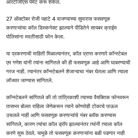
आरटीजीएस पेमेंट करू शकेल.
27 ऑक्टोबर रोजी पहाटे 4 वाजण्याच्या सुमारास फसवणूक
करणाऱ्यांचा कॉल डिस्कनेक्ट झाल्याने पीडितेने सायबर क्राईम
पोलिसांना मदतीसाठी फोन केला.
या प्रकरणाची माहिती मिळाल्यानंतर, कॉल प्राप्त करणारे कॉन्स्टेबल
एम गणेश यांनी त्यांना सांगितले की ही फसवणूक आहे आणि घाबरण्याची
गरज नाही. त्यानंतर कॉन्स्टेबलने शेजाऱ्याचा नंबर घेतला आणि त्याला
लॉजवर जाण्यास सांगितले.
कॉन्स्टेबलने सांगितले की तो तांत्रिकाशी त्याच्या वैयक्तिक फोनवरून
तासभर बोलत राहिला जेणेकरून त्याने कोणतेही टोकाचे पाऊल
उचलले नाही आणि फसवणूक करणाऱ्यांचे नंबर ब्लॉक करण्यास
सांगितले, कारण त्यांचा कॉल ड्रॉप झाल्यानंतर त्यांनी त्याला कॉल
करणे सुरू ठेवले. यामुळे तो फसवणूक करणाऱ्यांना बळी पडणार नाही