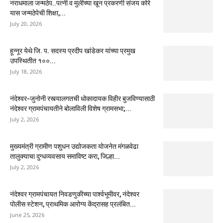
नराधमाला जन्मठेप..पत्नी व मुलीच्या खून प्रकरणी संजय कोरे
यास जन्मठेपेची शिक्षा,...
July 20, 2026
हून्नूर येथे जि. प. सदस्य प्रदीप खांडेकर यांच्या प्रमुख
उपस्थितीत १००...
July 18, 2026
नंदेश्वर-जुनोनी रस्त्यालगतची धोकादायक विहीर बुजविण्यासाठी
नंदेश्वर ग्रामपंचायतीने बोलाविली विशेष ग्रामसभा;...
July 2, 2026
मुख्यमंत्री ग्रामीण पशुधन उद्योजकता योजनेत मंगळवेढा
तालुक्याचा दुग्धव्यवसाय समाविष्ट करा, जिल्हा...
July 2, 2026
नंदेश्वर ग्रामपंचायत निवडणुकीच्या पार्श्वभूमीवर, नंदेश्वर
पोलीस स्टेशन, प्राथमिक आरोग्य केंद्रासह प्रलंबित...
June 25, 2026