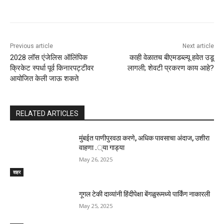
Previous article
Next article
2028 लॉस एंजेलिस ऑलिंपिक
काही वेळातच बीएमडब्ल्यू हवेत उडू
क्रिकेट स्पर्धा पूर्व किनारपट्टीवर
लागली; शेवटी प्रकरण काय आहे?
आयोजित केली जाऊ शकते
RELATED ARTICLES
मुंबईत पाणीपुरवठा करणे, अधिक पावसाचा अंदाज, उशीरा
वाहणा .्या गाड्या
May 26, 2025
शहर
गूगल टेकी दाव्यांनी हिंदीपेक्षा बेंगळुरूमध्ये पार्किंग नाकारली
May 25, 2025