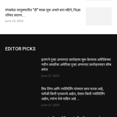
मंगळवेढा तालुक्यातील “ही” शाळा सुरू असते बारा महिने, जिल्हा
परिषद सदस्य...
June 23, 2026
EDITOR PICKS
इराणने पुन्हा अण्वस्त्र कार्यक्रम सुरू केल्यास अमेरिकेच्या
नवीन धमकीचा अमेरिका पुन्हा अण्वस्त्र कार्यक्रमावर बॉम्ब
करेल
June 27, 2025
शिव लिंगा आणि ज्योतिर्लिंग यांच्यात काय फरक आहे,
यापैकी किती प्रकारचे आहेत, देशात किती ज्योतिर्लिंग
आहेत, त्यांना येथे माहित आहे …
June 27, 2025