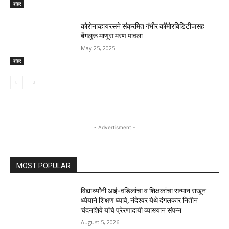
शहर
कोरोनाव्हायरसने संक्रमित गंभीर कॉमोरबिडिटीजसह
बेंगलुरू माणूस मरण पावला
May 25, 2025
शहर
- Advertisment -
MOST POPULAR
विद्यार्थ्यांनी आई-वडिलांचा व शिक्षकांचा सन्मान राखून
ध्येयाने शिक्षण घ्यावे, नंदेश्वर येथे दंगलकार नितीन
चंदनशिवे यांचे प्रेरणादायी व्याख्यान संपन्न
August 5, 2026