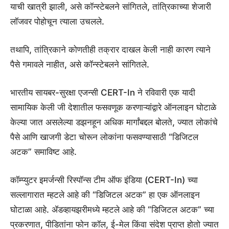
याची खात्री झाली, असे कॉन्स्टेबलने सांगितले, तांत्रिकाच्या शेजारी
लॉजवर पोहोचून त्याला उचलले.
तथापि, तांत्रिकाने कोणतीही तक्रार दाखल केली नाही कारण त्याने
पैसे गमावले नाहीत, असे कॉन्स्टेबलने सांगितले.
भारतीय सायबर-सुरक्षा एजन्सी CERT-In ने रविवारी एक यादी
सामायिक केली जी देशातील फसवणूक करणाऱ्यांद्वारे ऑनलाइन घोटाळे
केल्या जात असलेल्या डझनहून अधिक मार्गांबद्दल बोलते, ज्यात लोकांचे
पैसे आणि खाजगी डेटा चोरून लोकांना फसवण्यासाठी “डिजिटल
अटक” समाविष्ट आहे.
कॉम्प्युटर इमर्जन्सी रिस्पॉन्स टीम ऑफ इंडिया (CERT-In) च्या
सल्लागारात म्हटले आहे की “डिजिटल अटक” हा एक ऑनलाइन
घोटाळा आहे. ॲडव्हायझरीमध्ये म्हटले आहे की “डिजिटल अटक” च्या
प्रकरणात, पीडितांना फोन कॉल, ई-मेल किंवा संदेश प्राप्त होतो ज्यात