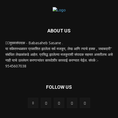
ABOUT US
✍🏻मुख्यसंपादक - Babasaheb Sasane .
या संकेतस्थळावर प्रकाशित झालेला सर्व मजकूर, लेख आणि त्याचे हक्क , जबाबदारी''
संबंधित लेखकांकडे आहेत. प्रसिद्ध झालेल्या मजकुराशी संपादक सहमत असतीलच असे
नाही याचे उल्लंघन करणाऱ्यांवर कायदेशीर कारवाई करण्यात येईल. संपर्क :-
9545607038
FOLLOW US