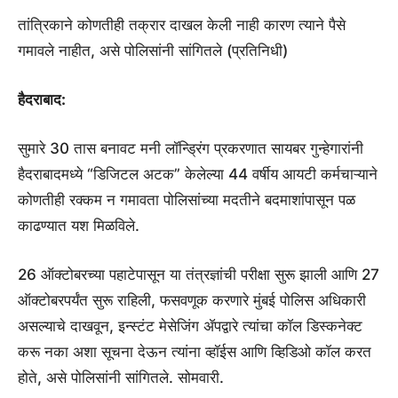
तांत्रिकाने कोणतीही तक्रार दाखल केली नाही कारण त्याने पैसे
गमावले नाहीत, असे पोलिसांनी सांगितले (प्रतिनिधी)
हैदराबाद:
सुमारे 30 तास बनावट मनी लॉन्ड्रिंग प्रकरणात सायबर गुन्हेगारांनी
हैदराबादमध्ये “डिजिटल अटक” केलेल्या 44 वर्षीय आयटी कर्मचाऱ्याने
कोणतीही रक्कम न गमावता पोलिसांच्या मदतीने बदमाशांपासून पळ
काढण्यात यश मिळविले.
26 ऑक्टोबरच्या पहाटेपासून या तंत्रज्ञांची परीक्षा सुरू झाली आणि 27
ऑक्टोबरपर्यंत सुरू राहिली, फसवणूक करणारे मुंबई पोलिस अधिकारी
असल्याचे दाखवून, इन्स्टंट मेसेजिंग ॲपद्वारे त्यांचा कॉल डिस्कनेक्ट
करू नका अशा सूचना देऊन त्यांना व्हॉईस आणि व्हिडिओ कॉल करत
होते, असे पोलिसांनी सांगितले. सोमवारी.