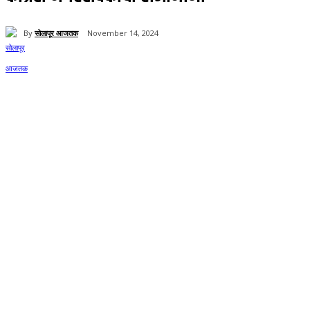
By
सोलापूर आजतक
November 14, 2024
207