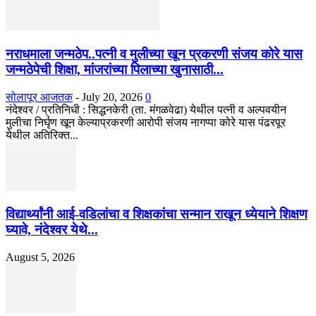
नराधमाला जन्मठेप..पत्नी व मुलीच्या खून प्रकरणी संजय कोरे यास
जन्मठेपेची शिक्षा, मांजरांच्या पिलाच्या खुनासाठी...
सोलापूर आजतक
-
July 20, 2026
0
नंदेश्वर / प्रतिनिधी : सिद्धनकेरी (ता. मंगळवेढा) येथील पत्नी व अल्पवयीन
मुलीचा निर्घृण खून केल्याप्रकरणी आरोपी संजय नागप्पा कोरे यास पंढरपूर
येथील अतिरिक्त...
विद्यार्थ्यांनी आई-वडिलांचा व शिक्षकांचा सन्मान राखून ध्येयाने शिक्षण
घ्यावे, नंदेश्वर येथे...
August 5, 2026