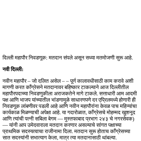
दिल्ली महापौर निवडणूक: मतदान संपले असून सध्या मतमोजणी सुरू आहे.
नवी दिल्ली:
नवीन महापौर – जो दलित असेल – – पूर्ण कालावधीसाठी काम करावे अशी
मागणी करत काँग्रेसने मतदानावर बहिष्कार टाकल्याने आज दिल्लीतील
महापौरपदाच्या निवडणुकीला अराजकतेने मागे टाकले. सत्ताधारी आम आदमी
पक्ष आणि भाजप यांच्यातील भांडणामुळे साधारणपणे दर एप्रिलमध्ये होणारी ही
निवडणूक लांबणीवर पडली आहे आणि नवीन महापौरांना केवळ पाच महिन्यांचा
कार्यकाळ मिळण्याची अपेक्षा आहे. या गदारोळात, काँग्रेसचे मोहम्मद खुशनूद
आणि त्यांची पत्नी सबिला बेगम — मुस्तफाबाद प्रभाग २४३ चे नगरसेवक)
— यांनी आप उमेदवाराला मतदान करणार असल्याचे सांगत पक्षाच्या
प्राथमिक सदस्यत्वाचा राजीनामा दिला. मतदान सुरू होताच काँग्रेसच्या
सात सदस्यांनी सभात्याग केला, मात्र त्या मतदानासाठी थांबल्या.