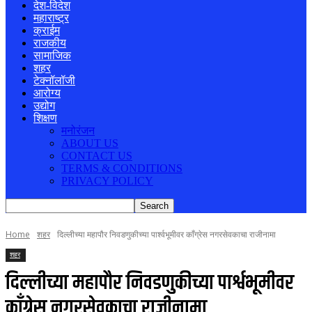
देश-विदेश
महाराष्ट्र
क्राईम
राजकीय
सामाजिक
शहर
टेक्नॉलॉजी
आरोग्य
उद्योग
शिक्षण
मनोरंजन
ABOUT US
CONTACT US
TERMS & CONDITIONS
PRIVACY POLICY
Home
शहर
दिल्लीच्या महापौर निवडणुकीच्या पार्श्वभूमीवर काँग्रेस नगरसेवकाचा राजीनामा
शहर
दिल्लीच्या महापौर निवडणुकीच्या पार्श्वभूमीवर
काँग्रेस नगरसेवकाचा राजीनामा