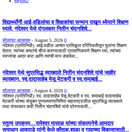
शहर
882
विद्यार्थ्यांनी आई-वडिलांचा व शिक्षकांचा सन्मान राखून ध्येयाने शिक्षण
घ्यावे, नंदेश्वर येथे दंगलकार नितीन चंदनशिवे...
सोलापूर आजतक
-
August 5, 2026
0
नंदेश्वर (प्रतिनिधी): आई-वडील अत्यंत प्रतिकूल परिस्थितीतून मुलांना शिक्षण
देतात. त्यांच्या कष्टांचे चीज करण्यासाठी प्रामाणिकपणे शिक्षण घ्या, त्यांच्या
स्वप्नांचा आदर करा आणि त्यांची मान उंचावेल...
नंदेश्वर येथे सुप्रसिद्ध व्याख्याते नितीन चंदनशिवे यांचे जाहीर
व्याख्यान, स्व.दादासाहेब येसू मेटकरी व स्व.समाबाई...
सोलापूर आजतक
-
August 4, 2026
0
नंदेश्वर (प्रतिनिधी): स्व. दादासाहेब येसू मेटकरी व स्व. समाबाई दादासाहेब
मेटकरी यांच्या संयुक्त पुण्यस्मरणानिमित्त महाराष्ट्रातील सुप्रसिद्ध व्याख्याते
तथा दंगलकार कवी नितीन चंदनशिवे यांचे प्रेरणादायी...
स्तुत्य उपक्रम…रामेश्वर मासाळ यांच्या संकल्पनेचे आमदार
समाधान आवताडे यांनी केले कौतुक,शाळा व गावाच्या विकासासाठी...