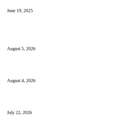
जाणून घ्या
June 19, 2025
POPULAR POSTS
विद्यार्थ्यांनी आई-वडिलांचा व शिक्षकांचा सन्मान राखून ध्येयाने शिक्षण घ्यावे, नंदेश्वर येथे 
नितीन चंदनशिवे यांचे प्रेरणादायी व्याख्यान संपन्न
August 5, 2026
नंदेश्वर येथे सुप्रसिद्ध व्याख्याते नितीन चंदनशिवे यांचे जाहीर व्याख्यान, स्व.दादासाहेब येस
मेटकरी व स्व.समाबाई दादासाहेब मेटकरी यांच्या पुण्यस्मरणानिमित्त होणार व्याख्यान
August 4, 2026
स्तुत्य उपक्रम…रामेश्वर मासाळ यांच्या संकल्पनेचे आमदार समाधान आवताडे यांनी केले
कौतुक,शाळा व गावाच्या विकासासाठी निधी देण्यास कटिबद्ध – आ. समाधान आवताडे
July 22, 2026
POPULAR CATEGORY