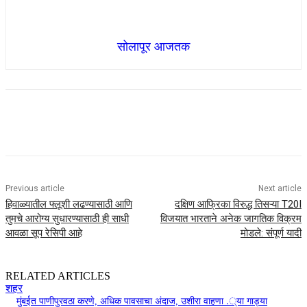
सोलापूर आजतक
Previous article
Next article
हिवाळ्यातील फ्लूशी लढण्यासाठी आणि
दक्षिण आफ्रिका विरुद्ध तिसऱ्या T20I
तुमचे आरोग्य सुधारण्यासाठी ही साधी
विजयात भारताने अनेक जागतिक विक्रम
आवळा सूप रेसिपी आहे
मोडले: संपूर्ण यादी
RELATED ARTICLES
शहर
मुंबईत पाणीपुरवठा करणे, अधिक पावसाचा अंदाज, उशीरा वाहणा .्या गाड्या