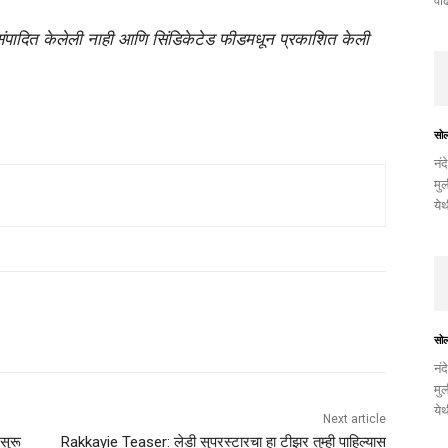
वाढ
 संपादित केलेली नाही आणि सिंडिकेटेड फीडमधून प्रकाशित केली
सो
नंद
मुल
ये
सो
नंद
मुल
ये
Next article
सुरू
Rakkayie Teaser: लेडी सुपरस्टारचा हा टीझर तुम्ही पाहिल्यास