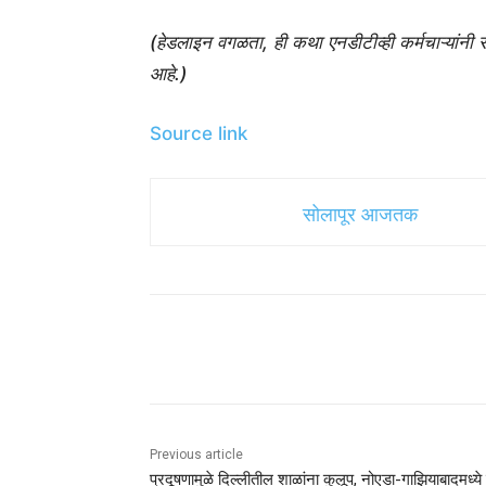
(हेडलाइन वगळता, ही कथा एनडीटीव्ही कर्मचाऱ्यांनी
आहे.)
Source link
सोलापूर आजतक
Share
Previous article
प्रदूषणामुळे दिल्लीतील शाळांना कुलूप, नोएडा-गाझियाबादमध्ये 