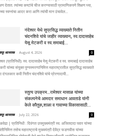
्षण देतात. त्यांच्या कष्टांचे चीज करण्यासाठी प्रामाणिकपणे शिक्षण घ्या,
ांच्या स्वप्नांचा आदर करा आणि त्यांची मान उंचावेल...
नंदेश्वर येथे सुप्रसिद्ध व्याख्याते नितीन
चंदनशिवे यांचे जाहीर व्याख्यान, स्व.दादासाहेब
येसू मेटकरी व स्व.समाबाई...
लापूर आजतक
-
August 4, 2026
0
ेश्वर (प्रतिनिधी): स्व. दादासाहेब येसू मेटकरी व स्व. समाबाई दादासाहेब
करी यांच्या संयुक्त पुण्यस्मरणानिमित्त महाराष्ट्रातील सुप्रसिद्ध व्याख्याते
ा दंगलकार कवी नितीन चंदनशिवे यांचे प्रेरणादायी...
स्तुत्य उपक्रम…रामेश्वर मासाळ यांच्या
संकल्पनेचे आमदार समाधान आवताडे यांनी
केले कौतुक,शाळा व गावाच्या विकासासाठी...
लापूर आजतक
-
July 22, 2026
0
ळवेढा | प्रतिनिधी : दिवंगत उपमुख्यमंत्री स्व. अजितदादा पवार यांच्या
तीनिमित्त तसेच महाराष्ट्राचे मुख्यमंत्री देवेंद्र फडणवीस यांच्या