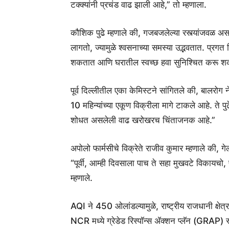
टक्क्यांनी प्रचंड वाढ झाली आहे,” तो म्हणाला.
कौशिक पुढे म्हणाले की, गजबजलेल्या रस्त्यांजवळ अस
लागतो, ज्यामुळे श्वसनाच्या समस्या उद्भवतात. प्र
शकतात आणि घरातील स्वच्छ हवा सुनिश्चित करू शकत
पूर्व दिल्लीतील एका केमिस्टने सांगितले की, बालरोग 
10 महिन्यांच्या एकूण विक्रीला मागे टाकले आहे. ते पुढे
शोधत असलेली वाढ खरोखरच चिंताजनक आहे.”
अपोलो फार्मसीचे विक्रेते राजीव कुमार म्हणाले की, ग
“पूर्वी, आम्ही दिवसाला पाच ते सहा मुखवटे विकायच
म्हणाले.
AQI ने 450 ओलांडल्यामुळे, राष्ट्रीय राजधानी क्षेत
NCR मध्ये ग्रेडेड रिस्पॉन्स ॲक्शन प्लॅन (GRAP) स्