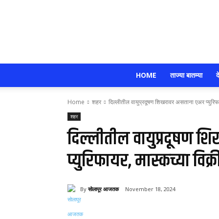
HOME
ताज्या बातम्या
द
Home
शहर
दिल्लीतील वायुप्रदूषण शिखरावर असताना एअर प्युरिफा
शहर
दिल्लीतील वायुप्रदूषण 
प्युरिफायर, मास्कच्या विक्
By
सोलापूर आजतक
November 18, 2024
Share