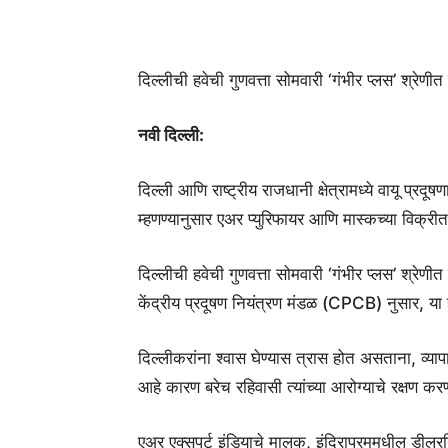
दिल्लीची हवेची गुणवत्ता सोमवारी ‘गंभीर प्लस’ श्र
नवी दिल्ली:
दिल्ली आणि राष्ट्रीय राजधानी क्षेत्रामध्ये वायू प्रद
म्हणण्यानुसार एअर प्युरिफायर आणि मास्कच्या विक्री
दिल्लीची हवेची गुणवत्ता सोमवारी ‘गंभीर प्लस’ श्र
केंद्रीय प्रदूषण नियंत्रण मंडळ (CPCB) नुसार, या 
दिल्लीकरांना श्वास घेण्यास त्रास होत असताना, व्या
आहे कारण बरेच रहिवासी त्यांच्या आरोग्याचे रक्षण 
एअर एक्सपर्ट इंडियाचे मालक, इंदिरापुरममधील डीलरशिप