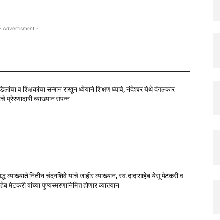
- Advertisment -
वडिलांचा व शिक्षकांचा सन्मान राखून ध्येयाने शिक्षण घ्यावे, नंदेश्वर येथे दंगलकार
चे प्रेरणादायी व्याख्यान संपन्न
सिद्ध व्याख्याते नितीन चंदनशिवे यांचे जाहीर व्याख्यान, स्व.दादासाहेब येसू मेटकरी व
ेब मेटकरी यांच्या पुण्यस्मरणानिमित्त होणार व्याख्यान