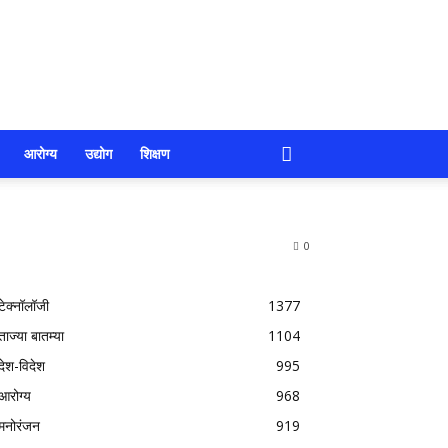
आरोग्य
उद्योग
शिक्षण
0
टेक्नॉलॉजी
1377
ताज्या बातम्या
1104
देश-विदेश
995
आरोग्य
968
मनोरंजन
919