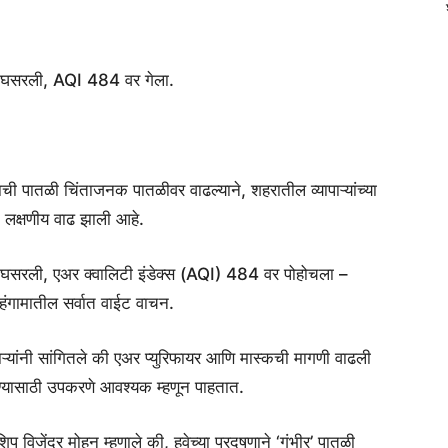
ेणीत घसरली, AQI 484 वर गेला.
ूषणाची पातळी चिंताजनक पातळीवर वाढल्याने, शहरातील व्यापाऱ्यांच्या
त लक्षणीय वाढ झाली आहे.
ेणीत घसरली, एअर क्वालिटी इंडेक्स (AQI) 484 वर पोहोचला –
हंगामातील सर्वात वाईट वाचन.
पाऱ्यांनी सांगितले की एअर प्युरिफायर आणि मास्कची मागणी वाढली
करण्यासाठी उपकरणे आवश्यक म्हणून पाहतात.
 विजेंद्र मोहन म्हणाले की, हवेच्या प्रदूषणाने ‘गंभीर’ पातळी