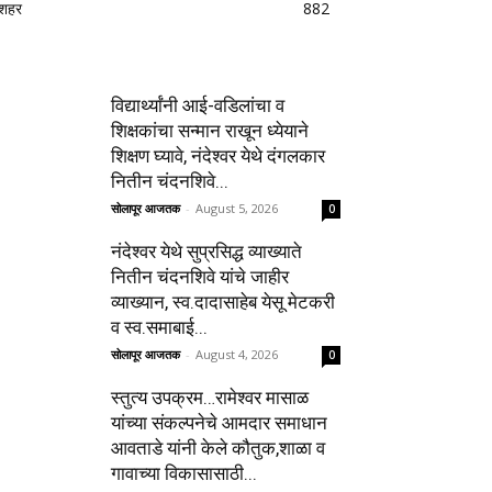
शहर
882
विद्यार्थ्यांनी आई-वडिलांचा व
शिक्षकांचा सन्मान राखून ध्येयाने
शिक्षण घ्यावे, नंदेश्वर येथे दंगलकार
नितीन चंदनशिवे...
सोलापूर आजतक
-
August 5, 2026
0
नंदेश्वर येथे सुप्रसिद्ध व्याख्याते
नितीन चंदनशिवे यांचे जाहीर
व्याख्यान, स्व.दादासाहेब येसू मेटकरी
व स्व.समाबाई...
सोलापूर आजतक
-
August 4, 2026
0
स्तुत्य उपक्रम…रामेश्वर मासाळ
यांच्या संकल्पनेचे आमदार समाधान
आवताडे यांनी केले कौतुक,शाळा व
गावाच्या विकासासाठी...