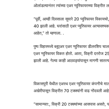
ओलांडल्यानंतर त्यांच्या एअर प्युरिफायरच्या विक्रीत
“पूर्वी, आम्ही दिवसाला सुमारे 20 प्युरिफायर विकायच
40 झाली आहे. घरांसाठी एअर प्युरिफायर अत्यावश
आहेत,” तो म्हणाला. .
पुष्प विहारमध्ये ब्लूएअर एअर प्युरिफायर डीलरशिप चाल
एअर प्युरिफायर विकत होतो. आता, विक्री दररोज 25 य
झाली आहे. गेल्या काही आठवड्यांपासून मागणी सातत्यप
विकासपुरी येथील एअरथ एअर प्युरिफायर कंपनीचे माल
अखेरीपासून विक्रीत 70 टक्क्यांनी वाढ नोंदवली आहे
“सामान्यत:, विक्री 20 टक्क्यांच्या आसपास असते, परंतु