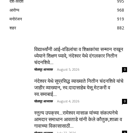
देश-विदेश
995
आरोग्य
968
मनोरंजन
919
शहर
882
विद्यार्थ्यांनी आई-वडिलांचा व शिक्षकांचा सन्मान राखून
ध्येयाने शिक्षण घ्यावे, नंदेश्वर येथे दंगलकार नितीन
चंदनशिवे...
सोलापूर आजतक
-
August 5, 2026
0
नंदेश्वर येथे सुप्रसिद्ध व्याख्याते नितीन चंदनशिवे यांचे
जाहीर व्याख्यान, स्व.दादासाहेब येसू मेटकरी व
स्व.समाबाई...
सोलापूर आजतक
-
August 4, 2026
0
स्तुत्य उपक्रम…रामेश्वर मासाळ यांच्या संकल्पनेचे
आमदार समाधान आवताडे यांनी केले कौतुक,शाळा व
गावाच्या विकासासाठी...
सोलापूर आजतक
-
July 22, 2026