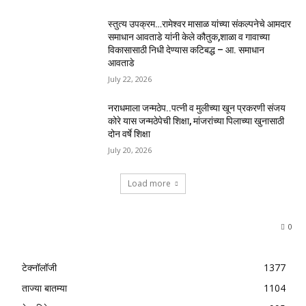
स्तुत्य उपक्रम…रामेश्वर मासाळ यांच्या संकल्पनेचे आमदार
समाधान आवताडे यांनी केले कौतुक,शाळा व गावाच्या
विकासासाठी निधी देण्यास कटिबद्ध – आ. समाधान
आवताडे
July 22, 2026
नराधमाला जन्मठेप..पत्नी व मुलीच्या खून प्रकरणी संजय
कोरे यास जन्मठेपेची शिक्षा, मांजरांच्या पिलाच्या खुनासाठी
दोन वर्षे शिक्षा
July 20, 2026
Load more
0
टेक्नॉलॉजी
1377
ताज्या बातम्या
1104