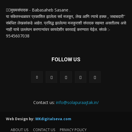
✍🏻मुख्यसंपादक - Babasaheb Sasane .
या संकेतस्थळावर प्रकाशित झालेला सर्व मजकूर, लेख आणि त्याचे हक्क , जबाबदारी''
संबंधित लेखकांकडे आहेत. प्रसिद्ध झालेल्या मजकुराशी संपादक सहमत असतीलच असे
नाही याचे उल्लंघन करणाऱ्यांवर कायदेशीर कारवाई करण्यात येईल. संपर्क :-
9545607038
FOLLOW US
Contact us:
info@solapuraajtak.in/
Web Design by:
MKdigitalseva.com
ABOUT US
CONTACT US
PRIVACY POLICY