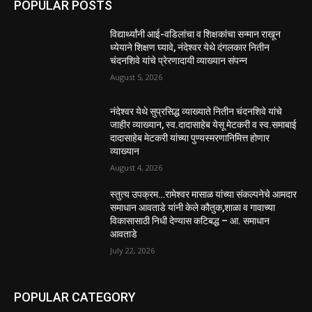
POPULAR POSTS
विद्यार्थ्यांनी आई-वडिलांचा व शिक्षकांचा सन्मान राखून
ध्येयाने शिक्षण घ्यावे, नंदेश्वर येथे दंगलकार नितीन
चंदनशिवे यांचे प्रेरणादायी व्याख्यान संपन्न
August 5, 2026
नंदेश्वर येथे सुप्रसिद्ध व्याख्याते नितीन चंदनशिवे यांचे
जाहीर व्याख्यान, स्व.दादासाहेब येसू मेटकरी व स्व.समाबाई
दादासाहेब मेटकरी यांच्या पुण्यस्मरणानिमित्त होणार
व्याख्यान
August 4, 2026
स्तुत्य उपक्रम…रामेश्वर मासाळ यांच्या संकल्पनेचे आमदार
समाधान आवताडे यांनी केले कौतुक,शाळा व गावाच्या
विकासासाठी निधी देण्यास कटिबद्ध – आ. समाधान
आवताडे
July 22, 2026
POPULAR CATEGORY