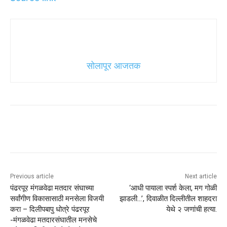
सोलापूर आजतक
Previous article
Next article
पंढरपूर मंगळवेढा मतदार संघाच्या
‘आधी पायाला स्पर्श केला, मग गोळी
सर्वांगीण विकासासाठी मनसेला विजयी
झाडली…’, दिवाळीत दिल्लीतील शाहदरा
करा – दिलीपबापु धोत्रे पंढरपूर
येथे २ जणांची हत्या.
-मंगळवेढा मतदारसंघातील मनसेचे