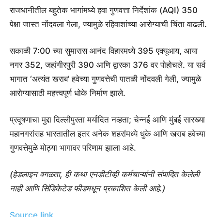
राजधानीतील बहुतेक भागांमध्ये हवा गुणवत्ता निर्देशांक (AQI) 350
पेक्षा जास्त नोंदवला गेला, ज्यामुळे रहिवाशांच्या आरोग्याची चिंता वाढली.
सकाळी 7:00 च्या सुमारास आनंद विहारमध्ये 395 एक्यूआय, आया
नगर 352, जहांगीरपुरी 390 आणि द्वारका 376 वर पोहोचले. या सर्व
भागात ‘अत्यंत खराब’ हवेच्या गुणवत्तेची पातळी नोंदवली गेली, ज्यामुळे
आरोग्यासाठी महत्त्वपूर्ण धोके निर्माण झाले.
प्रदूषणाचा मुद्दा दिल्लीपुरता मर्यादित नव्हता; चेन्नई आणि मुंबई सारख्या
महानगरांसह भारतातील इतर अनेक शहरांमध्ये धुके आणि खराब हवेच्या
गुणवत्तेमुळे मोठ्या भागावर परिणाम झाला आहे.
(हेडलाइन वगळता, ही कथा एनडीटीव्ही कर्मचाऱ्यांनी संपादित केलेली
नाही आणि सिंडिकेटेड फीडमधून प्रकाशित केली आहे.)
Source link