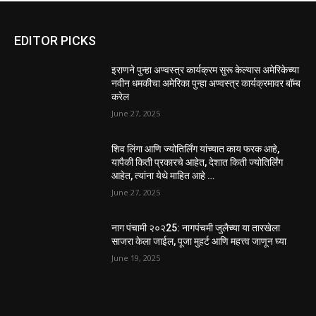
EDITOR PICKS
इराणने पुन्हा अण्वस्त्र कार्यक्रम सुरू केल्यास अमेरिकेच्या
नवीन धमकीचा अमेरिका पुन्हा अण्वस्त्र कार्यक्रमावर बॉम्ब
करेल
June 27, 2025
शिव लिंगा आणि ज्योतिर्लिंग यांच्यात काय फरक आहे,
यापैकी किती प्रकारचे आहेत, देशात किती ज्योतिर्लिंग
आहेत, त्यांना येथे माहित आहे …
June 27, 2025
नाग पंचामी २०२25: नागपंचमी जुलैच्या या तारखेला
साजरा केला जाईल, पूजा मुहर्ट आणि महत्त्व जाणून घ्या
June 19, 2025