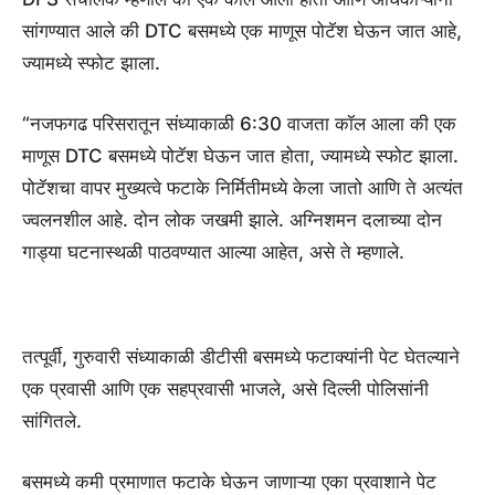
सांगण्यात आले की DTC बसमध्ये एक माणूस पोटॅश घेऊन जात आहे,
ज्यामध्ये स्फोट झाला.
“नजफगढ परिसरातून संध्याकाळी 6:30 वाजता कॉल आला की एक
माणूस DTC बसमध्ये पोटॅश घेऊन जात होता, ज्यामध्ये स्फोट झाला.
पोटॅशचा वापर मुख्यत्वे फटाके निर्मितीमध्ये केला जातो आणि ते अत्यंत
ज्वलनशील आहे. दोन लोक जखमी झाले. अग्निशमन दलाच्या दोन
गाड्या घटनास्थळी पाठवण्यात आल्या आहेत, असे ते म्हणाले.
तत्पूर्वी, गुरुवारी संध्याकाळी डीटीसी बसमध्ये फटाक्यांनी पेट घेतल्याने
एक प्रवासी आणि एक सहप्रवासी भाजले, असे दिल्ली पोलिसांनी
सांगितले.
बसमध्ये कमी प्रमाणात फटाके घेऊन जाणाऱ्या एका प्रवाशाने पेट