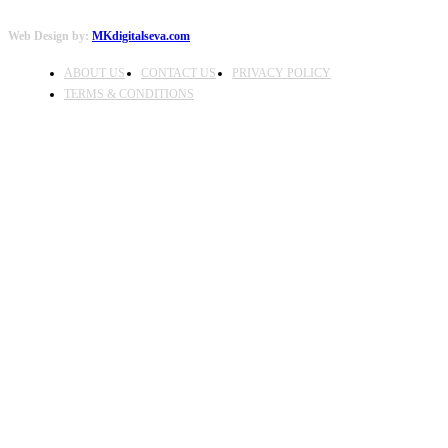
Web Design by:
MKdigitalseva.com
ABOUT US
CONTACT US
PRIVACY POLICY
TERMS & CONDITIONS