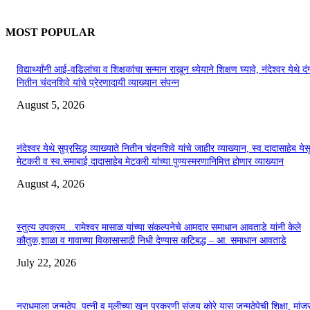
MOST POPULAR
विद्यार्थ्यांनी आई-वडिलांचा व शिक्षकांचा सन्मान राखून ध्येयाने शिक्षण घ्यावे, नंदेश्वर येथे 
नितीन चंदनशिवे यांचे प्रेरणादायी व्याख्यान संपन्न
August 5, 2026
नंदेश्वर येथे सुप्रसिद्ध व्याख्याते नितीन चंदनशिवे यांचे जाहीर व्याख्यान, स्व.दादासाहेब येस
मेटकरी व स्व.समाबाई दादासाहेब मेटकरी यांच्या पुण्यस्मरणानिमित्त होणार व्याख्यान
August 4, 2026
स्तुत्य उपक्रम…रामेश्वर मासाळ यांच्या संकल्पनेचे आमदार समाधान आवताडे यांनी केले
कौतुक,शाळा व गावाच्या विकासासाठी निधी देण्यास कटिबद्ध – आ. समाधान आवताडे
July 22, 2026
नराधमाला जन्मठेप..पत्नी व मुलीच्या खून प्रकरणी संजय कोरे यास जन्मठेपेची शिक्षा, मांजरा