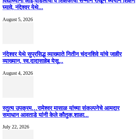
विद्यार्थ्यांनी आई-वडिलांचा व शिक्षकांचा सन्मान राखून ध्येयाने शिक्षण
घ्यावे, नंदेश्वर येथे...
August 5, 2026
नंदेश्वर येथे सुप्रसिद्ध व्याख्याते नितीन चंदनशिवे यांचे जाहीर
व्याख्यान, स्व.दादासाहेब येसू...
August 4, 2026
स्तुत्य उपक्रम…रामेश्वर मासाळ यांच्या संकल्पनेचे आमदार
समाधान आवताडे यांनी केले कौतुक,शाळा...
July 22, 2026