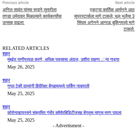
Previous article
Next article
अनिल सावंत यांच्या रूपाने तुतारीला
एकट्या कार्तिक आर्यनने आठ
तगडा उमेदवार मिळाल्याने कार्यकर्त्यांचा
सुपरस्टार्सला मागे टाकले; भूल भुलैया 3
उत्साह वाढला.
सिंघम अगेनने आगाऊ बुकिंगमध्ये मागे
टाकले.
RELATED ARTICLES
शहर
मुंबईत पाणीपुरवठा करणे, अधिक पावसाचा अंदाज, उशीरा वाहणा .्या गाड्या
May 26, 2025
शहर
गूगल टेकी दाव्यांनी हिंदीपेक्षा बेंगळुरूमध्ये पार्किंग नाकारली
May 25, 2025
शहर
कोरोनाव्हायरसने संक्रमित गंभीर कॉमोरबिडिटीजसह बेंगलुरू माणूस मरण पावला
May 25, 2025
- Advertisment -