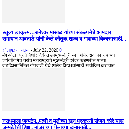
स्तुत्य उपक्रम…रामेश्वर मासाळ यांच्या संकल्पनेचे आमदार
समाधान आवताडे यांनी केले कौतुक,शाळा व गावाच्या विकासासाठी...
सोलापूर आजतक
-
July 22, 2026
0
मंगळवेढा | प्रतिनिधी : दिवंगत उपमुख्यमंत्री स्व. अजितदादा पवार यांच्या
जयंतीनिमित्त तसेच महाराष्ट्राचे मुख्यमंत्री देवेंद्र फडणवीस यांच्या
वाढदिवसानिमित्त गोणेवाडी येथे शालेय विद्यार्थ्यांसाठी आयोजित करण्यात...
नराधमाला जन्मठेप..पत्नी व मुलीच्या खून प्रकरणी संजय कोरे यास
जन्मठेपेची शिक्षा, मांजरांच्या पिलाच्या खुनासाठी...