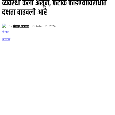
व्यवस्था केली असून, फटाके फोडण्याविरोधात
दक्षता वाढवली आहे
By
सोलापूर आजतक
October 31, 2024
229