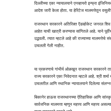
दिल्लीच्या एका न्यायालयाने एनव्हायरो इन्फ्रा इंजिनिय
आदेश जारी केला होता. या हेरिटेज मालमत्तेतून वसु
राजस्थान सरकारने अतिरिक्त ऍडव्होकेट जनरल शिव मंगल
आहेत याची खात्री करण्यास सांगितले आहे. याने पूर्वी
उद्भवली. त्यात म्हटले आहे की राज्याच्या मालमत्तेचे स
उचलली गेली नाहीत.
या प्रकरणाचे गांभीर्य ओळखून राजस्थान सरकारने ता
राज्य सरकारने एका निवेदनात म्हटले आहे. श्री शर्मा म
उचलतील आणि स्थानिक न्यायालयाने दिलेल्या संलग्न
बिकानेर हाऊस राजस्थानच्या ऐतिहासिक आणि सांस्कृत
सार्वजनिक मालमत्ता म्हणून महत्त्व आणि महत्त्व असल्याम