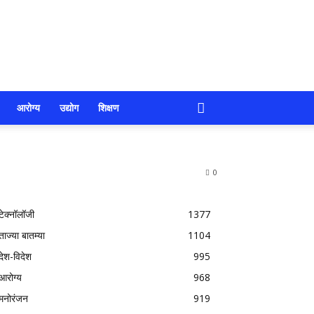
आरोग्य
उद्योग
शिक्षण
0
टेक्नॉलॉजी
1377
ताज्या बातम्या
1104
देश-विदेश
995
आरोग्य
968
मनोरंजन
919