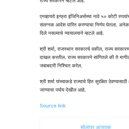
राज्य सरकारने म्हटले आहे.
एनव्हायरो इन्फ्रा इंजिनिअर्सच्या नावे ५० कोटी रुपया
संलग्नक आदेश पारित करण्याचा निर्णय घेतला. अनेक स्
दिले नसल्याचे न्यायालयाने म्हटले आहे.
श्री शर्मा, राजस्थान सरकारचे वकील, राज्य सरकारच्य
दाखल करतील. राज्य सरकारने सांगितले की ते मागील का
जबाबदारी निश्चित करेल.
श्री शर्मा यांच्याकडे राज्याचे हित सुरक्षित ठेवण्यास
जाण्याचा पर्याय देखील आहे.
Source link
सोलापूर आजतक