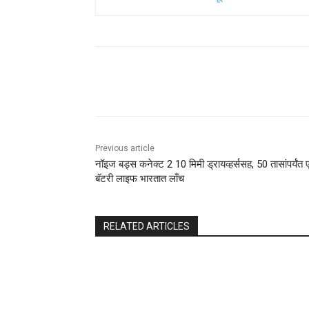
Share
Previous article
नॉइज बड्स कनेक्ट 2 10 मिमी ड्रायव्हर्ससह, 50 तासांपर्यंत
बॅटरी लाइफ भारतात लाँच
RELATED ARTICLES