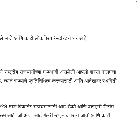
ले जाते आणि काही लोकप्रिय रेस्टॉरंटचे घर आहे.
े राष्ट्रीय राजधानीच्या मध्यभागी असलेली आपली वारसा मालमत्ता,
्याने राज्याचे प्रतिनिधित्व करण्यासाठी आणि आदेशावर स्थगिती
29 मध्ये बिकानेर राजघराण्यांनी आर्ट डेको आणि वसाहती शैलीत
लरूम आहे, जो आता आर्ट गॅलरी म्हणून वापरला जातो आणि काही