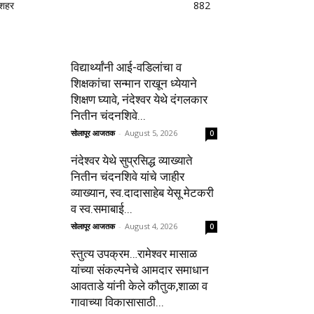
शहर
882
विद्यार्थ्यांनी आई-वडिलांचा व
शिक्षकांचा सन्मान राखून ध्येयाने
शिक्षण घ्यावे, नंदेश्वर येथे दंगलकार
नितीन चंदनशिवे...
सोलापूर आजतक
-
August 5, 2026
0
नंदेश्वर येथे सुप्रसिद्ध व्याख्याते
नितीन चंदनशिवे यांचे जाहीर
व्याख्यान, स्व.दादासाहेब येसू मेटकरी
व स्व.समाबाई...
सोलापूर आजतक
-
August 4, 2026
0
स्तुत्य उपक्रम…रामेश्वर मासाळ
यांच्या संकल्पनेचे आमदार समाधान
आवताडे यांनी केले कौतुक,शाळा व
गावाच्या विकासासाठी...