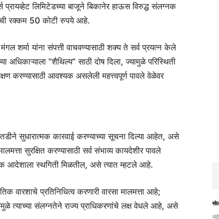
र्स प्रायव्हेट लिमिटेडच्या बाजूने बिकानेर हाऊस विरुद्ध संलग्नक
लीची रक्कम 50 कोटी रुपये आहे.
 शर्मा यांना संपत्ती वाचवण्यासाठी शक्य ते सर्व प्रयत्न केले
च्या अधिकाऱ्याला “शैथिल्य” साठी दोष दिला, ज्यामुळे परिस्थिती
ंरक्षण करण्यासाठी आवश्यक असलेली महत्त्वपूर्ण पावले वेळेवर
तडीने सुधारात्मक कारवाई करण्याच्या सूचना दिल्या आहेत, असे
ालमत्ता सुरक्षित करण्यासाठी सर्व संभाव्य कायदेशीर पावले
क आदेशाला स्थगिती मिळतील, असे त्यात म्हटले आहे.
िक वारशाचे प्रतिनिधित्व करणारी वारसा मालमत्ता आहे;
सो
ुळे त्याच्या संलग्नतेने राज्य प्राधिकरणांचे लक्ष वेधले आहे, असे
नंद