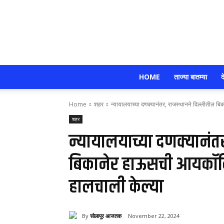
HOME
ताज्या बातम्या
द
Home
शहर
न्यायालयाच्या दणक्यानंतर, राजस्थानने दिल्लीतील 
शहर
न्यायालयाच्या दणक्यानंत
बिकानेर हाऊसची आयकॉनि
हालचाली केल्या
By
सोलापूर आजतक
November 22, 2024