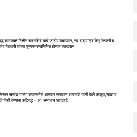
सिद्ध व्याख्याते नितीन चंदनशिवे यांचे जाहीर व्याख्यान, स्व.दादासाहेब येसू मेटकरी व
ेब मेटकरी यांच्या पुण्यस्मरणानिमित्त होणार व्याख्यान
मेश्वर मासाळ यांच्या संकल्पनेचे आमदार समाधान आवताडे यांनी केले कौतुक,शाळा व
ाठी निधी देण्यास कटिबद्ध – आ. समाधान आवताडे