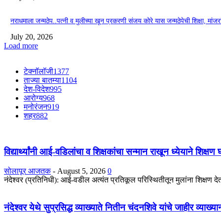
नराधमाला जन्मठेप..पत्नी व मुलीच्या खून प्रकरणी संजय कोरे यास जन्मठेपेची शिक्षा, मांजरांच्
July 20, 2026
Load more
टेक्नॉलॉजी
1377
ताज्या बातम्या
1104
देश-विदेश
995
आरोग्य
968
मनोरंजन
919
शहर
882
विद्यार्थ्यांनी आई-वडिलांचा व शिक्षकांचा सन्मान राखून ध्येयाने शिक्षण
सोलापूर आजतक
-
August 5, 2026
0
नंदेश्वर (प्रतिनिधी): आई-वडील अत्यंत प्रतिकूल परिस्थितीतून मुलांना शिक्षण देतात
नंदेश्वर येथे सुप्रसिद्ध व्याख्याते नितीन चंदनशिवे यांचे जाहीर व्याख्