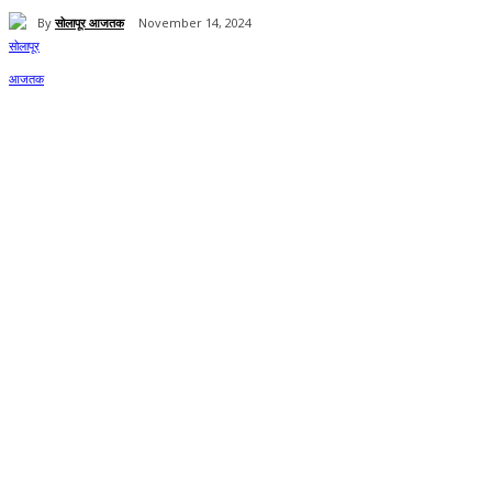
By
सोलापूर आजतक
November 14, 2024
Share