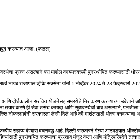
ुपूर्द करण्यात आला. (फाइल)
स्थेचा प्रश्न असल्याने बस मार्शल कायमस्वरूपी पुनर्स्थापित करण्यासाठी ध
ठी नायब राज्यपाल व्हीके सक्सेना यांनी 1 नोव्हेंबर 2024 ते 28 फेब्रुवारी 2025
े आणि दीर्घकालीन संरचित योजनेसह समस्येचे निराकरण करण्याच्या उद्देशाने अध
ना तयार करणे ही सेवा तसेच कायदा आणि सुव्यवस्थेची बाब असल्याने, एलजीला
 वरिष्ठ नोकरशहांनी सरकारला लेखी दिले आहे की मार्शलसाठी धोरण बनवण्याच
थसंकल्पीय सहाय्य देण्यास वचनबद्ध आहे. दिल्ली सरकारने गेल्या आठवड्यात ऑक्टोब
न्यांसाठी पुनर्संचयित करण्याचा प्रस्ताव मंजूर केला आणि मंत्रिपरिषदेने तत्का