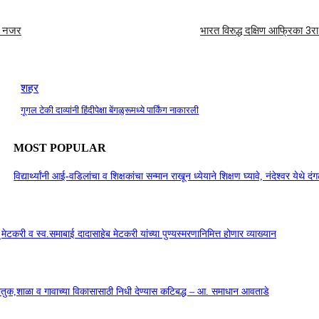
एक नजर
भारत विरुद्ध दक्षिण आफ्रिका 3
शहर
गूगल टेकी दाव्यांनी हिंदीपेक्षा बेंगळुरूमध्ये पार्किंग नाकारली
MOST POPULAR
विद्यार्थ्यांनी आई-वडिलांचा व शिक्षकांचा सन्मान राखून ध्येयाने शिक्षण घ्यावे, नंदेश्वर येथे 
सू मेटकरी व स्व.समाबाई दादासाहेब मेटकरी यांच्या पुण्यस्मरणानिमित्त होणार व्याख्यान
कौतुक,शाळा व गावाच्या विकासासाठी निधी देण्यास कटिबद्ध – आ. समाधान आवताडे