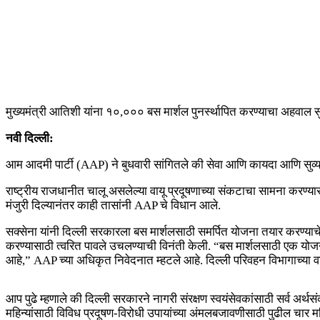
मुख्यमंत्री आतिशी यांना १०,००० बस मार्शल पुनर्स्थापित करण्याचा अहवाल स
नवी दिल्ली:
आम आदमी पार्टी (AAP) ने बुधवारी सांगितले की सेवा आणि कायदा आणि सुव्यव
राष्ट्रीय राजधानीत चालू असलेल्या वायू प्रदूषणाच्या संकटाचा सामना करण्यासा
मंजुरी दिल्यानंतर काही तासांनी AAP चे विधान आले.
सक्सेना यांनी दिल्ली सरकारला बस मार्शलसाठी समर्पित योजना तयार करण्याच
करण्यासाठी त्वरित पावले उचलण्याची विनंती केली. “बस मार्शलसाठी एक योज
आहे,” AAP च्या अधिकृत निवेदनात म्हटले आहे. दिल्ली परिवहन विभागाच्या
आप पुढे म्हणाले की दिल्ली सरकारने नागरी संरक्षण स्वयंसेवकांसाठी सर्व अर्
महिन्यांसाठी विविध प्रदूषण-विरोधी उपायांच्या अंमलबजावणीसाठी पुढील चार महि