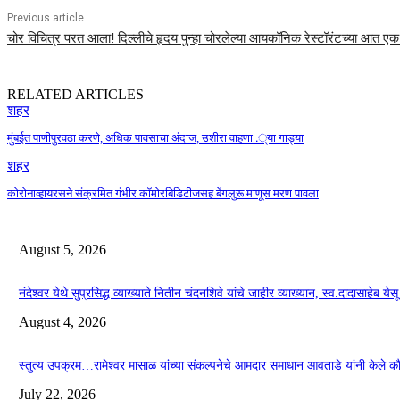
Previous article
चोर विचित्र परत आला! दिल्लीचे हृदय पुन्हा चोरलेल्या आयकॉनिक रेस्टॉरंटच्या आत 
RELATED ARTICLES
शहर
मुंबईत पाणीपुरवठा करणे, अधिक पावसाचा अंदाज, उशीरा वाहणा .्या गाड्या
शहर
कोरोनाव्हायरसने संक्रमित गंभीर कॉमोरबिडिटीजसह बेंगलुरू माणूस मरण पावला
August 5, 2026
नंदेश्वर येथे सुप्रसिद्ध व्याख्याते नितीन चंदनशिवे यांचे जाहीर व्याख्यान, स्व.दादासाहेब ये
August 4, 2026
स्तुत्य उपक्रम…रामेश्वर मासाळ यांच्या संकल्पनेचे आमदार समाधान आवताडे यांनी केले 
July 22, 2026