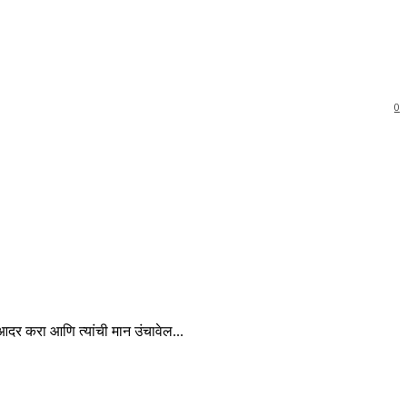
0
चा आदर करा आणि त्यांची मान उंचावेल...