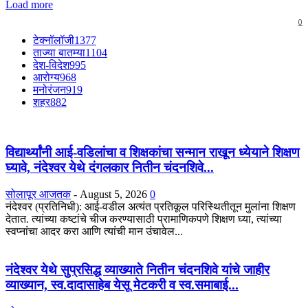
Load more
0
टेक्नॉलॉजी
1377
ताज्या बातम्या
1104
देश-विदेश
995
आरोग्य
968
मनोरंजन
919
शहर
882
विद्यार्थ्यांनी आई-वडिलांचा व शिक्षकांचा सन्मान राखून ध्येयाने शिक्षण
घ्यावे, नंदेश्वर येथे दंगलकार नितीन चंदनशिवे...
सोलापूर आजतक
-
August 5, 2026
0
नंदेश्वर (प्रतिनिधी): आई-वडील अत्यंत प्रतिकूल परिस्थितीतून मुलांना शिक्षण
देतात. त्यांच्या कष्टांचे चीज करण्यासाठी प्रामाणिकपणे शिक्षण घ्या, त्यांच्या
स्वप्नांचा आदर करा आणि त्यांची मान उंचावेल...
नंदेश्वर येथे सुप्रसिद्ध व्याख्याते नितीन चंदनशिवे यांचे जाहीर
व्याख्यान, स्व.दादासाहेब येसू मेटकरी व स्व.समाबाई...