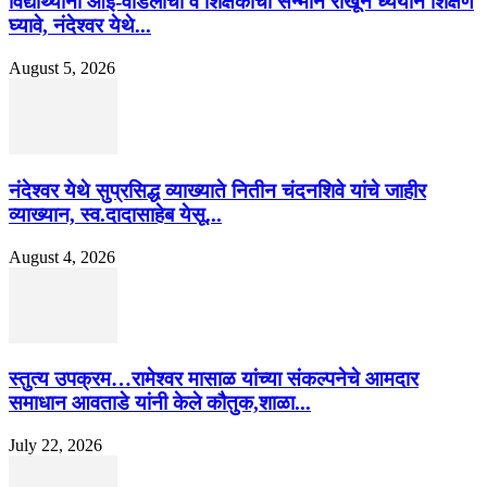
विद्यार्थ्यांनी आई-वडिलांचा व शिक्षकांचा सन्मान राखून ध्येयाने शिक्षण
घ्यावे, नंदेश्वर येथे...
August 5, 2026
नंदेश्वर येथे सुप्रसिद्ध व्याख्याते नितीन चंदनशिवे यांचे जाहीर
व्याख्यान, स्व.दादासाहेब येसू...
August 4, 2026
स्तुत्य उपक्रम…रामेश्वर मासाळ यांच्या संकल्पनेचे आमदार
समाधान आवताडे यांनी केले कौतुक,शाळा...
July 22, 2026