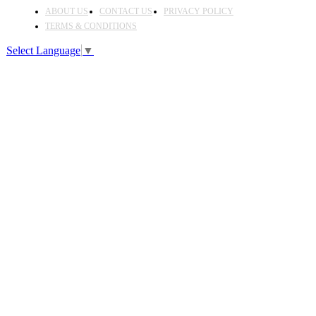
ABOUT US
CONTACT US
PRIVACY POLICY
TERMS & CONDITIONS
Select Language
▼