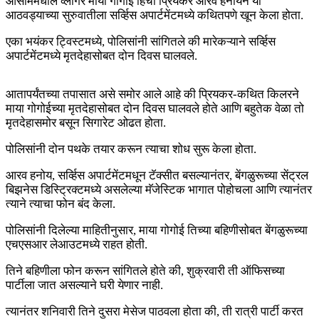
आसाममधील व्लॉगर माया गोगोई हिचा प्रियकर आरव हनोयने या
आठवड्याच्या सुरुवातीला सर्व्हिस अपार्टमेंटमध्ये कथितपणे खून केला होता.
एका भयंकर ट्विस्टमध्ये, पोलिसांनी सांगितले की मारेकऱ्याने सर्व्हिस
अपार्टमेंटमध्ये मृतदेहासोबत दोन दिवस घालवले.
आतापर्यंतच्या तपासात असे समोर आले आहे की प्रियकर-कथित किलरने
माया गोगोईच्या मृतदेहासोबत दोन दिवस घालवले होते आणि बहुतेक वेळा तो
मृतदेहासमोर बसून सिगारेट ओढत होता.
पोलिसांनी दोन पथके तयार करून त्याचा शोध सुरू केला होता.
आरव हनोय, सर्व्हिस अपार्टमेंटमधून टॅक्सीत बसल्यानंतर, बेंगळुरूच्या सेंट्रल
बिझनेस डिस्ट्रिक्टमध्ये असलेल्या मॅजेस्टिक भागात पोहोचला आणि त्यानंतर
त्याने त्याचा फोन बंद केला.
पोलिसांनी दिलेल्या माहितीनुसार, माया गोगोई तिच्या बहिणीसोबत बेंगळुरूच्या
एचएसआर लेआउटमध्ये राहत होती.
तिने बहिणीला फोन करून सांगितले होते की, शुक्रवारी ती ऑफिसच्या
पार्टीला जात असल्याने घरी येणार नाही.
त्यानंतर शनिवारी तिने दुसरा मेसेज पाठवला होता की, ती रात्री पार्टी करत