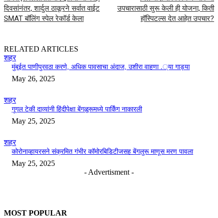
दिवसांनंतर, शार्दुल ठाकूरने सर्वात वाईट
उपचारासाठी सुरू केली ही योजना, किती
SMAT बॉलिंग स्पेल रेकॉर्ड केला
हॉस्पिटल्स देत आहेत उपचार?
RELATED ARTICLES
शहर
मुंबईत पाणीपुरवठा करणे, अधिक पावसाचा अंदाज, उशीरा वाहणा .्या गाड्या
May 26, 2025
शहर
गूगल टेकी दाव्यांनी हिंदीपेक्षा बेंगळुरूमध्ये पार्किंग नाकारली
May 25, 2025
शहर
कोरोनाव्हायरसने संक्रमित गंभीर कॉमोरबिडिटीजसह बेंगलुरू माणूस मरण पावला
May 25, 2025
- Advertisment -
MOST POPULAR