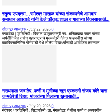
स्तुत्य उपक्रम…रामेश्वर मासाळ यांच्या संकल्पनेचे आमदार
समाधान आवताडे यांनी केले कौतुक,शाळा व गावाच्या विकासासाठी...
सोलापूर आजतक
-
July 22, 2026
0
मंगळवेढा | प्रतिनिधी : दिवंगत उपमुख्यमंत्री स्व. अजितदादा पवार यांच्या
जयंतीनिमित्त तसेच महाराष्ट्राचे मुख्यमंत्री देवेंद्र फडणवीस यांच्या
वाढदिवसानिमित्त गोणेवाडी येथे शालेय विद्यार्थ्यांसाठी आयोजित करण्यात...
नराधमाला जन्मठेप..पत्नी व मुलीच्या खून प्रकरणी संजय कोरे यास
जन्मठेपेची शिक्षा, मांजरांच्या पिलाच्या खुनासाठी...
सोलापूर आजतक
-
July 20, 2026
0
नंदेश्वर / प्रतिनिधी : सिद्धनकेरी (ता. मंगळवेढा) येथील पत्नी व अल्पवयीन