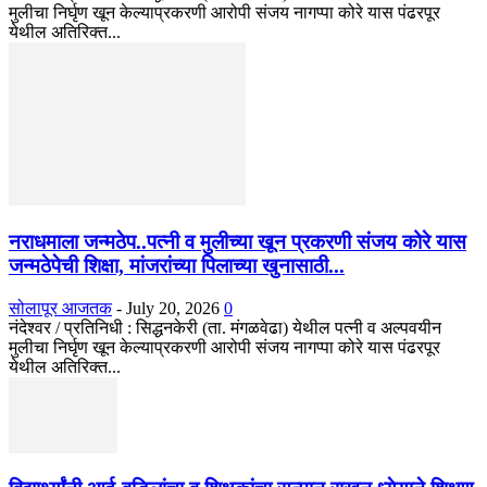
मुलीचा निर्घृण खून केल्याप्रकरणी आरोपी संजय नागप्पा कोरे यास पंढरपूर
येथील अतिरिक्त...
नराधमाला जन्मठेप..पत्नी व मुलीच्या खून प्रकरणी संजय कोरे यास
जन्मठेपेची शिक्षा, मांजरांच्या पिलाच्या खुनासाठी...
सोलापूर आजतक
-
July 20, 2026
0
नंदेश्वर / प्रतिनिधी : सिद्धनकेरी (ता. मंगळवेढा) येथील पत्नी व अल्पवयीन
मुलीचा निर्घृण खून केल्याप्रकरणी आरोपी संजय नागप्पा कोरे यास पंढरपूर
येथील अतिरिक्त...