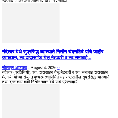
स्वप्नांचा आदर करा आणि त्यांची मान उंचावेल...
नंदेश्वर येथे सुप्रसिद्ध व्याख्याते नितीन चंदनशिवे यांचे जाहीर
व्याख्यान, स्व.दादासाहेब येसू मेटकरी व स्व.समाबाई...
सोलापूर आजतक
-
August 4, 2026
0
नंदेश्वर (प्रतिनिधी): स्व. दादासाहेब येसू मेटकरी व स्व. समाबाई दादासाहेब
मेटकरी यांच्या संयुक्त पुण्यस्मरणानिमित्त महाराष्ट्रातील सुप्रसिद्ध व्याख्याते
तथा दंगलकार कवी नितीन चंदनशिवे यांचे प्रेरणादायी...