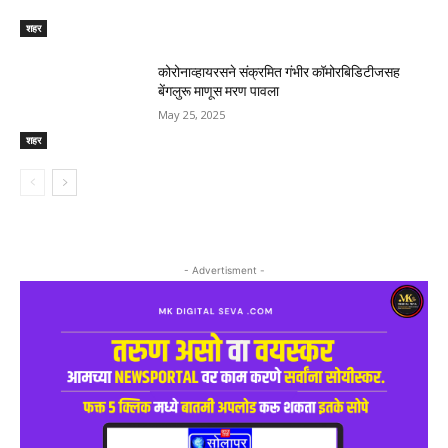
शहर
कोरोनाव्हायरसने संक्रमित गंभीर कॉमोरबिडिटीजसह
बेंगलुरू माणूस मरण पावला
May 25, 2025
शहर
- Advertisment -