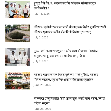
हून्नूर येथे जि. प. सदस्य प्रदीप खांडेकर यांच्या प्रमुख
उपस्थितीत १००...
July 18, 2026
नंदेश्वर-जुनोनी रस्त्यालगतची धोकादायक विहीर बुजविण्यासाठी
नंदेश्वर ग्रामपंचायतीने बोलाविली विशेष ग्रामसभा;...
July 2, 2026
मुख्यमंत्री ग्रामीण पशुधन उद्योजकता योजनेत मंगळवेढा
तालुक्याचा दुग्धव्यवसाय समाविष्ट करा, जिल्हा...
July 2, 2026
नंदेश्वर ग्रामपंचायत निवडणुकीच्या पार्श्वभूमीवर, नंदेश्वर
पोलीस स्टेशन, प्राथमिक आरोग्य केंद्रासह प्रलंबित...
June 25, 2026
मंगळवेढा तालुक्यातील “ही” शाळा सुरू असते बारा महिने, जिल्हा
परिषद सदस्य...
June 23, 2026