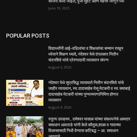
साजरा केला जाईल, पूजा मुहर्ट आणि महत्त्व जाणून घ्या
June 19, 2025
POPULAR POSTS
विद्यार्थ्यांनी आई-वडिलांचा व शिक्षकांचा सन्मान राखून
ध्येयाने शिक्षण घ्यावे, नंदेश्वर येथे दंगलकार नितीन
चंदनशिवे यांचे प्रेरणादायी व्याख्यान संपन्न
August 5, 2026
नंदेश्वर येथे सुप्रसिद्ध व्याख्याते नितीन चंदनशिवे यांचे
जाहीर व्याख्यान, स्व.दादासाहेब येसू मेटकरी व स्व.समाबाई
दादासाहेब मेटकरी यांच्या पुण्यस्मरणानिमित्त होणार
व्याख्यान
August 4, 2026
स्तुत्य उपक्रम…रामेश्वर मासाळ यांच्या संकल्पनेचे आमदार
समाधान आवताडे यांनी केले कौतुक,शाळा व गावाच्या
विकासासाठी निधी देण्यास कटिबद्ध – आ. समाधान
आवताडे