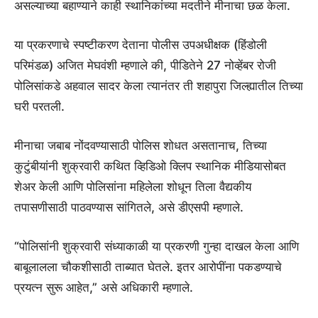
असल्याच्या बहाण्याने काही स्थानिकांच्या मदतीने मीनाचा छळ केला.
या प्रकरणाचे स्पष्टीकरण देताना पोलीस उपअधीक्षक (हिंडोली
परिमंडळ) अजित मेघवंशी म्हणाले की, पीडितेने 27 नोव्हेंबर रोजी
पोलिसांकडे अहवाल सादर केला त्यानंतर ती शहापुरा जिल्ह्यातील तिच्या
घरी परतली.
मीनाचा जबाब नोंदवण्यासाठी पोलिस शोधत असतानाच, तिच्या
कुटुंबीयांनी शुक्रवारी कथित व्हिडिओ क्लिप स्थानिक मीडियासोबत
शेअर केली आणि पोलिसांना महिलेला शोधून तिला वैद्यकीय
तपासणीसाठी पाठवण्यास सांगितले, असे डीएसपी म्हणाले.
“पोलिसांनी शुक्रवारी संध्याकाळी या प्रकरणी गुन्हा दाखल केला आणि
बाबूलालला चौकशीसाठी ताब्यात घेतले. इतर आरोपींना पकडण्याचे
प्रयत्न सुरू आहेत,” असे अधिकारी म्हणाले.