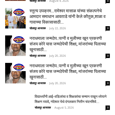
सोलापूर आजतक
-
August 4, 2026
0
स्तुत्य उपक्रम…रामेश्वर मासाळ यांच्या संकल्पनेचे
आमदार समाधान आवताडे यांनी केले कौतुक,शाळा व
गावाच्या विकासासाठी...
सोलापूर आजतक
-
July 22, 2026
0
नराधमाला जन्मठेप..पत्नी व मुलीच्या खून प्रकरणी
संजय कोरे यास जन्मठेपेची शिक्षा, मांजरांच्या पिलाच्या
खुनासाठी...
सोलापूर आजतक
-
July 20, 2026
0
नराधमाला जन्मठेप..पत्नी व मुलीच्या खून प्रकरणी
संजय कोरे यास जन्मठेपेची शिक्षा, मांजरांच्या पिलाच्या
खुनासाठी...
सोलापूर आजतक
-
July 20, 2026
0
विद्यार्थ्यांनी आई-वडिलांचा व शिक्षकांचा सन्मान राखून ध्येयाने
शिक्षण घ्यावे, नंदेश्वर येथे दंगलकार नितीन चंदनशिवे...
सोलापूर आजतक
-
August 5, 2026
0