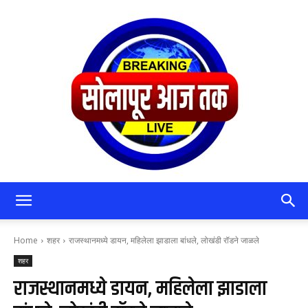
सोलापूर
Home
शहर
राजस्थानमध्ये डायन, महिलेला झाडाला बांधले, लोखंडी रॉडने जाळले
शहर
आजतक
राजस्थानमध्ये डायन, महिलेला झाडाला