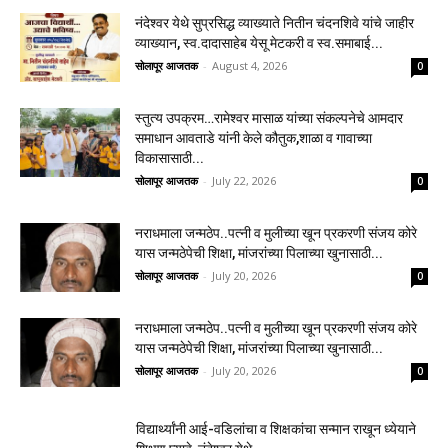
नंदेश्वर येथे सुप्रसिद्ध व्याख्याते नितीन चंदनशिवे यांचे जाहीर
व्याख्यान, स्व.दादासाहेब येसू मेटकरी व स्व.समाबाई...
सोलापूर आजतक
-
August 4, 2026
0
स्तुत्य उपक्रम…रामेश्वर मासाळ यांच्या संकल्पनेचे आमदार
समाधान आवताडे यांनी केले कौतुक,शाळा व गावाच्या
विकासासाठी...
सोलापूर आजतक
-
July 22, 2026
0
नराधमाला जन्मठेप..पत्नी व मुलीच्या खून प्रकरणी संजय कोरे
यास जन्मठेपेची शिक्षा, मांजरांच्या पिलाच्या खुनासाठी...
सोलापूर आजतक
-
July 20, 2026
0
नराधमाला जन्मठेप..पत्नी व मुलीच्या खून प्रकरणी संजय कोरे
यास जन्मठेपेची शिक्षा, मांजरांच्या पिलाच्या खुनासाठी...
सोलापूर आजतक
-
July 20, 2026
0
विद्यार्थ्यांनी आई-वडिलांचा व शिक्षकांचा सन्मान राखून ध्येयाने