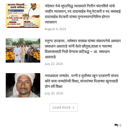
नंदेश्वर येथे सुप्रसिद्ध व्याख्याते नितीन चंदनशिवे यांचे
जाहीर व्याख्यान, स्व.दादासाहेब येसू मेटकरी व स्व.समाबाई
दादासाहेब मेटकरी यांच्या पुण्यस्मरणानिमित्त होणार
व्याख्यान
August 4, 2026
स्तुत्य उपक्रम…रामेश्वर मासाळ यांच्या संकल्पनेचे आमदार
समाधान आवताडे यांनी केले कौतुक,शाळा व गावाच्या
विकासासाठी निधी देण्यास कटिबद्ध – आ. समाधान
आवताडे
July 22, 2026
नराधमाला जन्मठेप..पत्नी व मुलीच्या खून प्रकरणी संजय
कोरे यास जन्मठेपेची शिक्षा, मांजरांच्या पिलाच्या खुनासाठी
दोन वर्षे शिक्षा
July 20, 2026
Load more
0