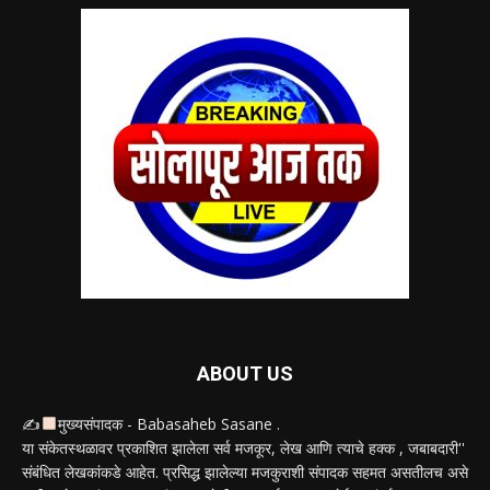
ABOUT US
✍
मुख्यसंपादक - Babasaheb Sasane .
या संकेतस्थळावर प्रकाशित झालेला सर्व मजकूर, लेख आणि त्याचे हक्क , जबाबदारी''
संबंधित लेखकांकडे आहेत. प्रसिद्ध झालेल्या मजकुराशी संपादक सहमत असतीलच असे