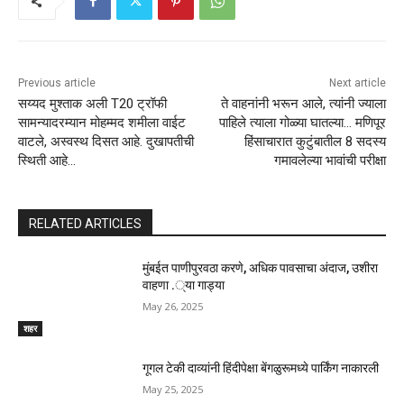
Previous article
Next article
सय्यद मुश्ताक अली T20 ट्रॉफी
ते वाहनांनी भरून आले, त्यांनी ज्याला
सामन्यादरम्यान मोहम्मद शमीला वाईट
पाहिले त्याला गोळ्या घातल्या… मणिपूर
वाटले, अस्वस्थ दिसत आहे. दुखापतीची
हिंसाचारात कुटुंबातील 8 सदस्य
स्थिती आहे…
गमावलेल्या भावांची परीक्षा
RELATED ARTICLES
मुंबईत पाणीपुरवठा करणे, अधिक पावसाचा अंदाज, उशीरा
वाहणा .्या गाड्या
May 26, 2025
शहर
गूगल टेकी दाव्यांनी हिंदीपेक्षा बेंगळुरूमध्ये पार्किंग नाकारली
May 25, 2025