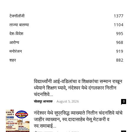
टेक्नॉलॉजी
1377
ताज्या बातम्या
1104
देश-विदेश
995
आरोग्य
968
मनोरंजन
919
शहर
882
विद्यार्थ्यांनी आई-वडिलांचा व शिक्षकांचा सन्मान राखून
ध्येयाने शिक्षण घ्यावे, नंदेश्वर येथे दंगलकार नितीन
चंदनशिवे...
सोलापूर आजतक
-
August 5, 2026
0
नंदेश्वर येथे सुप्रसिद्ध व्याख्याते नितीन चंदनशिवे यांचे
जाहीर व्याख्यान, स्व.दादासाहेब येसू मेटकरी व
स्व.समाबाई...