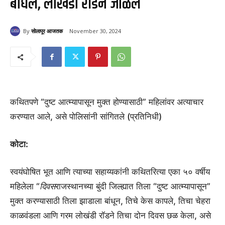
बांधले, लोखंडी रॉडने जाळले
By
सोलापूर आजतक
November 30, 2024
140
कथितपणे “दुष्ट आत्म्यापासून मुक्त होण्यासाठी” महिलांवर अत्याचार
करण्यात आले, असे पोलिसांनी सांगितले (प्रतिनिधी)
कोटा:
स्वयंघोषित भूत आणि त्याच्या सहाय्यकांनी कथितरित्या एका ५० वर्षीय
महिलेला “
दिवस
राजस्थानच्या बुंदी जिल्ह्यात तिला “दुष्ट आत्म्यापासून”
मुक्त करण्यासाठी तिला झाडाला बांधून, तिचे केस कापले, तिचा चेहरा
काळवंडला आणि गरम लोखंडी रॉडने तिचा दोन दिवस छळ केला, असे