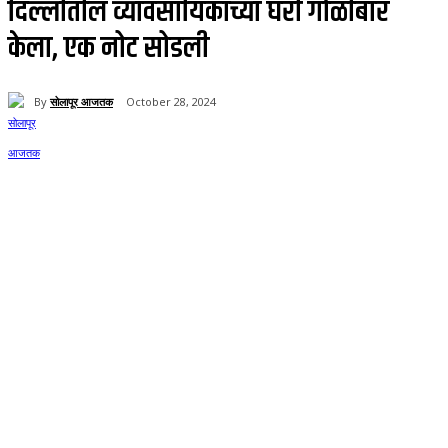
दिल्लीतील व्यावसायिकाच्या घरी गोळीबार
केला, एक नोट सोडली
By
सोलापूर आजतक
October 28, 2024
226