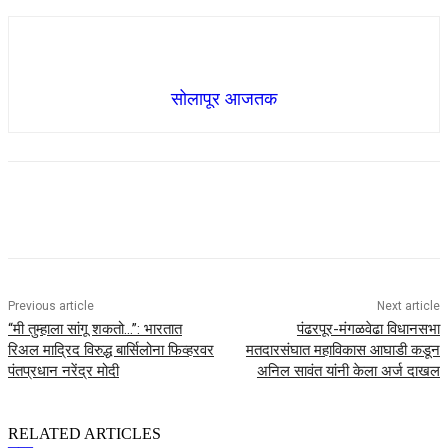
सोलापूर आजतक
Previous article
Next article
“मी तुम्हाला सांगू शकतो…”: भारतात
पंढरपूर-मंगळवेढा विधानसभा
रिअल माद्रिद विरुद्ध बार्सिलोना फिव्हरवर
मतदारसंघात महाविकास आघाडी कडून
पंतप्रधान नरेंद्र मोदी
अनिल सावंत यांनी केला अर्ज दाखल
RELATED ARTICLES