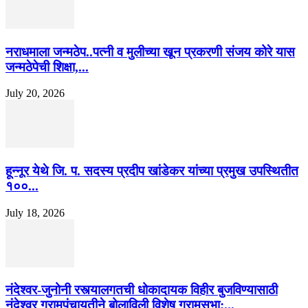
नराधमाला जन्मठेप..पत्नी व मुलीच्या खून प्रकरणी संजय कोरे यास
जन्मठेपेची शिक्षा,...
July 20, 2026
हून्नूर येथे जि. प. सदस्य प्रदीप खांडेकर यांच्या प्रमुख उपस्थितीत
१००...
July 18, 2026
नंदेश्वर-जुनोनी रस्त्यालगतची धोकादायक विहीर बुजविण्यासाठी
नंदेश्वर ग्रामपंचायतीने बोलाविली विशेष ग्रामसभा;...