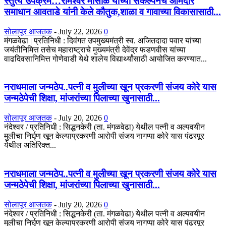
स्तुत्य उपक्रम…रामेश्वर मासाळ यांच्या संकल्पनेचे आमदार
समाधान आवताडे यांनी केले कौतुक,शाळा व गावाच्या विकासासाठी...
सोलापूर आजतक
-
July 22, 2026
0
मंगळवेढा | प्रतिनिधी : दिवंगत उपमुख्यमंत्री स्व. अजितदादा पवार यांच्या
जयंतीनिमित्त तसेच महाराष्ट्राचे मुख्यमंत्री देवेंद्र फडणवीस यांच्या
वाढदिवसानिमित्त गोणेवाडी येथे शालेय विद्यार्थ्यांसाठी आयोजित करण्यात...
नराधमाला जन्मठेप..पत्नी व मुलीच्या खून प्रकरणी संजय कोरे यास
जन्मठेपेची शिक्षा, मांजरांच्या पिलाच्या खुनासाठी...
सोलापूर आजतक
-
July 20, 2026
0
नंदेश्वर / प्रतिनिधी : सिद्धनकेरी (ता. मंगळवेढा) येथील पत्नी व अल्पवयीन
मुलीचा निर्घृण खून केल्याप्रकरणी आरोपी संजय नागप्पा कोरे यास पंढरपूर
येथील अतिरिक्त...
नराधमाला जन्मठेप..पत्नी व मुलीच्या खून प्रकरणी संजय कोरे यास
जन्मठेपेची शिक्षा, मांजरांच्या पिलाच्या खुनासाठी...
सोलापूर आजतक
-
July 20, 2026
0
नंदेश्वर / प्रतिनिधी : सिद्धनकेरी (ता. मंगळवेढा) येथील पत्नी व अल्पवयीन
मुलीचा निर्घृण खून केल्याप्रकरणी आरोपी संजय नागप्पा कोरे यास पंढरपूर