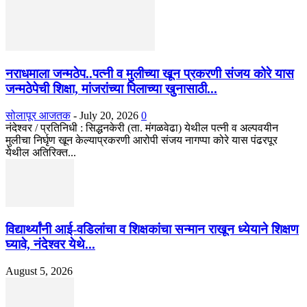
नराधमाला जन्मठेप..पत्नी व मुलीच्या खून प्रकरणी संजय कोरे यास
जन्मठेपेची शिक्षा, मांजरांच्या पिलाच्या खुनासाठी...
सोलापूर आजतक
-
July 20, 2026
0
नंदेश्वर / प्रतिनिधी : सिद्धनकेरी (ता. मंगळवेढा) येथील पत्नी व अल्पवयीन
मुलीचा निर्घृण खून केल्याप्रकरणी आरोपी संजय नागप्पा कोरे यास पंढरपूर
येथील अतिरिक्त...
विद्यार्थ्यांनी आई-वडिलांचा व शिक्षकांचा सन्मान राखून ध्येयाने शिक्षण
घ्यावे, नंदेश्वर येथे...
August 5, 2026