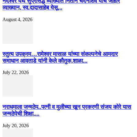
नंदेश्वर येथे सुप्रसिद्ध व्याख्याते नितीन चंदनशिवे यांचे जाहीर
व्याख्यान, स्व.दादासाहेब येसू...
August 4, 2026
स्तुत्य उपक्रम…रामेश्वर मासाळ यांच्या संकल्पनेचे आमदार
समाधान आवताडे यांनी केले कौतुक,शाळा...
July 22, 2026
नराधमाला जन्मठेप..पत्नी व मुलीच्या खून प्रकरणी संजय कोरे यास
जन्मठेपेची शिक्षा,...
July 20, 2026