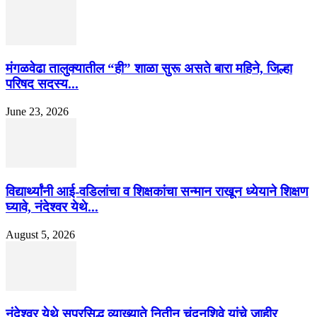
मंगळवेढा तालुक्यातील “ही” शाळा सुरू असते बारा महिने, जिल्हा
परिषद सदस्य...
June 23, 2026
विद्यार्थ्यांनी आई-वडिलांचा व शिक्षकांचा सन्मान राखून ध्येयाने शिक्षण
घ्यावे, नंदेश्वर येथे...
August 5, 2026
नंदेश्वर येथे सुप्रसिद्ध व्याख्याते नितीन चंदनशिवे यांचे जाहीर