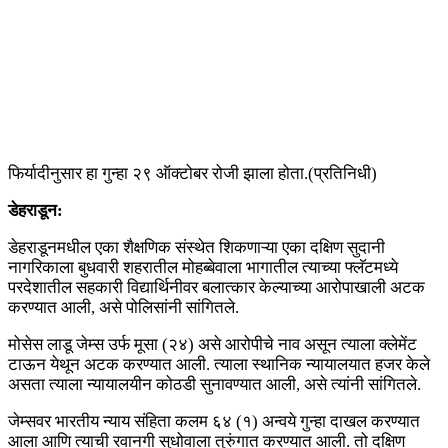
फिर्यादीनुसार हा गुन्हा २९ ऑक्टोबर रोजी झाला होता.(प्रतिनिधी)
डेहराडून:
डेहराडूनमधील एका शैक्षणिक संस्थेत शिकणाऱ्या एका दक्षिण सुदानी
नागरिकाला बुधवारी शहरातील मोहब्बेवाला भागातील त्याच्या फ्लॅटमध्ये
परदेशातील सहकारी विद्यार्थिनीवर बलात्कार केल्याच्या आरोपाखाली अटक
करण्यात आली, असे पोलिसांनी सांगितले.
मोसेस लाडू जेम्स उर्फ ​​मूसा (२४) असे आरोपीचे नाव असून त्याला क्लेमेंट
टाऊन येथून अटक करण्यात आली. त्याला स्थानिक न्यायालयात हजर केले
असता त्याला न्यायालयीन कोठडी सुनावण्यात आली, असे त्यांनी सांगितले.
जेम्सवर भारतीय न्याय संहिता कलम ६४ (१) अन्वये गुन्हा दाखल करण्यात
आला आणि त्याची रवानगी सुधोवाला तुरुंगात करण्यात आली. तो दक्षिण