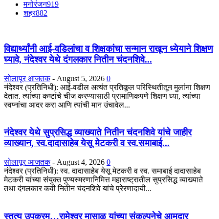
मनोरंजन
919
शहर
882
विद्यार्थ्यांनी आई-वडिलांचा व शिक्षकांचा सन्मान राखून ध्येयाने शिक्षण
घ्यावे, नंदेश्वर येथे दंगलकार नितीन चंदनशिवे...
सोलापूर आजतक
-
August 5, 2026
0
नंदेश्वर (प्रतिनिधी): आई-वडील अत्यंत प्रतिकूल परिस्थितीतून मुलांना शिक्षण
देतात. त्यांच्या कष्टांचे चीज करण्यासाठी प्रामाणिकपणे शिक्षण घ्या, त्यांच्या
स्वप्नांचा आदर करा आणि त्यांची मान उंचावेल...
नंदेश्वर येथे सुप्रसिद्ध व्याख्याते नितीन चंदनशिवे यांचे जाहीर
व्याख्यान, स्व.दादासाहेब येसू मेटकरी व स्व.समाबाई...
सोलापूर आजतक
-
August 4, 2026
0
नंदेश्वर (प्रतिनिधी): स्व. दादासाहेब येसू मेटकरी व स्व. समाबाई दादासाहेब
मेटकरी यांच्या संयुक्त पुण्यस्मरणानिमित्त महाराष्ट्रातील सुप्रसिद्ध व्याख्याते
तथा दंगलकार कवी नितीन चंदनशिवे यांचे प्रेरणादायी...
स्तुत्य उपक्रम…रामेश्वर मासाळ यांच्या संकल्पनेचे आमदार