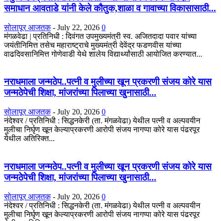
समाधान आवताडे यांनी केले कौतुक,शाळा व गावाच्या विकासासाठी...
सोलापूर आजतक
-
July 22, 2026
0
मंगळवेढा | प्रतिनिधी : दिवंगत उपमुख्यमंत्री स्व. अजितदादा पवार यांच्या
जयंतीनिमित्त तसेच महाराष्ट्राचे मुख्यमंत्री देवेंद्र फडणवीस यांच्या
वाढदिवसानिमित्त गोणेवाडी येथे शालेय विद्यार्थ्यांसाठी आयोजित करण्यात...
नराधमाला जन्मठेप..पत्नी व मुलीच्या खून प्रकरणी संजय कोरे यास
जन्मठेपेची शिक्षा, मांजरांच्या पिलाच्या खुनासाठी...
सोलापूर आजतक
-
July 20, 2026
0
नंदेश्वर / प्रतिनिधी : सिद्धनकेरी (ता. मंगळवेढा) येथील पत्नी व अल्पवयीन
मुलीचा निर्घृण खून केल्याप्रकरणी आरोपी संजय नागप्पा कोरे यास पंढरपूर
येथील अतिरिक्त...
नराधमाला जन्मठेप..पत्नी व मुलीच्या खून प्रकरणी संजय कोरे यास
जन्मठेपेची शिक्षा, मांजरांच्या पिलाच्या खुनासाठी...
सोलापूर आजतक
-
July 20, 2026
0
नंदेश्वर / प्रतिनिधी : सिद्धनकेरी (ता. मंगळवेढा) येथील पत्नी व अल्पवयीन
मुलीचा निर्घृण खून केल्याप्रकरणी आरोपी संजय नागप्पा कोरे यास पंढरपूर