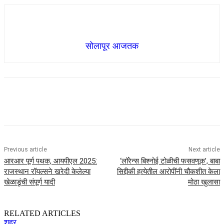
सोलापूर आजतक
Previous article
Next article
आरआर पूर्ण पथक, आयपीएल 2025:
‘लॉरेन्स बिश्नोई टोळीची फसवणूक’, बाबा
राजस्थान रॉयल्सने खरेदी केलेल्या
सिद्दीकी हत्येतील आरोपींनी चौकशीत केला
खेळाडूंची संपूर्ण यादी
मोठा खुलासा
RELATED ARTICLES
शहर