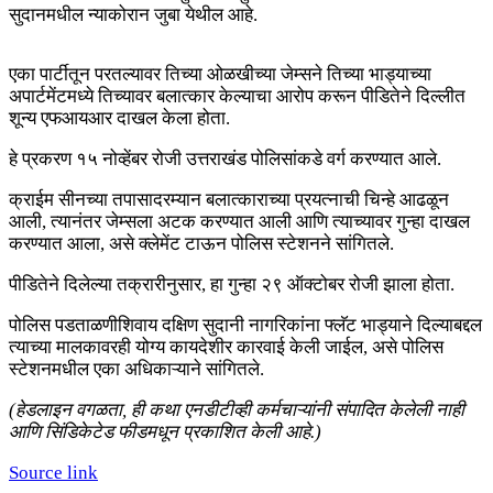
सुदानमधील न्याकोरान जुबा येथील आहे.
एका पार्टीतून परतल्यावर तिच्या ओळखीच्या जेम्सने तिच्या भाड्याच्या
अपार्टमेंटमध्ये तिच्यावर बलात्कार केल्याचा आरोप करून पीडितेने दिल्लीत
शून्य एफआयआर दाखल केला होता.
हे प्रकरण १५ नोव्हेंबर रोजी उत्तराखंड पोलिसांकडे वर्ग करण्यात आले.
क्राईम सीनच्या तपासादरम्यान बलात्काराच्या प्रयत्नाची चिन्हे आढळून
आली, त्यानंतर जेम्सला अटक करण्यात आली आणि त्याच्यावर गुन्हा दाखल
करण्यात आला, असे क्लेमेंट टाऊन पोलिस स्टेशनने सांगितले.
पीडितेने दिलेल्या तक्रारीनुसार, हा गुन्हा २९ ऑक्टोबर रोजी झाला होता.
पोलिस पडताळणीशिवाय दक्षिण सुदानी नागरिकांना फ्लॅट भाड्याने दिल्याबद्दल
त्याच्या मालकावरही योग्य कायदेशीर कारवाई केली जाईल, असे पोलिस
स्टेशनमधील एका अधिकाऱ्याने सांगितले.
(हेडलाइन वगळता, ही कथा एनडीटीव्ही कर्मचाऱ्यांनी संपादित केलेली नाही
आणि सिंडिकेटेड फीडमधून प्रकाशित केली आहे.)
Source link