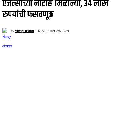
एजन्सीच्या नोटीस मिळाल्या, 34 लाख
रुपयांची फसवणूक
By
सोलापूर आजतक
November 25, 2024
207