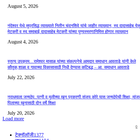
August 5, 2026
नंदेश्वर येथे सुप्रसिद्ध व्याख्याते नितीन चंदनशिवे यांचे जाहीर व्याख्यान, स्व.दादासाहेब येस
मेटकरी व स्व.समाबाई दादासाहेब मेटकरी यांच्या पुण्यस्मरणानिमित्त होणार व्याख्यान
August 4, 2026
स्तुत्य उपक्रम…रामेश्वर मासाळ यांच्या संकल्पनेचे आमदार समाधान आवताडे यांनी केले
कौतुक,शाळा व गावाच्या विकासासाठी निधी देण्यास कटिबद्ध – आ. समाधान आवताडे
July 22, 2026
नराधमाला जन्मठेप..पत्नी व मुलीच्या खून प्रकरणी संजय कोरे यास जन्मठेपेची शिक्षा, मांजरा
पिलाच्या खुनासाठी दोन वर्षे शिक्षा
July 20, 2026
Load more
0
टेक्नॉलॉजी
1377