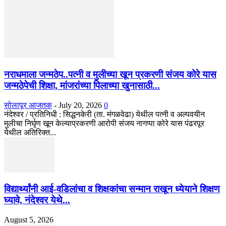
नराधमाला जन्मठेप..पत्नी व मुलीच्या खून प्रकरणी संजय कोरे यास
जन्मठेपेची शिक्षा, मांजरांच्या पिलाच्या खुनासाठी...
सोलापूर आजतक
-
July 20, 2026
0
नंदेश्वर / प्रतिनिधी : सिद्धनकेरी (ता. मंगळवेढा) येथील पत्नी व अल्पवयीन
मुलीचा निर्घृण खून केल्याप्रकरणी आरोपी संजय नागप्पा कोरे यास पंढरपूर
येथील अतिरिक्त...
विद्यार्थ्यांनी आई-वडिलांचा व शिक्षकांचा सन्मान राखून ध्येयाने शिक्षण
घ्यावे, नंदेश्वर येथे...
August 5, 2026