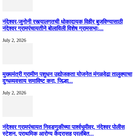
नंदेश्वर-जुनोनी रस्त्यालगतची धोकादायक विहीर बुजविण्यासाठी
नंदेश्वर ग्रामपंचायतीने बोलाविली विशेष ग्रामसभा;...
July 2, 2026
मुख्यमंत्री ग्रामीण पशुधन उद्योजकता योजनेत मंगळवेढा तालुक्याचा
दुग्धव्यवसाय समाविष्ट करा, जिल्हा...
July 2, 2026
नंदेश्वर ग्रामपंचायत निवडणुकीच्या पार्श्वभूमीवर, नंदेश्वर पोलीस
स्टेशन, प्राथमिक आरोग्य केंद्रासह प्रलंबित...