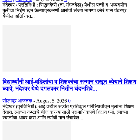
नंदेश्वर / प्रतिनिधी : सिद्धनकेरी (ता. मंगळवेढा) येथील पत्नी व अल्पवयीन
मुलीचा निर्घृण खून केल्याप्रकरणी आरोपी संजय नागप्पा कोरे यास पंढरपूर
येथील अतिरिक्त...
विद्यार्थ्यांनी आई-वडिलांचा व शिक्षकांचा सन्मान राखून ध्येयाने शिक्षण
घ्यावे, नंदेश्वर येथे दंगलकार नितीन चंदनशिवे...
सोलापूर आजतक
-
August 5, 2026
0
नंदेश्वर (प्रतिनिधी): आई-वडील अत्यंत प्रतिकूल परिस्थितीतून मुलांना शिक्षण
देतात. त्यांच्या कष्टांचे चीज करण्यासाठी प्रामाणिकपणे शिक्षण घ्या, त्यांच्या
स्वप्नांचा आदर करा आणि त्यांची मान उंचावेल...