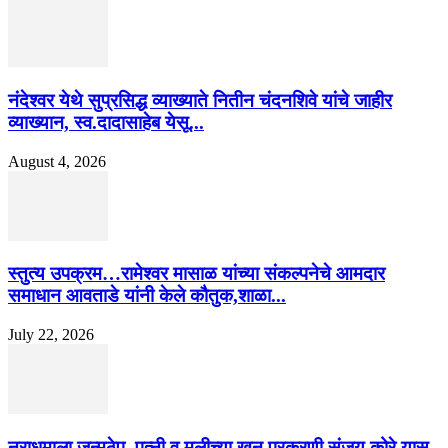
नंदेश्वर येथे सुप्रसिद्ध व्याख्याते नितीन चंदनशिवे यांचे जाहीर
व्याख्यान, स्व.दादासाहेब येसू...
August 4, 2026
स्तुत्य उपक्रम…रामेश्वर मासाळ यांच्या संकल्पनेचे आमदार
समाधान आवताडे यांनी केले कौतुक,शाळा...
July 22, 2026
नराधमाला जन्मठेप..पत्नी व मुलीच्या खून प्रकरणी संजय कोरे यास