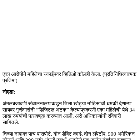
एका आरोपीने महिलेचा स्काईपवर व्हिडिओ कॉलही केला. (प्रतिनिधित्वात्मक
प्रतिमा)
नोएडा:
अंमलबजावणी संचालनालयाकडून तिला खोट्या नोटिसांची धमकी देणाऱ्या
सायबर गुन्हेगारांनी “डिजिटल अटक” केल्याप्रकरणी एका महिलेची येथे 34
लाख रुपयांची फसवणूक करण्यात आली, असे अधिकाऱ्यांनी रविवारी
सांगितले.
तिच्या नावावर पाच पासपोर्ट, दोन डेबिट कार्ड, दोन लॅपटॉप, 900 अमेरिकन