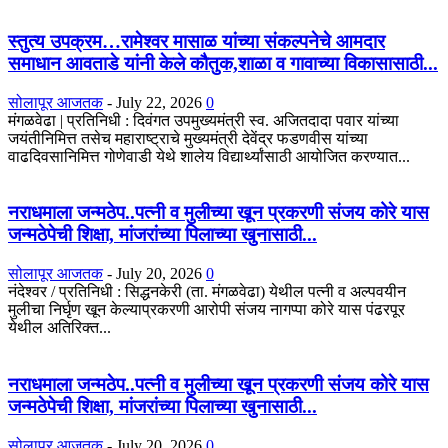
स्तुत्य उपक्रम…रामेश्वर मासाळ यांच्या संकल्पनेचे आमदार
समाधान आवताडे यांनी केले कौतुक,शाळा व गावाच्या विकासासाठी...
सोलापूर आजतक
-
July 22, 2026
0
मंगळवेढा | प्रतिनिधी : दिवंगत उपमुख्यमंत्री स्व. अजितदादा पवार यांच्या
जयंतीनिमित्त तसेच महाराष्ट्राचे मुख्यमंत्री देवेंद्र फडणवीस यांच्या
वाढदिवसानिमित्त गोणेवाडी येथे शालेय विद्यार्थ्यांसाठी आयोजित करण्यात...
नराधमाला जन्मठेप..पत्नी व मुलीच्या खून प्रकरणी संजय कोरे यास
जन्मठेपेची शिक्षा, मांजरांच्या पिलाच्या खुनासाठी...
सोलापूर आजतक
-
July 20, 2026
0
नंदेश्वर / प्रतिनिधी : सिद्धनकेरी (ता. मंगळवेढा) येथील पत्नी व अल्पवयीन
मुलीचा निर्घृण खून केल्याप्रकरणी आरोपी संजय नागप्पा कोरे यास पंढरपूर
येथील अतिरिक्त...
नराधमाला जन्मठेप..पत्नी व मुलीच्या खून प्रकरणी संजय कोरे यास
जन्मठेपेची शिक्षा, मांजरांच्या पिलाच्या खुनासाठी...
सोलापूर आजतक
-
July 20, 2026
0