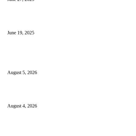
नाग पंचामी २०२25: नागपंचमी जुलैच्या या तारखेला साजरा केला जाईल, पूजा मुहर्ट आणि म
जाणून घ्या
June 19, 2025
POPULAR POSTS
विद्यार्थ्यांनी आई-वडिलांचा व शिक्षकांचा सन्मान राखून ध्येयाने शिक्षण घ्यावे, नंदेश्वर येथे 
नितीन चंदनशिवे यांचे प्रेरणादायी व्याख्यान संपन्न
August 5, 2026
नंदेश्वर येथे सुप्रसिद्ध व्याख्याते नितीन चंदनशिवे यांचे जाहीर व्याख्यान, स्व.दादासाहेब येस
मेटकरी व स्व.समाबाई दादासाहेब मेटकरी यांच्या पुण्यस्मरणानिमित्त होणार व्याख्यान
August 4, 2026
स्तुत्य उपक्रम…रामेश्वर मासाळ यांच्या संकल्पनेचे आमदार समाधान आवताडे यांनी केले
कौतुक,शाळा व गावाच्या विकासासाठी निधी देण्यास कटिबद्ध – आ. समाधान आवताडे