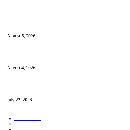
POPULAR POSTS
विद्यार्थ्यांनी आई-वडिलांचा व शिक्षकांचा सन्मान राखून ध्येयाने शिक्षण घ्यावे, नंदेश्वर येथे 
नितीन चंदनशिवे यांचे प्रेरणादायी व्याख्यान संपन्न
August 5, 2026
नंदेश्वर येथे सुप्रसिद्ध व्याख्याते नितीन चंदनशिवे यांचे जाहीर व्याख्यान, स्व.दादासाहेब येस
मेटकरी व स्व.समाबाई दादासाहेब मेटकरी यांच्या पुण्यस्मरणानिमित्त होणार व्याख्यान
August 4, 2026
स्तुत्य उपक्रम…रामेश्वर मासाळ यांच्या संकल्पनेचे आमदार समाधान आवताडे यांनी केले
कौतुक,शाळा व गावाच्या विकासासाठी निधी देण्यास कटिबद्ध – आ. समाधान आवताडे
July 22, 2026
POPULAR CATEGORY
टेक्नॉलॉजी
1377
ताज्या बातम्या
1104
देश-विदेश
995