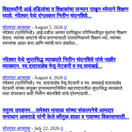
विद्यार्थ्यांनी आई-वडिलांचा व शिक्षकांचा सन्मान राखून ध्येयाने शिक्षण
घ्यावे, नंदेश्वर येथे दंगलकार नितीन चंदनशिवे...
सोलापूर आजतक
-
August 5, 2026
0
नंदेश्वर (प्रतिनिधी): आई-वडील अत्यंत प्रतिकूल परिस्थितीतून मुलांना शिक्षण
देतात. त्यांच्या कष्टांचे चीज करण्यासाठी प्रामाणिकपणे शिक्षण घ्या, त्यांच्या
स्वप्नांचा आदर करा आणि त्यांची मान उंचावेल...
नंदेश्वर येथे सुप्रसिद्ध व्याख्याते नितीन चंदनशिवे यांचे जाहीर
व्याख्यान, स्व.दादासाहेब येसू मेटकरी व स्व.समाबाई...
सोलापूर आजतक
-
August 4, 2026
0
नंदेश्वर (प्रतिनिधी): स्व. दादासाहेब येसू मेटकरी व स्व. समाबाई दादासाहेब
मेटकरी यांच्या संयुक्त पुण्यस्मरणानिमित्त महाराष्ट्रातील सुप्रसिद्ध व्याख्याते
तथा दंगलकार कवी नितीन चंदनशिवे यांचे प्रेरणादायी...
स्तुत्य उपक्रम…रामेश्वर मासाळ यांच्या संकल्पनेचे आमदार
समाधान आवताडे यांनी केले कौतुक,शाळा व गावाच्या विकासासाठी...
सोलापूर आजतक
-
July 22, 2026
0