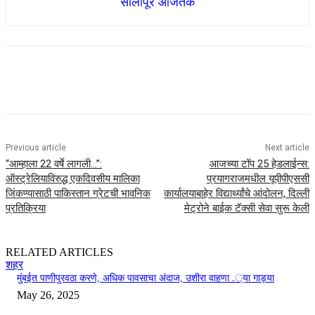
सोलापूर आजतक
Previous article
Next article
“आम्हाला 22 वर्षे लागली…”:
आजच्या टॉप 25 हेडलाईन्स:
ऑस्ट्रेलियाविरुद्ध एकदिवसीय मालिका
प्रयागराजमधील यूपीपीएससी
जिंकण्यासाठी पाकिस्तान ग्रेटची भावनिक
कार्यालयाबाहेर विद्यार्थ्यांचे आंदोलन, दिल्ली
प्रतिक्रिया
मेट्रोने बाईक टॅक्सी सेवा सुरू केली
RELATED ARTICLES
शहर
मुंबईत पाणीपुरवठा करणे, अधिक पावसाचा अंदाज, उशीरा वाहणा .्या गाड्या
May 26, 2025