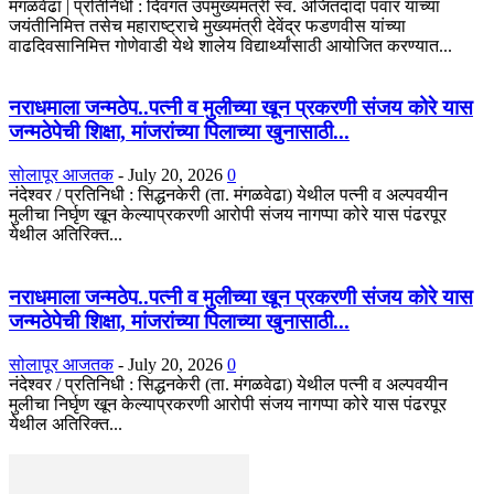
मंगळवेढा | प्रतिनिधी : दिवंगत उपमुख्यमंत्री स्व. अजितदादा पवार यांच्या
जयंतीनिमित्त तसेच महाराष्ट्राचे मुख्यमंत्री देवेंद्र फडणवीस यांच्या
वाढदिवसानिमित्त गोणेवाडी येथे शालेय विद्यार्थ्यांसाठी आयोजित करण्यात...
नराधमाला जन्मठेप..पत्नी व मुलीच्या खून प्रकरणी संजय कोरे यास
जन्मठेपेची शिक्षा, मांजरांच्या पिलाच्या खुनासाठी...
सोलापूर आजतक
-
July 20, 2026
0
नंदेश्वर / प्रतिनिधी : सिद्धनकेरी (ता. मंगळवेढा) येथील पत्नी व अल्पवयीन
मुलीचा निर्घृण खून केल्याप्रकरणी आरोपी संजय नागप्पा कोरे यास पंढरपूर
येथील अतिरिक्त...
नराधमाला जन्मठेप..पत्नी व मुलीच्या खून प्रकरणी संजय कोरे यास
जन्मठेपेची शिक्षा, मांजरांच्या पिलाच्या खुनासाठी...
सोलापूर आजतक
-
July 20, 2026
0
नंदेश्वर / प्रतिनिधी : सिद्धनकेरी (ता. मंगळवेढा) येथील पत्नी व अल्पवयीन
मुलीचा निर्घृण खून केल्याप्रकरणी आरोपी संजय नागप्पा कोरे यास पंढरपूर
येथील अतिरिक्त...