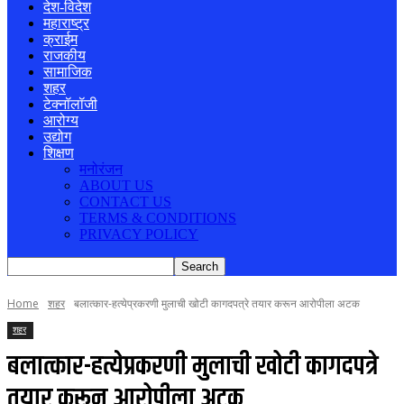
देश-विदेश
महाराष्ट्र
क्राईम
राजकीय
सामाजिक
शहर
टेक्नॉलॉजी
आरोग्य
उद्योग
शिक्षण
मनोरंजन
ABOUT US
CONTACT US
TERMS & CONDITIONS
PRIVACY POLICY
Home
शहर
बलात्कार-हत्येप्रकरणी मुलाची खोटी कागदपत्रे तयार करून आरोपीला अटक
शहर
बलात्कार-हत्येप्रकरणी मुलाची खोटी कागदपत्रे
तयार करून आरोपीला अटक