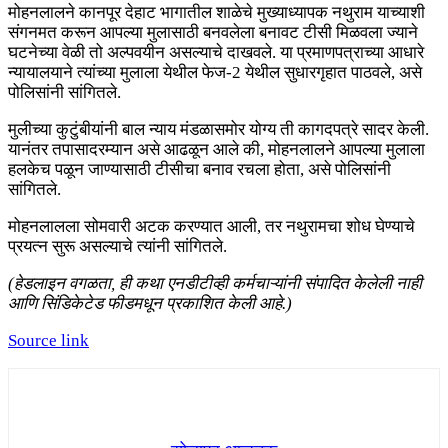
मोहनलालने कानपूर देहाट भागातील शाळेचे मुख्याध्यापक नथुराम याच्याशी
संगनमत करून आपल्या मुलासाठी बनवलेला बनावट टीसी मिळवला ज्याने
घटनेच्या वेळी तो अल्पवयीन असल्याचे दाखवले. या प्रमाणपत्राच्या आधारे
न्यायालयाने त्यांच्या मुलाला येथील फेज-2 येथील सुधारगृहात पाठवले, असे
पोलिसांनी सांगितले.
मुलीच्या कुटुंबीयांनी बाल न्याय मंडळासमोर योग्य ती कागदपत्रे सादर केली.
यानंतर तपासादरम्यान असे आढळून आले की, मोहनलालने आपल्या मुलाला
हलकेच पळून जाण्यासाठी टीसीचा बनाव रचला होता, असे पोलिसांनी
सांगितले.
मोहनलालला सोमवारी अटक करण्यात आली, तर नथुरामचा शोध घेण्याचे
प्रयत्न सुरू असल्याचे त्यांनी सांगितले.
(हेडलाइन वगळता, ही कथा एनडीटीव्ही कर्मचाऱ्यांनी संपादित केलेली नाही
आणि सिंडिकेटेड फीडमधून प्रकाशित केली आहे.)
Source link