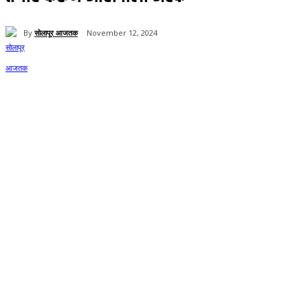
By
सोलापूर आजतक
November 12, 2024
155