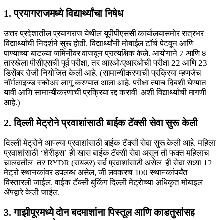
1. प्रयागराजमध्ये विद्यार्थ्यांचा निषेध
उत्तर प्रदेशातील प्रयागराज येथील यूपीपीएससी कार्यालयासमोर रात्रभर
विद्यार्थ्यांची निदर्शने सुरू होती. विद्यार्थ्यांनी मोबाईल टॉर्च पेटवून आणि
पाण्याच्या बाटल्या जमिनीवर वाजवून प्रात्यक्षिक केले. आयोगाने 7 आणि 8
तारखेला पीसीएसची पूर्व परीक्षा, तर आरओ/एआरओची परीक्षा 22 आणि 23
डिसेंबर रोजी नियोजित केली आहे. (सामान्यीकरणाची प्रक्रिया म्हणजेच
नॉर्मलाइज्ड स्कोअर लागू करण्यात आला आहे. परीक्षा त्याच दिवशी घेण्यात
यावी आणि सामान्यीकरणाची प्रक्रिया रद्द करावी, अशी विद्यार्थ्यांची मागणी
आहे.)
2. दिल्ली मेट्रोने प्रवाशांसाठी बाईक टॅक्सी सेवा सुरू केली
दिल्ली मेट्रोने आपल्या प्रवाशांसाठी बाईक टॅक्सी सेवा सुरू केली आहे. महिला
प्रवाशांसाठी ‘शेरीड्स’ ही खास बाईक टॅक्सी सेवा असून ती फक्त महिलाच
चालवतील. तर RYDR (रायडर) सर्व प्रवाशांसाठी असेल. ही सेवा सध्या 12
मेट्रो स्थानकांवर उपलब्ध असेल, जी लवकरच 100 स्थानकांपर्यंत
विस्तारली जाईल. बाईक टॅक्सी बुकिंग दिल्ली मेट्रोच्या अधिकृत मोबाइल
ॲपद्वारे केली जाईल.
3. गाझीपूरमध्ये दोन बदमाशांना पिस्तूल आणि काडतुसांसह