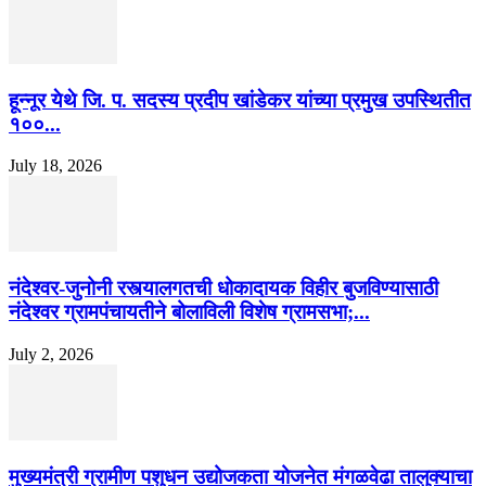
हून्नूर येथे जि. प. सदस्य प्रदीप खांडेकर यांच्या प्रमुख उपस्थितीत
१००...
July 18, 2026
नंदेश्वर-जुनोनी रस्त्यालगतची धोकादायक विहीर बुजविण्यासाठी
नंदेश्वर ग्रामपंचायतीने बोलाविली विशेष ग्रामसभा;...
July 2, 2026
मुख्यमंत्री ग्रामीण पशुधन उद्योजकता योजनेत मंगळवेढा तालुक्याचा