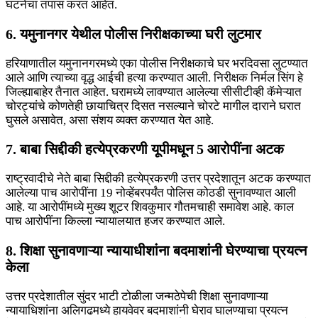
घटनेचा तपास करत आहेत.
6. यमुनानगर येथील पोलीस निरीक्षकाच्या घरी लुटमार
हरियाणातील यमुनानगरमध्ये एका पोलीस निरीक्षकाचे घर भरदिवसा लुटण्यात
आले आणि त्याच्या वृद्ध आईची हत्या करण्यात आली. निरीक्षक निर्मल सिंग हे
जिल्ह्याबाहेर तैनात आहेत. घरामध्ये लावण्यात आलेल्या सीसीटीव्ही कॅमेऱ्यात
चोरट्यांचे कोणतेही छायाचित्र दिसत नसल्याने चोरटे मागील दाराने घरात
घुसले असावेत, असा संशय व्यक्त करण्यात येत आहे.
7. बाबा सिद्दीकी हत्येप्रकरणी यूपीमधून 5 आरोपींना अटक
राष्ट्रवादीचे नेते बाबा सिद्दीकी हत्येप्रकरणी उत्तर प्रदेशातून अटक करण्यात
आलेल्या पाच आरोपींना 19 नोव्हेंबरपर्यंत पोलिस कोठडी सुनावण्यात आली
आहे. या आरोपींमध्ये मुख्य शूटर शिवकुमार गौतमचाही समावेश आहे. काल
पाच आरोपींना किल्ला न्यायालयात हजर करण्यात आले.
8. शिक्षा सुनावणाऱ्या न्यायाधीशांना बदमाशांनी घेरण्याचा प्रयत्न
केला
उत्तर प्रदेशातील सुंदर भाटी टोळीला जन्मठेपेची शिक्षा सुनावणाऱ्या
न्यायाधिशांना अलिगढमध्ये हायवेवर बदमाशांनी घेराव घालण्याचा प्रयत्न