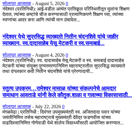
सोलापूर आजतक
-
August 5, 2026
0
नंदेश्वर (प्रतिनिधी): आई-वडील अत्यंत प्रतिकूल परिस्थितीतून मुलांना शिक्षण
देतात. त्यांच्या कष्टांचे चीज करण्यासाठी प्रामाणिकपणे शिक्षण घ्या, त्यांच्या
स्वप्नांचा आदर करा आणि त्यांची मान उंचावेल...
नंदेश्वर येथे सुप्रसिद्ध व्याख्याते नितीन चंदनशिवे यांचे जाहीर
व्याख्यान, स्व.दादासाहेब येसू मेटकरी व स्व.समाबाई...
सोलापूर आजतक
-
August 4, 2026
0
नंदेश्वर (प्रतिनिधी): स्व. दादासाहेब येसू मेटकरी व स्व. समाबाई दादासाहेब
मेटकरी यांच्या संयुक्त पुण्यस्मरणानिमित्त महाराष्ट्रातील सुप्रसिद्ध व्याख्याते
तथा दंगलकार कवी नितीन चंदनशिवे यांचे प्रेरणादायी...
स्तुत्य उपक्रम…रामेश्वर मासाळ यांच्या संकल्पनेचे आमदार
समाधान आवताडे यांनी केले कौतुक,शाळा व गावाच्या विकासासाठी...
सोलापूर आजतक
-
July 22, 2026
0
मंगळवेढा | प्रतिनिधी : दिवंगत उपमुख्यमंत्री स्व. अजितदादा पवार यांच्या
जयंतीनिमित्त तसेच महाराष्ट्राचे मुख्यमंत्री देवेंद्र फडणवीस यांच्या
वाढदिवसानिमित्त गोणेवाडी येथे शालेय विद्यार्थ्यांसाठी आयोजित करण्यात...