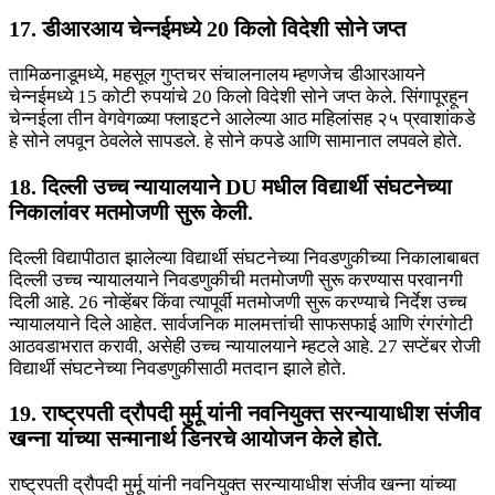
17. डीआरआय चेन्नईमध्ये 20 किलो विदेशी सोने जप्त
तामिळनाडूमध्ये, महसूल गुप्तचर संचालनालय म्हणजेच डीआरआयने
चेन्नईमध्ये 15 कोटी रुपयांचे 20 किलो विदेशी सोने जप्त केले. सिंगापूरहून
चेन्नईला तीन वेगवेगळ्या फ्लाइटने आलेल्या आठ महिलांसह २५ प्रवाशांकडे
हे सोने लपवून ठेवलेले सापडले. हे सोने कपडे आणि सामानात लपवले होते.
18. दिल्ली उच्च न्यायालयाने DU मधील विद्यार्थी संघटनेच्या
निकालांवर मतमोजणी सुरू केली.
दिल्ली विद्यापीठात झालेल्या विद्यार्थी संघटनेच्या निवडणुकीच्या निकालाबाबत
दिल्ली उच्च न्यायालयाने निवडणुकीची मतमोजणी सुरू करण्यास परवानगी
दिली आहे. 26 नोव्हेंबर किंवा त्यापूर्वी मतमोजणी सुरू करण्याचे निर्देश उच्च
न्यायालयाने दिले आहेत. सार्वजनिक मालमत्तांची साफसफाई आणि रंगरंगोटी
आठवडाभरात करावी, असेही उच्च न्यायालयाने म्हटले आहे. 27 सप्टेंबर रोजी
विद्यार्थी संघटनेच्या निवडणुकीसाठी मतदान झाले होते.
19. राष्ट्रपती द्रौपदी मुर्मू यांनी नवनियुक्त सरन्यायाधीश संजीव
खन्ना यांच्या सन्मानार्थ डिनरचे आयोजन केले होते.
राष्ट्रपती द्रौपदी मुर्मू यांनी नवनियुक्त सरन्यायाधीश संजीव खन्ना यांच्या