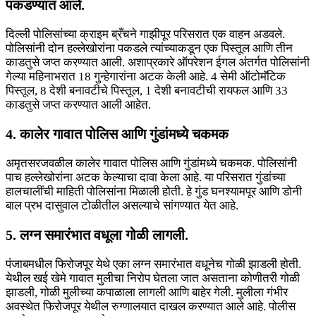
पकडण्यात आले.
दिल्ली पोलिसांच्या क्राइम ब्रँचने गाझीपूर परिसरात एक वाहन अडवले.
पोलिसांनी दोन हल्लेखोरांना पकडले त्यांच्याकडून एक पिस्तूल आणि तीन
काडतुसे जप्त करण्यात आली. अशाप्रकारे ऑपरेशन ईगल अंतर्गत पोलिसांनी
गेल्या महिनाभरात 18 गुन्हेगारांना अटक केली आहे. 4 सेमी ऑटोमॅटिक
पिस्तूल, 8 देशी बनावटीचे पिस्तूल, 1 देशी बनावटीची रायफल आणि 33
काडतुसे जप्त करण्यात आली आहेत.
4. कालेर गावात पोलिस आणि गुंडांमध्ये चकमक
अमृतसरजवळील कालेर गावात पोलिस आणि गुंडांमध्ये चकमक. पोलिसांनी
पाच हल्लेखोरांना अटक केल्याचा दावा केला आहे. या परिसरात गुंडांच्या
हालचालींची माहिती पोलिसांना मिळाली होती. हे गुंड घनश्यामपूर आणि डोनी
बाल प्रभ दासुवाल टोळीतील असल्याचे सांगण्यात येत आहे.
5. लग्न समारंभात वधूला गोळी लागली.
पंजाबमधील फिरोजपूर येथे एका लग्न समारंभात वधूनेच गोळी झाडली होती.
येथील खई खेमे गावात मुलीचा निरोप घेतला जात असताना कोणीतरी गोळी
झाडली, गोळी मुलीच्या कपाळाला लागली आणि बाहेर गेली. मुलीला गंभीर
अवस्थेत फिरोजपूर येथील रुग्णालयात दाखल करण्यात आले आहे. पोलीस