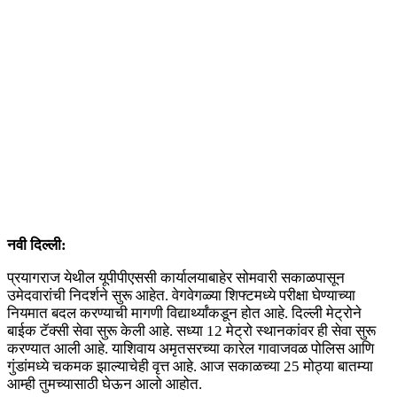
नवी दिल्ली:
प्रयागराज येथील यूपीपीएससी कार्यालयाबाहेर सोमवारी सकाळपासून
उमेदवारांची निदर्शने सुरू आहेत. वेगवेगळ्या शिफ्टमध्ये परीक्षा घेण्याच्या
नियमात बदल करण्याची मागणी विद्यार्थ्यांकडून होत आहे. दिल्ली मेट्रोने
बाईक टॅक्सी सेवा सुरू केली आहे. सध्या 12 मेट्रो स्थानकांवर ही सेवा सुरू
करण्यात आली आहे. याशिवाय अमृतसरच्या कारेल गावाजवळ पोलिस आणि
गुंडांमध्ये चकमक झाल्याचेही वृत्त आहे. आज सकाळच्या 25 मोठ्या बातम्या
आम्ही तुमच्यासाठी घेऊन आलो आहोत.