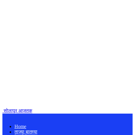
सोलापूर आजतक
Home
ताज्या बातम्या