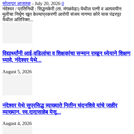
सोलापूर आजतक
-
July 20, 2026
0
नंदेश्वर / प्रतिनिधी : सिद्धनकेरी (ता. मंगळवेढा) येथील पत्नी व अल्पवयीन
मुलीचा निर्घृण खून केल्याप्रकरणी आरोपी संजय नागप्पा कोरे यास पंढरपूर
येथील अतिरिक्त...
विद्यार्थ्यांनी आई-वडिलांचा व शिक्षकांचा सन्मान राखून ध्येयाने शिक्षण
घ्यावे, नंदेश्वर येथे...
August 5, 2026
नंदेश्वर येथे सुप्रसिद्ध व्याख्याते नितीन चंदनशिवे यांचे जाहीर
व्याख्यान, स्व.दादासाहेब येसू...
August 4, 2026