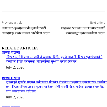
Previous article
Next article
बलात्कार-हत्येप्रकरणी मुलाची खोटी
शाहरुख खानला धमकावल्याप्रकरणी
कागदपत्रे तयार करून आरोपीला अटक
रायपूरमधून एका व्यक्तीला अटक
RELATED ARTICLES
ताज्या बातम्या
नंदेश्वर-जुनोनी रस्त्यालगतची धोकादायक विहीर बुजविण्यासाठी नंदेश्वर ग्रामपंचायतीने
बोलाविली विशेष ग्रामसभा; विद्यार्थ्यांच्या सुरक्षेचा प्रश्न ऐरणीवर
July 2, 2026
ताज्या बातम्या
मुख्यमंत्री ग्रामीण पशुधन उद्योजकता योजनेत मंगळवेढा तालुक्याचा दुग्धव्यवसाय समाविष्ट
करा, जिल्हा परिषद सदस्य प्रदीप खांडेकर यांची मागणी,जिल्हा परिषद अध्यक्ष दीपक वैद्य
यांचा सकारात्मक प्रतिसाद
July 2, 2026