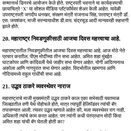
सन्मानार्थ डिनरचे आयोजन केले होते. राष्ट्रपती भवनाने या कार्यक्रमाची
छायाचित्रे ‘X’ या सोशल मीडिया प्लॅटफॉर्मवर शेअर केली आहेत. यावेळी
उपराष्ट्रपती जगदीप धनखर, संरक्षण मंत्री राजनाथ सिंह, परराष्ट्र मंत्री डॉ.
एस. जयशंकर, माजी सरन्यायाधीश डी.वाय. चंद्रचूड आदी मान्यवरही सहभागी
झाले होते.
20. महाराष्ट्र निवडणुकीसाठी आजचा दिवस महत्त्वाचा आहे.
महाराष्ट्रातील निवडणुकीतील आजचा दिवस महत्त्वाचा आहे. आज मोठे नेते
प्रचार करतील. पीएम मोदींच्या तीन सभा आहेत. अमित शहा मुंबईत
घाटकोपर आणि कांदिवली येथे जाहीर सभा घेणार आहेत. योगी आदित्यनाथ
अकोला आणि नागपुरात सभा घेणार आहेत. विदर्भातील खामगाव आणि
गोंदियामध्ये राहुल गांधींची सभा आहे.
21. उद्धव ठाकरे व्यवस्थेवर नाराज
महाराष्ट्राचे माजी मुख्यमंत्री उद्धव ठाकरे काल एका सभेसाठी यवतमाळ
जिल्ह्यातील वणी येथे पोहोचले होते, मात्र त्यापूर्वी हेलिपॅडवर त्यांची बॅग
तपासण्यात आली. त्यावर उद्धव म्हणाले आहेत की, मला व्यवस्थेवर राग नाही,
अधिकारी त्यांचे काम करत आहेत. पण त्यांनी कधी पंतप्रधान मोदी किंवा
अमित शहा यांची बॅग घेतली होती का?