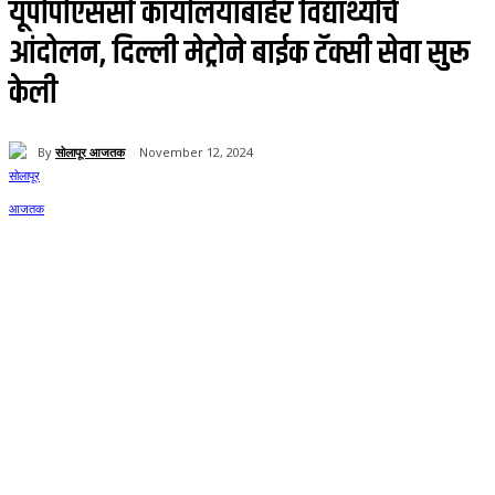
यूपीपीएससी कार्यालयाबाहेर विद्यार्थ्यांचे
आंदोलन, दिल्ली मेट्रोने बाईक टॅक्सी सेवा सुरू
केली
By
सोलापूर आजतक
November 12, 2024
58