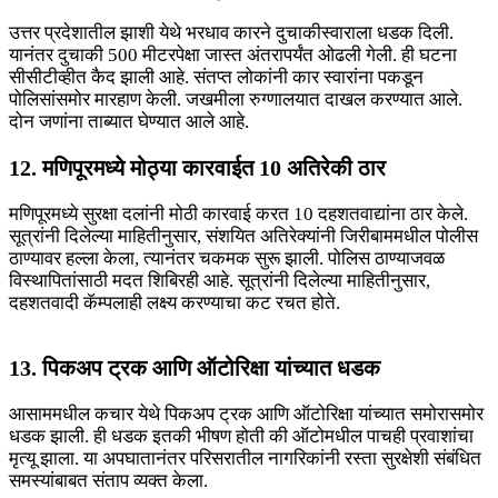
उत्तर प्रदेशातील झाशी येथे भरधाव कारने दुचाकीस्वाराला धडक दिली.
यानंतर दुचाकी 500 मीटरपेक्षा जास्त अंतरापर्यंत ओढली गेली. ही घटना
सीसीटीव्हीत कैद झाली आहे. संतप्त लोकांनी कार स्वारांना पकडून
पोलिसांसमोर मारहाण केली. जखमीला रुग्णालयात दाखल करण्यात आले.
दोन जणांना ताब्यात घेण्यात आले आहे.
12. मणिपूरमध्ये मोठ्या कारवाईत 10 अतिरेकी ठार
मणिपूरमध्ये सुरक्षा दलांनी मोठी कारवाई करत 10 दहशतवाद्यांना ठार केले.
सूत्रांनी दिलेल्या माहितीनुसार, संशयित अतिरेक्यांनी जिरीबाममधील पोलीस
ठाण्यावर हल्ला केला, त्यानंतर चकमक सुरू झाली. पोलिस ठाण्याजवळ
विस्थापितांसाठी मदत शिबिरही आहे. सूत्रांनी दिलेल्या माहितीनुसार,
दहशतवादी कॅम्पलाही लक्ष्य करण्याचा कट रचत होते.
13. पिकअप ट्रक आणि ऑटोरिक्षा यांच्यात धडक
आसाममधील कचार येथे पिकअप ट्रक आणि ऑटोरिक्षा यांच्यात समोरासमोर
धडक झाली. ही धडक इतकी भीषण होती की ऑटोमधील पाचही प्रवाशांचा
मृत्यू झाला. या अपघातानंतर परिसरातील नागरिकांनी रस्ता सुरक्षेशी संबंधित
समस्यांबाबत संताप व्यक्त केला.