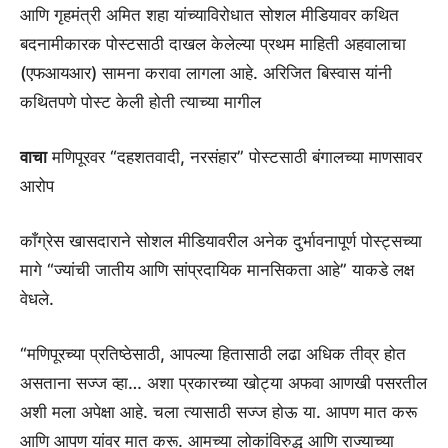
आणि गृहमंत्री अमित शहा यांच्याविरोधात सोशल मीडियावर कथित
बदनामीकारक पोस्टसाठी दाखल केलेल्या प्रथम माहिती अहवालाचा
(एफआयआर) सामना करावा लागला आहे. अरिजित बिस्वास यांनी
कथितपणे पोस्ट केली होती त्याच्या मागील
वाचा
मणिपूरवर “दहशतवादी, नरसंहार” पोस्टसाठी बंगालच्या माणसावर
आरोप
काँग्रेस खासदाराने सोशल मीडियावरील अनेक दुर्भावनापूर्ण पोस्ट्सच्या
मागे “ज्यांची जातीय आणि सांप्रदायिक मानसिकता आहे” याकडे लक्ष
वेधले.
“मणिपूरच्या प्रतिष्ठेसाठी, आपल्या हितासाठी लढा अधिक तीव्र होत
असताना सज्ज व्हा… अशा प्रकारच्या खोट्या अफवा आणखी पसरतील
अशी मला अपेक्षा आहे. चला त्यासाठी सज्ज होऊ या. आपण मात करू
आणि आपण यांवर मात करू. आमच्या लोकांविरुद्ध आणि राज्याच्या