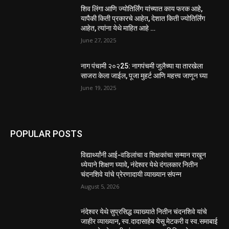
शिव लिंगा आणि ज्योतिर्लिंग यांच्यात काय फरक आहे,
यापैकी किती प्रकारचे आहेत, देशात किती ज्योतिर्लिंग
आहेत, त्यांना येथे माहित आहे …
June 27, 2025
नाग पंचामी २०२25: नागपंचमी जुलैच्या या तारखेला
साजरा केला जाईल, पूजा मुहर्ट आणि महत्त्व जाणून घ्या
June 19, 2025
POPULAR POSTS
विद्यार्थ्यांनी आई-वडिलांचा व शिक्षकांचा सन्मान राखून
ध्येयाने शिक्षण घ्यावे, नंदेश्वर येथे दंगलकार नितीन
चंदनशिवे यांचे प्रेरणादायी व्याख्यान संपन्न
August 5, 2026
नंदेश्वर येथे सुप्रसिद्ध व्याख्याते नितीन चंदनशिवे यांचे
जाहीर व्याख्यान, स्व.दादासाहेब येसू मेटकरी व स्व.समाबाई