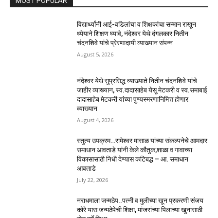
MOST POPULAR
विद्यार्थ्यांनी आई-वडिलांचा व शिक्षकांचा सन्मान राखून
ध्येयाने शिक्षण घ्यावे, नंदेश्वर येथे दंगलकार नितीन
चंदनशिवे यांचे प्रेरणादायी व्याख्यान संपन्न
August 5, 2026
नंदेश्वर येथे सुप्रसिद्ध व्याख्याते नितीन चंदनशिवे यांचे
जाहीर व्याख्यान, स्व.दादासाहेब येसू मेटकरी व स्व.समाबाई
दादासाहेब मेटकरी यांच्या पुण्यस्मरणानिमित्त होणार
व्याख्यान
August 4, 2026
स्तुत्य उपक्रम…रामेश्वर मासाळ यांच्या संकल्पनेचे आमदार
समाधान आवताडे यांनी केले कौतुक,शाळा व गावाच्या
विकासासाठी निधी देण्यास कटिबद्ध – आ. समाधान
आवताडे
July 22, 2026
नराधमाला जन्मठेप..पत्नी व मुलीच्या खून प्रकरणी संजय
कोरे यास जन्मठेपेची शिक्षा, मांजरांच्या पिलाच्या खुनासाठी