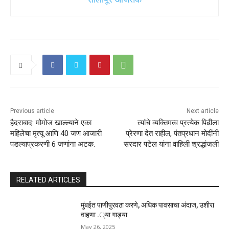
Previous article
Next article
हैदराबाद: मोमोज खाल्ल्याने एका
त्यांचे व्यक्तिमत्व प्रत्येक पिढीला
महिलेचा मृत्यू आणि 40 जण आजारी
प्रेरणा देत राहील, पंतप्रधान मोदींनी
पडल्याप्रकरणी 6 जणांना अटक.
सरदार पटेल यांना वाहिली श्रद्धांजली
RELATED ARTICLES
मुंबईत पाणीपुरवठा करणे, अधिक पावसाचा अंदाज, उशीरा
वाहणा .्या गाड्या
May 26, 2025