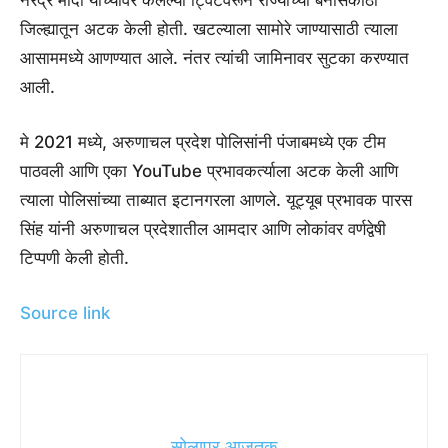
नरेंद्र मोदी यांच्यावर केलेल्या ट्विटवरून राज्याच्या बनासकांठा
जिल्ह्यातून अटक केली होती. खटल्याला सामोरे जाण्यासाठी त्याला
आसाममध्ये आणण्यात आले. नंतर त्यांची जामिनावर सुटका करण्यात
आली.
मे 2021 मध्ये, अरुणाचल प्रदेश पोलिसांनी पंजाबमध्ये एक टीम
पाठवली आणि एका YouTube प्रभावकर्त्याला अटक केली आणि
त्याला पोलिसांच्या ताब्यात इटानगरला आणले. यूट्यूब प्रभावक पारस
सिंह यांनी अरुणाचल प्रदेशातील आमदार आणि लोकांवर वर्णद्वेषी
टिप्पणी केली होती.
Source link
सोलापूर आजतक