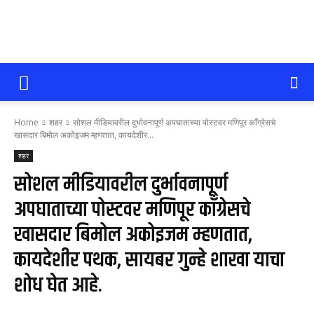
सोलापूर
Home
शहर
सोशल मीडियावरील दुर्भावनापूर्ण अपघाताच्या पोस्टवर मणिपूर काँग्रेसचे
आजतक
खासदार बिमोल अकोइजम म्हणतात, कायदेशीर...
शहर
सोशल मीडियावरील दुर्भावनापूर्ण
अपघाताच्या पोस्टवर मणिपूर काँग्रेसचे
खासदार बिमोल अकोइजम म्हणतात,
कायदेशीर पथक, सायबर गुन्हे शाखा याचा
शोध घेत आहे.