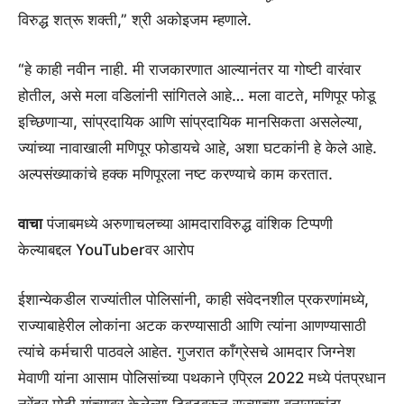
विरुद्ध शत्रू शक्ती,” श्री अकोइजम म्हणाले.
“हे काही नवीन नाही. मी राजकारणात आल्यानंतर या गोष्टी वारंवार
होतील, असे मला वडिलांनी सांगितले आहे… मला वाटते, मणिपूर फोडू
इच्छिणाऱ्या, सांप्रदायिक आणि सांप्रदायिक मानसिकता असलेल्या,
ज्यांच्या नावाखाली मणिपूर फोडायचे आहे, अशा घटकांनी हे केले आहे.
अल्पसंख्याकांचे हक्क मणिपूरला नष्ट करण्याचे काम करतात.
वाचा
पंजाबमध्ये अरुणाचलच्या आमदाराविरुद्ध वांशिक टिप्पणी
केल्याबद्दल YouTuberवर आरोप
ईशान्येकडील राज्यांतील पोलिसांनी, काही संवेदनशील प्रकरणांमध्ये,
राज्याबाहेरील लोकांना अटक करण्यासाठी आणि त्यांना आणण्यासाठी
त्यांचे कर्मचारी पाठवले आहेत. गुजरात काँग्रेसचे आमदार जिग्नेश
मेवाणी यांना आसाम पोलिसांच्या पथकाने एप्रिल 2022 मध्ये पंतप्रधान