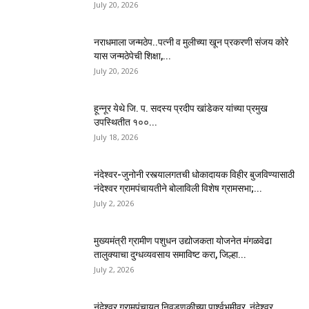
July 20, 2026
नराधमाला जन्मठेप..पत्नी व मुलीच्या खून प्रकरणी संजय कोरे
यास जन्मठेपेची शिक्षा,...
July 20, 2026
हून्नूर येथे जि. प. सदस्य प्रदीप खांडेकर यांच्या प्रमुख
उपस्थितीत १००...
July 18, 2026
नंदेश्वर-जुनोनी रस्त्यालगतची धोकादायक विहीर बुजविण्यासाठी
नंदेश्वर ग्रामपंचायतीने बोलाविली विशेष ग्रामसभा;...
July 2, 2026
मुख्यमंत्री ग्रामीण पशुधन उद्योजकता योजनेत मंगळवेढा
तालुक्याचा दुग्धव्यवसाय समाविष्ट करा, जिल्हा...
July 2, 2026
नंदेश्वर ग्रामपंचायत निवडणुकीच्या पार्श्वभूमीवर, नंदेश्वर