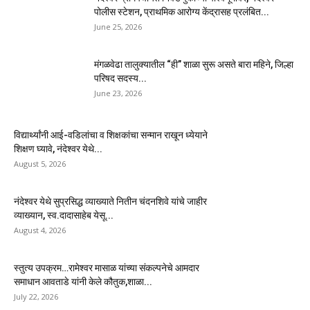
पोलीस स्टेशन, प्राथमिक आरोग्य केंद्रासह प्रलंबित...
June 25, 2026
मंगळवेढा तालुक्यातील “ही” शाळा सुरू असते बारा महिने, जिल्हा
परिषद सदस्य...
June 23, 2026
विद्यार्थ्यांनी आई-वडिलांचा व शिक्षकांचा सन्मान राखून ध्येयाने
शिक्षण घ्यावे, नंदेश्वर येथे...
August 5, 2026
नंदेश्वर येथे सुप्रसिद्ध व्याख्याते नितीन चंदनशिवे यांचे जाहीर
व्याख्यान, स्व.दादासाहेब येसू...
August 4, 2026
स्तुत्य उपक्रम…रामेश्वर मासाळ यांच्या संकल्पनेचे आमदार
समाधान आवताडे यांनी केले कौतुक,शाळा...
July 22, 2026