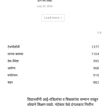
दोन वर्षे शिक्षा
July 20, 2026
Load more
0
टेक्नॉलॉजी
1377
ताज्या बातम्या
1104
देश-विदेश
995
आरोग्य
968
मनोरंजन
919
शहर
882
विद्यार्थ्यांनी आई-वडिलांचा व शिक्षकांचा सन्मान राखून
ध्येयाने शिक्षण घ्यावे, नंदेश्वर येथे दंगलकार नितीन