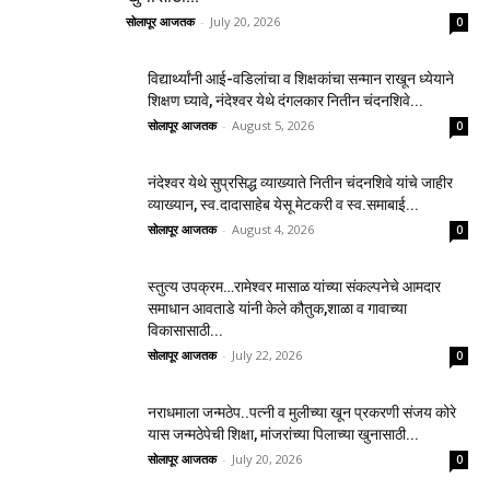
सोलापूर आजतक
-
July 20, 2026
0
विद्यार्थ्यांनी आई-वडिलांचा व शिक्षकांचा सन्मान राखून ध्येयाने
शिक्षण घ्यावे, नंदेश्वर येथे दंगलकार नितीन चंदनशिवे...
सोलापूर आजतक
-
August 5, 2026
0
नंदेश्वर येथे सुप्रसिद्ध व्याख्याते नितीन चंदनशिवे यांचे जाहीर
व्याख्यान, स्व.दादासाहेब येसू मेटकरी व स्व.समाबाई...
सोलापूर आजतक
-
August 4, 2026
0
स्तुत्य उपक्रम…रामेश्वर मासाळ यांच्या संकल्पनेचे आमदार
समाधान आवताडे यांनी केले कौतुक,शाळा व गावाच्या
विकासासाठी...
सोलापूर आजतक
-
July 22, 2026
0
नराधमाला जन्मठेप..पत्नी व मुलीच्या खून प्रकरणी संजय कोरे
यास जन्मठेपेची शिक्षा, मांजरांच्या पिलाच्या खुनासाठी...
सोलापूर आजतक
-
July 20, 2026
0