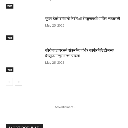
शहर
गूगल टेकी दाव्यांनी हिंदीपेक्षा बेंगळुरूमध्ये पार्किंग नाकारली
May 25, 2025
शहर
कोरोनाव्हायरसने संक्रमित गंभीर कॉमोरबिडिटीजसह
बेंगलुरू माणूस मरण पावला
May 25, 2025
शहर
- Advertisment -