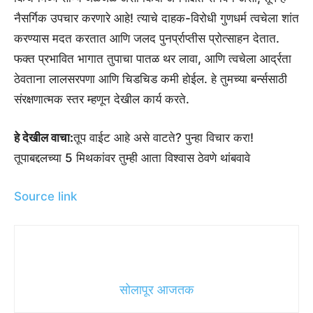
नैसर्गिक उपचार करणारे आहे! त्याचे दाहक-विरोधी गुणधर्म त्वचेला शांत
करण्यास मदत करतात आणि जलद पुनर्प्राप्तीस प्रोत्साहन देतात.
फक्त प्रभावित भागात तुपाचा पातळ थर लावा, आणि त्वचेला आर्द्रता
ठेवताना लालसरपणा आणि चिडचिड कमी होईल. हे तुमच्या बर्न्ससाठी
संरक्षणात्मक स्तर म्हणून देखील कार्य करते.
हे देखील वाचा:
तूप वाईट आहे असे वाटते? पुन्हा विचार करा!
तूपाबद्दलच्या 5 मिथकांवर तुम्ही आता विश्वास ठेवणे थांबवावे
Source link
सोलापूर आजतक