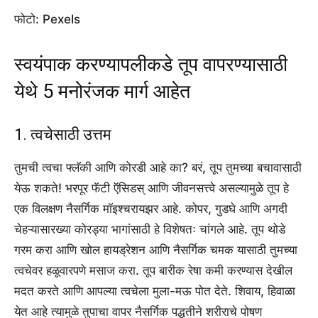
फोटो: Pexels
स्वयंपाक करण्यापलीकडे तूप वापरण्यासाठी
येथे 5 मनोरंजक मार्ग आहेत
1. त्वचेसाठी उत्तम
तुमची त्वचा फ्लॅकी आणि कोरडी आहे का? बरं, तूप तुमच्या बचावासाठी
येऊ शकते! भरपूर फॅटी ऍसिडस् आणि जीवनसत्त्वे असल्यामुळे तूप हे
एक विलक्षण नैसर्गिक मॉइश्चरायझर आहे. कोपर, गुडघे आणि अगदी
चेहऱ्यासारख्या कोरड्या भागांसाठी हे विशेषतः चांगले आहे. तूप थोडे
गरम करा आणि खोल हायड्रेशन आणि नैसर्गिक चमक यासाठी तुमच्या
त्वचेवर हळूवारपणे मसाज करा. तूप बारीक रेषा कमी करण्यास देखील
मदत करते आणि आपल्या त्वचेला मुला-मऊ पोत देते. शिवाय, हिवाळा
येत आहे त्यामुळे तुपाचा वापर नैसर्गिक पद्धतीने शरीराचे पोषण