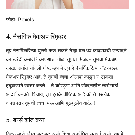
फोटो: Pexels
4. नैसर्गिक मेकअप रिमूव्हर
तूप नैसर्गिकरित्या युक्ती करू शकते तेव्हा मेकअप काढण्याची उत्पादने
का खरेदी करावी? कापसाचा गोळा तुपात भिजवून तुमचा मेकअप
काढा. सर्वात चांगली गोष्ट म्हणजे तूप हे नैसर्गिकरित्या वॉटरप्रूफ
मेकअप रिमूव्हर आहे. ते तुमची त्वचा ओलावा काढून न टाकता
हळूवारपणे स्वच्छ करते – ते कोरड्या आणि संवेदनशील त्वचेसाठी
आदर्श बनवते. शिवाय, तूप इतके पौष्टिक आहे की ते प्रत्येक
वापरानंतर तुमची त्वचा मऊ आणि गुळगुळीत वाटेल!
5. बर्न्स शांत करा
किचनमध्ये सौम्य जळजळ असो किंवा अनपेक्षित सनबर्न असो, तूप हे