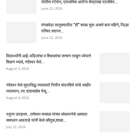
पोलीस स्टेशन, प्राथमिक आरोग्य केंद्रासह प्रलंबित...
June 25, 2026
मंगळवेढा तालुक्यातील “ही” शाळा सुरू असते बारा महिने, जिल्हा
परिषद सदस्य...
June 23, 2026
विद्यार्थ्यांनी आई-वडिलांचा व शिक्षकांचा सन्मान राखून ध्येयाने
शिक्षण घ्यावे, नंदेश्वर येथे...
August 5, 2026
नंदेश्वर येथे सुप्रसिद्ध व्याख्याते नितीन चंदनशिवे यांचे जाहीर
व्याख्यान, स्व.दादासाहेब येसू...
August 4, 2026
स्तुत्य उपक्रम…रामेश्वर मासाळ यांच्या संकल्पनेचे आमदार
समाधान आवताडे यांनी केले कौतुक,शाळा...
July 22, 2026