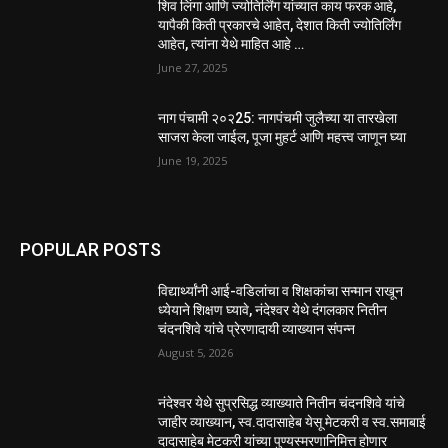
शिव लिंगा आणि ज्योतिर्लिंग यांच्यात काय फरक आहे,
यापैकी किती प्रकारचे आहेत, देशात किती ज्योतिर्लिंग
आहेत, त्यांना येथे माहित आहे …
June 27, 2025
नाग पंचामी २०२25: नागपंचमी जुलैच्या या तारखेला
साजरा केला जाईल, पूजा मुहर्ट आणि महत्त्व जाणून घ्या
June 19, 2025
POPULAR POSTS
विद्यार्थ्यांनी आई-वडिलांचा व शिक्षकांचा सन्मान राखून
ध्येयाने शिक्षण घ्यावे, नंदेश्वर येथे दंगलकार नितीन
चंदनशिवे यांचे प्रेरणादायी व्याख्यान संपन्न
August 5, 2026
नंदेश्वर येथे सुप्रसिद्ध व्याख्याते नितीन चंदनशिवे यांचे
जाहीर व्याख्यान, स्व.दादासाहेब येसू मेटकरी व स्व.समाबाई
दादासाहेब मेटकरी यांच्या पुण्यस्मरणानिमित्त होणार