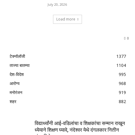
July 20, 2026
Load more
0
टेक्नॉलॉजी
1377
ताज्या बातम्या
1104
देश-विदेश
995
आरोग्य
968
मनोरंजन
919
शहर
882
विद्यार्थ्यांनी आई-वडिलांचा व शिक्षकांचा सन्मान राखून
ध्येयाने शिक्षण घ्यावे, नंदेश्वर येथे दंगलकार नितीन