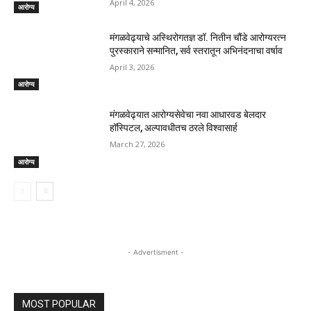
April 4, 2026
आरोग्य
मंगळवेढ्याचे अस्थिरोगतज्ञ डॉ. नितीन चौंडे आरोग्यरत्न
पुरस्काराने सन्मानित, सर्व स्तरातून अभिनंदनाचा वर्षाव
April 3, 2026
आरोग्य
मंगळवेढ्यात आरोग्यसेवेचा नवा आधारवड बेलदार
हॉस्पिटल, अल्पावधीतच ठरले विश्वासार्ह
March 27, 2026
आरोग्य
- Advertisment -
MOST POPULAR