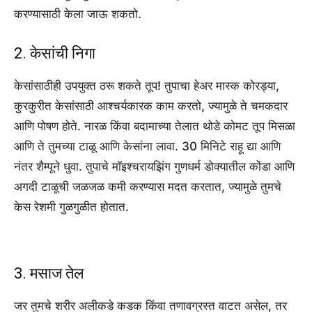
करण्यासाठी केला जाऊ शकतो.
2. केसांची निगा
केसांसाठीही उपयुक्त ठरू शकते तूप! तुपाचा हेअर मास्क कोरड्या,
कुरकुरीत केसांसाठी आश्चर्यकारक काम करतो, ज्यामुळे ते चमकदार
आणि पोषण होते. नारळ किंवा बदामाच्या तेलात थोडे कोमट तूप मिसळा
आणि ते तुमच्या टाळू आणि केसांना लावा. 30 मिनिटे राहू द्या आणि
नंतर शैम्पूने धुवा. तुपाचे मॉइश्चरायझिंग गुणधर्म डोक्यातील कोंडा आणि
अगदी टाळूची जळजळ कमी करण्यास मदत करतात, ज्यामुळे तुमचे
केस रेशमी गुळगुळीत होतात.
3. मसाज तेल
जर तुमचे शरीर अलीकडे कडक किंवा तणावग्रस्त वाटत असेल, तर