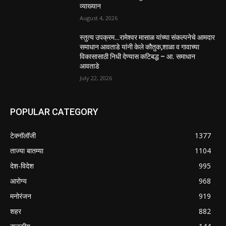
व्याख्यान
August 4, 2026
स्तुत्य उपक्रम…रामेश्वर मासाळ यांच्या संकल्पनेचे आमदार
समाधान आवताडे यांनी केले कौतुक,शाळा व गावाच्या
विकासासाठी निधी देण्यास कटिबद्ध – आ. समाधान
आवताडे
July 22, 2026
POPULAR CATEGORY
टेक्नॉलॉजी
1377
ताज्या बातम्या
1104
देश-विदेश
995
आरोग्य
968
मनोरंजन
919
शहर
882