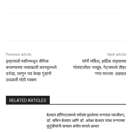
Previous article
Next article
इस्रायली मशीनमधून सैनिक
मॉर्नी मॉर्केल, हार्दिक पांड्याच्या
बनवण्याच्या नावाखाली कानपूरमध्ये
गोलंदाजीवर नाखूष, नेट्समध्ये तीव्र
दरोडा, जाणुन घ्या केव्हा गुंडांनी
गप्पा मारल्या: अहवाल
उधळली मोठी रक्कम
RELATED ARTICLES
बेलदार हॉस्पिटलमध्ये सर्पदंश झालेल्या रुग्णाला नवजीवन;
डॉ. सचिन बेलदार आणि डॉ. अपेक्षा बेलदार यांचा रुग्णाच्या
कुटुंबीयांनी सत्कार करीत मानले आभार