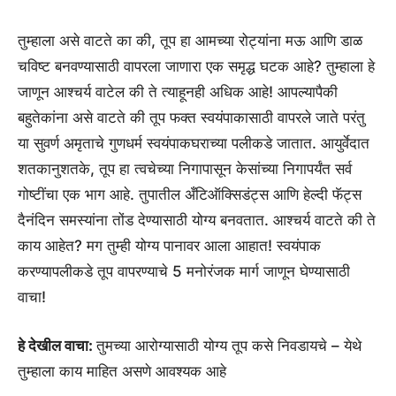
तुम्हाला असे वाटते का की, तूप हा आमच्या रोट्यांना मऊ आणि डाळ
चविष्ट बनवण्यासाठी वापरला जाणारा एक समृद्ध घटक आहे? तुम्हाला हे
जाणून आश्चर्य वाटेल की ते त्याहूनही अधिक आहे! आपल्यापैकी
बहुतेकांना असे वाटते की तूप फक्त स्वयंपाकासाठी वापरले जाते परंतु
या सुवर्ण अमृताचे गुणधर्म स्वयंपाकघराच्या पलीकडे जातात. आयुर्वेदात
शतकानुशतके, तूप हा त्वचेच्या निगापासून केसांच्या निगापर्यंत सर्व
गोष्टींचा एक भाग आहे. तुपातील अँटिऑक्सिडंट्स आणि हेल्दी फॅट्स
दैनंदिन समस्यांना तोंड देण्यासाठी योग्य बनवतात. आश्चर्य वाटते की ते
काय आहेत? मग तुम्ही योग्य पानावर आला आहात! स्वयंपाक
करण्यापलीकडे तूप वापरण्याचे 5 मनोरंजक मार्ग जाणून घेण्यासाठी
वाचा!
हे देखील वाचा:
तुमच्या आरोग्यासाठी योग्य तूप कसे निवडायचे – येथे
तुम्हाला काय माहित असणे आवश्यक आहे