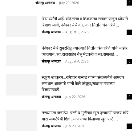
सोलापूर आजतक
-
July 20, 2026
0
विद्यार्थ्यांनी आई-वडिलांचा व शिक्षकांचा सन्मान राखून ध्येयाने
शिक्षण घ्यावे, नंदेश्वर येथे दंगलकार नितीन चंदनशिवे...
सोलापूर आजतक
-
August 5, 2026
0
नंदेश्वर येथे सुप्रसिद्ध व्याख्याते नितीन चंदनशिवे यांचे जाहीर
व्याख्यान, स्व.दादासाहेब येसू मेटकरी व स्व.समाबाई...
सोलापूर आजतक
-
August 4, 2026
0
स्तुत्य उपक्रम…रामेश्वर मासाळ यांच्या संकल्पनेचे आमदार
समाधान आवताडे यांनी केले कौतुक,शाळा व गावाच्या
विकासासाठी...
सोलापूर आजतक
-
July 22, 2026
0
नराधमाला जन्मठेप..पत्नी व मुलीच्या खून प्रकरणी संजय कोरे
यास जन्मठेपेची शिक्षा, मांजरांच्या पिलाच्या खुनासाठी...
सोलापूर आजतक
-
July 20, 2026
0