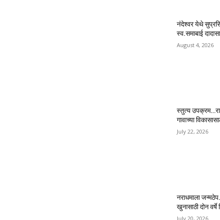
नंदेश्वर येथे सुप्र
स्व.समाबाई दादासाह
August 4, 2026
स्तुत्य उपक्रम…रा
गावाच्या विकासास
July 22, 2026
नराधमाला जन्मठेप..
खुनासाठी दोन वर्षे श
July 20, 2026