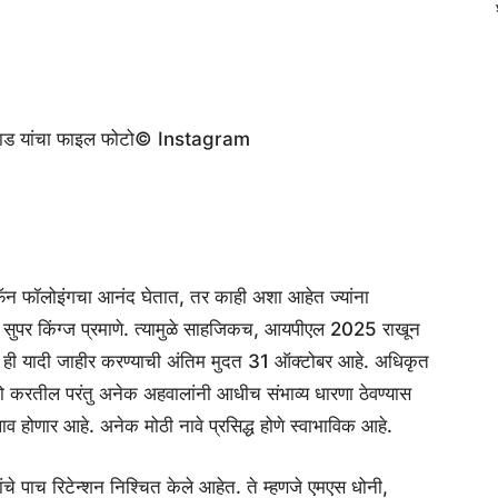
ड यांचा फाइल फोटो
© Instagram
वर फॅन फॉलोइंगचा आनंद घेतात, तर काही अशा आहेत ज्यांना
्नई सुपर किंग्ज प्रमाणे. त्यामुळे साहजिकच, आयपीएल 2025 राखून
हे. ही यादी जाहीर करण्याची अंतिम मुदत 31 ऑक्टोबर आहे. अधिकृत
 करतील परंतु अनेक अहवालांनी आधीच संभाव्य धारणा ठेवण्यास
होणार आहे. अनेक मोठी नावे प्रसिद्ध होणे स्वाभाविक आहे.
ंचे पाच रिटेन्शन निश्चित केले आहेत. ते म्हणजे एमएस धोनी,