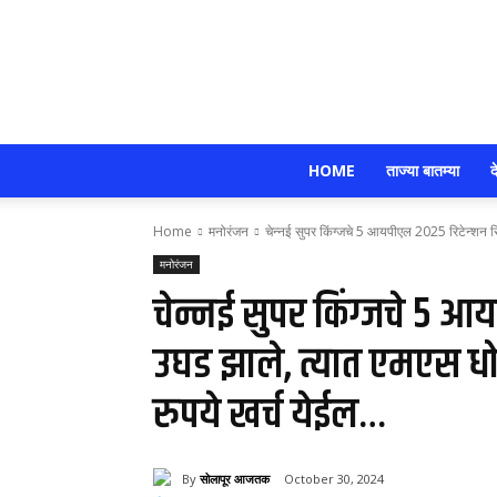
HOME
ताज्या बातम्या
द
Home
मनोरंजन
चेन्नई सुपर किंग्जचे 5 आयपीएल 2025 रिटेन्शन रिपो
मनोरंजन
चेन्नई सुपर किंग्जचे 5 आयप
उघड झाले, त्यात एमएस धो
रुपये खर्च येईल…
By
सोलापूर आजतक
October 30, 2024