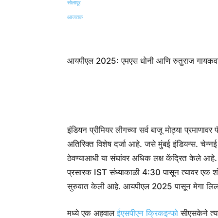
Share
आयपीएल 2025: एमएस धोनी आणि रुतुराज गायकवा
इंडियन प्रीमियर लीगच्या सर्व बाजू मोठ्या प्रमाणा
अतिरिक्त विशेष दर्जा आहे. जसे मुंबई इंडियन्स. चेन
ठेवण्याआधी या संघांवर अधिक लक्ष केंद्रित केले आ
प्रसारक IST संध्याकाळी 4:30 पासून त्यावर एक शो
सुरुवात केली आहे. आयपीएल 2025 पासून मेगा लिलाव 
मध्ये एक अहवाल
ईएसपीएन क्रिकइन्फो
सीएसकेने त्या