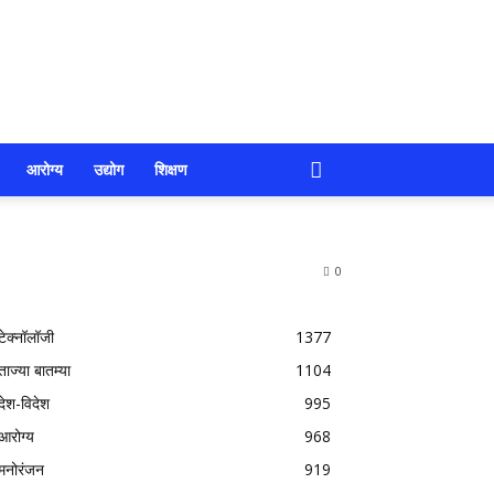
आरोग्य
उद्योग
शिक्षण
0
टेक्नॉलॉजी
1377
ताज्या बातम्या
1104
देश-विदेश
995
आरोग्य
968
मनोरंजन
919