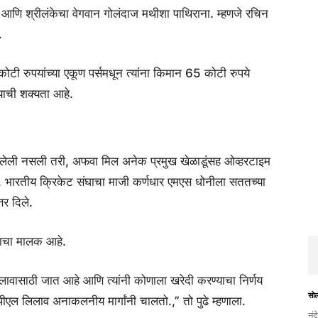
े आणि श्रीलंकेचा वेगवान गोलंदाज मथीशा पाथिराना. म्हणजे रचिन
.
ोटी रुपयांच्या एकूण पर्समधून त्यांना किमान 65 कोटी रुपये
याची शक्यता आहे.
झालेली नसली तरी, अफवा मिल अनेक प्रमुख खेळाडूंसह ओव्हरटाइम
, भारतीय क्रिकेट संघाचा माजी कर्णधार एमएस धोनीला सततच्या
तर दिले.
ंघाचा मालक आहे.
िलावासाठी जात आहे आणि त्यांनी कोणाला खरेदी करण्याचा निर्णय
सो
ीएल लिलाव अनाकलनीय मार्गांनी चालतो.,” तो पुढे म्हणाला.
नंद