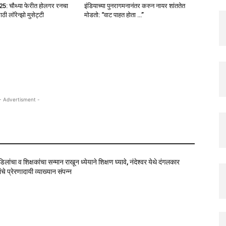
25: चौथ्या फेरीत होलगर रनचा
इंडियाच्या पुनरागमनानंतर करुन नायर शांततेत
ी लॉरेन्झो मुसेट्टी
मोडतो: “वाट पाहत होता …”
- Advertisment -
वडिलांचा व शिक्षकांचा सन्मान राखून ध्येयाने शिक्षण घ्यावे, नंदेश्वर येथे दंगलकार
चे प्रेरणादायी व्याख्यान संपन्न