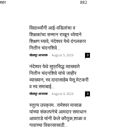
शहर
882
विद्यार्थ्यांनी आई-वडिलांचा व
शिक्षकांचा सन्मान राखून ध्येयाने
शिक्षण घ्यावे, नंदेश्वर येथे दंगलकार
नितीन चंदनशिवे...
सोलापूर आजतक
-
August 5, 2026
0
नंदेश्वर येथे सुप्रसिद्ध व्याख्याते
नितीन चंदनशिवे यांचे जाहीर
व्याख्यान, स्व.दादासाहेब येसू मेटकरी
व स्व.समाबाई...
सोलापूर आजतक
-
August 4, 2026
0
स्तुत्य उपक्रम…रामेश्वर मासाळ
यांच्या संकल्पनेचे आमदार समाधान
आवताडे यांनी केले कौतुक,शाळा व
गावाच्या विकासासाठी...