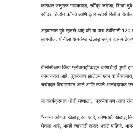
कर्णधार रुतुराज गायकवाड, रवींद्र जडेजा, शिवम दुब
रवींद्र, डेव्हॉन कॉनवे आणि इतर स्टार्स रिलीज होतील
अहवालात पुढे म्हटले आहे की या पाच ठेवींसाठी 120 क
लागतील. धोनीला अनकॅप्ड खेळाडू म्हणून कायम ठेवण्
बीसीसीआय किंवा फ्रँचायझींकडून कशाचीही पुष्टी 
काम करत आहे. नुकत्याच झालेल्या एका कार्यक्रमात
चर्चेबद्दल विचारण्यात आले आणि त्याने आनंददायक उत्
या कार्यक्रमात धोनी म्हणाला, “प्रत्येकजण आता स
“त्यांना कोणता खेळाडू हवा आहे, कोणताही खेळाडू ल
घेतला आहे, आम्ही त्यासाठी तयार असले पाहिजे. आयप