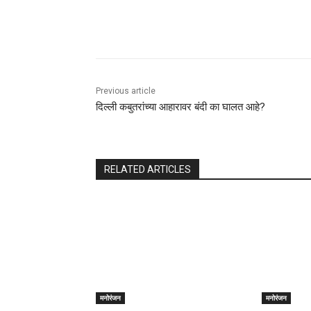
Share
Previous article
दिल्ली कबुतरांच्या आहारावर बंदी का घालत आहे?
RELATED ARTICLES
मनोरंजन
मनोरंजन