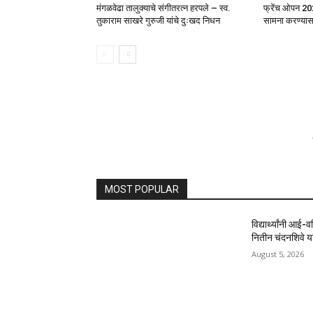
मंगळवेढा तालुक्याचे संगीतरत्न हरपले – स्व.
फ्रेंच ओपन 20
तुकाराम साखरे गुरुजी यांचे दुःखद निधन
सामना करण्यासाठ
MOST POPULAR
विद्यार्थ्यांनी आई-
नितीन चंदनशिवे यां
August 5, 2026