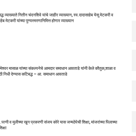
सिद्ध व्याख्याते नितीन चंदनशिवे यांचे जाहीर व्याख्यान, स्व.दादासाहेब येसू मेटकरी व
ेब मेटकरी यांच्या पुण्यस्मरणानिमित्त होणार व्याख्यान
मेश्वर मासाळ यांच्या संकल्पनेचे आमदार समाधान आवताडे यांनी केले कौतुक,शाळा व
ाठी निधी देण्यास कटिबद्ध – आ. समाधान आवताडे
पत्नी व मुलीच्या खून प्रकरणी संजय कोरे यास जन्मठेपेची शिक्षा, मांजरांच्या पिलाच्या
िक्षा