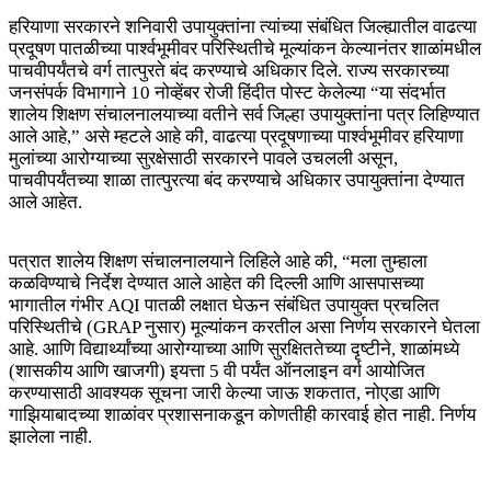
हरियाणा सरकारने शनिवारी उपायुक्तांना त्यांच्या संबंधित जिल्ह्यातील वाढत्या
प्रदूषण पातळीच्या पार्श्वभूमीवर परिस्थितीचे मूल्यांकन केल्यानंतर शाळांमधील
पाचवीपर्यंतचे वर्ग तात्पुरते बंद करण्याचे अधिकार दिले. राज्य सरकारच्या
जनसंपर्क विभागाने 10 नोव्हेंबर रोजी हिंदीत पोस्ट केलेल्या “या संदर्भात
शालेय शिक्षण संचालनालयाच्या वतीने सर्व जिल्हा उपायुक्तांना पत्र लिहिण्यात
आले आहे,” असे म्हटले आहे की, वाढत्या प्रदूषणाच्या पार्श्वभूमीवर हरियाणा
मुलांच्या आरोग्याच्या सुरक्षेसाठी सरकारने पावले उचलली असून,
पाचवीपर्यंतच्या शाळा तात्पुरत्या बंद करण्याचे अधिकार उपायुक्तांना देण्यात
आले आहेत.
पत्रात शालेय शिक्षण संचालनालयाने लिहिले आहे की, “मला तुम्हाला
कळविण्याचे निर्देश देण्यात आले आहेत की दिल्ली आणि आसपासच्या
भागातील गंभीर AQI पातळी लक्षात घेऊन संबंधित उपायुक्त प्रचलित
परिस्थितीचे (GRAP नुसार) मूल्यांकन करतील असा निर्णय सरकारने घेतला
आहे. आणि विद्यार्थ्यांच्या आरोग्याच्या आणि सुरक्षिततेच्या दृष्टीने, शाळांमध्ये
(शासकीय आणि खाजगी) इयत्ता 5 वी पर्यंत ऑनलाइन वर्ग आयोजित
करण्यासाठी आवश्यक सूचना जारी केल्या जाऊ शकतात, नोएडा आणि
गाझियाबादच्या शाळांवर प्रशासनाकडून कोणतीही कारवाई होत नाही. निर्णय
झालेला नाही.