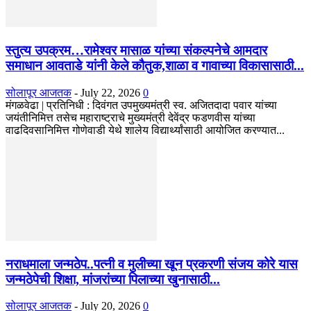
स्तुत्य उपक्रम…रामेश्वर मासाळ यांच्या संकल्पनेचे आमदार
समाधान आवताडे यांनी केले कौतुक,शाळा व गावाच्या विकासासाठी...
सोलापूर आजतक
-
July 22, 2026
0
मंगळवेढा | प्रतिनिधी : दिवंगत उपमुख्यमंत्री स्व. अजितदादा पवार यांच्या
जयंतीनिमित्त तसेच महाराष्ट्राचे मुख्यमंत्री देवेंद्र फडणवीस यांच्या
वाढदिवसानिमित्त गोणेवाडी येथे शालेय विद्यार्थ्यांसाठी आयोजित करण्यात...
नराधमाला जन्मठेप..पत्नी व मुलीच्या खून प्रकरणी संजय कोरे यास
जन्मठेपेची शिक्षा, मांजरांच्या पिलाच्या खुनासाठी...
सोलापूर आजतक
-
July 20, 2026
0