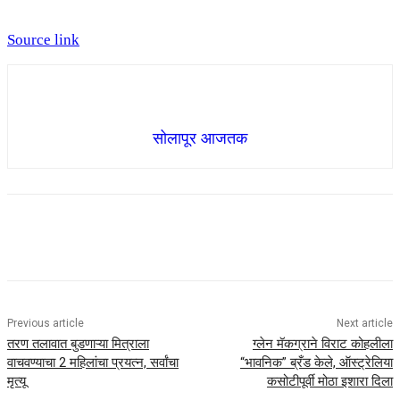
Source link
सोलापूर आजतक
Previous article
Next article
तरण तलावात बुडणाऱ्या मित्राला
ग्लेन मॅकग्राने विराट कोहलीला
वाचवण्याचा 2 महिलांचा प्रयत्न, सर्वांचा
“भावनिक” ब्रँड केले, ऑस्ट्रेलिया
मृत्यू
कसोटीपूर्वी मोठा इशारा दिला