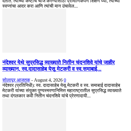
देतात. त्यांच्या कष्टांचे चीज करण्यासाठी प्रामाणिकपणे शिक्षण घ्या, त्यांच्या
स्वप्नांचा आदर करा आणि त्यांची मान उंचावेल...
नंदेश्वर येथे सुप्रसिद्ध व्याख्याते नितीन चंदनशिवे यांचे जाहीर
व्याख्यान, स्व.दादासाहेब येसू मेटकरी व स्व.समाबाई...
सोलापूर आजतक
-
August 4, 2026
0
नंदेश्वर (प्रतिनिधी): स्व. दादासाहेब येसू मेटकरी व स्व. समाबाई दादासाहेब
मेटकरी यांच्या संयुक्त पुण्यस्मरणानिमित्त महाराष्ट्रातील सुप्रसिद्ध व्याख्याते
तथा दंगलकार कवी नितीन चंदनशिवे यांचे प्रेरणादायी...