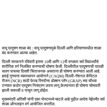
वायू प्रदूषण शाळा बंद : वायू प्रदूषणामुळे दिल्ली आणि हरियाणामधील शाळा
बंद करण्यात आल्या आहेत.
दिल्ली सरकारने रविवारी इयत्ता 10वी आणि 12वी वगळता सर्व विद्यार्थ्यांचे
शारीरिक वर्ग निलंबित करण्याची घोषणा केली. दिल्लीतील प्रदूषणाची पातळी
सलग पाचव्या दिवशी चिंताजनक असताना ही घोषणा करण्यात आली आहे.
हवाई गुणवत्ता व्यवस्थापन आयोगाने (CAQM) दिल्ली-नॅशनल कॅपिटल
रीजन (NCR) साठी फेज्ड रिस्पॉन्स ॲक्शन प्लॅन (GRAP) च्या चौथ्या
टप्प्यात कठोर प्रदूषण नियंत्रण उपाय लागू केल्यानंतर ही घोषणा सोमवारी
झाली सकाळी 8 पासून लागू होईल.
मुख्यमंत्री अतिशी यांनी एका पोस्टमध्ये म्हटले आहे पुढील आदेश येईपर्यंत सर्व
शाळा ऑनलाइन वर्ग आयोजित करतील.