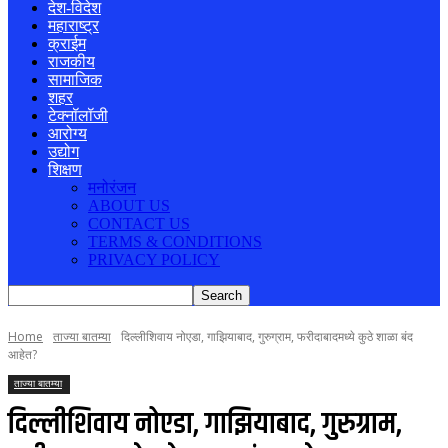
देश-विदेश
महाराष्ट्र
क्राईम
राजकीय
सामाजिक
शहर
टेक्नॉलॉजी
आरोग्य
उद्योग
शिक्षण
मनोरंजन
ABOUT US
CONTACT US
TERMS & CONDITIONS
PRIVACY POLICY
Home
ताज्या बातम्या
दिल्लीशिवाय नोएडा, गाझियाबाद, गुरुग्राम, फरीदाबादमध्ये कुठे शाळा बंद
आहेत?
ताज्या बातम्या
दिल्लीशिवाय नोएडा, गाझियाबाद, गुरुग्राम,