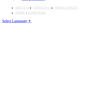
ABOUT US
CONTACT US
PRIVACY POLICY
TERMS & CONDITIONS
Select Language
▼