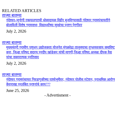
RELATED ARTICLES
ताज्या बातम्या
नंदेश्वर-जुनोनी रस्त्यालगतची धोकादायक विहीर बुजविण्यासाठी नंदेश्वर ग्रामपंचायतीने
बोलाविली विशेष ग्रामसभा; विद्यार्थ्यांच्या सुरक्षेचा प्रश्न ऐरणीवर
July 2, 2026
ताज्या बातम्या
मुख्यमंत्री ग्रामीण पशुधन उद्योजकता योजनेत मंगळवेढा तालुक्याचा दुग्धव्यवसाय समाविष्ट
करा, जिल्हा परिषद सदस्य प्रदीप खांडेकर यांची मागणी,जिल्हा परिषद अध्यक्ष दीपक वैद्य
यांचा सकारात्मक प्रतिसाद
July 2, 2026
ताज्या बातम्या
नंदेश्वर ग्रामपंचायत निवडणुकीच्या पार्श्वभूमीवर, नंदेश्वर पोलीस स्टेशन, प्राथमिक आरोग्
केंद्रासह प्रलंबित प्रश्नांचे काय???
June 25, 2026
- Advertisment -