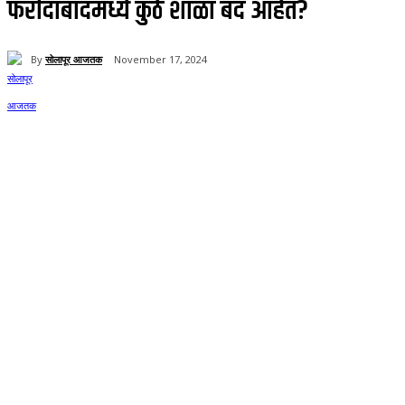
फरीदाबादमध्ये कुठे शाळा बंद आहेत?
By
सोलापूर आजतक
November 17, 2024
59