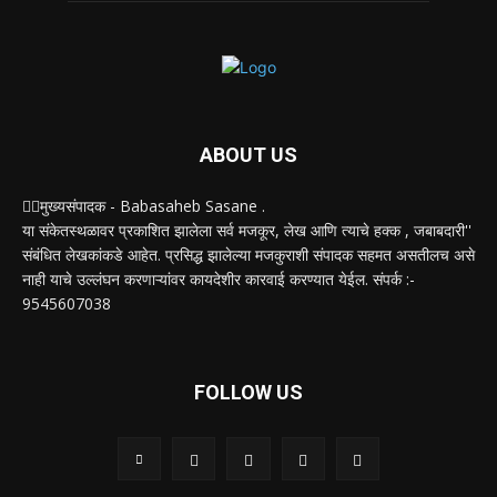
ABOUT US
✍🏻मुख्यसंपादक - Babasaheb Sasane .
या संकेतस्थळावर प्रकाशित झालेला सर्व मजकूर, लेख आणि त्याचे हक्क , जबाबदारी''
संबंधित लेखकांकडे आहेत. प्रसिद्ध झालेल्या मजकुराशी संपादक सहमत असतीलच असे
नाही याचे उल्लंघन करणाऱ्यांवर कायदेशीर कारवाई करण्यात येईल. संपर्क :-
9545607038
FOLLOW US