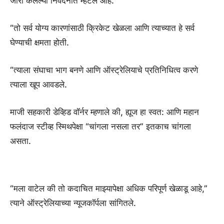
जारी केलेल्या निवेदनात म्हटले आहे.
“तो सर्व योग्य कारणांसाठी क्रिकेट खेळला आणि त्याच्यात हे सर्व
घेण्याची क्षमता होती.
“त्याला संघाचा भाग बनणे आणि ऑस्ट्रेलियाचे प्रतिनिधित्व करणे
त्याला खूप आवडले.
माजी सहकारी डेव्हिड वॉर्नर म्हणाले की, ह्यूज हा स्वत: आणि महान
फलंदाज स्टीव्ह स्मिथपेक्षा “चांगला नसला तर” इतकाच चांगला
असता.
“मला वाटेल की तो कदाचित माझ्यापेक्षा अधिक परिपूर्ण खेळाडू आहे,”
त्याने ऑस्ट्रेलियाच्या न्यूजकॉर्पला सांगितले.