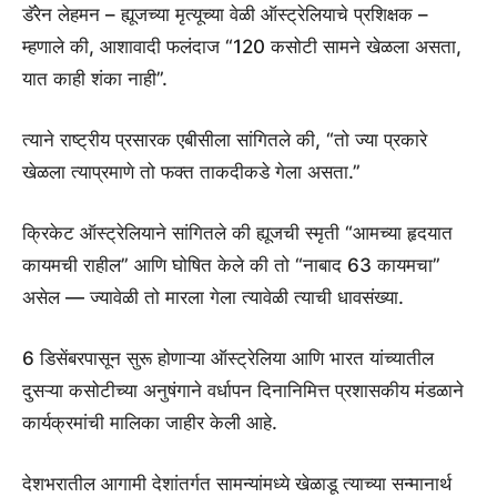
डॅरेन लेहमन – ह्यूजच्या मृत्यूच्या वेळी ऑस्ट्रेलियाचे प्रशिक्षक –
म्हणाले की, आशावादी फलंदाज “120 कसोटी सामने खेळला असता,
यात काही शंका नाही”.
त्याने राष्ट्रीय प्रसारक एबीसीला सांगितले की, “तो ज्या प्रकारे
खेळला त्याप्रमाणे तो फक्त ताकदीकडे गेला असता.”
क्रिकेट ऑस्ट्रेलियाने सांगितले की ह्यूजची स्मृती “आमच्या हृदयात
कायमची राहील” आणि घोषित केले की तो “नाबाद 63 कायमचा”
असेल — ज्यावेळी तो मारला गेला त्यावेळी त्याची धावसंख्या.
6 डिसेंबरपासून सुरू होणाऱ्या ऑस्ट्रेलिया आणि भारत यांच्यातील
दुसऱ्या कसोटीच्या अनुषंगाने वर्धापन दिनानिमित्त प्रशासकीय मंडळाने
कार्यक्रमांची मालिका जाहीर केली आहे.
देशभरातील आगामी देशांतर्गत सामन्यांमध्ये खेळाडू त्याच्या सन्मानार्थ