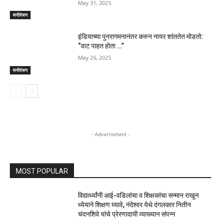
May 31, 2025
मनोरंजन
इंडियाच्या पुनरागमनानंतर करुन नायर शांततेत मोडतो:
“वाट पाहत होता …”
May 26, 2025
मनोरंजन
- Advertisment -
MOST POPULAR
विद्यार्थ्यांनी आई-वडिलांचा व शिक्षकांचा सन्मान राखून
ध्येयाने शिक्षण घ्यावे, नंदेश्वर येथे दंगलकार नितीन
चंदनशिवे यांचे प्रेरणादायी व्याख्यान संपन्न