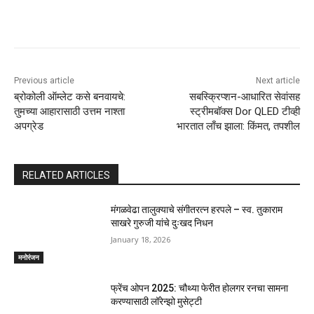
Previous article
Next article
ब्रोकोली ऑम्लेट कसे बनवायचे:
सबस्क्रिप्शन-आधारित सेवांसह
तुमच्या आहारासाठी उत्तम नाश्ता
स्ट्रीमबॉक्स Dor QLED टीव्ही
अपग्रेड
भारतात लाँच झाला: किंमत, तपशील
RELATED ARTICLES
मंगळवेढा तालुक्याचे संगीतरत्न हरपले – स्व. तुकाराम
साखरे गुरुजी यांचे दुःखद निधन
January 18, 2026
मनोरंजन
फ्रेंच ओपन 2025: चौथ्या फेरीत होलगर रनचा सामना
करण्यासाठी लॉरेन्झो मुसेट्टी