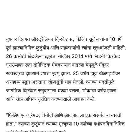
बुधवार दिवंगत ऑस्ट्रेलियन क्रिकेटपटू फिलिप ह्युजेस यांना 10 वर्षे
पूर्ण झाल्यानिमित्त कुटुंबीय आणि सहकाऱ्यांनी त्यांना श्रध्दांजली वाहिली.
26 कसोटी खेळलेल्या ह्यूजचा नोव्हेंबर 2014 मध्ये सिडनी क्रिकेट
ग्राऊंडवर एका डोमेस्टिक मॅचदरम्यान वाढत्या चेंडूमुळे मेंदूवर
रक्तस्त्राव झाल्याने त्याचा मृत्यू झाला. 25 वर्षीय ह्यूज खेळपट्टीवर
असहाय्य पडून असताना खेळाडूंनी धाव घेतली. त्याच्या मदतीमुळे
जागतिक क्रिकेट समुदायाला धक्का बसला, शोकांचा वर्षाव झाला
आणि खेळ अधिक सुरक्षित करण्यासाठी आवाहन केले.
“फिलिप एक प्रेमळ, विनोदी आणि आजूबाजूला एक संसर्गजन्य व्यक्ती
होता,” त्याच्या कुटुंबाने त्याच्या मृत्यूच्या 10 वर्षांच्या वर्धापनदिनानिमित्त