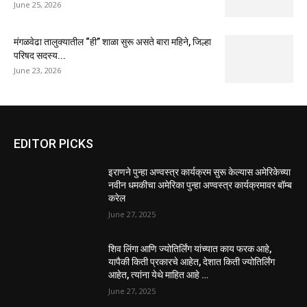
June 25, 2026
मंगळवेढा तालुक्यातील “ही” शाळा सुरू असते बारा महिने, जिल्हा
परिषद सदस्य...
June 23, 2026
EDITOR PICKS
इराणने पुन्हा अण्वस्त्र कार्यक्रम सुरू केल्यास अमेरिकेच्या
नवीन धमकीचा अमेरिका पुन्हा अण्वस्त्र कार्यक्रमावर बॉम्ब
करेल
June 27, 2025
शिव लिंगा आणि ज्योतिर्लिंग यांच्यात काय फरक आहे,
यापैकी किती प्रकारचे आहेत, देशात किती ज्योतिर्लिंग
आहेत, त्यांना येथे माहित आहे …
June 27, 2025