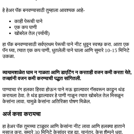
हे हेअर पॅक बनवण्यासाठी तुम्हाला आवश्यक आहे-
काही पेरूची पाने
एक कप पाणी
खोबरेल तेल (पर्यायी)
हा पॅक बनवण्यासाठी सर्वप्रथम पेरूची पाने नीट धुवून स्वच्छ करा. आता एक
पॅन घ्या, त्यात एक कप पाणी, धुतलेली पाने घाला आणि सुमारे 10-15 मिनिटे
उकळा.
व्यायामशाळेत घाम न गाळता आणि डाएटिंग न करताही वजन कमी करता येते,
तज्ज्ञांनी वजन कमी करण्याची पद्धत सांगितली.
पाण्याचा रंग हलका हिरवा होऊन पाने मऊ झाल्यावर गॅसवरून काढून थंड
करायला ठेवा. ते थंड झाल्यावर हे पाणी गाळून त्यात खोबरेल तेल मिसळून
केसांना लावा. यामुळे केसांना अतिरिक्त पोषण मिळेल.
अर्ज कसा करायचा
हा हेअर पॅक तुमच्या टाळूवर आणि केसांना नीट लावा आणि हलक्या हाताने
मसाज करा. सुमारे 30 मिनिटे केसांवर राहू द्या. यानंतर, केस शैम्पूने धुवा.