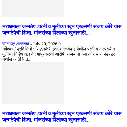
नराधमाला जन्मठेप..पत्नी व मुलीच्या खून प्रकरणी संजय कोरे यास
जन्मठेपेची शिक्षा, मांजरांच्या पिलाच्या खुनासाठी...
सोलापूर आजतक
-
July 20, 2026
0
नंदेश्वर / प्रतिनिधी : सिद्धनकेरी (ता. मंगळवेढा) येथील पत्नी व अल्पवयीन
मुलीचा निर्घृण खून केल्याप्रकरणी आरोपी संजय नागप्पा कोरे यास पंढरपूर
येथील अतिरिक्त...
नराधमाला जन्मठेप..पत्नी व मुलीच्या खून प्रकरणी संजय कोरे यास
जन्मठेपेची शिक्षा, मांजरांच्या पिलाच्या खुनासाठी...