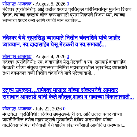
सोलापूर आजतक
-
August 5, 2026
0
नंदेश्वर (प्रतिनिधी): आई-वडील अत्यंत प्रतिकूल परिस्थितीतून मुलांना शिक्षण
देतात. त्यांच्या कष्टांचे चीज करण्यासाठी प्रामाणिकपणे शिक्षण घ्या, त्यांच्या
स्वप्नांचा आदर करा आणि त्यांची मान उंचावेल...
नंदेश्वर येथे सुप्रसिद्ध व्याख्याते नितीन चंदनशिवे यांचे जाहीर
व्याख्यान, स्व.दादासाहेब येसू मेटकरी व स्व.समाबाई...
सोलापूर आजतक
-
August 4, 2026
0
नंदेश्वर (प्रतिनिधी): स्व. दादासाहेब येसू मेटकरी व स्व. समाबाई दादासाहेब
मेटकरी यांच्या संयुक्त पुण्यस्मरणानिमित्त महाराष्ट्रातील सुप्रसिद्ध व्याख्याते
तथा दंगलकार कवी नितीन चंदनशिवे यांचे प्रेरणादायी...
स्तुत्य उपक्रम…रामेश्वर मासाळ यांच्या संकल्पनेचे आमदार
समाधान आवताडे यांनी केले कौतुक,शाळा व गावाच्या विकासासाठी...
सोलापूर आजतक
-
July 22, 2026
0
मंगळवेढा | प्रतिनिधी : दिवंगत उपमुख्यमंत्री स्व. अजितदादा पवार यांच्या
जयंतीनिमित्त तसेच महाराष्ट्राचे मुख्यमंत्री देवेंद्र फडणवीस यांच्या
वाढदिवसानिमित्त गोणेवाडी येथे शालेय विद्यार्थ्यांसाठी आयोजित करण्यात...