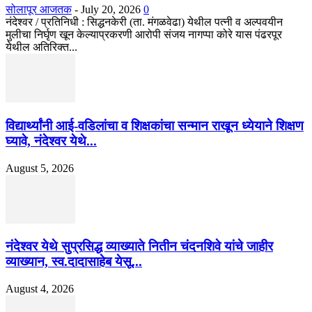
सोलापूर आजतक
-
July 20, 2026
0
नंदेश्वर / प्रतिनिधी : सिद्धनकेरी (ता. मंगळवेढा) येथील पत्नी व अल्पवयीन
मुलीचा निर्घृण खून केल्याप्रकरणी आरोपी संजय नागप्पा कोरे यास पंढरपूर
येथील अतिरिक्त...
विद्यार्थ्यांनी आई-वडिलांचा व शिक्षकांचा सन्मान राखून ध्येयाने शिक्षण
घ्यावे, नंदेश्वर येथे...
August 5, 2026
नंदेश्वर येथे सुप्रसिद्ध व्याख्याते नितीन चंदनशिवे यांचे जाहीर
व्याख्यान, स्व.दादासाहेब येसू...
August 4, 2026