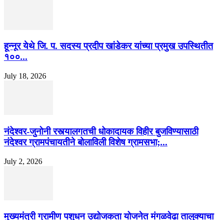
हून्नूर येथे जि. प. सदस्य प्रदीप खांडेकर यांच्या प्रमुख उपस्थितीत
१००...
July 18, 2026
नंदेश्वर-जुनोनी रस्त्यालगतची धोकादायक विहीर बुजविण्यासाठी
नंदेश्वर ग्रामपंचायतीने बोलाविली विशेष ग्रामसभा;...
July 2, 2026
मुख्यमंत्री ग्रामीण पशुधन उद्योजकता योजनेत मंगळवेढा तालुक्याचा