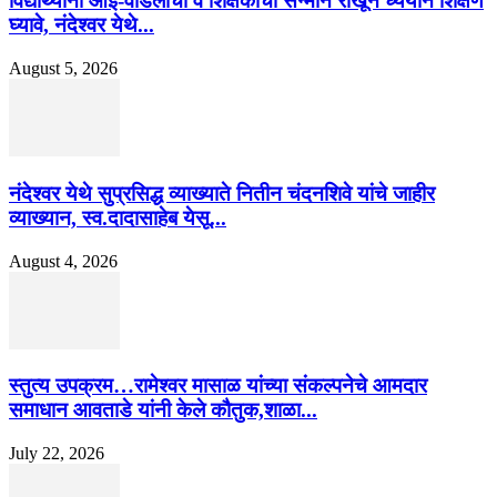
विद्यार्थ्यांनी आई-वडिलांचा व शिक्षकांचा सन्मान राखून ध्येयाने शिक्षण
घ्यावे, नंदेश्वर येथे...
August 5, 2026
नंदेश्वर येथे सुप्रसिद्ध व्याख्याते नितीन चंदनशिवे यांचे जाहीर
व्याख्यान, स्व.दादासाहेब येसू...
August 4, 2026
स्तुत्य उपक्रम…रामेश्वर मासाळ यांच्या संकल्पनेचे आमदार
समाधान आवताडे यांनी केले कौतुक,शाळा...
July 22, 2026