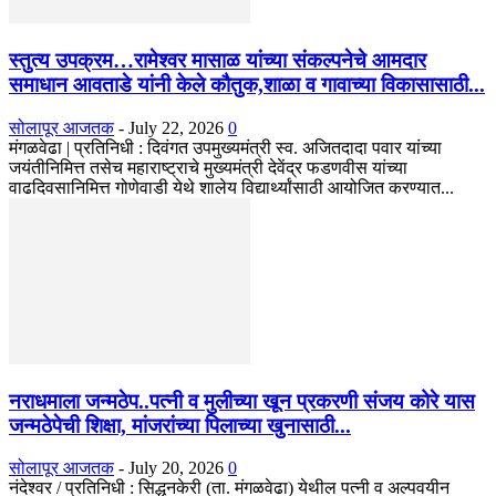
स्तुत्य उपक्रम…रामेश्वर मासाळ यांच्या संकल्पनेचे आमदार
समाधान आवताडे यांनी केले कौतुक,शाळा व गावाच्या विकासासाठी...
सोलापूर आजतक
-
July 22, 2026
0
मंगळवेढा | प्रतिनिधी : दिवंगत उपमुख्यमंत्री स्व. अजितदादा पवार यांच्या
जयंतीनिमित्त तसेच महाराष्ट्राचे मुख्यमंत्री देवेंद्र फडणवीस यांच्या
वाढदिवसानिमित्त गोणेवाडी येथे शालेय विद्यार्थ्यांसाठी आयोजित करण्यात...
नराधमाला जन्मठेप..पत्नी व मुलीच्या खून प्रकरणी संजय कोरे यास
जन्मठेपेची शिक्षा, मांजरांच्या पिलाच्या खुनासाठी...
सोलापूर आजतक
-
July 20, 2026
0
नंदेश्वर / प्रतिनिधी : सिद्धनकेरी (ता. मंगळवेढा) येथील पत्नी व अल्पवयीन