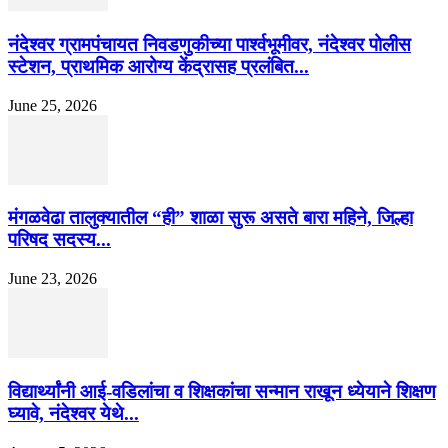
नंदेश्वर ग्रामपंचायत निवडणुकीच्या पार्श्वभूमीवर, नंदेश्वर पोलीस
स्टेशन, प्राथमिक आरोग्य केंद्रासह प्रलंबित...
June 25, 2026
मंगळवेढा तालुक्यातील “ही” शाळा सुरू असते बारा महिने, जिल्हा
परिषद सदस्य...
June 23, 2026
विद्यार्थ्यांनी आई-वडिलांचा व शिक्षकांचा सन्मान राखून ध्येयाने शिक्षण
घ्यावे, नंदेश्वर येथे...