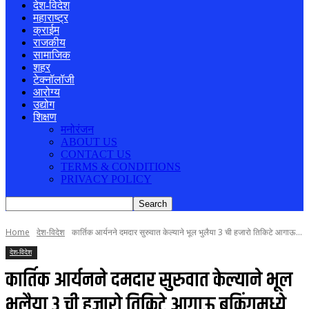
देश-विदेश
महाराष्ट्र
क्राईम
राजकीय
सामाजिक
शहर
टेक्नॉलॉजी
आरोग्य
उद्योग
शिक्षण
मनोरंजन
ABOUT US
CONTACT US
TERMS & CONDITIONS
PRIVACY POLICY
Home
देश-विदेश
कार्तिक आर्यनने दमदार सुरुवात केल्याने भूल भुलैया 3 ची हजारो तिकिटे आगाऊ...
देश-विदेश
कार्तिक आर्यनने दमदार सुरुवात केल्याने भूल
भुलैया 3 ची हजारो तिकिटे आगाऊ बुकिंगमध्ये