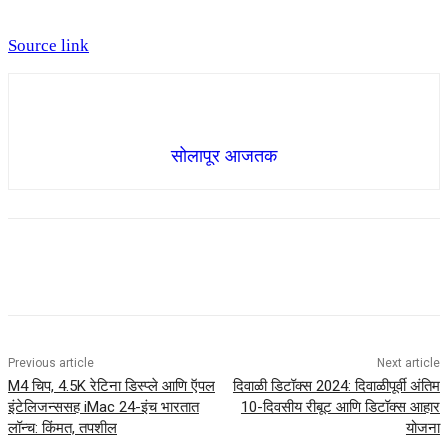
Source link
सोलापूर आजतक
Previous article
Next article
M4 चिप, 4.5K रेटिना डिस्प्ले आणि ऍपल
दिवाळी डिटॉक्स 2024: दिवाळीपूर्वी अंतिम
इंटेलिजन्ससह iMac 24-इंच भारतात
10-दिवसीय रीबूट आणि डिटॉक्स आहार
लॉन्च: किंमत, तपशील
योजना