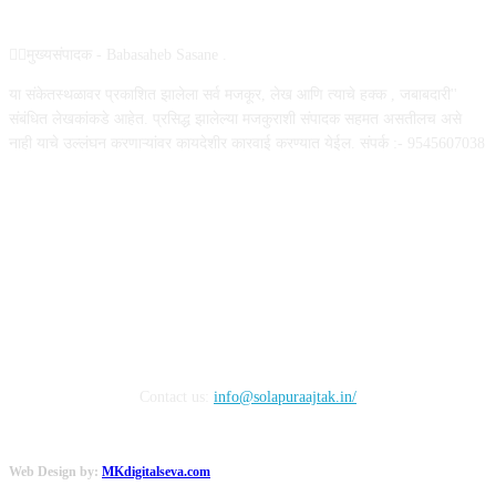
✍🏻मुख्यसंपादक - Babasaheb Sasane .
या संकेतस्थळावर प्रकाशित झालेला सर्व मजकूर, लेख आणि त्याचे हक्क , जबाबदारी''
संबंधित लेखकांकडे आहेत. प्रसिद्ध झालेल्या मजकुराशी संपादक सहमत असतीलच असे
नाही याचे उल्लंघन करणाऱ्यांवर कायदेशीर कारवाई करण्यात येईल. संपर्क :- 9545607038
FOLLOW US
Contact us:
info@solapuraajtak.in/
Web Design by:
MKdigitalseva.com