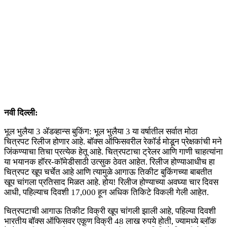
नवी दिल्ली:
भूल भुलैया 3 ॲडव्हान्स बुकिंग: भूल भुलैया 3 या वर्षातील सर्वात मोठा
चित्रपट रिलीज होणार आहे. बॉक्स ऑफिसवरील रेकॉर्ड मोडून प्रेक्षकांची मने
जिंकण्याचा तिचा प्रत्येक हेतू आहे. चित्रपटाचा ट्रेलर आणि गाणी चाहत्यांना
या भयानक हॉरर-कॉमेडीसाठी उत्सुक ठेवत आहेत. रिलीज होण्याआधीच हा
चित्रपट खूप चर्चेत आहे आणि त्यामुळे आगाऊ तिकीट बुकिंगच्या बाबतीत
खूप चांगला प्रतिसाद मिळत आहे. होय! रिलीज होण्याच्या अवघ्या चार दिवस
आधी, पहिल्याच दिवशी 17,000 हून अधिक तिकिटे विकली गेली आहेत.
चित्रपटाची आगाऊ तिकीट विक्री खूप चांगली झाली आहे, पहिल्या दिवशी
भारतीय बॉक्स ऑफिसवर एकूण विक्री 48 लाख रुपये होती, ज्यामध्ये ब्लॉक