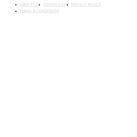
ABOUT US
CONTACT US
PRIVACY POLICY
TERMS & CONDITIONS