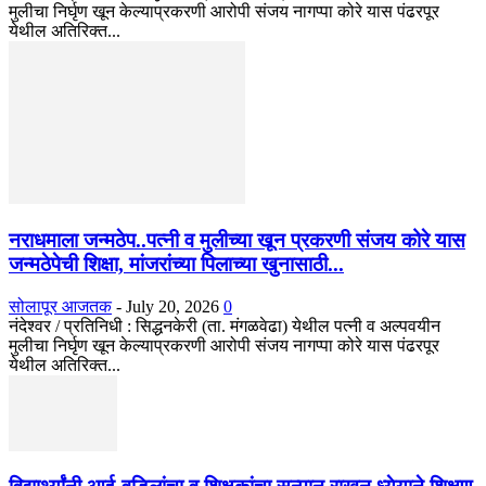
मुलीचा निर्घृण खून केल्याप्रकरणी आरोपी संजय नागप्पा कोरे यास पंढरपूर
येथील अतिरिक्त...
नराधमाला जन्मठेप..पत्नी व मुलीच्या खून प्रकरणी संजय कोरे यास
जन्मठेपेची शिक्षा, मांजरांच्या पिलाच्या खुनासाठी...
सोलापूर आजतक
-
July 20, 2026
0
नंदेश्वर / प्रतिनिधी : सिद्धनकेरी (ता. मंगळवेढा) येथील पत्नी व अल्पवयीन
मुलीचा निर्घृण खून केल्याप्रकरणी आरोपी संजय नागप्पा कोरे यास पंढरपूर
येथील अतिरिक्त...