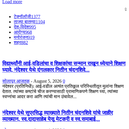
Load more
0
टेक्नॉलॉजी
1377
ताज्या बातम्या
1104
देश-विदेश
995
आरोग्य
968
मनोरंजन
919
शहर
882
विद्यार्थ्यांनी आई-वडिलांचा व शिक्षकांचा सन्मान राखून ध्येयाने शिक्षण
घ्यावे, नंदेश्वर येथे दंगलकार नितीन चंदनशिवे...
सोलापूर आजतक
-
August 5, 2026
0
नंदेश्वर (प्रतिनिधी): आई-वडील अत्यंत प्रतिकूल परिस्थितीतून मुलांना शिक्षण
देतात. त्यांच्या कष्टांचे चीज करण्यासाठी प्रामाणिकपणे शिक्षण घ्या, त्यांच्या
स्वप्नांचा आदर करा आणि त्यांची मान उंचावेल...
नंदेश्वर येथे सुप्रसिद्ध व्याख्याते नितीन चंदनशिवे यांचे जाहीर
व्याख्यान, स्व.दादासाहेब येसू मेटकरी व स्व.समाबाई...