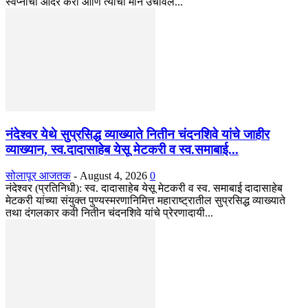
स्वप्नांचा आदर करा आणि त्यांची मान उंचावेल...
नंदेश्वर येथे सुप्रसिद्ध व्याख्याते नितीन चंदनशिवे यांचे जाहीर
व्याख्यान, स्व.दादासाहेब येसू मेटकरी व स्व.समाबाई...
सोलापूर आजतक
-
August 4, 2026
0
नंदेश्वर (प्रतिनिधी): स्व. दादासाहेब येसू मेटकरी व स्व. समाबाई दादासाहेब
मेटकरी यांच्या संयुक्त पुण्यस्मरणानिमित्त महाराष्ट्रातील सुप्रसिद्ध व्याख्याते
तथा दंगलकार कवी नितीन चंदनशिवे यांचे प्रेरणादायी...